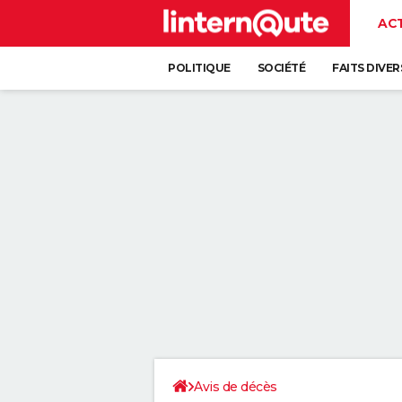
AC
POLITIQUE
SOCIÉTÉ
FAITS DIVER
Avis de décès