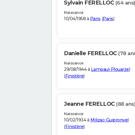
Sylvain FERELLOC
(64 ans
Naissance
10/04/1958 à
Paris
(
Paris
)
Danielle FERELLOC
(78 an
Naissance
29/08/1944 à
Lampaul-Plouarzel
(
Finistère
)
Jeanne FERELLOC
(88 ans
Naissance
10/02/1934 à
Milizac-Guipronvel
(
Finistère
)