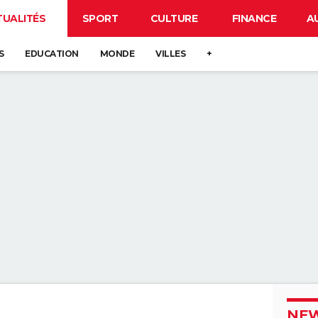
TUALITÉS
SPORT
CULTURE
FINANCE
A
S
EDUCATION
MONDE
VILLES
+
NEW