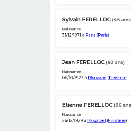
Sylvain FERELLOC
(45 ans)
Naissance
31/12/1971 à
Paris
(
Paris
)
Jean FERELLOC
(92 ans)
Naissance
06/10/1923 à
Plouzané
(
Finistère
)
Etienne FERELLOC
(86 ans
Naissance
26/12/1929 à
Plouarzel
(
Finistère
)