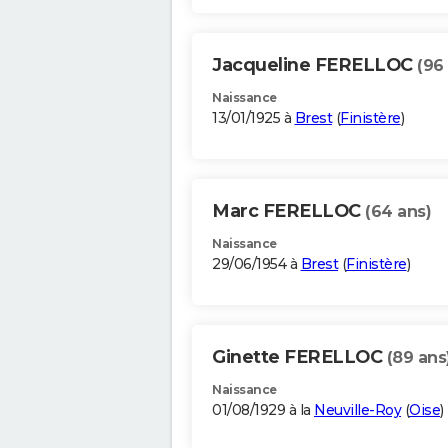
Jacqueline FERELLOC
(96
Naissance
13/01/1925 à
Brest
(
Finistère
)
Marc FERELLOC
(64 ans)
Naissance
29/06/1954 à
Brest
(
Finistère
)
Ginette FERELLOC
(89 ans
Naissance
01/08/1929 à la
Neuville-Roy
(
Oise
)