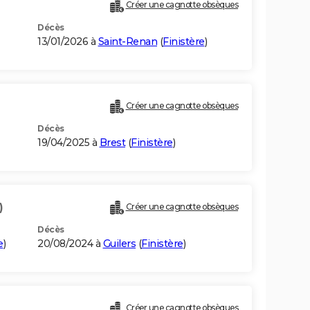
Créer une cagnotte obsèques
Décès
13/01/2026 à
Saint-Renan
(
Finistère
)
Créer une cagnotte obsèques
Décès
19/04/2025 à
Brest
(
Finistère
)
)
Créer une cagnotte obsèques
Décès
e
)
20/08/2024 à
Guilers
(
Finistère
)
Créer une cagnotte obsèques