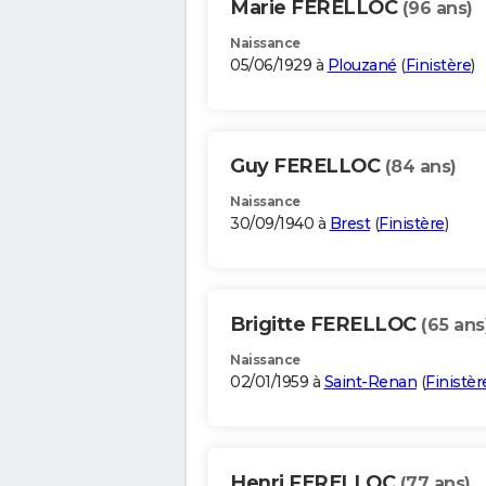
Marie FERELLOC
(96 ans)
Naissance
05/06/1929 à
Plouzané
(
Finistère
)
Guy FERELLOC
(84 ans)
Naissance
30/09/1940 à
Brest
(
Finistère
)
Brigitte FERELLOC
(65 ans
Naissance
02/01/1959 à
Saint-Renan
(
Finistèr
Henri FERELLOC
(77 ans)