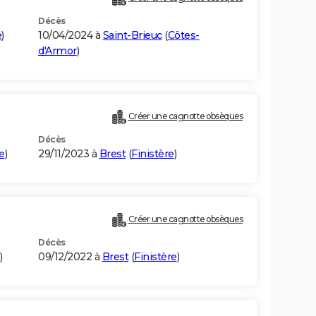
Décès
e
)
10/04/2024 à
Saint-Brieuc
(
Côtes-
d'Armor
)
Créer une cagnotte obsèques
Décès
e
)
29/11/2023 à
Brest
(
Finistère
)
Créer une cagnotte obsèques
Décès
)
09/12/2022 à
Brest
(
Finistère
)