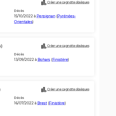
)
Créer une cagnotte obsèques
Décès
15/10/2022 à
Perpignan
(
Pyrénées-
Orientales
)
s)
Créer une cagnotte obsèques
Décès
13/09/2022 à
Bohars
(
Finistère
)
)
Créer une cagnotte obsèques
Décès
16/07/2022 à
Brest
(
Finistère
)