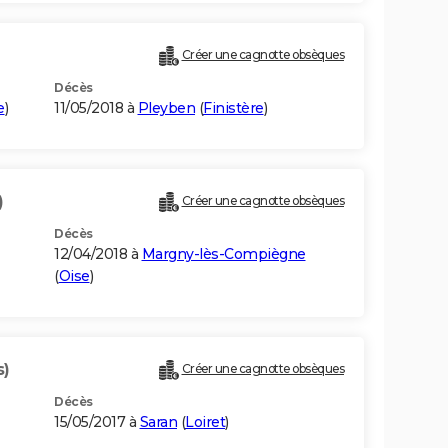
Créer une cagnotte obsèques
Décès
e
)
11/05/2018 à
Pleyben
(
Finistère
)
)
Créer une cagnotte obsèques
Décès
12/04/2018 à
Margny-lès-Compiègne
(
Oise
)
s)
Créer une cagnotte obsèques
Décès
15/05/2017 à
Saran
(
Loiret
)