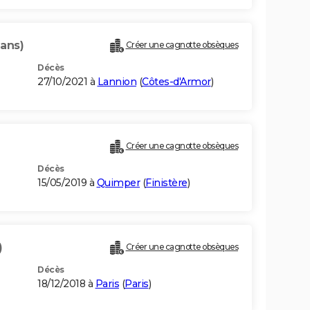
 ans)
Créer une cagnotte obsèques
Décès
27/10/2021 à
Lannion
(
Côtes-d'Armor
)
Créer une cagnotte obsèques
Décès
15/05/2019 à
Quimper
(
Finistère
)
)
Créer une cagnotte obsèques
Décès
18/12/2018 à
Paris
(
Paris
)