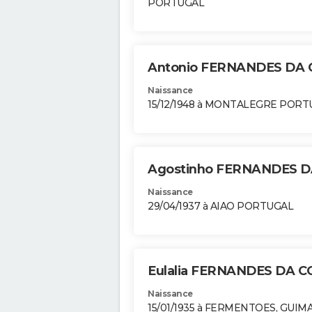
PORTUGAL
Antonio FERNANDES DA
Naissance
15/12/1948 à MONTALEGRE POR
Agostinho FERNANDES 
Naissance
29/04/1937 à AIAO PORTUGAL
Eulalia FERNANDES DA 
Naissance
15/01/1935 à FERMENTOES, GUIM