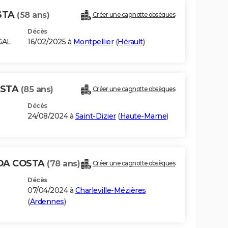
STA
(58 ans)
Créer une cagnotte obsèques
Décès
GAL
16/02/2025 à
Montpellier
(
Hérault
)
OSTA
(85 ans)
Créer une cagnotte obsèques
Décès
24/08/2024 à
Saint-Dizier
(
Haute-Marne
)
 DA COSTA
(78 ans)
Créer une cagnotte obsèques
Décès
07/04/2024 à
Charleville-Mézières
(
Ardennes
)