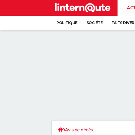
AC
POLITIQUE
SOCIÉTÉ
FAITS DIVER
Avis de décès