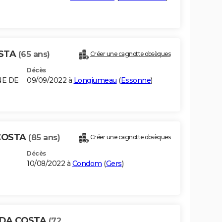
OSTA
(65 ans)
Créer une cagnotte obsèques
Décès
NE DE
09/09/2022 à
Longjumeau
(
Essonne
)
COSTA
(85 ans)
Créer une cagnotte obsèques
Décès
10/08/2022 à
Condom
(
Gers
)
 DA COSTA
(72