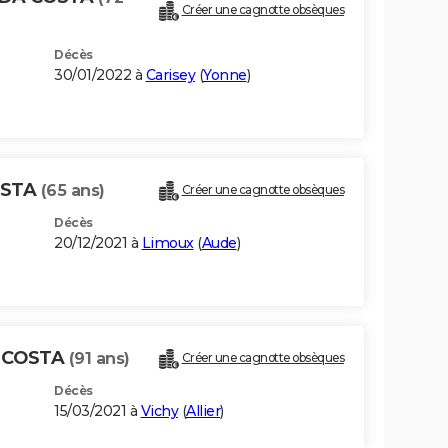
Créer une cagnotte obsèques
Décès
30/01/2022 à
Carisey
(
Yonne
)
OSTA
(65 ans)
Créer une cagnotte obsèques
Décès
20/12/2021 à
Limoux
(
Aude
)
 COSTA
(91 ans)
Créer une cagnotte obsèques
Décès
15/03/2021 à
Vichy
(
Allier
)