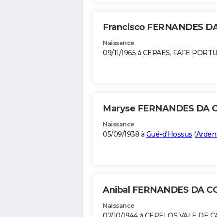
Francisco FERNANDES D
Naissance
09/11/1965 à CEPAES, FAFE PORT
Maryse FERNANDES DA 
Naissance
05/09/1938 à
Gué-d'Hossus
(
Arden
Anibal FERNANDES DA 
Naissance
07/10/1944 à CEPELOS VALE DE 