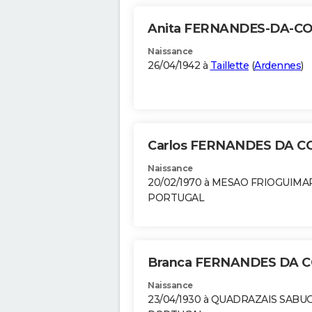
Anita FERNANDES-DA-C
Naissance
26/04/1942 à
Taillette
(
Ardennes
)
Carlos FERNANDES DA 
Naissance
20/02/1970 à MESAO FRIOGUIMA
PORTUGAL
Branca FERNANDES DA 
Naissance
23/04/1930 à QUADRAZAIS SABU