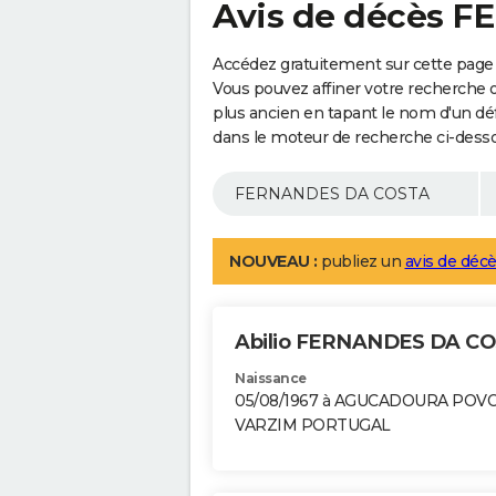
Avis de décès 
Accédez gratuitement sur cette pag
Vous pouvez affiner votre recherche 
plus ancien en tapant le nom d'un d
dans le moteur de recherche ci-dess
NOUVEAU :
publiez un
avis de décè
Abilio FERNANDES DA C
Naissance
05/08/1967 à AGUCADOURA POV
VARZIM PORTUGAL