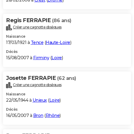
28/02/2008 à
Crest
(
Drôme
)
Regis FERRAPIE
(86 ans)
Créer une cagnotte obsèques
Naissance
17/03/1921 à
Tence
(
Haute-Loire
)
Décès
15/08/2007 à
Firminy
(
Loire
)
Josette FERRAPIE
(62 ans)
Créer une cagnotte obsèques
Naissance
22/05/1944 à
Unieux
(
Loire
)
Décès
16/05/2007 à
Bron
(
Rhône
)