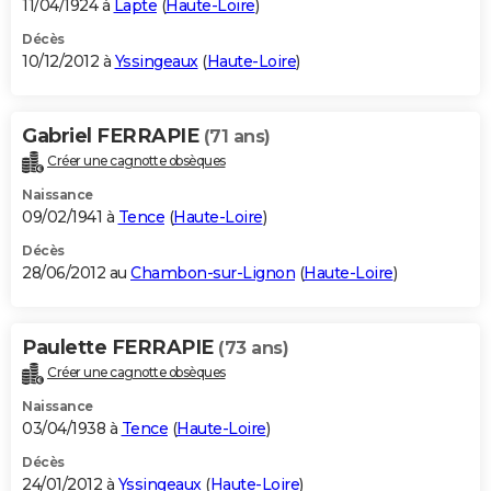
11/04/1924 à
Lapte
(
Haute-Loire
)
Décès
10/12/2012 à
Yssingeaux
(
Haute-Loire
)
Gabriel FERRAPIE
(71 ans)
Créer une cagnotte obsèques
Naissance
09/02/1941 à
Tence
(
Haute-Loire
)
Décès
28/06/2012 au
Chambon-sur-Lignon
(
Haute-Loire
)
Paulette FERRAPIE
(73 ans)
Créer une cagnotte obsèques
Naissance
03/04/1938 à
Tence
(
Haute-Loire
)
Décès
24/01/2012 à
Yssingeaux
(
Haute-Loire
)