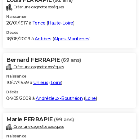
(92 ans)
Créer une cagnotte obsèques
Naissance
26/01/1917 à
Tence
(
Haute-Loire
)
Décès
18/08/2009 à
Antibes
(
Alpes-Maritimes
)
Bernard FERRAPIE
(69 ans)
Créer une cagnotte obsèques
Naissance
10/07/1939 à
Unieux
(
Loire
)
Décès
04/05/2009 à
Andrézieux-Bouthéon
(
Loire
)
Marie FERRAPIE
(99 ans)
Créer une cagnotte obsèques
Naissance