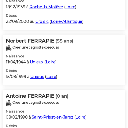
Naissance
18/12/1939 à
Roche-la-Molière
(
Loire
)
Décès
22/09/2000 au
Croisic
(
Loire-Atlantique
)
Norbert FERRAPIE
(55 ans)
Créer une cagnotte obsèques
Naissance
11/04/1944 à
Unieux
(
Loire
)
Décès
15/08/1999 à
Unieux
(
Loire
)
Antoine FERRAPIE
(0 an)
Créer une cagnotte obsèques
Naissance
08/02/1998 à
Saint-Priest-en-Jarez
(
Loire
)
Décès