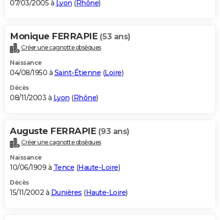
07/03/2005 à
Lyon
(
Rhône
)
Monique FERRAPIE
(53 ans)
Créer une cagnotte obsèques
Naissance
04/08/1950 à
Saint-Étienne
(
Loire
)
Décès
08/11/2003 à
Lyon
(
Rhône
)
Auguste FERRAPIE
(93 ans)
Créer une cagnotte obsèques
Naissance
10/06/1909 à
Tence
(
Haute-Loire
)
Décès
15/11/2002 à
Dunières
(
Haute-Loire
)