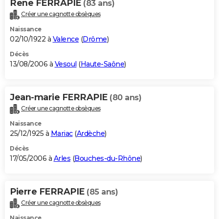
Rene FERRAPIE
(83 ans)
Créer une cagnotte obsèques
Naissance
02/10/1922 à
Valence
(
Drôme
)
Décès
13/08/2006 à
Vesoul
(
Haute-Saône
)
Jean-marie FERRAPIE
(80 ans)
Créer une cagnotte obsèques
Naissance
25/12/1925 à
Mariac
(
Ardèche
)
Décès
17/05/2006 à
Arles
(
Bouches-du-Rhône
)
Pierre FERRAPIE
(85 ans)
Créer une cagnotte obsèques
Naissance