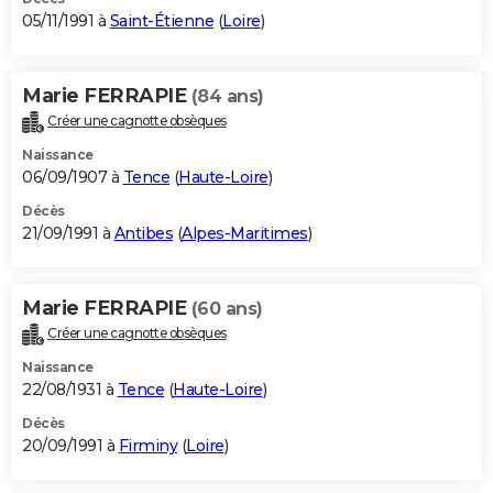
05/11/1991 à
Saint-Étienne
(
Loire
)
Marie FERRAPIE
(84 ans)
Créer une cagnotte obsèques
Naissance
06/09/1907 à
Tence
(
Haute-Loire
)
Décès
21/09/1991 à
Antibes
(
Alpes-Maritimes
)
Marie FERRAPIE
(60 ans)
Créer une cagnotte obsèques
Naissance
22/08/1931 à
Tence
(
Haute-Loire
)
Décès
20/09/1991 à
Firminy
(
Loire
)