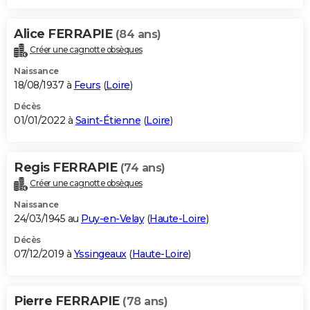
Alice FERRAPIE
(84 ans)
Créer une cagnotte obsèques
Naissance
18/08/1937 à
Feurs
(
Loire
)
Décès
01/01/2022 à
Saint-Étienne
(
Loire
)
Regis FERRAPIE
(74 ans)
Créer une cagnotte obsèques
Naissance
24/03/1945 au
Puy-en-Velay
(
Haute-Loire
)
Décès
07/12/2019 à
Yssingeaux
(
Haute-Loire
)
Pierre FERRAPIE
(78 ans)