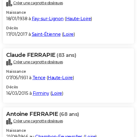
Créer une cagnotte obsèques
Naissance
18/01/1938 à
Fay-sur-Lignon
(
Haute-Loire
)
Décès
17/01/2017 à
Saint-Étienne
(
Loire
)
Claude FERRAPIE
(83 ans)
Créer une cagnotte obsèques
Naissance
07/05/1931 à
Tence
(
Haute-Loire
)
Décès
16/03/2015 à
Firminy
(
Loire
)
Antoine FERRAPIE
(68 ans)
Créer une cagnotte obsèques
Naissance
21/09/1946 au
Chambon-Feugerolles
(
Loire
)