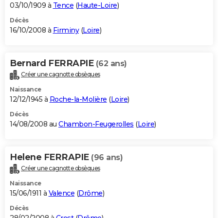
03/10/1909 à
Tence
(
Haute-Loire
)
Décès
16/10/2008 à
Firminy
(
Loire
)
Bernard FERRAPIE
(62 ans)
Créer une cagnotte obsèques
Naissance
12/12/1945 à
Roche-la-Molière
(
Loire
)
Décès
14/08/2008 au
Chambon-Feugerolles
(
Loire
)
Helene FERRAPIE
(96 ans)
Créer une cagnotte obsèques
Naissance
15/06/1911 à
Valence
(
Drôme
)
Décès