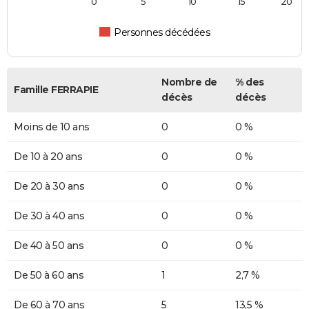
0
5
10
15
20
Personnes décédées
Nombre de
% des
Famille FERRAPIE
décès
décès
Moins de 10 ans
0
0 %
De 10 à 20 ans
0
0 %
De 20 à 30 ans
0
0 %
De 30 à 40 ans
0
0 %
De 40 à 50 ans
0
0 %
De 50 à 60 ans
1
2,7 %
De 60 à 70 ans
5
13,5 %