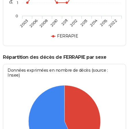
1
0
2008
2014
2011
2022
2006
2013
2010
2015
2003
2012
FERRAPIE
Répartition des décès de FERRAPIE par sexe
Données exprimées en nombre de décès (source :
Insee)