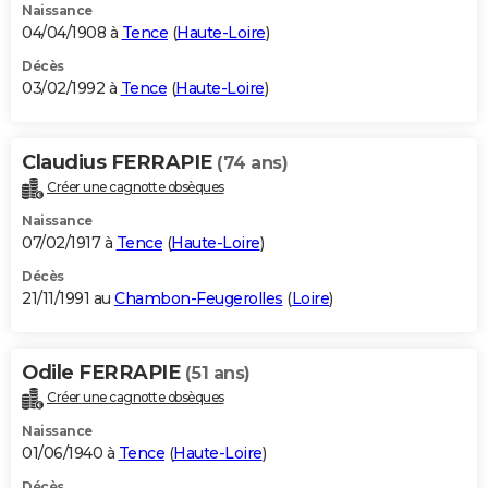
Naissance
04/04/1908 à
Tence
(
Haute-Loire
)
Décès
03/02/1992 à
Tence
(
Haute-Loire
)
Claudius FERRAPIE
(74 ans)
Créer une cagnotte obsèques
Naissance
07/02/1917 à
Tence
(
Haute-Loire
)
Décès
21/11/1991 au
Chambon-Feugerolles
(
Loire
)
Odile FERRAPIE
(51 ans)
Créer une cagnotte obsèques
Naissance
01/06/1940 à
Tence
(
Haute-Loire
)
Décès