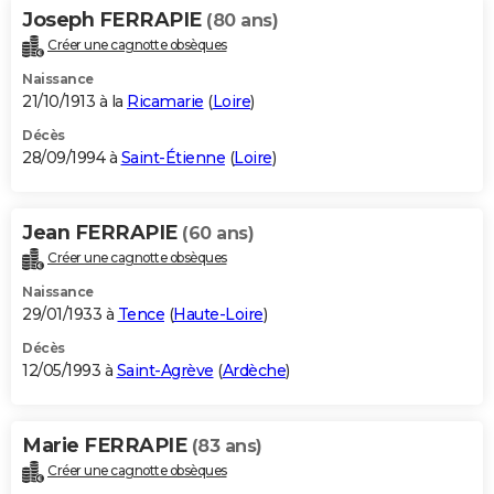
Joseph FERRAPIE
(80 ans)
Créer une cagnotte obsèques
Naissance
21/10/1913 à la
Ricamarie
(
Loire
)
Décès
28/09/1994 à
Saint-Étienne
(
Loire
)
Jean FERRAPIE
(60 ans)
Créer une cagnotte obsèques
Naissance
29/01/1933 à
Tence
(
Haute-Loire
)
Décès
12/05/1993 à
Saint-Agrève
(
Ardèche
)
Marie FERRAPIE
(83 ans)
Créer une cagnotte obsèques