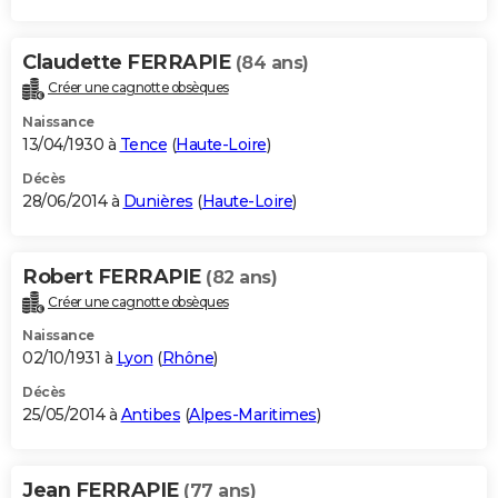
Claudette FERRAPIE
(84 ans)
Créer une cagnotte obsèques
Naissance
13/04/1930 à
Tence
(
Haute-Loire
)
Décès
28/06/2014 à
Dunières
(
Haute-Loire
)
Robert FERRAPIE
(82 ans)
Créer une cagnotte obsèques
Naissance
02/10/1931 à
Lyon
(
Rhône
)
Décès
25/05/2014 à
Antibes
(
Alpes-Maritimes
)
Jean FERRAPIE
(77 ans)