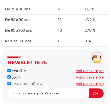
De 70 à 80 ans
5
13,5 %
De 80 à 90 ans
16
43,2 %
De 90 à 100 ans
10
27,0 %
Plus de 100 ans
0
0 %
NEWSLETTERS
Actualité
Voir un exemple
Sport
Voir un exemple
Les dossiers d'actu
Voir un exemple