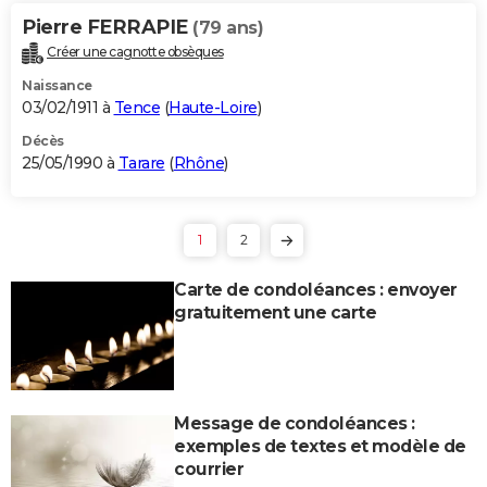
Pierre FERRAPIE
(79 ans)
Créer une cagnotte obsèques
Naissance
03/02/1911 à
Tence
(
Haute-Loire
)
Décès
25/05/1990 à
Tarare
(
Rhône
)
1
2
Carte de condoléances : envoyer
gratuitement une carte
Message de condoléances :
exemples de textes et modèle de
courrier