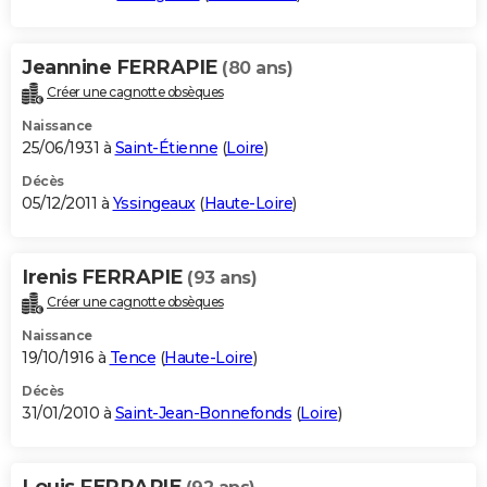
Jeannine FERRAPIE
(80 ans)
Créer une cagnotte obsèques
Naissance
25/06/1931 à
Saint-Étienne
(
Loire
)
Décès
05/12/2011 à
Yssingeaux
(
Haute-Loire
)
Irenis FERRAPIE
(93 ans)
Créer une cagnotte obsèques
Naissance
19/10/1916 à
Tence
(
Haute-Loire
)
Décès
31/01/2010 à
Saint-Jean-Bonnefonds
(
Loire
)
Louis FERRAPIE