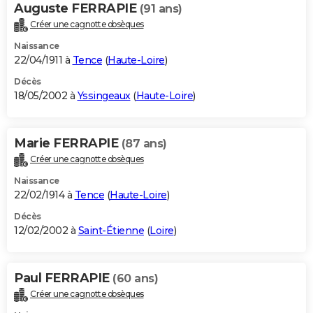
Auguste FERRAPIE
(91 ans)
Créer une cagnotte obsèques
Naissance
22/04/1911 à
Tence
(
Haute-Loire
)
Décès
18/05/2002 à
Yssingeaux
(
Haute-Loire
)
Marie FERRAPIE
(87 ans)
Créer une cagnotte obsèques
Naissance
22/02/1914 à
Tence
(
Haute-Loire
)
Décès
12/02/2002 à
Saint-Étienne
(
Loire
)
Paul FERRAPIE
(60 ans)
Créer une cagnotte obsèques