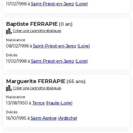
11/02/1998 à
Saint-Priest-en-Jarez
(
Loire
)
Baptiste FERRAPIE
(0 an)
Créer une cagnotte obsèques
Naissance
08/02/1998 à
Saint-Priest-en-Jarez
(
Loire
)
Décès
11/02/1998 à
Saint-Priest-en-Jarez
(
Loire
)
Marguerite FERRAPIE
(65 ans)
Créer une cagnotte obsèques
Naissance
13/08/1930 à
Tence
(
Haute-Loire
)
Décès
16/10/1995 à
Saint-Agrève
(
Ardèche
)