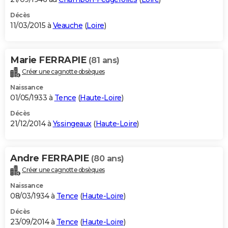
Décès
11/03/2015 à
Veauche
(
Loire
)
Marie FERRAPIE
(81 ans)
Créer une cagnotte obsèques
Naissance
01/05/1933 à
Tence
(
Haute-Loire
)
Décès
21/12/2014 à
Yssingeaux
(
Haute-Loire
)
Andre FERRAPIE
(80 ans)
Créer une cagnotte obsèques
Naissance
08/03/1934 à
Tence
(
Haute-Loire
)
Décès
23/09/2014 à
Tence
(
Haute-Loire
)