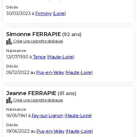
Décès
30/03/2023 à
Firminy
(
Loire
)
Simonne FERRAPIE
(92 ans)
Créer une cagnotte obsèques
Naissance
12/07/1930 à
Tence
(
Haute-Loire
)
Décès
05/12/2022 au
Puy-en-Velay
(
Haute-Loire
)
Jeanne FERRAPIE
(81 ans)
Créer une cagnotte obsèques
Naissance
16/05/1941 à
Fay-sur-Lignon
(
Haute-Loire
)
Décès
19/06/2022 au
Puy-en-Velay
(
Haute-Loire
)