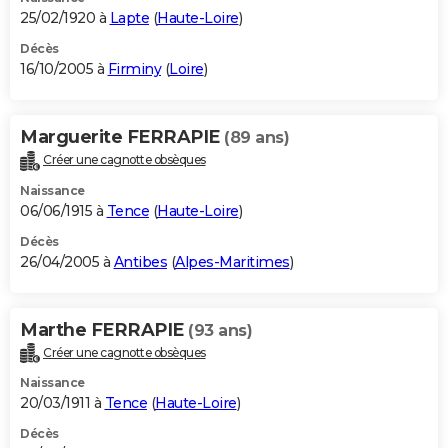
25/02/1920 à
Lapte
(
Haute-Loire
)
Décès
16/10/2005 à
Firminy
(
Loire
)
Marguerite FERRAPIE
(89 ans)
Créer une cagnotte obsèques
Naissance
06/06/1915 à
Tence
(
Haute-Loire
)
Décès
26/04/2005 à
Antibes
(
Alpes-Maritimes
)
Marthe FERRAPIE
(93 ans)
Créer une cagnotte obsèques
Naissance
20/03/1911 à
Tence
(
Haute-Loire
)
Décès