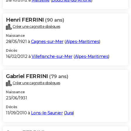
26/10/2012 à
Marseille
(
Bouches-du-Rhône
)
Henri FERRINI
(90 ans)
Créer une cagnotte obsèques
Naissance
28/05/1921 à
Cagnes-sur-Mer
(
Alpes-Maritimes
)
Décès
16/02/2012 à
Villefranche-sur-Mer
(
Alpes-Maritimes
)
Gabriel FERRINI
(79 ans)
Créer une cagnotte obsèques
Naissance
23/06/1931
Décès
11/09/2010 à
Lons-le-Saunier
(
Jura
)