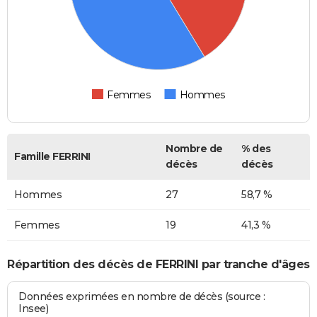
Femmes
Hommes
Nombre de
% des
Famille FERRINI
décès
décès
Hommes
27
58,7 %
Femmes
19
41,3 %
Répartition des décès de FERRINI par tranche d'âges
Données exprimées en nombre de décès (source :
Insee)