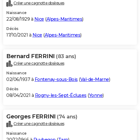
Créer une cagnotte obsèques
Naissance
22/08/1929 à
Nice
(
Alpes-Maritimes
)
Décès
17/10/2021 à
Nice
(
Alpes-Maritimes
)
Bernard FERRINI
(83 ans)
Créer une cagnotte obsèques
Naissance
02/06/1937 à
Fontenay-sous-Bois
(
Val-de-Marne
)
Décès
08/04/2021 à
Rogny-les-Sept-Écluses
(
Yonne
)
Georges FERRINI
(74 ans)
Créer une cagnotte obsèques
Naissance
20/12/1946 à
Puybegon
(
Tarn
)