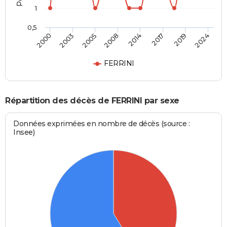
1
0,5
2008
2014
2017
2019
2024
2000
2003
2005
FERRINI
Répartition des décès de FERRINI par sexe
Données exprimées en nombre de décès (source :
Insee)