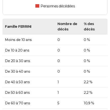
Personnes décédées
Nombre de
% des
Famille FERRINI
décès
décès
Moins de 10 ans
0
0 %
De 10 à 20 ans
0
0 %
De 20 à 30 ans
0
0 %
De 30 à 40 ans
0
0 %
De 40 à 50 ans
1
2,2 %
De 50 à 60 ans
1
2,2 %
De 60 à 70 ans
5
10,9 %