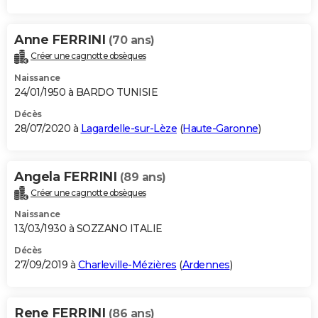
Anne FERRINI
(70 ans)
Créer une cagnotte obsèques
Naissance
24/01/1950 à BARDO TUNISIE
Décès
28/07/2020 à
Lagardelle-sur-Lèze
(
Haute-Garonne
)
Angela FERRINI
(89 ans)
Créer une cagnotte obsèques
Naissance
13/03/1930 à SOZZANO ITALIE
Décès
27/09/2019 à
Charleville-Mézières
(
Ardennes
)
Rene FERRINI
(86 ans)