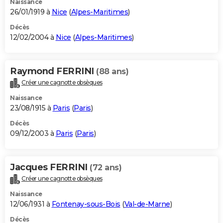
Naissance
26/01/1919 à
Nice
(
Alpes-Maritimes
)
Décès
12/02/2004 à
Nice
(
Alpes-Maritimes
)
Raymond FERRINI
(88 ans)
Créer une cagnotte obsèques
Naissance
23/08/1915 à
Paris
(
Paris
)
Décès
09/12/2003 à
Paris
(
Paris
)
Jacques FERRINI
(72 ans)
Créer une cagnotte obsèques
Naissance
12/06/1931 à
Fontenay-sous-Bois
(
Val-de-Marne
)
Décès