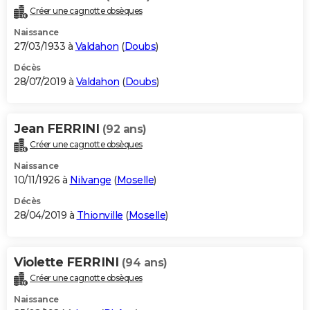
Créer une cagnotte obsèques
Naissance
27/03/1933 à
Valdahon
(
Doubs
)
Décès
28/07/2019 à
Valdahon
(
Doubs
)
Jean FERRINI
(92 ans)
Créer une cagnotte obsèques
Naissance
10/11/1926 à
Nilvange
(
Moselle
)
Décès
28/04/2019 à
Thionville
(
Moselle
)
Violette FERRINI
(94 ans)
Créer une cagnotte obsèques
Naissance