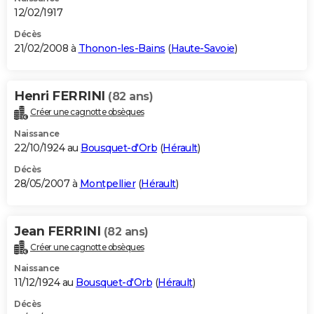
12/02/1917
Décès
21/02/2008 à
Thonon-les-Bains
(
Haute-Savoie
)
Henri FERRINI
(82 ans)
Créer une cagnotte obsèques
Naissance
22/10/1924 au
Bousquet-d'Orb
(
Hérault
)
Décès
28/05/2007 à
Montpellier
(
Hérault
)
Jean FERRINI
(82 ans)
Créer une cagnotte obsèques
Naissance
11/12/1924 au
Bousquet-d'Orb
(
Hérault
)
Décès