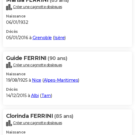
(83 ans)
Créer une cagnotte obsèques
Naissance
06/01/1932
Décès
05/01/2016 à
Grenoble
(
Isère
)
Guide FERRINI
(90 ans)
Créer une cagnotte obsèques
Naissance
19/08/1925 à
Nice
(
Alpes-Maritimes
)
Décès
14/12/2015 à
Albi
(
Tarn
)
Clorinda FERRINI
(85 ans)
Créer une cagnotte obsèques
Naissance