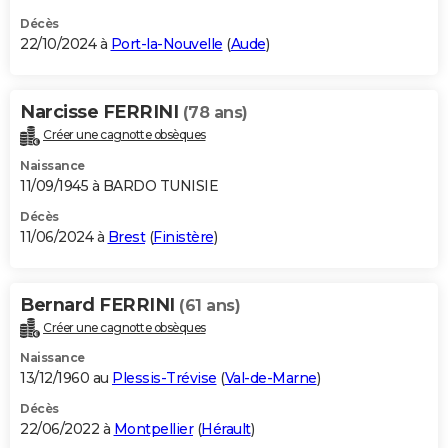
Décès
22/10/2024 à
Port-la-Nouvelle
(
Aude
)
Narcisse FERRINI
(78 ans)
Créer une cagnotte obsèques
Naissance
11/09/1945 à BARDO TUNISIE
Décès
11/06/2024 à
Brest
(
Finistère
)
Bernard FERRINI
(61 ans)
Créer une cagnotte obsèques
Naissance
13/12/1960 au
Plessis-Trévise
(
Val-de-Marne
)
Décès
22/06/2022 à
Montpellier
(
Hérault
)