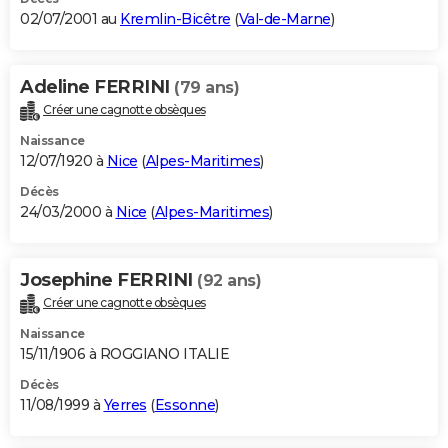
02/07/2001 au
Kremlin-Bicêtre
(
Val-de-Marne
)
Adeline FERRINI
(79 ans)
Créer une cagnotte obsèques
Naissance
12/07/1920 à
Nice
(
Alpes-Maritimes
)
Décès
24/03/2000 à
Nice
(
Alpes-Maritimes
)
Josephine FERRINI
(92 ans)
Créer une cagnotte obsèques
Naissance
15/11/1906 à ROGGIANO ITALIE
Décès
11/08/1999 à
Yerres
(
Essonne
)