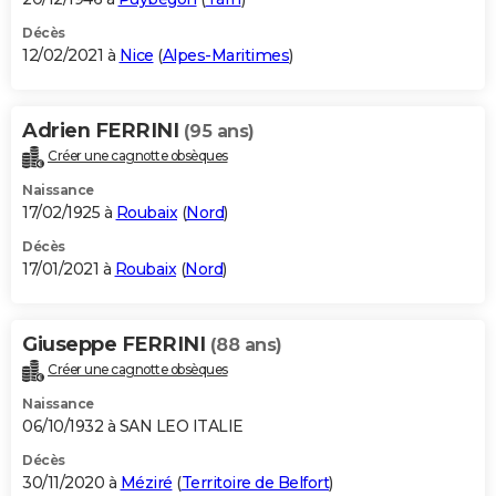
Décès
12/02/2021 à
Nice
(
Alpes-Maritimes
)
Adrien FERRINI
(95 ans)
Créer une cagnotte obsèques
Naissance
17/02/1925 à
Roubaix
(
Nord
)
Décès
17/01/2021 à
Roubaix
(
Nord
)
Giuseppe FERRINI
(88 ans)
Créer une cagnotte obsèques
Naissance
06/10/1932 à SAN LEO ITALIE
Décès
30/11/2020 à
Méziré
(
Territoire de Belfort
)