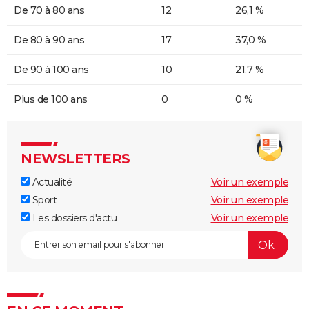
De 70 à 80 ans
12
26,1 %
De 80 à 90 ans
17
37,0 %
De 90 à 100 ans
10
21,7 %
Plus de 100 ans
0
0 %
NEWSLETTERS
Actualité
Voir un exemple
Sport
Voir un exemple
Les dossiers d'actu
Voir un exemple