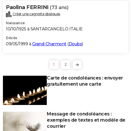
Paolina FERRINI
(73 ans)
Créer une cagnotte obsèques
Naissance
10/10/1925 à SANTARCANGELO ITALIE
Décès
09/05/1999 à
Grand-Charmont
(
Doubs
)
1
2
Carte de condoléances : envoyer
gratuitement une carte
Message de condoléances :
exemples de textes et modèle de
courrier