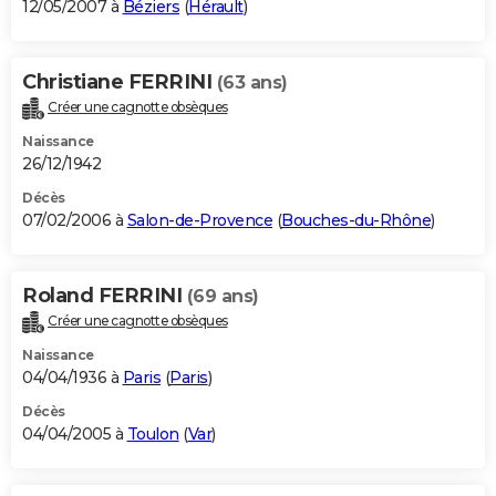
12/05/2007 à
Béziers
(
Hérault
)
Christiane FERRINI
(63 ans)
Créer une cagnotte obsèques
Naissance
26/12/1942
Décès
07/02/2006 à
Salon-de-Provence
(
Bouches-du-Rhône
)
Roland FERRINI
(69 ans)
Créer une cagnotte obsèques
Naissance
04/04/1936 à
Paris
(
Paris
)
Décès
04/04/2005 à
Toulon
(
Var
)