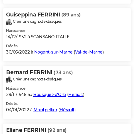
Guiseppina FERRINI
(89 ans)
Créer une cagnotte obsèques
Naissance
14/12/1932 à SCANSANO ITALIE
Décès
30/05/2022 à
Nogent-sur-Marne
(
Val-de-Marne
)
Bernard FERRINI
(73 ans)
Créer une cagnotte obsèques
Naissance
29/11/1948 au
Bousquet-d'Orb
(
Hérault
)
Décès
04/01/2022 à
Montpellier
(
Hérault
)
Eliane FERRINI
(92 ans)