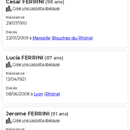
Cesar FERRINI
(98 ans)
Créer une cagnotte obsèques
Naissance
29/07/1910
Décès
22/01/2009 à
Marseille
(
Bouches-du-Rhône
)
Lucia FERRINI
(87 ans)
Créer une cagnotte obsèques
Naissance
13/04/1921
Décès
08/06/2008 à
Lyon
(
Rhône
)
Jerome FERRINI
(91 ans)
Créer une cagnotte obsèques
Naissance