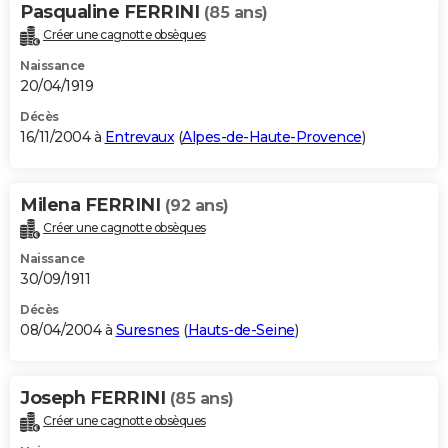
Pasqualine FERRINI
(85 ans)
Créer une cagnotte obsèques
Naissance
20/04/1919
Décès
16/11/2004 à
Entrevaux
(
Alpes-de-Haute-Provence
)
Milena FERRINI
(92 ans)
Créer une cagnotte obsèques
Naissance
30/09/1911
Décès
08/04/2004 à
Suresnes
(
Hauts-de-Seine
)
Joseph FERRINI
(85 ans)
Créer une cagnotte obsèques