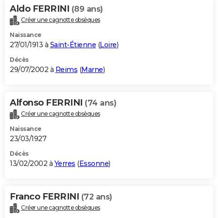
Aldo FERRINI
(89 ans)
Créer une cagnotte obsèques
Naissance
27/01/1913 à
Saint-Étienne
(
Loire
)
Décès
29/07/2002 à
Reims
(
Marne
)
Alfonso FERRINI
(74 ans)
Créer une cagnotte obsèques
Naissance
23/03/1927
Décès
13/02/2002 à
Yerres
(
Essonne
)
Franco FERRINI
(72 ans)
Créer une cagnotte obsèques