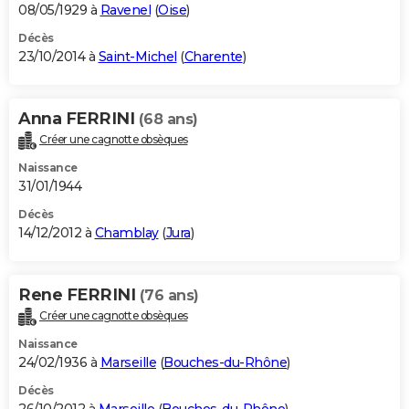
08/05/1929 à
Ravenel
(
Oise
)
Décès
23/10/2014 à
Saint-Michel
(
Charente
)
Anna FERRINI
(68 ans)
Créer une cagnotte obsèques
Naissance
31/01/1944
Décès
14/12/2012 à
Chamblay
(
Jura
)
Rene FERRINI
(76 ans)
Créer une cagnotte obsèques
Naissance
24/02/1936 à
Marseille
(
Bouches-du-Rhône
)
Décès