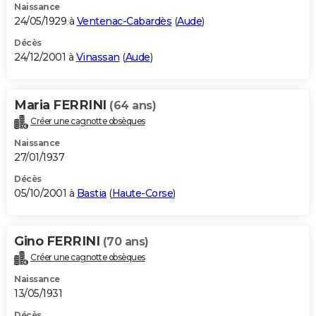
Naissance
24/05/1929 à
Ventenac-Cabardès
(
Aude
)
Décès
24/12/2001 à
Vinassan
(
Aude
)
Maria FERRINI
(64 ans)
Créer une cagnotte obsèques
Naissance
27/01/1937
Décès
05/10/2001 à
Bastia
(
Haute-Corse
)
Gino FERRINI
(70 ans)
Créer une cagnotte obsèques
Naissance
13/05/1931
Décès