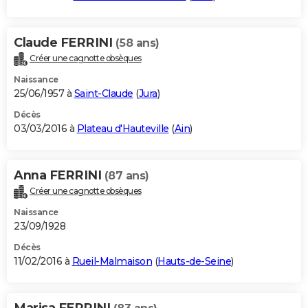
Claude FERRINI
(58 ans)
Créer une cagnotte obsèques
Naissance
25/06/1957 à
Saint-Claude
(
Jura
)
Décès
03/03/2016 à
Plateau d'Hauteville
(
Ain
)
Anna FERRINI
(87 ans)
Créer une cagnotte obsèques
Naissance
23/09/1928
Décès
11/02/2016 à
Rueil-Malmaison
(
Hauts-de-Seine
)
Marisa FERRINI