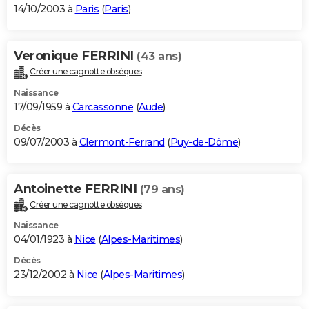
14/10/2003 à
Paris
(
Paris
)
Veronique FERRINI
(43 ans)
Créer une cagnotte obsèques
Naissance
17/09/1959 à
Carcassonne
(
Aude
)
Décès
09/07/2003 à
Clermont-Ferrand
(
Puy-de-Dôme
)
Antoinette FERRINI
(79 ans)
Créer une cagnotte obsèques
Naissance
04/01/1923 à
Nice
(
Alpes-Maritimes
)
Décès
23/12/2002 à
Nice
(
Alpes-Maritimes
)