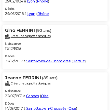
25/02/1924 à
Lyon
(
Rhône
)
Décès
24/06/2018 à
Lyon
(
Rhône
)
Gino FERRINI
(92 ans)
Créer une cagnotte obsèques
Naissance
17/12/1925
Décès
22/12/2017 à
Saint-Pons-de-Thomières
(
Hérault
)
Jeanne FERRINI
(85 ans)
Créer une cagnotte obsèques
Naissance
22/07/1931 à
Gannes
(
Oise
)
Décès
14/05/2017 à
Saint-Just-en-Chaussée
(
Oise
)