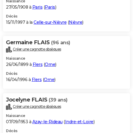
Naissance
27/05/1908 à
Paris
(
Paris
)
Décès
15/11/1997 à la
Celle-sur-Nièvre
(
Nièvre
)
Germaine FLAIS
(96 ans)
Créer une cagnotte obsèques
Naissance
26/06/1899 à
Flers
(
Orne
)
Décès
16/04/1996 à
Flers
(
Orne
)
Jocelyne FLAIS
(39 ans)
Créer une cagnotte obsèques
Naissance
07/09/1953 à
Azay-le-Rideau
(
Indre-et-Loire
)
Décès