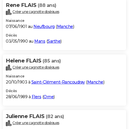
Rene FLAIS
(88 ans)
Créer une cagnotte obsèques
Naissance
07/06/1901 au
Neufbourg
(
Manche
)
Décès
03/05/1990 au
Mans
(
Sarthe
)
Helene FLAIS
(85 ans)
Créer une cagnotte obsèques
Naissance
20/10/1903 à
Saint-Clément-Rancoudray
(
Manche
)
Décès
28/06/1989 à
Flers
(
Orne
)
Julienne FLAIS
(82 ans)
Créer une cagnotte obsèques