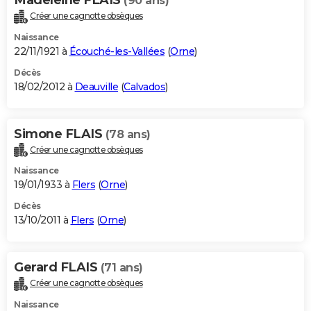
(90 ans)
Créer une cagnotte obsèques
Naissance
22/11/1921 à
Écouché-les-Vallées
(
Orne
)
Décès
18/02/2012 à
Deauville
(
Calvados
)
Simone FLAIS
(78 ans)
Créer une cagnotte obsèques
Naissance
19/01/1933 à
Flers
(
Orne
)
Décès
13/10/2011 à
Flers
(
Orne
)
Gerard FLAIS
(71 ans)
Créer une cagnotte obsèques
Naissance