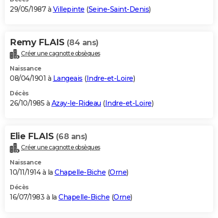
29/05/1987 à
Villepinte
(
Seine-Saint-Denis
)
Remy FLAIS
(84 ans)
Créer une cagnotte obsèques
Naissance
08/04/1901 à
Langeais
(
Indre-et-Loire
)
Décès
26/10/1985 à
Azay-le-Rideau
(
Indre-et-Loire
)
Elie FLAIS
(68 ans)
Créer une cagnotte obsèques
Naissance
10/11/1914 à la
Chapelle-Biche
(
Orne
)
Décès
16/07/1983 à la
Chapelle-Biche
(
Orne
)