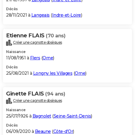
Décès
28/11/2021 à
Langeais
(
Indre-et-Loire
)
Etienne FLAIS
(70 ans)
Créer une cagnotte obsèques
Naissance
11/08/1951 à
Flers
(
Orne
)
Décès
25/08/2021 à
Longny les Villages
(
Orne
)
Ginette FLAIS
(94 ans)
Créer une cagnotte obsèques
Naissance
25/07/1926 à
Bagnolet
(
Seine-Saint-Denis
)
Décès
06/09/2020 à
Beaune
(
Côte-d'Or
)