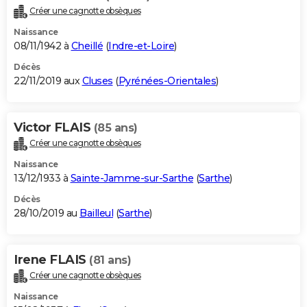
Créer une cagnotte obsèques
Naissance
08/11/1942 à
Cheillé
(
Indre-et-Loire
)
Décès
22/11/2019 aux
Cluses
(
Pyrénées-Orientales
)
Victor FLAIS
(85 ans)
Créer une cagnotte obsèques
Naissance
13/12/1933 à
Sainte-Jamme-sur-Sarthe
(
Sarthe
)
Décès
28/10/2019 au
Bailleul
(
Sarthe
)
Irene FLAIS
(81 ans)
Créer une cagnotte obsèques
Naissance