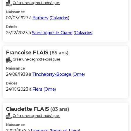
Créer une cagnotte obsèques
Naissance
02/03/1927 à
Barbery
(
Calvados
)
Décès
25/12/2023 à
Saint-Vigor-le-Grand
(
Calvados
)
Francoise FLAIS
(85 ans)
Créer une cagnotte obsèques
Naissance
24/08/1938 à
Tinchebray-Bocage
(
Orne
)
Décès
24/10/2023 à
Flers
(
Orne
)
Claudette FLAIS
(83 ans)
Créer une cagnotte obsèques
Naissance
27/12/1937 à
Langeais
(
Indre-et-Loire
)