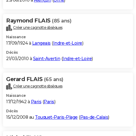
23/08/2010 à
Alençon
(
Orne
)
Raymond FLAIS
(85 ans)
Créer une cagnotte obsèques
Naissance
17/09/1924 à
Langeais
(
Indre-et-Loire
)
Décès
21/03/2010 à
Saint-Avertin
(
Indre-et-Loire
)
Gerard FLAIS
(65 ans)
Créer une cagnotte obsèques
Naissance
17/12/1942 à
Paris
(
Paris
)
Décès
15/12/2008 au
Touquet-Paris-Plage
(
Pas-de-Calais
)