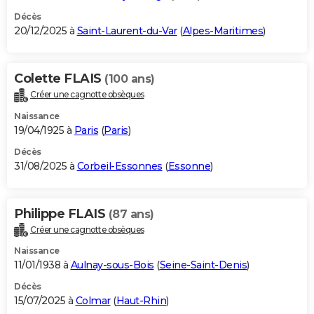
Décès
20/12/2025 à
Saint-Laurent-du-Var
(
Alpes-Maritimes
)
Colette FLAIS
(100 ans)
Créer une cagnotte obsèques
Naissance
19/04/1925 à
Paris
(
Paris
)
Décès
31/08/2025 à
Corbeil-Essonnes
(
Essonne
)
Philippe FLAIS
(87 ans)
Créer une cagnotte obsèques
Naissance
11/01/1938 à
Aulnay-sous-Bois
(
Seine-Saint-Denis
)
Décès
15/07/2025 à
Colmar
(
Haut-Rhin
)