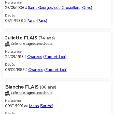
Naissance
26/05/1906 à
Saint-Georges-des-Groseillers
(
Orne
)
Décès
03/11/1988 à
Paris
(
Paris
)
Juliette FLAIS
(74 ans)
Créer une cagnotte obsèques
Naissance
24/09/1913 à
Chartres
(
Eure-et-Loir
)
Décès
08/09/1988 à
Chartres
(
Eure-et-Loir
)
Blanche FLAIS
(86 ans)
Créer une cagnotte obsèques
Naissance
09/01/1901 au
Mans
(
Sarthe
)
Décès