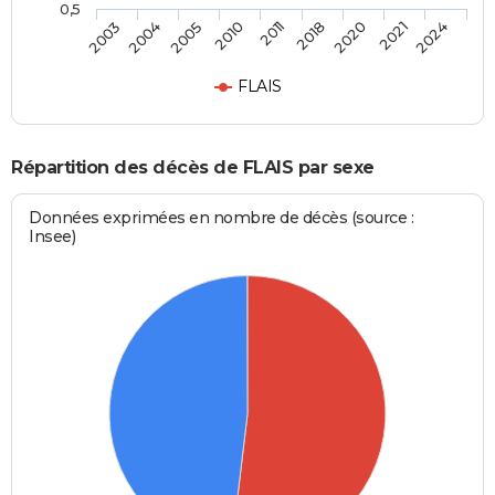
0,5
2011
2018
2020
2021
2024
2003
2004
2005
2010
FLAIS
Répartition des décès de FLAIS par sexe
Données exprimées en nombre de décès (source :
Insee)