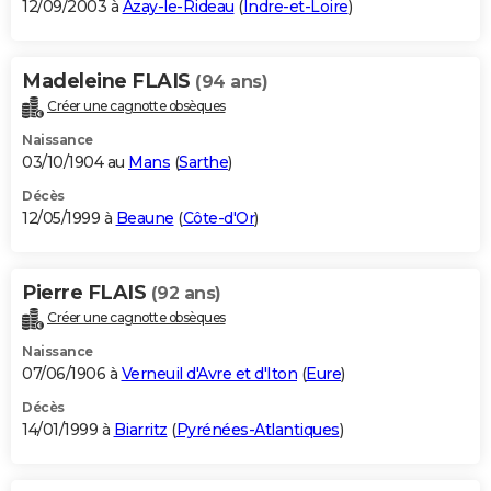
12/09/2003 à
Azay-le-Rideau
(
Indre-et-Loire
)
Madeleine FLAIS
(94 ans)
Créer une cagnotte obsèques
Naissance
03/10/1904 au
Mans
(
Sarthe
)
Décès
12/05/1999 à
Beaune
(
Côte-d'Or
)
Pierre FLAIS
(92 ans)
Créer une cagnotte obsèques
Naissance
07/06/1906 à
Verneuil d'Avre et d'Iton
(
Eure
)
Décès
14/01/1999 à
Biarritz
(
Pyrénées-Atlantiques
)