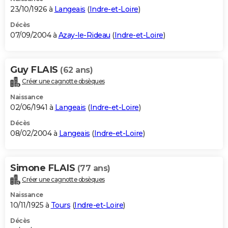
23/10/1926 à
Langeais
(
Indre-et-Loire
)
Décès
07/09/2004 à
Azay-le-Rideau
(
Indre-et-Loire
)
Guy FLAIS
(62 ans)
Créer une cagnotte obsèques
Naissance
02/06/1941 à
Langeais
(
Indre-et-Loire
)
Décès
08/02/2004 à
Langeais
(
Indre-et-Loire
)
Simone FLAIS
(77 ans)
Créer une cagnotte obsèques
Naissance
10/11/1925 à
Tours
(
Indre-et-Loire
)
Décès