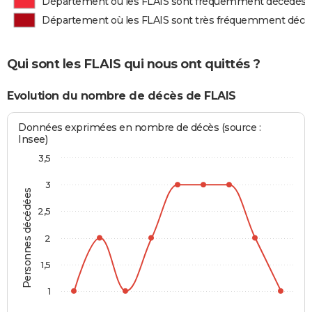
Département où les FLAIS sont fréquemment décédés
Département où les FLAIS sont très fréquemment décé
Qui sont les FLAIS qui nous ont quittés ?
Evolution du nombre de décès de FLAIS
Données exprimées en nombre de décès (source :
Insee)
3,5
3
Personnes décédées
2,5
2
1,5
1