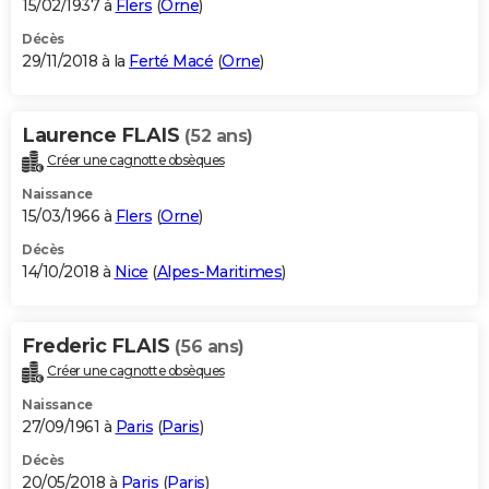
15/02/1937 à
Flers
(
Orne
)
Décès
29/11/2018 à la
Ferté Macé
(
Orne
)
Laurence FLAIS
(52 ans)
Créer une cagnotte obsèques
Naissance
15/03/1966 à
Flers
(
Orne
)
Décès
14/10/2018 à
Nice
(
Alpes-Maritimes
)
Frederic FLAIS
(56 ans)
Créer une cagnotte obsèques
Naissance
27/09/1961 à
Paris
(
Paris
)
Décès
20/05/2018 à
Paris
(
Paris
)