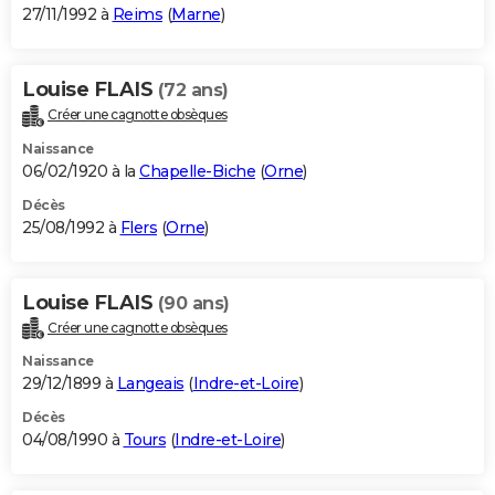
27/11/1992 à
Reims
(
Marne
)
Louise FLAIS
(72 ans)
Créer une cagnotte obsèques
Naissance
06/02/1920 à la
Chapelle-Biche
(
Orne
)
Décès
25/08/1992 à
Flers
(
Orne
)
Louise FLAIS
(90 ans)
Créer une cagnotte obsèques
Naissance
29/12/1899 à
Langeais
(
Indre-et-Loire
)
Décès
04/08/1990 à
Tours
(
Indre-et-Loire
)