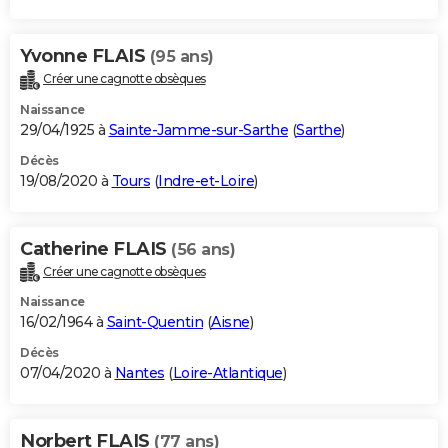
Yvonne FLAIS
(95 ans)
Créer une cagnotte obsèques
Naissance
29/04/1925 à
Sainte-Jamme-sur-Sarthe
(
Sarthe
)
Décès
19/08/2020 à
Tours
(
Indre-et-Loire
)
Catherine FLAIS
(56 ans)
Créer une cagnotte obsèques
Naissance
16/02/1964 à
Saint-Quentin
(
Aisne
)
Décès
07/04/2020 à
Nantes
(
Loire-Atlantique
)
Norbert FLAIS
(77 ans)