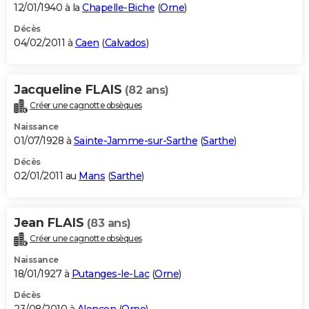
12/01/1940 à la
Chapelle-Biche
(
Orne
)
Décès
04/02/2011 à
Caen
(
Calvados
)
Jacqueline FLAIS
(82 ans)
Créer une cagnotte obsèques
Naissance
01/07/1928 à
Sainte-Jamme-sur-Sarthe
(
Sarthe
)
Décès
02/01/2011 au
Mans
(
Sarthe
)
Jean FLAIS
(83 ans)
Créer une cagnotte obsèques
Naissance
18/01/1927 à
Putanges-le-Lac
(
Orne
)
Décès