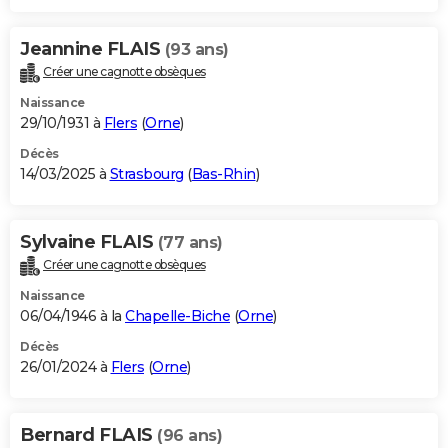
Jeannine FLAIS
(93 ans)
Créer une cagnotte obsèques
Naissance
29/10/1931 à
Flers
(
Orne
)
Décès
14/03/2025 à
Strasbourg
(
Bas-Rhin
)
Sylvaine FLAIS
(77 ans)
Créer une cagnotte obsèques
Naissance
06/04/1946 à la
Chapelle-Biche
(
Orne
)
Décès
26/01/2024 à
Flers
(
Orne
)
Bernard FLAIS
(96 ans)