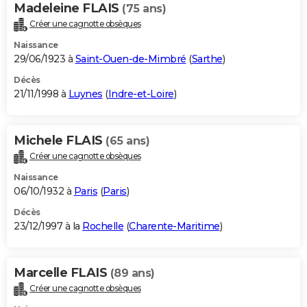
Madeleine FLAIS
(75 ans)
Créer une cagnotte obsèques
Naissance
29/06/1923 à
Saint-Ouen-de-Mimbré
(
Sarthe
)
Décès
21/11/1998 à
Luynes
(
Indre-et-Loire
)
Michele FLAIS
(65 ans)
Créer une cagnotte obsèques
Naissance
06/10/1932 à
Paris
(
Paris
)
Décès
23/12/1997 à la
Rochelle
(
Charente-Maritime
)
Marcelle FLAIS
(89 ans)
Créer une cagnotte obsèques