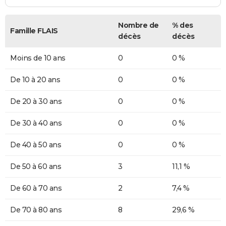
Nombre de
% des
Famille FLAIS
décès
décès
Moins de 10 ans
0
0 %
De 10 à 20 ans
0
0 %
De 20 à 30 ans
0
0 %
De 30 à 40 ans
0
0 %
De 40 à 50 ans
0
0 %
De 50 à 60 ans
3
11,1 %
De 60 à 70 ans
2
7,4 %
De 70 à 80 ans
8
29,6 %