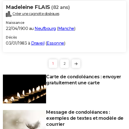
Madeleine FLAIS
(82 ans)
Créer une cagnotte obsèques
Naissance
22/04/1900 au
Neufbourg
(
Manche
)
Décès
03/01/1983 à
Draveil
(
Essonne
)
1
2
Carte de condoléances : envoyer
gratuitement une carte
Message de condoléances :
exemples de textes et modèle de
courrier