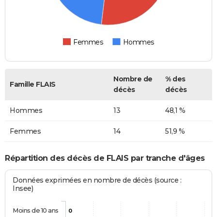
Femmes
Hommes
Nombre de
% des
Famille FLAIS
décès
décès
Hommes
13
48,1 %
Femmes
14
51,9 %
Répartition des décès de FLAIS par tranche d'âges
Données exprimées en nombre de décès (source :
Insee)
Moins de 10 ans
0