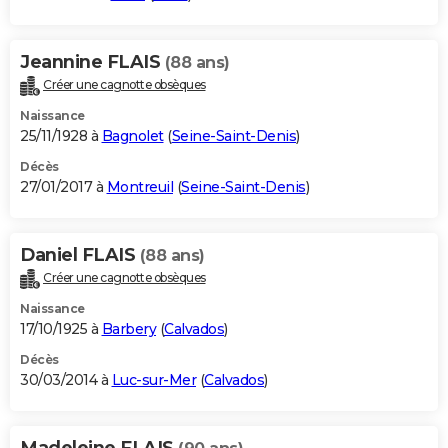
Jeannine FLAIS
(88 ans)
Créer une cagnotte obsèques
Naissance
25/11/1928 à
Bagnolet
(
Seine-Saint-Denis
)
Décès
27/01/2017 à
Montreuil
(
Seine-Saint-Denis
)
Daniel FLAIS
(88 ans)
Créer une cagnotte obsèques
Naissance
17/10/1925 à
Barbery
(
Calvados
)
Décès
30/03/2014 à
Luc-sur-Mer
(
Calvados
)
Madeleine FLAIS