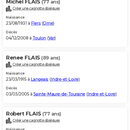
Michel FLAIS
(77 ans)
Créer une cagnotte obsèques
Naissance
23/08/1931 à
Flers
(
Orne
)
Décès
04/12/2008 à
Toulon
(
Var
)
Renee FLAIS
(89 ans)
Créer une cagnotte obsèques
Naissance
23/03/1915 à
Langeais
(
Indre-et-Loire
)
Décès
03/03/2005 à
Sainte-Maure-de-Touraine
(
Indre-et-Loire
)
Robert FLAIS
(77 ans)
Créer une cagnotte obsèques
Naissance