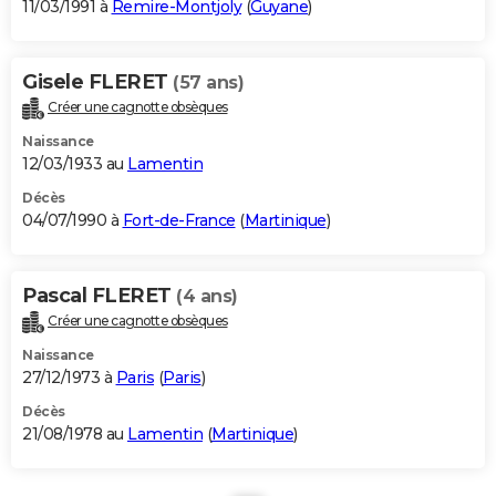
11/03/1991 à
Remire-Montjoly
(
Guyane
)
Gisele FLERET
(57 ans)
Créer une cagnotte obsèques
Naissance
12/03/1933 au
Lamentin
Décès
04/07/1990 à
Fort-de-France
(
Martinique
)
Pascal FLERET
(4 ans)
Créer une cagnotte obsèques
Naissance
27/12/1973 à
Paris
(
Paris
)
Décès
21/08/1978 au
Lamentin
(
Martinique
)