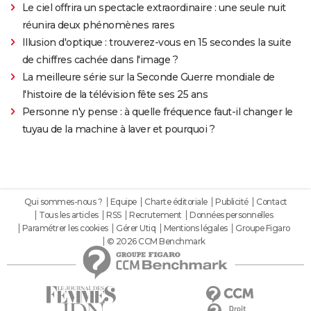
Le ciel offrira un spectacle extraordinaire : une seule nuit
réunira deux phénomènes rares
Illusion d'optique : trouverez-vous en 15 secondes la suite
de chiffres cachée dans l'image ?
La meilleure série sur la Seconde Guerre mondiale de
l'histoire de la télévision fête ses 25 ans
Personne n'y pense : à quelle fréquence faut-il changer le
tuyau de la machine à laver et pourquoi ?
Qui sommes-nous ?
Equipe
Charte éditoriale
Publicité
Contact
Tous les articles
RSS
Recrutement
Données personnelles
Paramétrer les cookies
Gérer Utiq
Mentions légales
Groupe Figaro
© 2026 CCM Benchmark