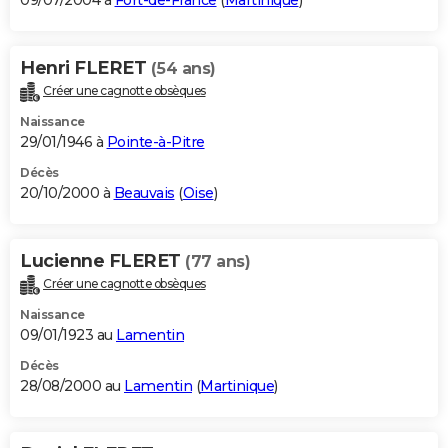
09/07/2004 à
Fort-de-France
(
Martinique
)
Henri FLERET
(54 ans)
Créer une cagnotte obsèques
Naissance
29/01/1946 à
Pointe-à-Pitre
Décès
20/10/2000 à
Beauvais
(
Oise
)
Lucienne FLERET
(77 ans)
Créer une cagnotte obsèques
Naissance
09/01/1923 au
Lamentin
Décès
28/08/2000 au
Lamentin
(
Martinique
)