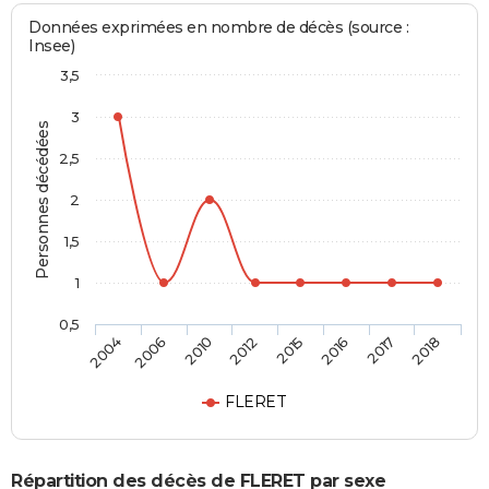
Données exprimées en nombre de décès (source :
Insee)
3,5
3
Personnes décédées
2,5
2
1,5
1
0,5
2004
2006
2010
2012
2015
2016
2017
2018
FLERET
Répartition des décès de FLERET par sexe