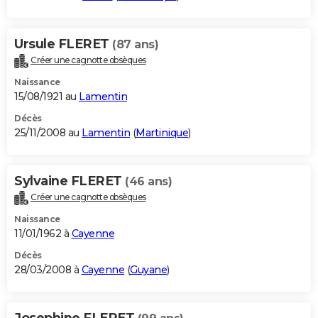
Ursule FLERET
(87 ans)
Créer une cagnotte obsèques
Naissance
15/08/1921 au
Lamentin
Décès
25/11/2008 au
Lamentin
(
Martinique
)
Sylvaine FLERET
(46 ans)
Créer une cagnotte obsèques
Naissance
11/01/1962 à
Cayenne
Décès
28/03/2008 à
Cayenne
(
Guyane
)
Josephine FLERET