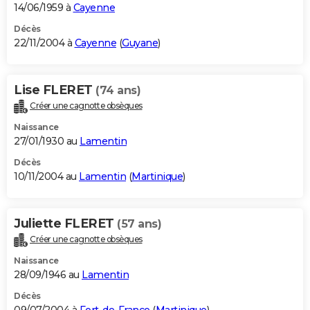
14/06/1959 à
Cayenne
Décès
22/11/2004 à
Cayenne
(
Guyane
)
Lise FLERET
(74 ans)
Créer une cagnotte obsèques
Naissance
27/01/1930 au
Lamentin
Décès
10/11/2004 au
Lamentin
(
Martinique
)
Juliette FLERET
(57 ans)
Créer une cagnotte obsèques
Naissance
28/09/1946 au
Lamentin
Décès