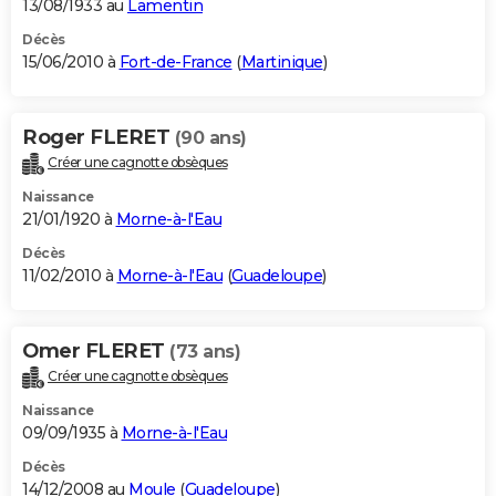
13/08/1933 au
Lamentin
Décès
15/06/2010 à
Fort-de-France
(
Martinique
)
Roger FLERET
(90 ans)
Créer une cagnotte obsèques
Naissance
21/01/1920 à
Morne-à-l'Eau
Décès
11/02/2010 à
Morne-à-l'Eau
(
Guadeloupe
)
Omer FLERET
(73 ans)
Créer une cagnotte obsèques
Naissance
09/09/1935 à
Morne-à-l'Eau
Décès
14/12/2008 au
Moule
(
Guadeloupe
)