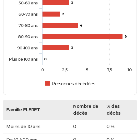
50-60 ans
3
60-70 ans
2
70-80 ans
4
80-90 ans
9
90-100 ans
3
Plus de 100 ans
0
0
2,5
5
7,5
10
Personnes décédées
Nombre de
% des
Famille FLERET
décès
décès
Moins de 10 ans
0
0 %
De 10 à 20 ans
0
0 %