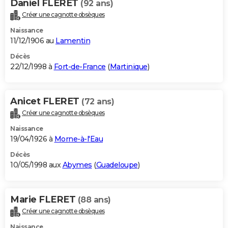
Daniel FLERET
(92 ans)
Créer une cagnotte obsèques
Naissance
11/12/1906 au
Lamentin
Décès
22/12/1998 à
Fort-de-France
(
Martinique
)
Anicet FLERET
(72 ans)
Créer une cagnotte obsèques
Naissance
19/04/1926 à
Morne-à-l'Eau
Décès
10/05/1998 aux
Abymes
(
Guadeloupe
)
Marie FLERET
(88 ans)
Créer une cagnotte obsèques
Naissance