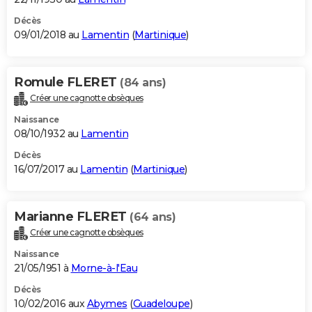
Décès
09/01/2018 au
Lamentin
(
Martinique
)
Romule FLERET
(84 ans)
Créer une cagnotte obsèques
Naissance
08/10/1932 au
Lamentin
Décès
16/07/2017 au
Lamentin
(
Martinique
)
Marianne FLERET
(64 ans)
Créer une cagnotte obsèques
Naissance
21/05/1951 à
Morne-à-l'Eau
Décès
10/02/2016 aux
Abymes
(
Guadeloupe
)