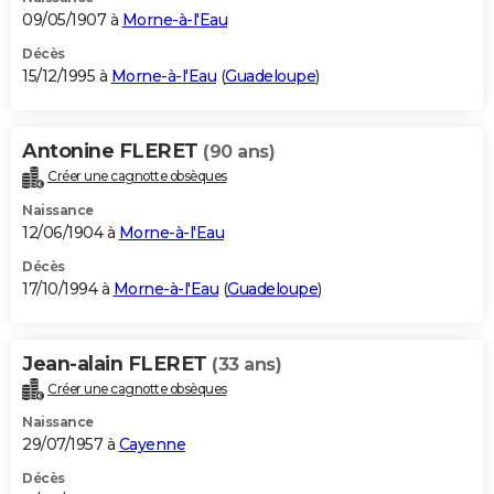
09/05/1907 à
Morne-à-l'Eau
Décès
15/12/1995 à
Morne-à-l'Eau
(
Guadeloupe
)
Antonine FLERET
(90 ans)
Créer une cagnotte obsèques
Naissance
12/06/1904 à
Morne-à-l'Eau
Décès
17/10/1994 à
Morne-à-l'Eau
(
Guadeloupe
)
Jean-alain FLERET
(33 ans)
Créer une cagnotte obsèques
Naissance
29/07/1957 à
Cayenne
Décès