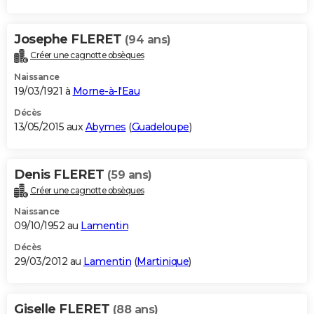
Josephe FLERET
(94 ans)
Créer une cagnotte obsèques
Naissance
19/03/1921 à
Morne-à-l'Eau
Décès
13/05/2015 aux
Abymes
(
Guadeloupe
)
Denis FLERET
(59 ans)
Créer une cagnotte obsèques
Naissance
09/10/1952 au
Lamentin
Décès
29/03/2012 au
Lamentin
(
Martinique
)
Giselle FLERET
(88 ans)