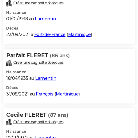
Créer une cagnotte obsèques
Naissance
01/01/1938 au
Lamentin
Décès
23/09/2021 à
Fort-de-France
(
Martinique
)
Parfait FLERET
(86 ans)
Créer une cagnotte obsèques
Naissance
18/04/1935 au
Lamentin
Décès
31/08/2021 au
François
(
Martinique
)
Cecile FLERET
(87 ans)
Créer une cagnotte obsèques
Naissance
22/11/1930 au
Lamentin