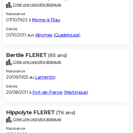
Créer une cagnotte obsèques
Naissance
07/10/1922 à
Morne-à-l'Eau
Décès
01/10/2011 aux
Abymes
(
Guadeloupe
)
Bertile FLERET
(85 ans)
Créer une cagnotte obsèques
Naissance
20/09/1925 au
Lamentin
Décès
20/08/2011 à
Fort-de-France
(
Martinique
)
Hippolyte FLERET
(76 ans)
Créer une cagnotte obsèques
Naissance