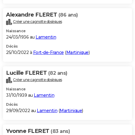
Alexandre FLERET
(86 ans)
Créer une cagnotte obsèques
Naissance
24/03/1936 au
Lamentin
Décès
25/10/2022 à
Fort-de-France
(
Martinique
)
Lucille FLERET
(82 ans)
Créer une cagnotte obsèques
Naissance
31/10/1939 au
Lamentin
Décès
29/09/2022 au
Lamentin
(
Martinique
)
Yvonne FLERET
(83 ans)