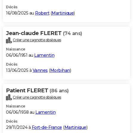
Décès
16/08/2025 au
Robert
(
Martinique
)
Jean-claude FLERET
(74 ans)
Créer une cagnotte obsèques
Naissance
06/06/1951 au
Lamentin
Décès
13/06/2025 à
Vannes
(
Morbihan
)
Patient FLERET
(86 ans)
Créer une cagnotte obsèques
Naissance
06/06/1938 au
Lamentin
Décès
29/11/2024 à
Fort-de-France
(
Martinique
)