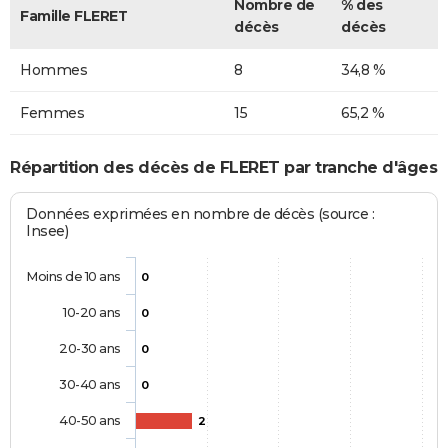
Nombre de
% des
Famille FLERET
décès
décès
Hommes
8
34,8 %
Femmes
15
65,2 %
Répartition des décès de FLERET par tranche d'âges
Données exprimées en nombre de décès (source :
Insee)
Moins de 10 ans
0
10-20 ans
0
20-30 ans
0
30-40 ans
0
40-50 ans
2