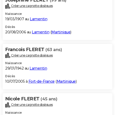
(99 ans)
Créer une cagnotte obsèques
Naissance
19/03/1907 au
Lamentin
Décès
20/08/2006 au
Lamentin
(
Martinique
)
Francois FLERET
(63 ans)
Créer une cagnotte obsèques
Naissance
29/01/1942 au
Lamentin
Décès
10/07/2005 à
Fort-de-France
(
Martinique
)
Nicole FLERET
(45 ans)
Créer une cagnotte obsèques
Naissance