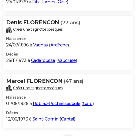
27/01/1979 à
Fitz-James
(
Oise
)
Denis FLORENCON
(77 ans)
Créer une cagnotte obsèques
Naissance
24/07/1896 à
Vagnas
(
Ardèche
)
Décès
25/11/1973 à
Caderousse
(
Vaucluse
)
Marcel FLORENCON
(47 ans)
Créer une cagnotte obsèques
Naissance
01/06/1926 à
Robiac-Rochessadoule
(
Gard
)
Décès
12/06/1973 à
Saint-Cernin
(
Cantal
)