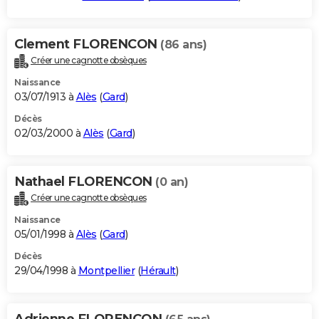
Clement FLORENCON
(86 ans)
Créer une cagnotte obsèques
Naissance
03/07/1913 à
Alès
(
Gard
)
Décès
02/03/2000 à
Alès
(
Gard
)
Nathael FLORENCON
(0 an)
Créer une cagnotte obsèques
Naissance
05/01/1998 à
Alès
(
Gard
)
Décès
29/04/1998 à
Montpellier
(
Hérault
)
Adrienne FLORENCON