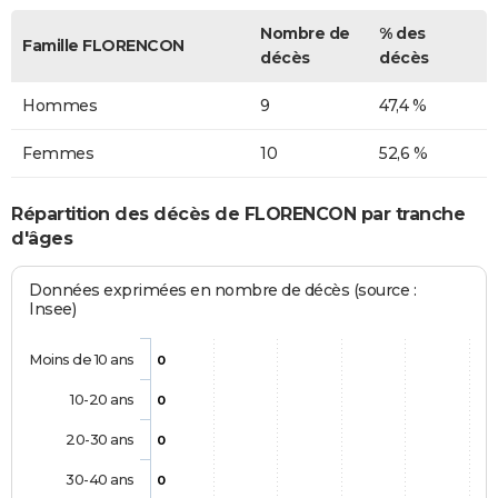
Nombre de
% des
Famille FLORENCON
décès
décès
Hommes
9
47,4 %
Femmes
10
52,6 %
Répartition des décès de FLORENCON par tranche
d'âges
Données exprimées en nombre de décès (source :
Insee)
Moins de 10 ans
0
10-20 ans
0
20-30 ans
0
30-40 ans
0