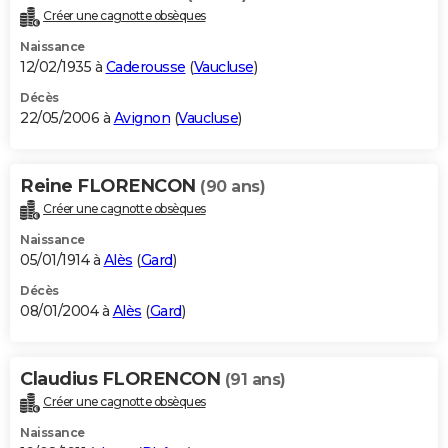
Créer une cagnotte obsèques
Naissance
12/02/1935 à
Caderousse
(
Vaucluse
)
Décès
22/05/2006 à
Avignon
(
Vaucluse
)
Reine FLORENCON
(90 ans)
Créer une cagnotte obsèques
Naissance
05/01/1914 à
Alès
(
Gard
)
Décès
08/01/2004 à
Alès
(
Gard
)
Claudius FLORENCON
(91 ans)
Créer une cagnotte obsèques
Naissance