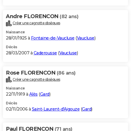
Andre FLORENCON
(82 ans)
Créer une cagnotte obsèques
Naissance
28/01/1925 à
Fontaine-de-Vaucluse
(
Vaucluse
)
Décès
28/03/2007 à
Caderousse
(
Vaucluse
)
Rose FLORENCON
(86 ans)
Créer une cagnotte obsèques
Naissance
22/11/1919 à
Alès
(
Gard
)
Décès
02/11/2006 à
Saint-Laurent-d'Aigouze
(
Gard
)
Paul FLORENCON
(71 ans)