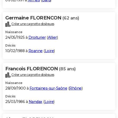
01/02/1991 à
Nîmes
(
Gard
)
Germaine FLORENCON
(62 ans)
Créer une cagnotte obsèques
Naissance
24/05/1925 à
Droiturier
(
Allier
)
Décès
10/02/1988 à
Roanne
(
Loire
)
Francois FLORENCON
(85 ans)
Créer une cagnotte obsèques
Naissance
28/09/1900 à
Fontaines-sur-Saône
(
Rhône
)
Décès
25/03/1986 à
Nandax
(
Loire
)