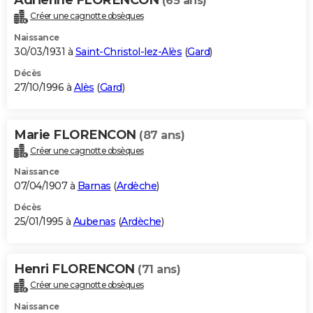
(65 ans)
Créer une cagnotte obsèques
Naissance
30/03/1931 à
Saint-Christol-lez-Alès
(
Gard
)
Décès
27/10/1996 à
Alès
(
Gard
)
Marie FLORENCON
(87 ans)
Créer une cagnotte obsèques
Naissance
07/04/1907 à
Barnas
(
Ardèche
)
Décès
25/01/1995 à
Aubenas
(
Ardèche
)
Henri FLORENCON
(71 ans)
Créer une cagnotte obsèques
Naissance