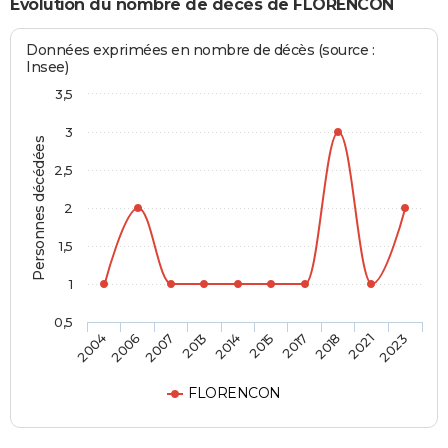
Evolution du nombre de décès de FLORENCON
Données exprimées en nombre de décès (source :
Insee)
3,5
3
Personnes décédées
2,5
2
1,5
1
0,5
2007
2018
2014
2023
2006
2017
2013
2021
2004
2015
FLORENCON