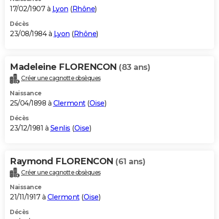
17/02/1907 à
Lyon
(
Rhône
)
Décès
23/08/1984 à
Lyon
(
Rhône
)
Madeleine FLORENCON
(83 ans)
Créer une cagnotte obsèques
Naissance
25/04/1898 à
Clermont
(
Oise
)
Décès
23/12/1981 à
Senlis
(
Oise
)
Raymond FLORENCON
(61 ans)
Créer une cagnotte obsèques
Naissance
21/11/1917 à
Clermont
(
Oise
)
Décès