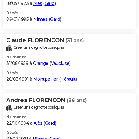
18/09/1923 à
Alès
(
Gard
)
Décès
06/01/1995 à
Nîmes
(
Gard
)
Claude FLORENCON
(31 ans)
Créer une cagnotte obsèques
Naissance
31/08/1959 à
Orange
(
Vaucluse
)
Décès
28/03/1991 à
Montpellier
(
Hérault
)
Andrea FLORENCON
(86 ans)
Créer une cagnotte obsèques
Naissance
22/10/1904 à
Alès
(
Gard
)
Décès