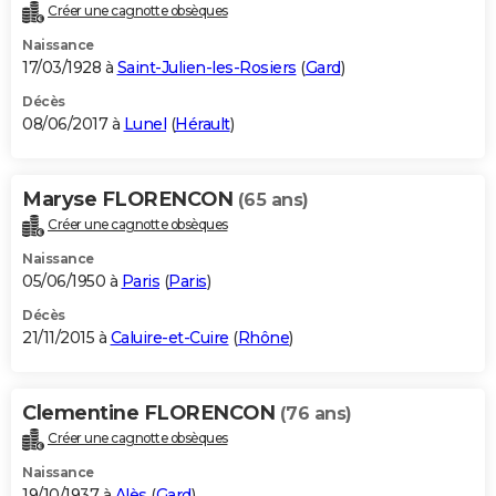
Créer une cagnotte obsèques
Naissance
17/03/1928 à
Saint-Julien-les-Rosiers
(
Gard
)
Décès
08/06/2017 à
Lunel
(
Hérault
)
Maryse FLORENCON
(65 ans)
Créer une cagnotte obsèques
Naissance
05/06/1950 à
Paris
(
Paris
)
Décès
21/11/2015 à
Caluire-et-Cuire
(
Rhône
)
Clementine FLORENCON
(76 ans)
Créer une cagnotte obsèques
Naissance
19/10/1937 à
Alès
(
Gard
)