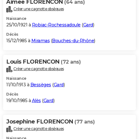
Aimee FLORENCON
(64 ans)
Créer une cagnotte obsèques
Naissance
25/10/1921 à
Robiac-Rochessadoule
(
Gard
)
Décès
15/12/1985 à
Miramas
(
Bouches-du-Rhône
)
Louis FLORENCON
(72 ans)
Créer une cagnotte obsèques
Naissance
11/10/1913 à
Bessèges
(
Gard
)
Décès
19/10/1985 à
Alès
(
Gard
)
Josephine FLORENCON
(77 ans)
Créer une cagnotte obsèques
Naissance