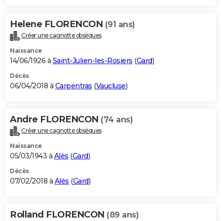
Helene FLORENCON
(91 ans)
Créer une cagnotte obsèques
Naissance
14/06/1926 à
Saint-Julien-les-Rosiers
(
Gard
)
Décès
06/04/2018 à
Carpentras
(
Vaucluse
)
Andre FLORENCON
(74 ans)
Créer une cagnotte obsèques
Naissance
05/03/1943 à
Alès
(
Gard
)
Décès
07/02/2018 à
Alès
(
Gard
)
Rolland FLORENCON
(89 ans)