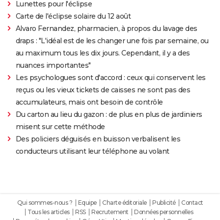
Lunettes pour l'éclipse
Carte de l'éclipse solaire du 12 août
Alvaro Fernandez, pharmacien, à propos du lavage des
draps : "L'idéal est de les changer une fois par semaine, ou
au maximum tous les dix jours. Cependant, il y a des
nuances importantes"
Les psychologues sont d'accord : ceux qui conservent les
reçus ou les vieux tickets de caisses ne sont pas des
accumulateurs, mais ont besoin de contrôle
Du carton au lieu du gazon : de plus en plus de jardiniers
misent sur cette méthode
Des policiers déguisés en buisson verbalisent les
conducteurs utilisant leur téléphone au volant
Qui sommes-nous ?
Equipe
Charte éditoriale
Publicité
Contact
Tous les articles
RSS
Recrutement
Données personnelles