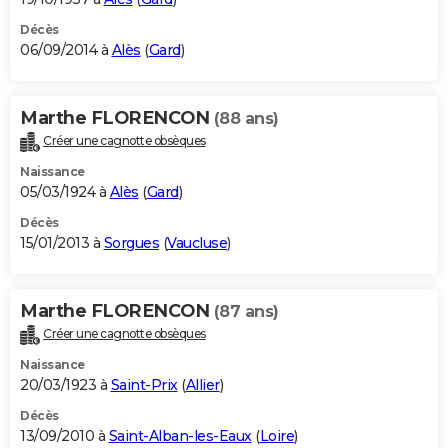
Décès
06/09/2014 à
Alès
(
Gard
)
Marthe FLORENCON
(88 ans)
Créer une cagnotte obsèques
Naissance
05/03/1924 à
Alès
(
Gard
)
Décès
15/01/2013 à
Sorgues
(
Vaucluse
)
Marthe FLORENCON
(87 ans)
Créer une cagnotte obsèques
Naissance
20/03/1923 à
Saint-Prix
(
Allier
)
Décès
13/09/2010 à
Saint-Alban-les-Eaux
(
Loire
)