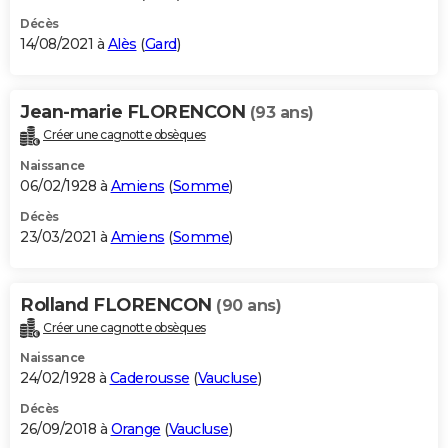
Décès
14/08/2021 à
Alès
(
Gard
)
Jean-marie FLORENCON
(93 ans)
Créer une cagnotte obsèques
Naissance
06/02/1928 à
Amiens
(
Somme
)
Décès
23/03/2021 à
Amiens
(
Somme
)
Rolland FLORENCON
(90 ans)
Créer une cagnotte obsèques
Naissance
24/02/1928 à
Caderousse
(
Vaucluse
)
Décès
26/09/2018 à
Orange
(
Vaucluse
)