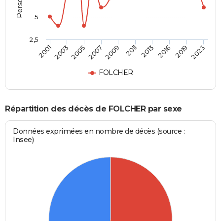
5
2,5
2005
2016
2001
2011
2007
2019
2003
2013
2009
2023
FOLCHER
Répartition des décès de FOLCHER par sexe
Données exprimées en nombre de décès (source :
Insee)