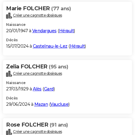
Marie FOLCHER
(77 ans)
Créer une cagnotte obsèques
Naissance
20/01/1947 à
Vendargues
(
Hérault
)
Décès
15/07/2024 à
Castelnau-le-Lez
(
Hérault
)
Zelia FOLCHER
(95 ans)
Créer une cagnotte obsèques
Naissance
27/03/1929 à
Alès
(
Gard
)
Décès
29/06/2024 à
Mazan
(
Vaucluse
)
Rose FOLCHER
(91 ans)
Créer une cagnotte obsèques