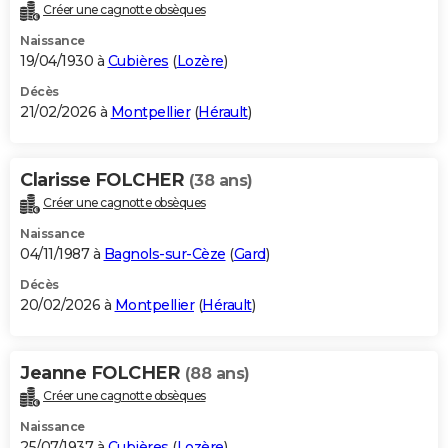
Créer une cagnotte obsèques
Naissance
19/04/1930 à
Cubières
(
Lozère
)
Décès
21/02/2026 à
Montpellier
(
Hérault
)
Clarisse FOLCHER
(38 ans)
Créer une cagnotte obsèques
Naissance
04/11/1987 à
Bagnols-sur-Cèze
(
Gard
)
Décès
20/02/2026 à
Montpellier
(
Hérault
)
Jeanne FOLCHER
(88 ans)
Créer une cagnotte obsèques
Naissance
25/07/1937 à
Cubières
(
Lozère
)