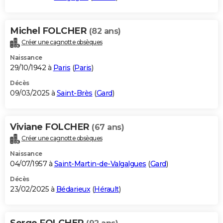
Michel FOLCHER
(82 ans)
Créer une cagnotte obsèques
Naissance
29/10/1942 à
Paris
(
Paris
)
Décès
09/03/2025 à
Saint-Brès
(
Gard
)
Viviane FOLCHER
(67 ans)
Créer une cagnotte obsèques
Naissance
04/07/1957 à
Saint-Martin-de-Valgalgues
(
Gard
)
Décès
23/02/2025 à
Bédarieux
(
Hérault
)
Serge FOLCHER