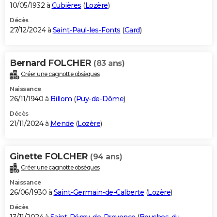
10/05/1932 à
Cubières
(
Lozère
)
Décès
27/12/2024 à
Saint-Paul-les-Fonts
(
Gard
)
Bernard FOLCHER
(83 ans)
Créer une cagnotte obsèques
Naissance
26/11/1940 à
Billom
(
Puy-de-Dôme
)
Décès
21/11/2024 à
Mende
(
Lozère
)
Ginette FOLCHER
(94 ans)
Créer une cagnotte obsèques
Naissance
26/06/1930 à
Saint-Germain-de-Calberte
(
Lozère
)
Décès