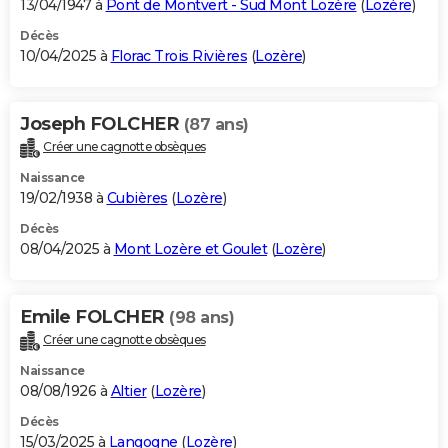
13/04/1947 à
Pont de Montvert - Sud Mont Lozère
(
Lozère
)
Décès
10/04/2025 à
Florac Trois Rivières
(
Lozère
)
Joseph FOLCHER
(87 ans)
Créer une cagnotte obsèques
Naissance
19/02/1938 à
Cubières
(
Lozère
)
Décès
08/04/2025 à
Mont Lozère et Goulet
(
Lozère
)
Emile FOLCHER
(98 ans)
Créer une cagnotte obsèques
Naissance
08/08/1926 à
Altier
(
Lozère
)
Décès
15/03/2025 à
Langogne
(
Lozère
)