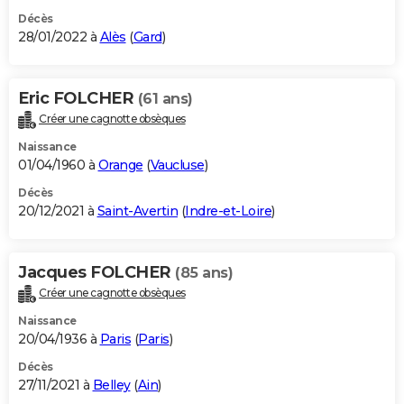
Décès
28/01/2022 à
Alès
(
Gard
)
Eric FOLCHER
(61 ans)
Créer une cagnotte obsèques
Naissance
01/04/1960 à
Orange
(
Vaucluse
)
Décès
20/12/2021 à
Saint-Avertin
(
Indre-et-Loire
)
Jacques FOLCHER
(85 ans)
Créer une cagnotte obsèques
Naissance
20/04/1936 à
Paris
(
Paris
)
Décès
27/11/2021 à
Belley
(
Ain
)