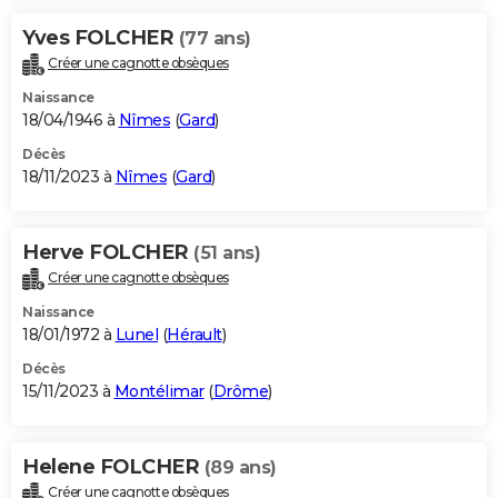
Yves FOLCHER
(77 ans)
Créer une cagnotte obsèques
Naissance
18/04/1946 à
Nîmes
(
Gard
)
Décès
18/11/2023 à
Nîmes
(
Gard
)
Herve FOLCHER
(51 ans)
Créer une cagnotte obsèques
Naissance
18/01/1972 à
Lunel
(
Hérault
)
Décès
15/11/2023 à
Montélimar
(
Drôme
)
Helene FOLCHER
(89 ans)
Créer une cagnotte obsèques