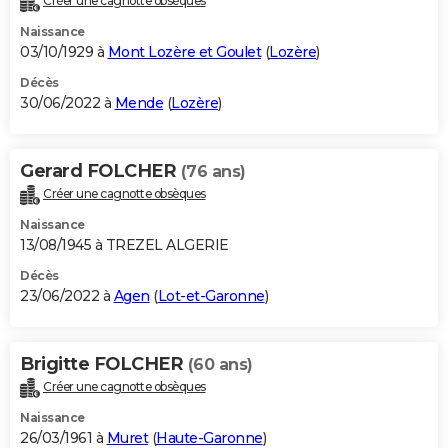
Créer une cagnotte obsèques
Naissance
03/10/1929 à
Mont Lozère et Goulet
(
Lozère
)
Décès
30/06/2022 à
Mende
(
Lozère
)
Gerard FOLCHER
(76 ans)
Créer une cagnotte obsèques
Naissance
13/08/1945 à TREZEL ALGERIE
Décès
23/06/2022 à
Agen
(
Lot-et-Garonne
)
Brigitte FOLCHER
(60 ans)
Créer une cagnotte obsèques
Naissance
26/03/1961 à
Muret
(
Haute-Garonne
)