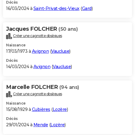
Décès
16/03/2024 à
Saint-Privat-des-Vieux
(
Gard
)
Jacques FOLCHER
(50 ans)
Créer une cagnotte obsèques
Naissance
17/03/1973 à
Avignon
(
Vaucluse
)
Décès
14/03/2024 à
Avignon
(
Vaucluse
)
Marcelle FOLCHER
(94 ans)
Créer une cagnotte obsèques
Naissance
15/08/1929 à
Cubières
(
Lozère
)
Décès
29/01/2024 à
Mende
(
Lozère
)