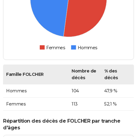
Femmes
Hommes
Nombre de
% des
Famille FOLCHER
décès
décès
Hommes
104
47,9 %
Femmes
113
52,1 %
Répartition des décès de FOLCHER par tranche
d'âges