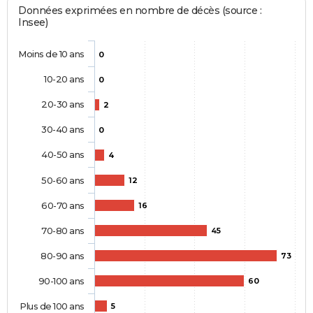
Données exprimées en nombre de décès (source :
Insee)
Moins de 10 ans
0
10-20 ans
0
20-30 ans
2
30-40 ans
0
40-50 ans
4
50-60 ans
12
60-70 ans
16
70-80 ans
45
80-90 ans
73
90-100 ans
60
Plus de 100 ans
5