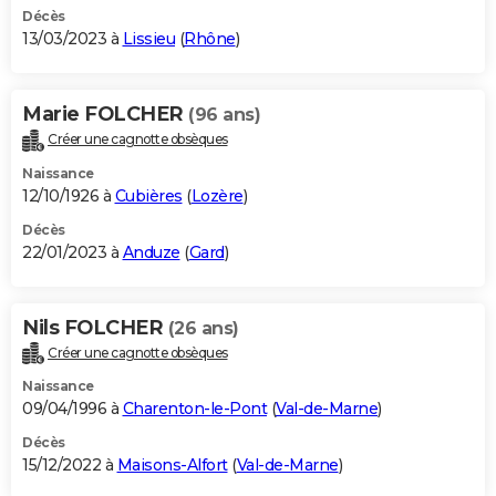
Décès
13/03/2023 à
Lissieu
(
Rhône
)
Marie FOLCHER
(96 ans)
Créer une cagnotte obsèques
Naissance
12/10/1926 à
Cubières
(
Lozère
)
Décès
22/01/2023 à
Anduze
(
Gard
)
Nils FOLCHER
(26 ans)
Créer une cagnotte obsèques
Naissance
09/04/1996 à
Charenton-le-Pont
(
Val-de-Marne
)
Décès
15/12/2022 à
Maisons-Alfort
(
Val-de-Marne
)