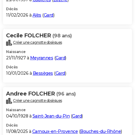
Décès
11/02/2026 à
Alès
(
Gard
)
Cecile FOLCHER
(98 ans)
Créer une cagnotte obsèques
Naissance
21/11/1927 à
Meyrannes
(
Gard
)
Décès
10/01/2026 à
Bessèges
(
Gard
)
Andree FOLCHER
(96 ans)
Créer une cagnotte obsèques
Naissance
04/10/1928 à
Saint-Jean-du-Pin
(
Gard
)
Décès
11/08/2025 à
Carnoux-en-Provence
(
Bouches-du-Rhône
)