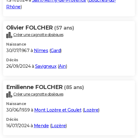
13/11/2024 à
Saint-Rémy-de-Provence
(
Bouches-du-
Rhône
)
Olivier FOLCHER
(57 ans)
Créer une cagnotte obsèques
Naissance
30/07/1967 à
Nîmes
(
Gard
)
Décès
26/09/2024 à
Savigneux
(
Ain
)
Emilienne FOLCHER
(85 ans)
Créer une cagnotte obsèques
Naissance
30/06/1939 à
Mont Lozère et Goulet
(
Lozère
)
Décès
16/07/2024 à
Mende
(
Lozère
)