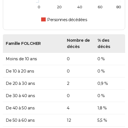
0
20
40
60
80
Personnes décédées
Nombre de
% des
Famille FOLCHER
décès
décès
Moins de 10 ans
0
0 %
De 10 à 20 ans
0
0 %
De 20 à 30 ans
2
0,9 %
De 30 à 40 ans
0
0 %
De 40 à 50 ans
4
1,8 %
De 50 à 60 ans
12
5,5 %