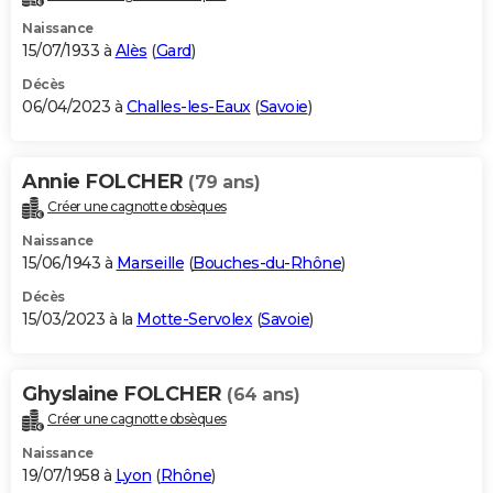
Naissance
15/07/1933 à
Alès
(
Gard
)
Décès
06/04/2023 à
Challes-les-Eaux
(
Savoie
)
Annie FOLCHER
(79 ans)
Créer une cagnotte obsèques
Naissance
15/06/1943 à
Marseille
(
Bouches-du-Rhône
)
Décès
15/03/2023 à la
Motte-Servolex
(
Savoie
)
Ghyslaine FOLCHER
(64 ans)
Créer une cagnotte obsèques
Naissance
19/07/1958 à
Lyon
(
Rhône
)