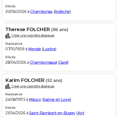
Décès
20/06/2026 à
Chambonas
(
Ardèche
)
Therese FOLCHER
(86 ans)
Créer une cagnotte obsèques
Naissance
07/10/1939 à
Mende
(
Lozère
)
Décès
28/04/2026 à
Chamborigaud
(
Gard
)
Karim FOLCHER
(52 ans)
Créer une cagnotte obsèques
Naissance
24/08/1973 à
Mâcon
(
Saône-et-Loire
)
Décès
21/04/2026 à
Saint-Rambert-en-Bugey
(
Ain
)