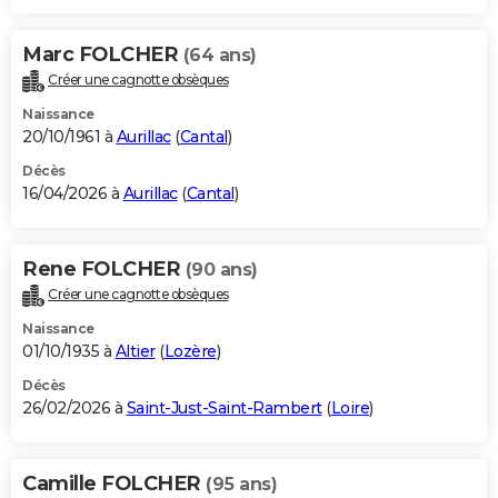
Marc FOLCHER
(64 ans)
Créer une cagnotte obsèques
Naissance
20/10/1961 à
Aurillac
(
Cantal
)
Décès
16/04/2026 à
Aurillac
(
Cantal
)
Rene FOLCHER
(90 ans)
Créer une cagnotte obsèques
Naissance
01/10/1935 à
Altier
(
Lozère
)
Décès
26/02/2026 à
Saint-Just-Saint-Rambert
(
Loire
)
Camille FOLCHER
(95 ans)