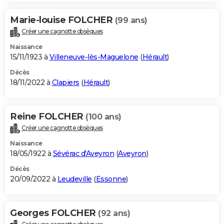
Marie-louise FOLCHER
(99 ans)
Créer une cagnotte obsèques
Naissance
15/11/1923 à
Villeneuve-lès-Maguelone
(
Hérault
)
Décès
18/11/2022 à
Clapiers
(
Hérault
)
Reine FOLCHER
(100 ans)
Créer une cagnotte obsèques
Naissance
18/05/1922 à
Sévérac d'Aveyron
(
Aveyron
)
Décès
20/09/2022 à
Leudeville
(
Essonne
)
Georges FOLCHER
(92 ans)