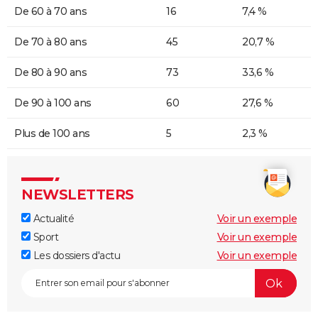
De 60 à 70 ans
16
7,4 %
De 70 à 80 ans
45
20,7 %
De 80 à 90 ans
73
33,6 %
De 90 à 100 ans
60
27,6 %
Plus de 100 ans
5
2,3 %
NEWSLETTERS
Actualité
Voir un exemple
Sport
Voir un exemple
Les dossiers d'actu
Voir un exemple