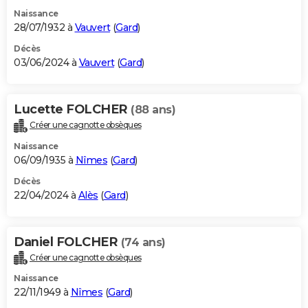
Naissance
28/07/1932 à
Vauvert
(
Gard
)
Décès
03/06/2024 à
Vauvert
(
Gard
)
Lucette FOLCHER
(88 ans)
Créer une cagnotte obsèques
Naissance
06/09/1935 à
Nîmes
(
Gard
)
Décès
22/04/2024 à
Alès
(
Gard
)
Daniel FOLCHER
(74 ans)
Créer une cagnotte obsèques
Naissance
22/11/1949 à
Nîmes
(
Gard
)