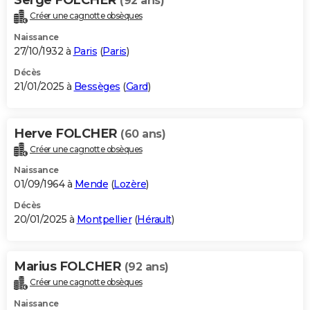
(92 ans)
Créer une cagnotte obsèques
Naissance
27/10/1932 à
Paris
(
Paris
)
Décès
21/01/2025 à
Bessèges
(
Gard
)
Herve FOLCHER
(60 ans)
Créer une cagnotte obsèques
Naissance
01/09/1964 à
Mende
(
Lozère
)
Décès
20/01/2025 à
Montpellier
(
Hérault
)
Marius FOLCHER
(92 ans)
Créer une cagnotte obsèques
Naissance