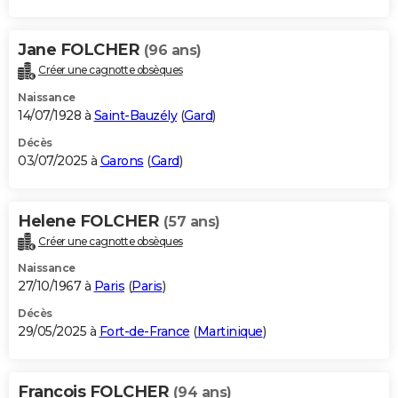
Jane FOLCHER
(96 ans)
Créer une cagnotte obsèques
Naissance
14/07/1928 à
Saint-Bauzély
(
Gard
)
Décès
03/07/2025 à
Garons
(
Gard
)
Helene FOLCHER
(57 ans)
Créer une cagnotte obsèques
Naissance
27/10/1967 à
Paris
(
Paris
)
Décès
29/05/2025 à
Fort-de-France
(
Martinique
)
Francois FOLCHER
(94 ans)