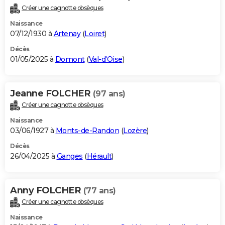
Créer une cagnotte obsèques
Naissance
07/12/1930 à
Artenay
(
Loiret
)
Décès
01/05/2025 à
Domont
(
Val-d'Oise
)
Jeanne FOLCHER
(97 ans)
Créer une cagnotte obsèques
Naissance
03/06/1927 à
Monts-de-Randon
(
Lozère
)
Décès
26/04/2025 à
Ganges
(
Hérault
)
Anny FOLCHER
(77 ans)
Créer une cagnotte obsèques
Naissance