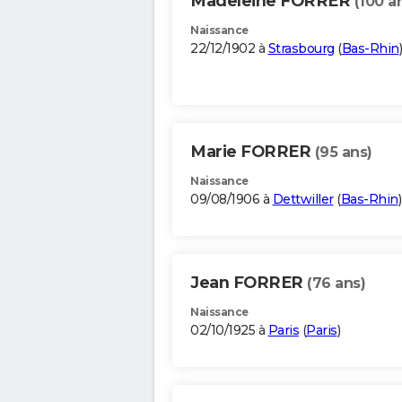
Madeleine FORRER
(100 a
Naissance
22/12/1902 à
Strasbourg
(
Bas-Rhin
)
Marie FORRER
(95 ans)
Naissance
09/08/1906 à
Dettwiller
(
Bas-Rhin
)
Jean FORRER
(76 ans)
Naissance
02/10/1925 à
Paris
(
Paris
)