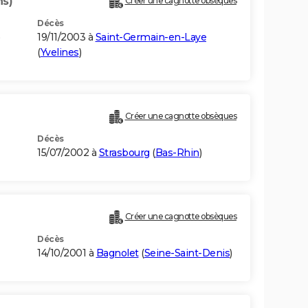
ns)
Créer une cagnotte obsèques
Décès
19/11/2003 à
Saint-Germain-en-Laye
(
Yvelines
)
Créer une cagnotte obsèques
Décès
15/07/2002 à
Strasbourg
(
Bas-Rhin
)
Créer une cagnotte obsèques
Décès
14/10/2001 à
Bagnolet
(
Seine-Saint-Denis
)