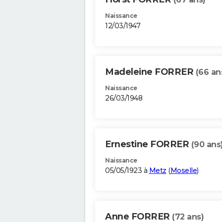
Naissance
12/03/1947
Madeleine FORRER
(66 an
Naissance
26/03/1948
Ernestine FORRER
(90 ans
Naissance
05/05/1923 à
Metz
(
Moselle
)
Anne FORRER
(72 ans)