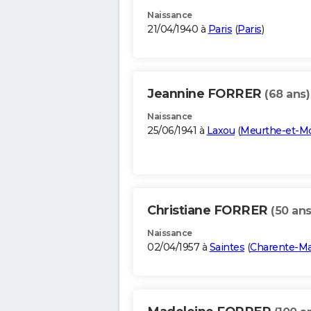
Naissance
21/04/1940 à
Paris
(
Paris
)
Jeannine FORRER
(68 ans)
Naissance
25/06/1941 à
Laxou
(
Meurthe-et-Mo
Christiane FORRER
(50 ans
Naissance
02/04/1957 à
Saintes
(
Charente-Ma