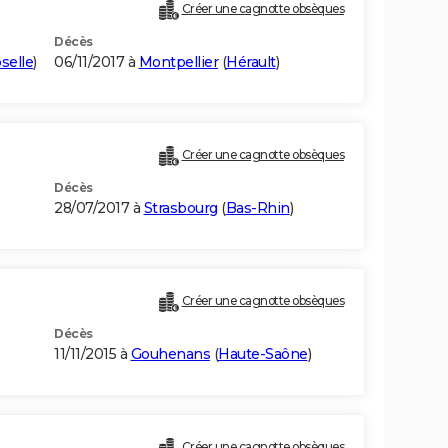
Créer une cagnotte obsèques
Décès
selle
)
06/11/2017 à
Montpellier
(
Hérault
)
Créer une cagnotte obsèques
Décès
28/07/2017 à
Strasbourg
(
Bas-Rhin
)
Créer une cagnotte obsèques
Décès
11/11/2015 à
Gouhenans
(
Haute-Saône
)
Créer une cagnotte obsèques