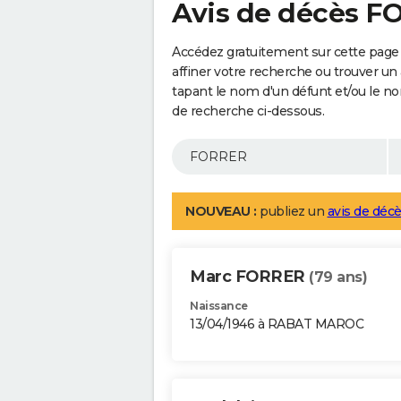
Avis de décès 
Accédez gratuitement sur cette page
affiner votre recherche ou trouver un
tapant le nom d'un défunt et/ou le 
de recherche ci-dessous.
NOUVEAU :
publiez un
avis de décè
Marc FORRER
(79 ans)
Naissance
13/04/1946 à RABAT MAROC