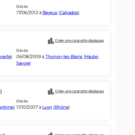
Décès
17/06/2012 à
Bayeux
(
Calvados
)
Créer une cagnotte obsèques
Décès
selle
)
06/08/2009 à
Thonon-les-Bains
(
Haute-
Savoie
)
)
Créer une cagnotte obsèques
Décès
ritime
)
11/10/2007 à
Lyon
(
Rhône
)