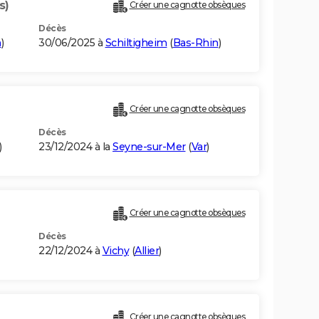
s)
Créer une cagnotte obsèques
Décès
n
)
30/06/2025 à
Schiltigheim
(
Bas-Rhin
)
Créer une cagnotte obsèques
Décès
)
23/12/2024 à la
Seyne-sur-Mer
(
Var
)
Créer une cagnotte obsèques
Décès
22/12/2024 à
Vichy
(
Allier
)
Créer une cagnotte obsèques