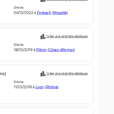
Décès
04/12/2022 à
Forbach
(
Moselle
)
Créer une cagnotte obsèques
Décès
18/03/2019 à
Plérin
(
Côtes-d'Armor
)
ns)
Créer une cagnotte obsèques
Décès
11/03/2018 à
Lyon
(
Rhône
)