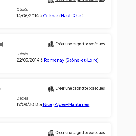
Décès
14/06/2014 à
Colmar
(
Haut-Rhin
)
s)
Créer une cagnotte obsèques
Décès
22/05/2014 à
Romenay
(
Saône-et-Loire
)
)
Créer une cagnotte obsèques
Décès
17/09/2013 à
Nice
(
Alpes-Maritimes
)
Créer une cagnotte obsèques