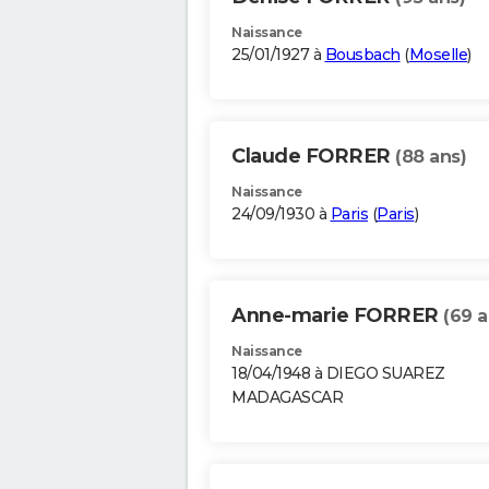
Naissance
25/01/1927 à
Bousbach
(
Moselle
)
Claude FORRER
(88 ans)
Naissance
24/09/1930 à
Paris
(
Paris
)
Anne-marie FORRER
(69 a
Naissance
18/04/1948 à DIEGO SUAREZ
MADAGASCAR