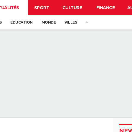
TUALITÉS
SPORT
CULTURE
FINANCE
A
S
EDUCATION
MONDE
VILLES
+
NEW