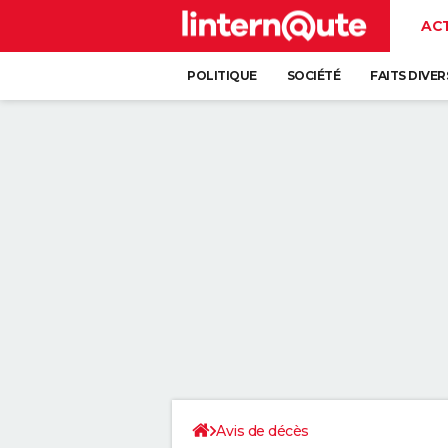
AC
POLITIQUE
SOCIÉTÉ
FAITS DIVER
Avis de décès