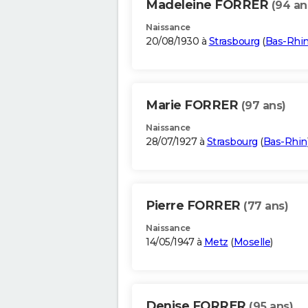
Madeleine FORRER
(94 an
Naissance
20/08/1930 à
Strasbourg
(
Bas-Rhi
Marie FORRER
(97 ans)
Naissance
28/07/1927 à
Strasbourg
(
Bas-Rhin
Pierre FORRER
(77 ans)
Naissance
14/05/1947 à
Metz
(
Moselle
)
Denise FORRER
(95 ans)