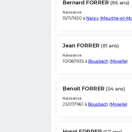
Bernard FORRER
(86 ans)
Naissance
15/11/1930 à
Nancy
(
Meurthe-et-Mo
Jean FORRER
(81 ans)
Naissance
10/08/1935 à
Bousbach
(
Moselle
)
Benoit FORRER
(54 ans)
Naissance
23/07/1961 à
Bousbach
(
Moselle
)
Horst FORRER
(67 ans)