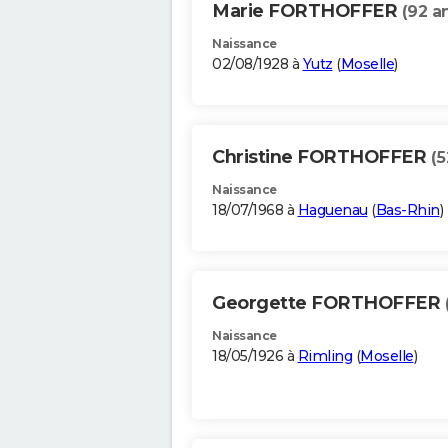
Marie FORTHOFFER
(92 a
Naissance
02/08/1928 à
Yutz
(
Moselle
)
Christine FORTHOFFER
(5
Naissance
18/07/1968 à
Haguenau
(
Bas-Rhin
)
Georgette FORTHOFFER
Naissance
18/05/1926 à
Rimling
(
Moselle
)