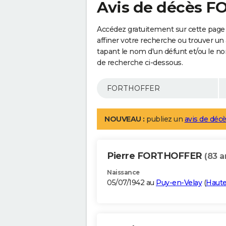
Avis de décès 
Accédez gratuitement sur cette pag
affiner votre recherche ou trouver un
tapant le nom d'un défunt et/ou le 
de recherche ci-dessous.
NOUVEAU :
publiez un
avis de décè
Pierre FORTHOFFER
(83 a
Naissance
05/07/1942 au
Puy-en-Velay
(
Haute