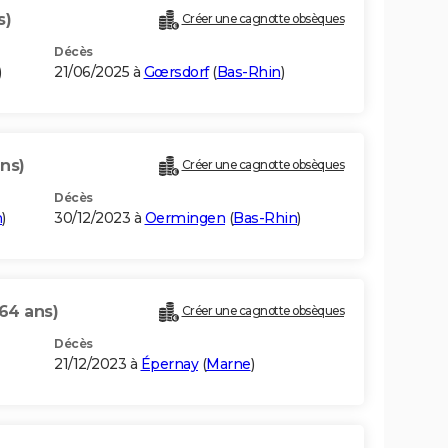
s)
Créer une cagnotte obsèques
Décès
)
21/06/2025 à
Gœrsdorf
(
Bas-Rhin
)
ns)
Créer une cagnotte obsèques
Décès
n
)
30/12/2023 à
Oermingen
(
Bas-Rhin
)
(64 ans)
Créer une cagnotte obsèques
Décès
21/12/2023 à
Épernay
(
Marne
)