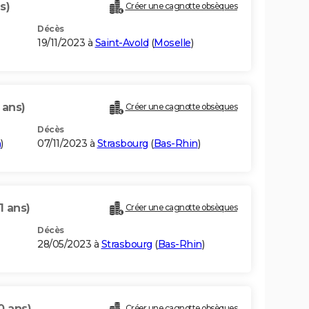
s)
Créer une cagnotte obsèques
Décès
19/11/2023 à
Saint-Avold
(
Moselle
)
 ans)
Créer une cagnotte obsèques
Décès
n
)
07/11/2023 à
Strasbourg
(
Bas-Rhin
)
1 ans)
Créer une cagnotte obsèques
Décès
28/05/2023 à
Strasbourg
(
Bas-Rhin
)
0 ans)
Créer une cagnotte obsèques