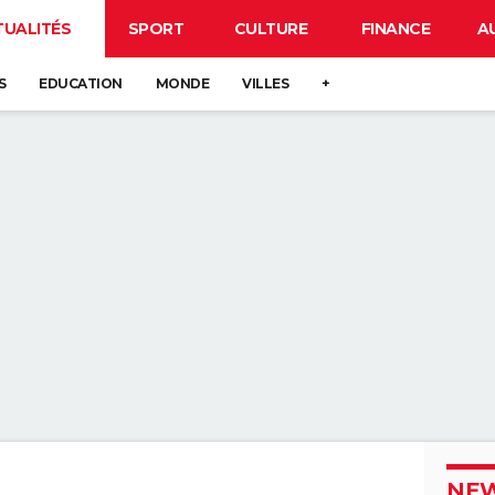
TUALITÉS
SPORT
CULTURE
FINANCE
A
S
EDUCATION
MONDE
VILLES
+
NEW