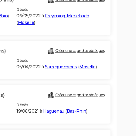
Décès
Rhin
)
06/05/2022 à
Freyming-Merlebach
(
Moselle
)
ns)
Créer une cagnotte obsèques
Décès
05/04/2022 à
Sarreguemines
(
Moselle
)
s)
Créer une cagnotte obsèques
Décès
19/06/2021 à
Haguenau
(
Bas-Rhin
)