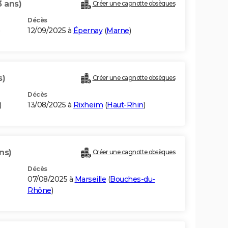
3 ans)
Créer une cagnotte obsèques
Décès
12/09/2025 à
Épernay
(
Marne
)
s)
Créer une cagnotte obsèques
Décès
)
13/08/2025 à
Rixheim
(
Haut-Rhin
)
ns)
Créer une cagnotte obsèques
Décès
07/08/2025 à
Marseille
(
Bouches-du-
Rhône
)