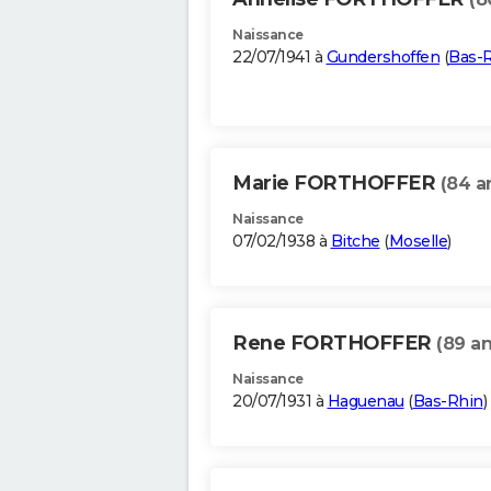
Naissance
22/07/1941 à
Gundershoffen
(
Bas-
Marie FORTHOFFER
(84 a
Naissance
07/02/1938 à
Bitche
(
Moselle
)
Rene FORTHOFFER
(89 an
Naissance
20/07/1931 à
Haguenau
(
Bas-Rhin
)