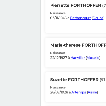
Pierrette FORTHOFFER
(7
Naissance
03/11/1946 à
Bethoncourt
(
Doubs
)
Marie-therese FORTHOF
Naissance
22/12/1927 à
Hanviller
(
Moselle
)
Suzette FORTHOFFER
(91
Naissance
26/08/1928 à
Artemps
(
Aisne
)