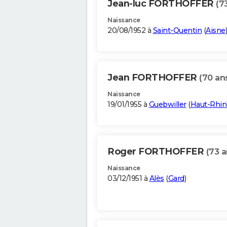
Jean-luc FORTHOFFER
(7
Naissance
20/08/1952 à
Saint-Quentin
(
Aisne
)
Jean FORTHOFFER
(70 an
Naissance
19/01/1955 à
Guebwiller
(
Haut-Rhin
Roger FORTHOFFER
(73 a
Naissance
03/12/1951 à
Alès
(
Gard
)