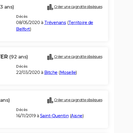
3 ans)
Créer une cagnotte obsèques
Décès
08/05/2020 à
Trévenans
(
Territoire de
Belfort
)
FER
(92 ans)
Créer une cagnotte obsèques
Décès
22/03/2020 à
Bitche
(
Moselle
)
 ans)
Créer une cagnotte obsèques
Décès
16/11/2019 à
Saint-Quentin
(
Aisne
)