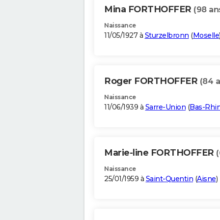
Mina FORTHOFFER
(98 an
Naissance
11/05/1927 à
Sturzelbronn
(
Moselle
Roger FORTHOFFER
(84 a
Naissance
11/06/1939 à
Sarre-Union
(
Bas-Rhi
Marie-line FORTHOFFER
Naissance
25/01/1959 à
Saint-Quentin
(
Aisne
)