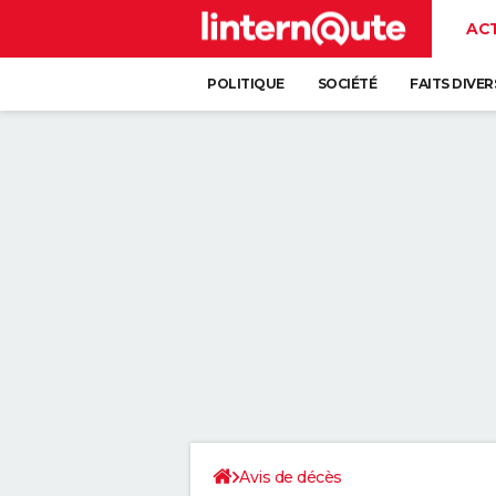
AC
POLITIQUE
SOCIÉTÉ
FAITS DIVER
Avis de décès