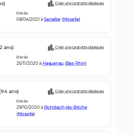
ns)
Créer une cagnotte obsèques
Décès
08/04/2021 à
Sarralbe
(
Moselle
)
2 ans)
Créer une cagnotte obsèques
Décès
25/11/2020 à
Haguenau
(
Bas-Rhin
)
(94 ans)
Créer une cagnotte obsèques
Décès
29/10/2020 à
Rohrbach-lès-Bitche
(
Moselle
)