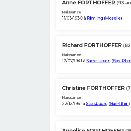
Anne FORTHOFFER
(93 an
Naissance
11/03/1930 à
Rimling
(
Moselle
)
Richard FORTHOFFER
(82
Naissance
12/07/1941 à
Sarre-Union
(
Bas-Rhi
Christine FORTHOFFER
(7
Naissance
22/12/1951 à
Strasbourg
(
Bas-Rhin
)
Annelise FORTHOFFER
(8