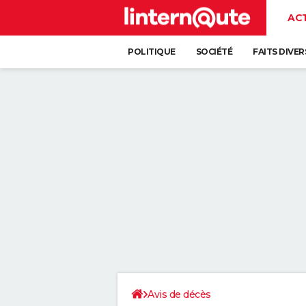
AC
POLITIQUE
SOCIÉTÉ
FAITS DIVER
Avis de décès