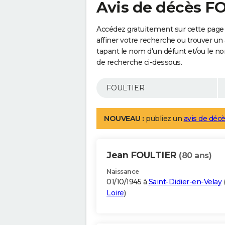
Avis de décès F
Accédez gratuitement sur cette page
affiner votre recherche ou trouver un
tapant le nom d'un défunt et/ou le 
de recherche ci-dessous.
NOUVEAU :
publiez un
avis de décè
Jean FOULTIER
(80 ans)
Naissance
01/10/1945 à
Saint-Didier-en-Velay
Loire
)