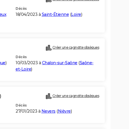
Décès
eux
18/04/2023 à
Saint-Étienne
(
Loire
)
Créer une cagnotte obsèques
Décès
que
)
10/03/2023 à
Chalon-sur-Saône
(
Saône-
et-Loire
)
)
Créer une cagnotte obsèques
Décès
27/01/2023 à
Nevers
(
Nièvre
)