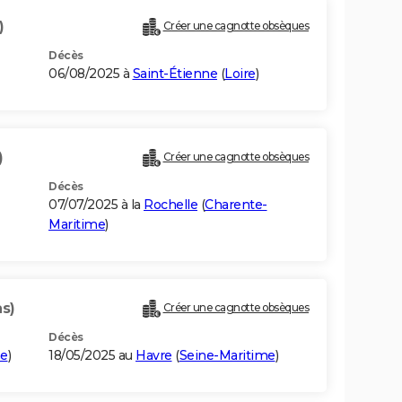
)
Créer une cagnotte obsèques
Décès
06/08/2025 à
Saint-Étienne
(
Loire
)
)
Créer une cagnotte obsèques
Décès
07/07/2025 à la
Rochelle
(
Charente-
Maritime
)
ns)
Créer une cagnotte obsèques
Décès
me
)
18/05/2025 au
Havre
(
Seine-Maritime
)