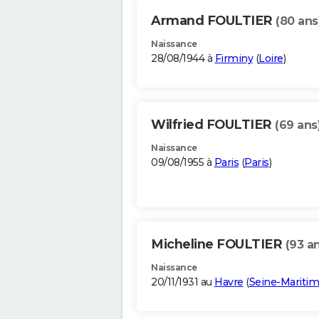
Armand FOULTIER
(80 ans
Naissance
28/08/1944 à
Firminy
(
Loire
)
Wilfried FOULTIER
(69 ans
Naissance
09/08/1955 à
Paris
(
Paris
)
Micheline FOULTIER
(93 a
Naissance
20/11/1931 au
Havre
(
Seine-Mariti