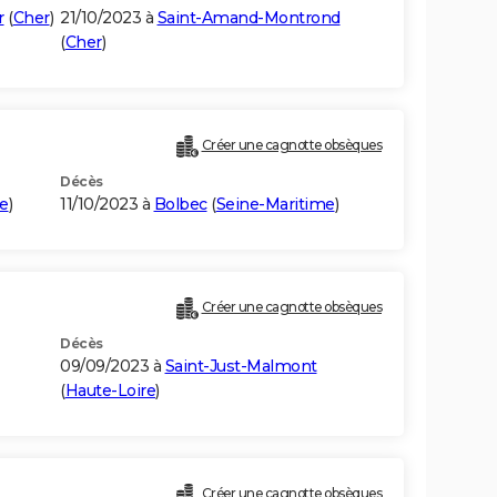
r
(
Cher
)
21/10/2023 à
Saint-Amand-Montrond
(
Cher
)
Créer une cagnotte obsèques
Décès
e
)
11/10/2023 à
Bolbec
(
Seine-Maritime
)
Créer une cagnotte obsèques
Décès
09/09/2023 à
Saint-Just-Malmont
(
Haute-Loire
)
Créer une cagnotte obsèques