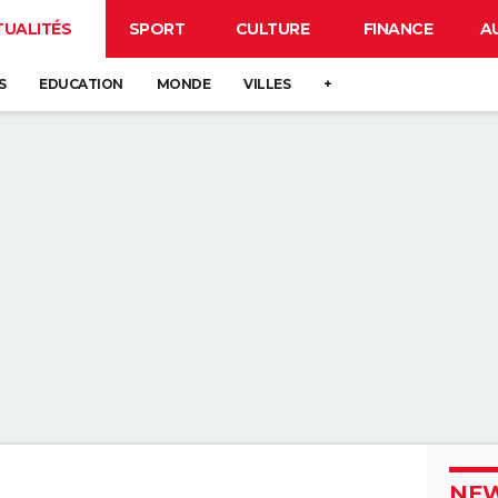
TUALITÉS
SPORT
CULTURE
FINANCE
A
S
EDUCATION
MONDE
VILLES
+
NEW