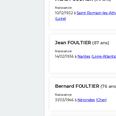
Naissance
10/12/1932 à
Saint-Romain-les-Ath
(
Loire
)
Jean FOULTIER
(87 ans)
Naissance
14/02/1936 à
Nantes
(
Loire-Atlanti
Bernard FOULTIER
(76 ans
Naissance
31/03/1946 à
Nérondes
(
Cher
)