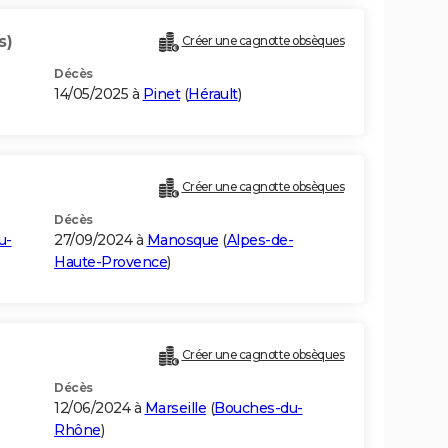
s)
Créer une cagnotte obsèques
Décès
14/05/2025 à
Pinet
(
Hérault
)
Créer une cagnotte obsèques
Décès
u-
27/09/2024 à
Manosque
(
Alpes-de-
Haute-Provence
)
Créer une cagnotte obsèques
Décès
12/06/2024 à
Marseille
(
Bouches-du-
Rhône
)