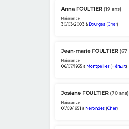
Anna FOULTIER
(19 ans)
Naissance
30/03/2003 à
Bourges
(
Cher
)
Jean-marie FOULTIER
(67 
Naissance
06/07/1955 à
Montpellier
(
Hérault
)
Josiane FOULTIER
(70 ans)
Naissance
01/08/1951 à
Nérondes
(
Cher
)