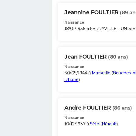
Jeannine FOULTIER
(89 an
Naissance
18/01/1936 à FERRYVILLE TUNISIE
Jean FOULTIER
(80 ans)
Naissance
30/05/1944 à
Marseille
(
Bouches-d
Rhône
)
Andre FOULTIER
(86 ans)
Naissance
10/12/1937 à
Sète
(
Hérault
)