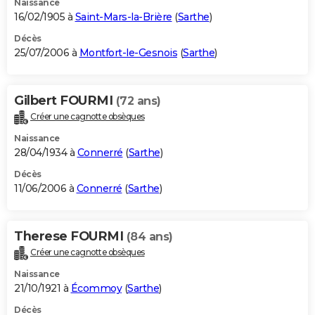
Naissance
16/02/1905 à
Saint-Mars-la-Brière
(
Sarthe
)
Décès
25/07/2006 à
Montfort-le-Gesnois
(
Sarthe
)
Gilbert FOURMI
(72 ans)
Créer une cagnotte obsèques
Naissance
28/04/1934 à
Connerré
(
Sarthe
)
Décès
11/06/2006 à
Connerré
(
Sarthe
)
Therese FOURMI
(84 ans)
Créer une cagnotte obsèques
Naissance
21/10/1921 à
Écommoy
(
Sarthe
)
Décès