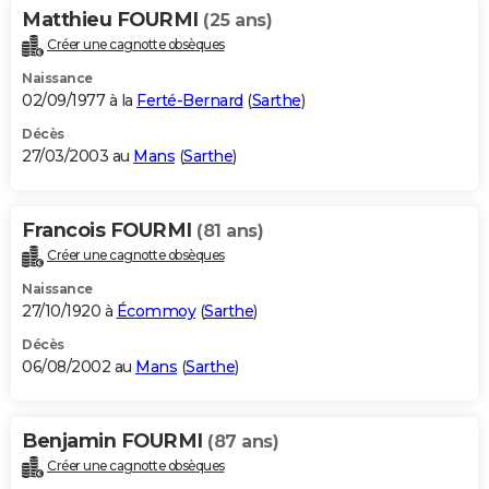
Matthieu FOURMI
(25 ans)
Créer une cagnotte obsèques
Naissance
02/09/1977 à la
Ferté-Bernard
(
Sarthe
)
Décès
27/03/2003 au
Mans
(
Sarthe
)
Francois FOURMI
(81 ans)
Créer une cagnotte obsèques
Naissance
27/10/1920 à
Écommoy
(
Sarthe
)
Décès
06/08/2002 au
Mans
(
Sarthe
)
Benjamin FOURMI
(87 ans)
Créer une cagnotte obsèques