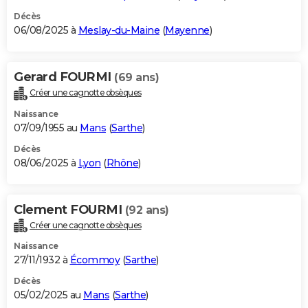
Décès
06/08/2025 à
Meslay-du-Maine
(
Mayenne
)
Gerard FOURMI
(69 ans)
Créer une cagnotte obsèques
Naissance
07/09/1955 au
Mans
(
Sarthe
)
Décès
08/06/2025 à
Lyon
(
Rhône
)
Clement FOURMI
(92 ans)
Créer une cagnotte obsèques
Naissance
27/11/1932 à
Écommoy
(
Sarthe
)
Décès
05/02/2025 au
Mans
(
Sarthe
)