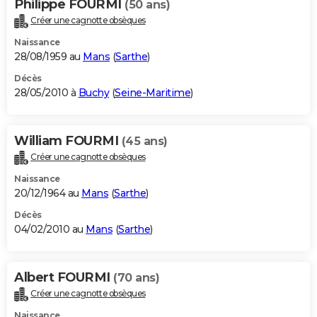
Philippe FOURMI
(50 ans)
Créer une cagnotte obsèques
Naissance
28/08/1959 au
Mans
(
Sarthe
)
Décès
28/05/2010 à
Buchy
(
Seine-Maritime
)
William FOURMI
(45 ans)
Créer une cagnotte obsèques
Naissance
20/12/1964 au
Mans
(
Sarthe
)
Décès
04/02/2010 au
Mans
(
Sarthe
)
Albert FOURMI
(70 ans)
Créer une cagnotte obsèques
Naissance