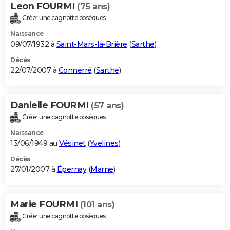
Leon FOURMI
(75 ans)
Créer une cagnotte obsèques
Naissance
09/07/1932 à
Saint-Mars-la-Brière
(
Sarthe
)
Décès
22/07/2007 à
Connerré
(
Sarthe
)
Danielle FOURMI
(57 ans)
Créer une cagnotte obsèques
Naissance
13/06/1949 au
Vésinet
(
Yvelines
)
Décès
27/01/2007 à
Épernay
(
Marne
)
Marie FOURMI
(101 ans)
Créer une cagnotte obsèques