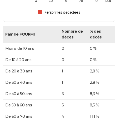
0
2,5
5
7,5
10
12,5
Personnes décédées
Nombre de
% des
Famille FOURMI
décès
décès
Moins de 10 ans
0
0 %
De 10 à 20 ans
0
0 %
De 20 à 30 ans
1
2,8 %
De 30 à 40 ans
1
2,8 %
De 40 à 50 ans
3
8,3 %
De 50 à 60 ans
3
8,3 %
De 60 à 70 ans
4
11,1 %