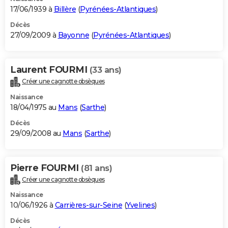
17/06/1939 à
Billère
(
Pyrénées-Atlantiques
)
Décès
27/09/2009 à
Bayonne
(
Pyrénées-Atlantiques
)
Laurent FOURMI
(33 ans)
Créer une cagnotte obsèques
Naissance
18/04/1975 au
Mans
(
Sarthe
)
Décès
29/09/2008 au
Mans
(
Sarthe
)
Pierre FOURMI
(81 ans)
Créer une cagnotte obsèques
Naissance
10/06/1926 à
Carrières-sur-Seine
(
Yvelines
)
Décès