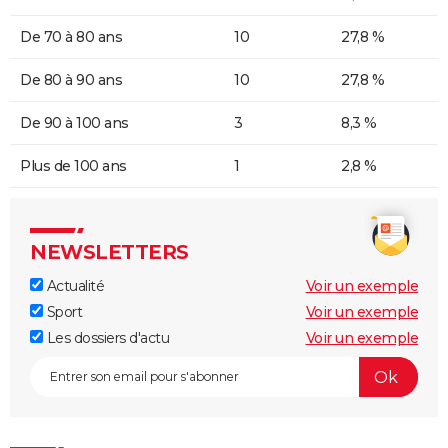
De 70 à 80 ans
10
27,8 %
De 80 à 90 ans
10
27,8 %
De 90 à 100 ans
3
8,3 %
Plus de 100 ans
1
2,8 %
NEWSLETTERS
Actualité
Voir un exemple
Sport
Voir un exemple
Les dossiers d'actu
Voir un exemple