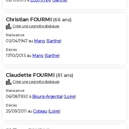
02/11/2013 à
Écommoy
(
Sarthe
)
Christian FOURMI
(66 ans)
Créer une cagnotte obsèques
Naissance
03/04/1947 au
Mans
(
Sarthe
)
Décès
17/10/2013 au
Mans
(
Sarthe
)
Claudette FOURMI
(81 ans)
Créer une cagnotte obsèques
Naissance
06/08/1930 à
Bourg-Argental
(
Loire
)
Décès
25/09/2011 au
Coteau
(
Loire
)