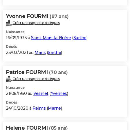
Yvonne FOURMI
(87 ans)
Créer une cagnotte obsèques
Naissance
16/09/1933 à
Saint-Mars-la-Brière
(
Sarthe
)
Décès
23/03/2021 au
Mans
(
Sarthe
)
Patrice FOURMI
(70 ans)
Créer une cagnotte obsèques
Naissance
21/08/1950 au
Vésinet
(
Yvelines
)
Décès
24/10/2020 à
Reims
(
Marne
)
Helene FOURMI
(85 ans)