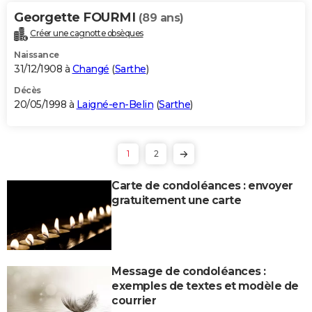
Georgette FOURMI
(89 ans)
Créer une cagnotte obsèques
Naissance
31/12/1908 à
Changé
(
Sarthe
)
Décès
20/05/1998 à
Laigné-en-Belin
(
Sarthe
)
1
2
Carte de condoléances : envoyer
gratuitement une carte
Message de condoléances :
exemples de textes et modèle de
courrier