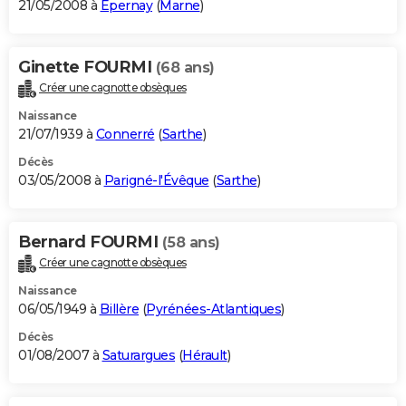
21/05/2008 à
Épernay
(
Marne
)
Ginette FOURMI
(68 ans)
Créer une cagnotte obsèques
Naissance
21/07/1939 à
Connerré
(
Sarthe
)
Décès
03/05/2008 à
Parigné-l'Évêque
(
Sarthe
)
Bernard FOURMI
(58 ans)
Créer une cagnotte obsèques
Naissance
06/05/1949 à
Billère
(
Pyrénées-Atlantiques
)
Décès
01/08/2007 à
Saturargues
(
Hérault
)