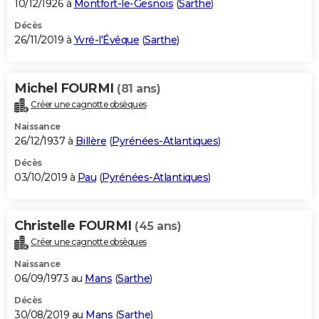
10/12/1926 à
Montfort-le-Gesnois
(
Sarthe
)
Décès
26/11/2019 à
Yvré-l'Évêque
(
Sarthe
)
Michel FOURMI
(81 ans)
Créer une cagnotte obsèques
Naissance
26/12/1937 à
Billère
(
Pyrénées-Atlantiques
)
Décès
03/10/2019 à
Pau
(
Pyrénées-Atlantiques
)
Christelle FOURMI
(45 ans)
Créer une cagnotte obsèques
Naissance
06/09/1973 au
Mans
(
Sarthe
)
Décès
30/08/2019 au
Mans
(
Sarthe
)