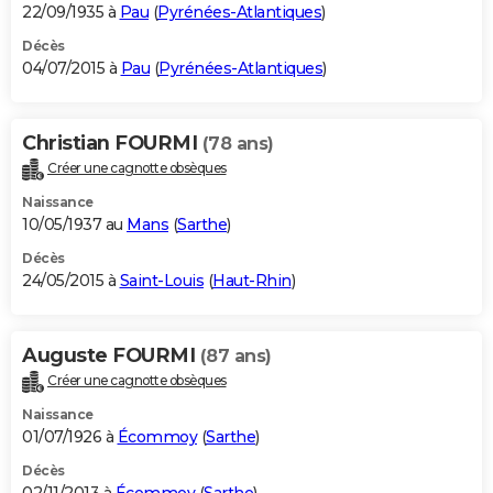
22/09/1935 à
Pau
(
Pyrénées-Atlantiques
)
Décès
04/07/2015 à
Pau
(
Pyrénées-Atlantiques
)
Christian FOURMI
(78 ans)
Créer une cagnotte obsèques
Naissance
10/05/1937 au
Mans
(
Sarthe
)
Décès
24/05/2015 à
Saint-Louis
(
Haut-Rhin
)
Auguste FOURMI
(87 ans)
Créer une cagnotte obsèques
Naissance
01/07/1926 à
Écommoy
(
Sarthe
)
Décès