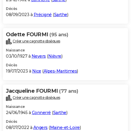
Décès
08/09/2023 à
Précigné
(
Sarthe
)
Odette FOURMI
(95 ans)
Créer une cagnotte obsèques
Naissance
03/10/1927 à
Nevers
(
Nièvre
)
Décès
19/07/2023 à
Nice
(
Alpes-Maritimes
)
Jacqueline FOURMI
(77 ans)
Créer une cagnotte obsèques
Naissance
24/06/1945 à
Connerré
(
Sarthe
)
Décès
08/07/2022 à
Angers
(
Maine-et-Loire
)