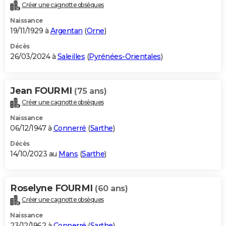
Créer une cagnotte obsèques
Naissance
19/11/1929 à
Argentan
(
Orne
)
Décès
26/03/2024 à
Saleilles
(
Pyrénées-Orientales
)
Jean FOURMI
(75 ans)
Créer une cagnotte obsèques
Naissance
06/12/1947 à
Connerré
(
Sarthe
)
Décès
14/10/2023 au
Mans
(
Sarthe
)
Roselyne FOURMI
(60 ans)
Créer une cagnotte obsèques
Naissance
23/12/1962 à
Connerré
(
Sarthe
)