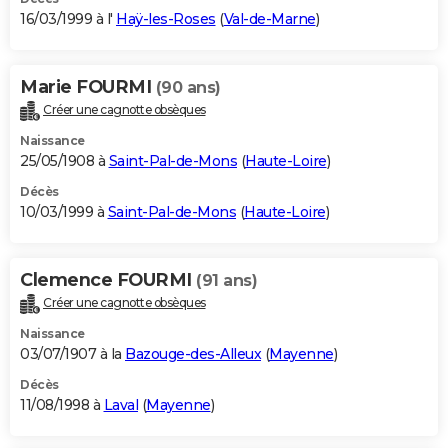
16/03/1999 à l'
Haÿ-les-Roses
(
Val-de-Marne
)
Marie FOURMI
(90 ans)
Créer une cagnotte obsèques
Naissance
25/05/1908 à
Saint-Pal-de-Mons
(
Haute-Loire
)
Décès
10/03/1999 à
Saint-Pal-de-Mons
(
Haute-Loire
)
Clemence FOURMI
(91 ans)
Créer une cagnotte obsèques
Naissance
03/07/1907 à la
Bazouge-des-Alleux
(
Mayenne
)
Décès
11/08/1998 à
Laval
(
Mayenne
)