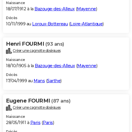
Naissance
18/07/1912 à la
Bazouge-des-Alleux
(
Mayenne
)
Décès
10/11/1999 au
Loroux-Bottereau
(
Loire-Atlantique
)
Henri FOURMI
(93 ans)
Créer une cagnotte obsèques
Naissance
18/10/1905 à la
Bazouge-des-Alleux
(
Mayenne
)
Décès
17/04/1999 au
Mans
(
Sarthe
)
Eugene FOURMI
(87 ans)
Créer une cagnotte obsèques
Naissance
28/05/1911 à
Paris
(
Paris
)
Décès