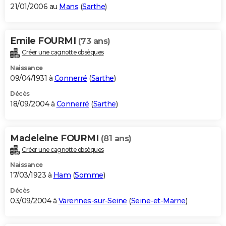
21/01/2006 au
Mans
(
Sarthe
)
Emile FOURMI
(73 ans)
Créer une cagnotte obsèques
Naissance
09/04/1931 à
Connerré
(
Sarthe
)
Décès
18/09/2004 à
Connerré
(
Sarthe
)
Madeleine FOURMI
(81 ans)
Créer une cagnotte obsèques
Naissance
17/03/1923 à
Ham
(
Somme
)
Décès
03/09/2004 à
Varennes-sur-Seine
(
Seine-et-Marne
)