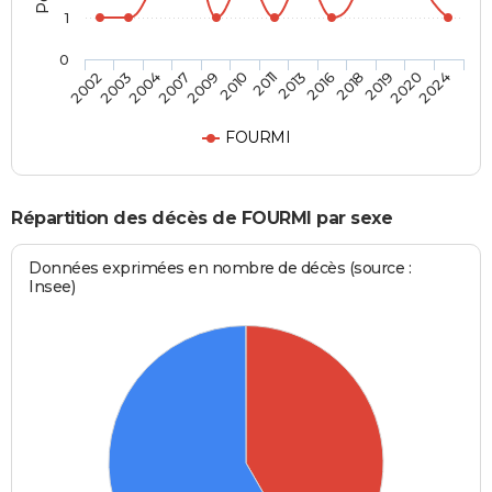
1
0
2009
2011
2016
2019
2024
2003
2007
2010
2013
2018
2020
2002
2004
FOURMI
Répartition des décès de FOURMI par sexe
Données exprimées en nombre de décès (source :
Insee)