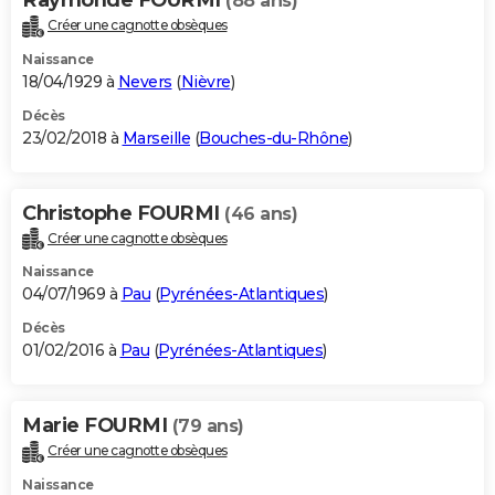
(88 ans)
Créer une cagnotte obsèques
Naissance
18/04/1929 à
Nevers
(
Nièvre
)
Décès
23/02/2018 à
Marseille
(
Bouches-du-Rhône
)
Christophe FOURMI
(46 ans)
Créer une cagnotte obsèques
Naissance
04/07/1969 à
Pau
(
Pyrénées-Atlantiques
)
Décès
01/02/2016 à
Pau
(
Pyrénées-Atlantiques
)
Marie FOURMI
(79 ans)
Créer une cagnotte obsèques
Naissance