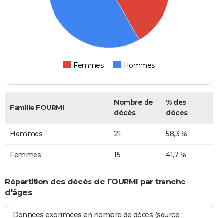
Femmes
Hommes
Nombre de
% des
Famille FOURMI
décès
décès
Hommes
21
58,3 %
Femmes
15
41,7 %
Répartition des décès de FOURMI par tranche
d'âges
Données exprimées en nombre de décès (source :