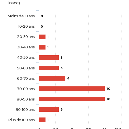
Insee)
Moins de 10 ans
0
10-20 ans
0
20-30 ans
1
30-40 ans
1
40-50 ans
3
50-60 ans
3
60-70 ans
4
70-80 ans
10
80-90 ans
10
90-100 ans
3
Plus de 100 ans
1