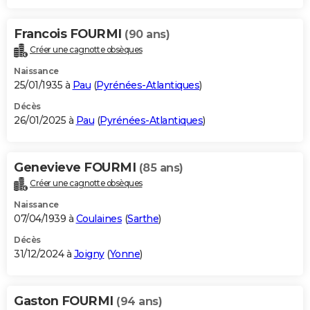
Francois FOURMI
(90 ans)
Créer une cagnotte obsèques
Naissance
25/01/1935 à
Pau
(
Pyrénées-Atlantiques
)
Décès
26/01/2025 à
Pau
(
Pyrénées-Atlantiques
)
Genevieve FOURMI
(85 ans)
Créer une cagnotte obsèques
Naissance
07/04/1939 à
Coulaines
(
Sarthe
)
Décès
31/12/2024 à
Joigny
(
Yonne
)
Gaston FOURMI
(94 ans)