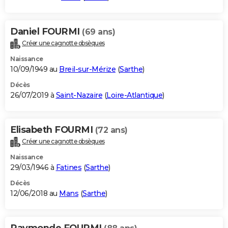
Daniel FOURMI
(69 ans)
Créer une cagnotte obsèques
Naissance
10/09/1949 au
Breil-sur-Mérize
(
Sarthe
)
Décès
26/07/2019 à
Saint-Nazaire
(
Loire-Atlantique
)
Elisabeth FOURMI
(72 ans)
Créer une cagnotte obsèques
Naissance
29/03/1946 à
Fatines
(
Sarthe
)
Décès
12/06/2018 au
Mans
(
Sarthe
)
Raymonde FOURMI