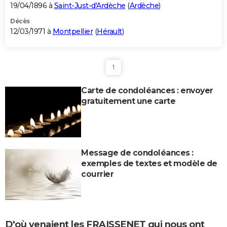
19/04/1896 à
Saint-Just-d'Ardèche
(
Ardèche
)
Décès
12/03/1971 à
Montpellier
(
Hérault
)
1
Carte de condoléances : envoyer
gratuitement une carte
Message de condoléances :
exemples de textes et modèle de
courrier
D'où venaient les FRAISSENET qui nous ont