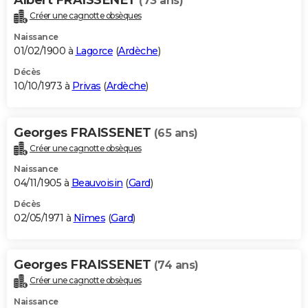
(73 ans)
Créer une cagnotte obsèques
Naissance
01/02/1900 à
Lagorce
(
Ardèche
)
Décès
10/10/1973 à
Privas
(
Ardèche
)
Georges FRAISSENET
(65 ans)
Créer une cagnotte obsèques
Naissance
04/11/1905 à
Beauvoisin
(
Gard
)
Décès
02/05/1971 à
Nîmes
(
Gard
)
Georges FRAISSENET
(74 ans)
Créer une cagnotte obsèques
Naissance