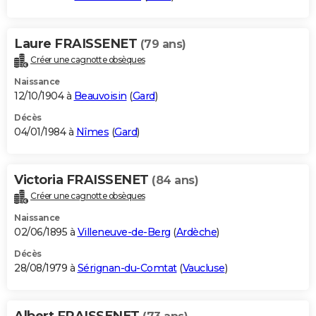
Laure FRAISSENET
(79 ans)
Créer une cagnotte obsèques
Naissance
12/10/1904 à
Beauvoisin
(
Gard
)
Décès
04/01/1984 à
Nîmes
(
Gard
)
Victoria FRAISSENET
(84 ans)
Créer une cagnotte obsèques
Naissance
02/06/1895 à
Villeneuve-de-Berg
(
Ardèche
)
Décès
28/08/1979 à
Sérignan-du-Comtat
(
Vaucluse
)
Albert FRAISSENET