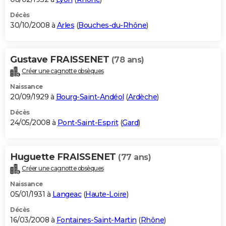
Décès
30/10/2008 à
Arles
(
Bouches-du-Rhône
)
Gustave FRAISSENET
(78 ans)
Créer une cagnotte obsèques
Naissance
20/09/1929 à
Bourg-Saint-Andéol
(
Ardèche
)
Décès
24/05/2008 à
Pont-Saint-Esprit
(
Gard
)
Huguette FRAISSENET
(77 ans)
Créer une cagnotte obsèques
Naissance
05/01/1931 à
Langeac
(
Haute-Loire
)
Décès
16/03/2008 à
Fontaines-Saint-Martin
(
Rhône
)