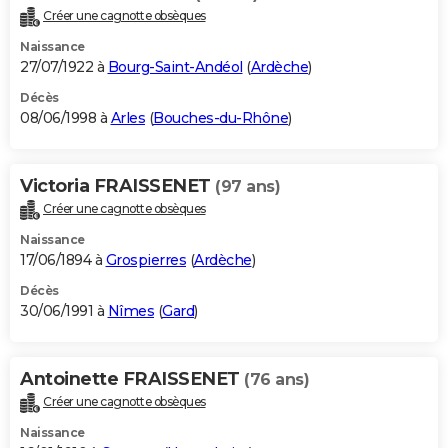
Créer une cagnotte obsèques
Naissance
27/07/1922 à
Bourg-Saint-Andéol
(
Ardèche
)
Décès
08/06/1998 à
Arles
(
Bouches-du-Rhône
)
Victoria FRAISSENET
(97 ans)
Créer une cagnotte obsèques
Naissance
17/06/1894 à
Grospierres
(
Ardèche
)
Décès
30/06/1991 à
Nîmes
(
Gard
)
Antoinette FRAISSENET
(76 ans)
Créer une cagnotte obsèques
Naissance