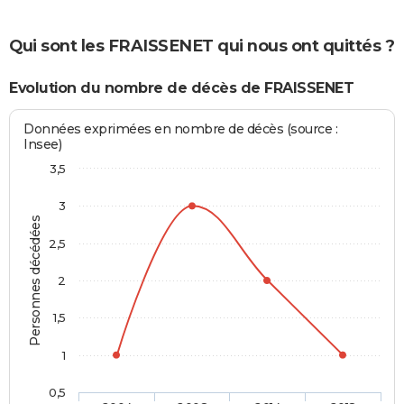
Qui sont les FRAISSENET qui nous ont quittés ?
Evolution du nombre de décès de FRAISSENET
Données exprimées en nombre de décès (source :
Insee)
3,5
3
Personnes décédées
2,5
2
1,5
1
0,5