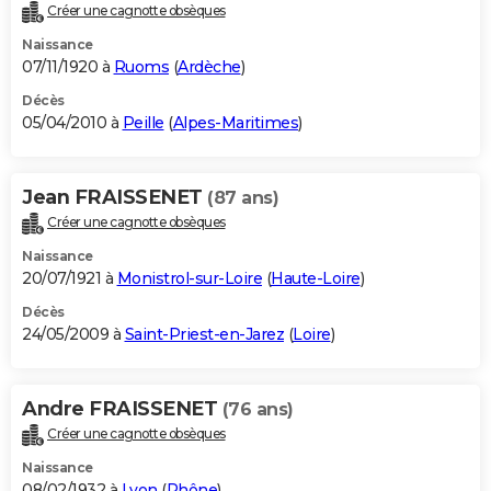
Créer une cagnotte obsèques
Naissance
07/11/1920 à
Ruoms
(
Ardèche
)
Décès
05/04/2010 à
Peille
(
Alpes-Maritimes
)
Jean FRAISSENET
(87 ans)
Créer une cagnotte obsèques
Naissance
20/07/1921 à
Monistrol-sur-Loire
(
Haute-Loire
)
Décès
24/05/2009 à
Saint-Priest-en-Jarez
(
Loire
)
Andre FRAISSENET
(76 ans)
Créer une cagnotte obsèques
Naissance
08/02/1932 à
Lyon
(
Rhône
)