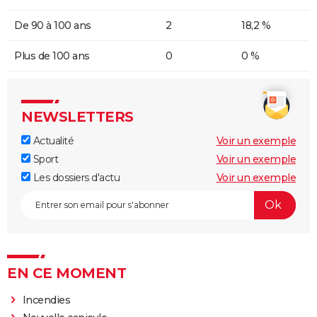
De 90 à 100 ans
2
18,2 %
Plus de 100 ans
0
0 %
NEWSLETTERS
Actualité
Voir un exemple
Sport
Voir un exemple
Les dossiers d'actu
Voir un exemple
EN CE MOMENT
Incendies