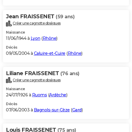
Jean FRAISSENET
(59 ans)
Créer une cagnotte obsèques
Naissance
11/06/1944 à
Lyon
(
Rhône
)
Décès
09/05/2004 à
Caluire-et-Cuire
(
Rhône
)
Liliane FRAISSENET
(76 ans)
Créer une cagnotte obsèques
Naissance
24/07/1926 à
Ruoms
(
Ardèche
)
Décès
07/06/2003 à
Bagnols-sur-Cèze
(
Gard
)
Louis FRAISSENET
(75 ans)