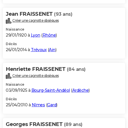
Jean FRAISSENET
(93 ans)
Créer une cagnotte obsèques
Naissance
29/01/1920 à
Lyon
(
Rhône
)
Décès
26/01/2014 à
Trévoux
(
Ain
)
Henriette FRAISSENET
(84 ans)
Créer une cagnotte obsèques
Naissance
03/09/1925 à
Bourg-Saint-Andéol
(
Ardèche
)
Décès
25/04/2010 à
Nîmes
(
Gard
)
Georges FRAISSENET
(89 ans)