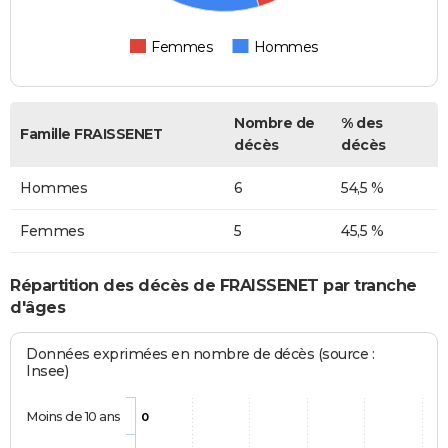
Femmes
Hommes
Nombre de
% des
Famille FRAISSENET
décès
décès
Hommes
6
54,5 %
Femmes
5
45,5 %
Répartition des décès de FRAISSENET par tranche
d'âges
Données exprimées en nombre de décès (source :
Insee)
Moins de 10 ans
0