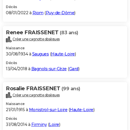
Décès
08/01/2022 à
Riom
(
Puy-de-Dôme
)
Renee FRAISSENET
(83 ans)
Créer une cagnotte obsèques
Naissance
30/08/1934 à
Saugues
(
Haute-Loire
)
Décès
13/04/2018 à
Bagnols-sur-Cèze
(
Gard
)
Rosalie FRAISSENET
(99 ans)
Créer une cagnotte obsèques
Naissance
21/01/1915 à
Monistrol-sur-Loire
(
Haute-Loire
)
Décès
31/08/2014 à
Firminy
(
Loire
)