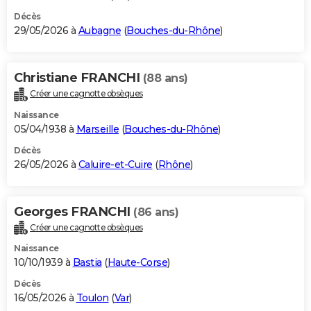
Décès
29/05/2026 à
Aubagne
(
Bouches-du-Rhône
)
Christiane FRANCHI
(88 ans)
Créer une cagnotte obsèques
Naissance
05/04/1938 à
Marseille
(
Bouches-du-Rhône
)
Décès
26/05/2026 à
Caluire-et-Cuire
(
Rhône
)
Georges FRANCHI
(86 ans)
Créer une cagnotte obsèques
Naissance
10/10/1939 à
Bastia
(
Haute-Corse
)
Décès
16/05/2026 à
Toulon
(
Var
)