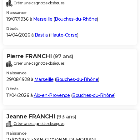
Créer une cagnotte obsèques
Naissance
19/07/1936 à
Marseille
(
Bouches-du-Rhône
)
Décès
14/04/2026 à
Bastia
(
Haute-Corse
)
Pierre FRANCHI
(97 ans)
Créer une cagnotte obsèques
Naissance
29/08/1928 à
Marseille
(
Bouches-du-Rhône
)
Décès
11/04/2026 à
Aix-en-Provence
(
Bouches-du-Rhône
)
Jeanne FRANCHI
(93 ans)
Créer une cagnotte obsèques
Naissance
23/07/1932 à SAN-GIOVANNI-DI-MORIANI