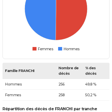
Femmes
Hommes
Nombre de
% des
Famille FRANCHI
décès
décès
Hommes
256
49,8 %
Femmes
258
50,2 %
Répartition des décès de FRANCHI par tranche