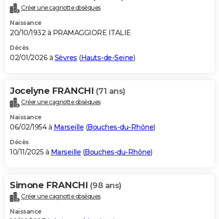
Créer une cagnotte obsèques
Naissance
20/10/1932 à PRAMAGGIORE ITALIE
Décès
02/01/2026 à
Sèvres
(
Hauts-de-Seine
)
Jocelyne FRANCHI
(71 ans)
Créer une cagnotte obsèques
Naissance
06/02/1954 à
Marseille
(
Bouches-du-Rhône
)
Décès
10/11/2025 à
Marseille
(
Bouches-du-Rhône
)
Simone FRANCHI
(98 ans)
Créer une cagnotte obsèques
Naissance