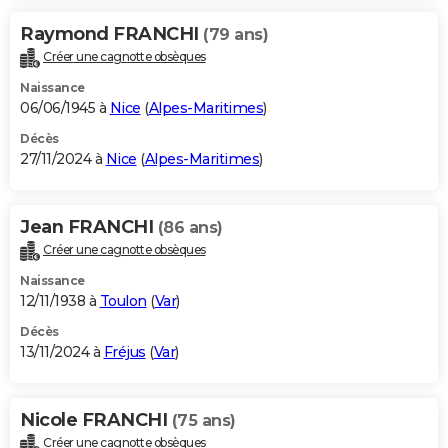
Raymond FRANCHI
(79 ans)
Créer une cagnotte obsèques
Naissance
06/06/1945 à
Nice
(
Alpes-Maritimes
)
Décès
27/11/2024 à
Nice
(
Alpes-Maritimes
)
Jean FRANCHI
(86 ans)
Créer une cagnotte obsèques
Naissance
12/11/1938 à
Toulon
(
Var
)
Décès
13/11/2024 à
Fréjus
(
Var
)
Nicole FRANCHI
(75 ans)
Créer une cagnotte obsèques