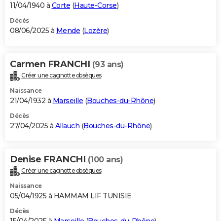
11/04/1940 à
Corte
(
Haute-Corse
)
Décès
08/06/2025 à
Mende
(
Lozère
)
Carmen FRANCHI
(93 ans)
Créer une cagnotte obsèques
Naissance
21/04/1932 à
Marseille
(
Bouches-du-Rhône
)
Décès
27/04/2025 à
Allauch
(
Bouches-du-Rhône
)
Denise FRANCHI
(100 ans)
Créer une cagnotte obsèques
Naissance
05/04/1925 à HAMMAM LIF TUNISIE
Décès