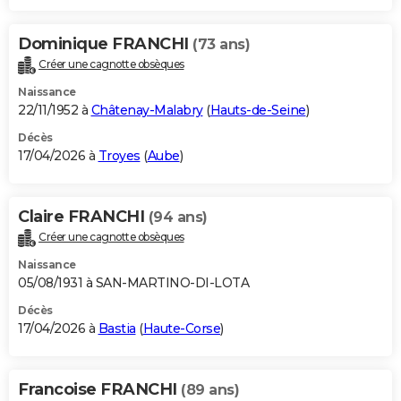
Dominique FRANCHI
(73 ans)
Créer une cagnotte obsèques
Naissance
22/11/1952 à
Châtenay-Malabry
(
Hauts-de-Seine
)
Décès
17/04/2026 à
Troyes
(
Aube
)
Claire FRANCHI
(94 ans)
Créer une cagnotte obsèques
Naissance
05/08/1931 à SAN-MARTINO-DI-LOTA
Décès
17/04/2026 à
Bastia
(
Haute-Corse
)
Francoise FRANCHI
(89 ans)