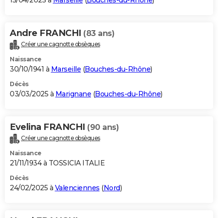
15/04/2025 à
Marseille
(
Bouches-du-Rhône
)
Andre FRANCHI
(83 ans)
Créer une cagnotte obsèques
Naissance
30/10/1941 à
Marseille
(
Bouches-du-Rhône
)
Décès
03/03/2025 à
Marignane
(
Bouches-du-Rhône
)
Evelina FRANCHI
(90 ans)
Créer une cagnotte obsèques
Naissance
21/11/1934 à TOSSICIA ITALIE
Décès
24/02/2025 à
Valenciennes
(
Nord
)