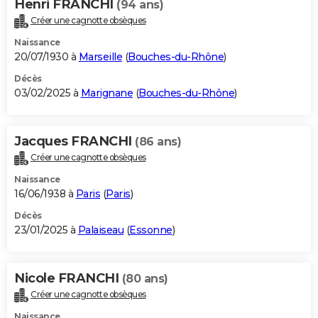
Henri FRANCHI
(94 ans)
Créer une cagnotte obsèques
Naissance
20/07/1930 à
Marseille
(
Bouches-du-Rhône
)
Décès
03/02/2025 à
Marignane
(
Bouches-du-Rhône
)
Jacques FRANCHI
(86 ans)
Créer une cagnotte obsèques
Naissance
16/06/1938 à
Paris
(
Paris
)
Décès
23/01/2025 à
Palaiseau
(
Essonne
)
Nicole FRANCHI
(80 ans)
Créer une cagnotte obsèques
Naissance