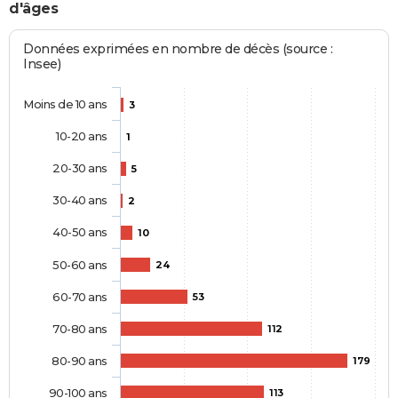
d'âges
Données exprimées en nombre de décès (source :
Insee)
Moins de 10 ans
3
10-20 ans
1
20-30 ans
5
30-40 ans
2
40-50 ans
10
50-60 ans
24
60-70 ans
53
70-80 ans
112
80-90 ans
179
90-100 ans
113