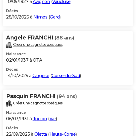
10/09/1927 à
Avignon
(
Vaucluse
)
Décès
28/10/2025 à
Nîmes
(
Gard
)
Angele FRANCHI
(88 ans)
Créer une cagnotte obsèques
Naissance
02/01/1937 à OTA
Décès
14/10/2025 à
Cargèse
(
Corse-du-Sud
)
Pasquin FRANCHI
(94 ans)
Créer une cagnotte obsèques
Naissance
06/03/1931 à
Toulon
(
Var
)
Décès
22/09/2025 à
Oletta
(
Haute-Corse
)