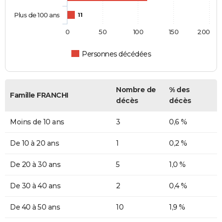
Plus de 100 ans
11
0
50
100
150
200
Personnes décédées
Nombre de
% des
Famille FRANCHI
décès
décès
Moins de 10 ans
3
0,6 %
De 10 à 20 ans
1
0,2 %
De 20 à 30 ans
5
1,0 %
De 30 à 40 ans
2
0,4 %
De 40 à 50 ans
10
1,9 %