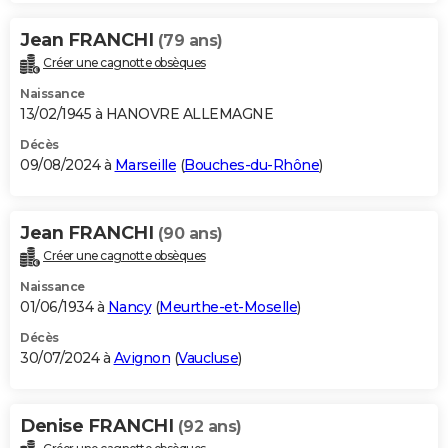
Jean FRANCHI
(79 ans)
Créer une cagnotte obsèques
Naissance
13/02/1945 à HANOVRE ALLEMAGNE
Décès
09/08/2024 à
Marseille
(
Bouches-du-Rhône
)
Jean FRANCHI
(90 ans)
Créer une cagnotte obsèques
Naissance
01/06/1934 à
Nancy
(
Meurthe-et-Moselle
)
Décès
30/07/2024 à
Avignon
(
Vaucluse
)
Denise FRANCHI
(92 ans)