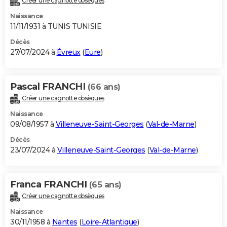
Créer une cagnotte obsèques
Naissance
11/11/1931 à TUNIS TUNISIE
Décès
27/07/2024 à
Évreux
(
Eure
)
Pascal FRANCHI
(66 ans)
Créer une cagnotte obsèques
Naissance
09/08/1957 à
Villeneuve-Saint-Georges
(
Val-de-Marne
)
Décès
23/07/2024 à
Villeneuve-Saint-Georges
(
Val-de-Marne
)
Franca FRANCHI
(65 ans)
Créer une cagnotte obsèques
Naissance
30/11/1958 à
Nantes
(
Loire-Atlantique
)