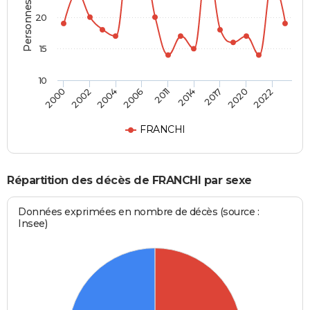
Personnes décédées
20
15
10
2004
2014
2022
2002
2011
2020
2000
2006
2017
FRANCHI
Répartition des décès de FRANCHI par sexe
Données exprimées en nombre de décès (source :
Insee)