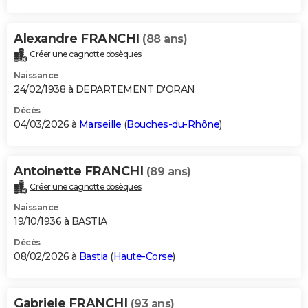
Alexandre FRANCHI
(88 ans)
Créer une cagnotte obsèques
Naissance
24/02/1938 à DEPARTEMENT D'ORAN
Décès
04/03/2026 à
Marseille
(
Bouches-du-Rhône
)
Antoinette FRANCHI
(89 ans)
Créer une cagnotte obsèques
Naissance
19/10/1936 à BASTIA
Décès
08/02/2026 à
Bastia
(
Haute-Corse
)
Gabriele FRANCHI
(93 ans)