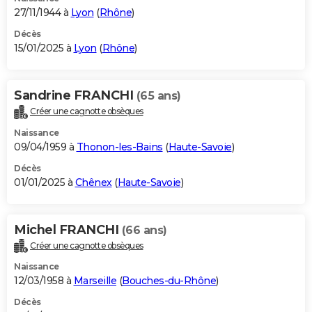
27/11/1944 à
Lyon
(
Rhône
)
Décès
15/01/2025 à
Lyon
(
Rhône
)
Sandrine FRANCHI
(65 ans)
Créer une cagnotte obsèques
Naissance
09/04/1959 à
Thonon-les-Bains
(
Haute-Savoie
)
Décès
01/01/2025 à
Chênex
(
Haute-Savoie
)
Michel FRANCHI
(66 ans)
Créer une cagnotte obsèques
Naissance
12/03/1958 à
Marseille
(
Bouches-du-Rhône
)
Décès