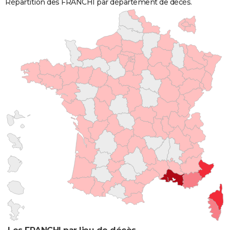
Répartition des FRANCHI par département de décès.