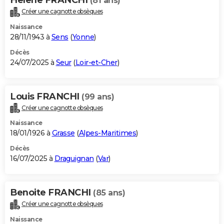
(81 ans)
Créer une cagnotte obsèques
Naissance
28/11/1943 à
Sens
(
Yonne
)
Décès
24/07/2025 à
Seur
(
Loir-et-Cher
)
Louis FRANCHI
(99 ans)
Créer une cagnotte obsèques
Naissance
18/01/1926 à
Grasse
(
Alpes-Maritimes
)
Décès
16/07/2025 à
Draguignan
(
Var
)
Benoite FRANCHI
(85 ans)
Créer une cagnotte obsèques
Naissance