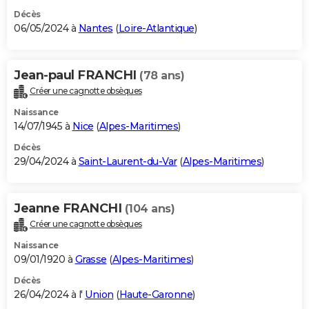
Décès
06/05/2024 à
Nantes
(
Loire-Atlantique
)
Jean-paul FRANCHI
(78 ans)
Créer une cagnotte obsèques
Naissance
14/07/1945 à
Nice
(
Alpes-Maritimes
)
Décès
29/04/2024 à
Saint-Laurent-du-Var
(
Alpes-Maritimes
)
Jeanne FRANCHI
(104 ans)
Créer une cagnotte obsèques
Naissance
09/01/1920 à
Grasse
(
Alpes-Maritimes
)
Décès
26/04/2024 à l'
Union
(
Haute-Garonne
)