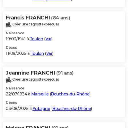
Francis FRANCHI
(84 ans)
Créer une cagnotte obsèques
Naissance
19/03/1941 à
Toulon
(
Var
)
Décès
11/09/2025 à
Toulon
(
Var
)
Jeannine FRANCHI
(91 ans)
Créer une cagnotte obsèques
Naissance
22/07/1934 à
Marseille
(
Bouches-du-Rhône
)
Décès
03/08/2025 à
Aubagne
(
Bouches-du-Rhône
)
Helene FRANCHI