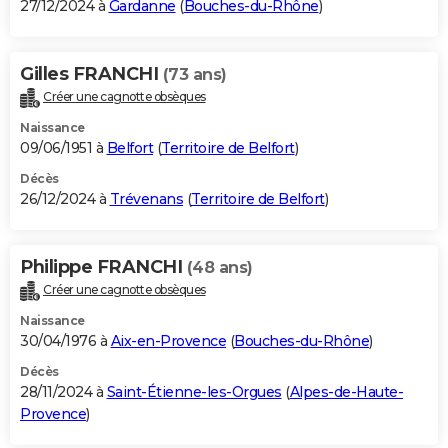
27/12/2024 à
Gardanne
(
Bouches-du-Rhône
)
Gilles FRANCHI
(73 ans)
Créer une cagnotte obsèques
Naissance
09/06/1951 à
Belfort
(
Territoire de Belfort
)
Décès
26/12/2024 à
Trévenans
(
Territoire de Belfort
)
Philippe FRANCHI
(48 ans)
Créer une cagnotte obsèques
Naissance
30/04/1976 à
Aix-en-Provence
(
Bouches-du-Rhône
)
Décès
28/11/2024 à
Saint-Étienne-les-Orgues
(
Alpes-de-Haute-
Provence
)