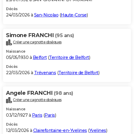
Décès
24/03/2026 à
San-Nicolao
(
Haute-Corse
)
Simone FRANCHI
(95 ans)
Créer une cagnotte obsèques
Naissance
05/05/1930 à
Belfort
(
Territoire de Belfort
)
Décès
22/03/2026 à
Trévenans
(
Territoire de Belfort
)
Angele FRANCHI
(98 ans)
Créer une cagnotte obsèques
Naissance
03/12/1927 à
Paris
(
Paris
)
Décès
12/03/2026 à
Clairefontaine-en-Yvelines
(
Yvelines
)