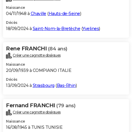
Naissance
04/11/1948 à
Chaville
(
Hauts-de-Seine
)
Décès
18/09/2024 à
Saint-Nom-la-Bretèche
(
Yvelines
)
Rene FRANCHI
(84 ans)
Créer une cagnotte obsèques
Naissance
20/09/1939 à COMPIANO ITALIE
Décès
13/09/2024 à
Strasbourg
(
Bas-Rhin
)
Fernand FRANCHI
(79 ans)
Créer une cagnotte obsèques
Naissance
16/08/1945 à TUNIS TUNISIE