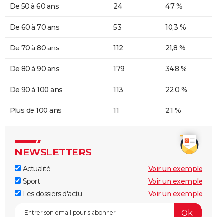
De 50 à 60 ans
24
4,7 %
De 60 à 70 ans
53
10,3 %
De 70 à 80 ans
112
21,8 %
De 80 à 90 ans
179
34,8 %
De 90 à 100 ans
113
22,0 %
Plus de 100 ans
11
2,1 %
NEWSLETTERS
Actualité
Voir un exemple
Sport
Voir un exemple
Les dossiers d'actu
Voir un exemple