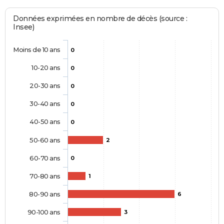
Données exprimées en nombre de décès (source :
Insee)
Moins de 10 ans
0
10-20 ans
0
20-30 ans
0
30-40 ans
0
40-50 ans
0
50-60 ans
2
60-70 ans
0
70-80 ans
1
80-90 ans
6
90-100 ans
3