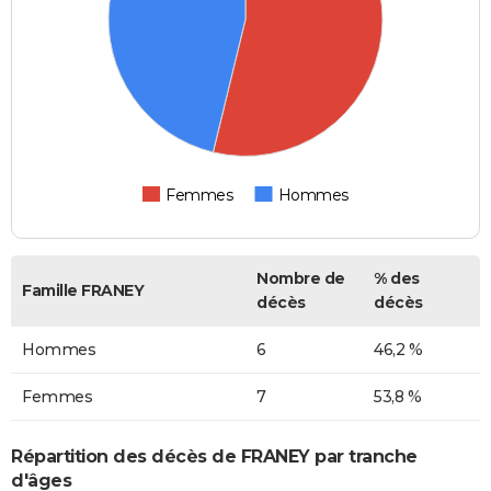
Femmes
Hommes
Nombre de
% des
Famille FRANEY
décès
décès
Hommes
6
46,2 %
Femmes
7
53,8 %
Répartition des décès de FRANEY par tranche
d'âges