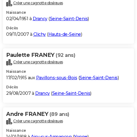
Créer une cagnotte obsèques
Naissance
02/04/1951 à
Drancy
(
Seine-Saint-Denis
)
Décès
09/11/2007 à
Clichy
(
Hauts-de-Seine
)
Paulette FRANEY
(92 ans)
Créer une cagnotte obsèques
Naissance
17/02/1915 aux
Pavillons-sous-Bois
(
Seine-Saint-Denis
)
Décès
29/08/2007 à
Drancy
(
Seine-Saint-Denis
)
Andre FRANEY
(89 ans)
Créer une cagnotte obsèques
Naissance
14/01/1918 à
Aisy-sur-Armançon
(
Yonne
)