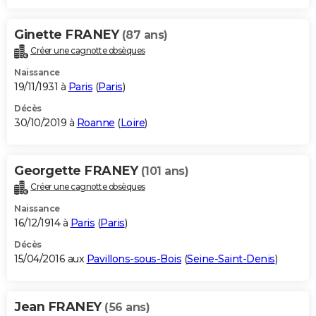
Ginette FRANEY
(87 ans)
Créer une cagnotte obsèques
Naissance
19/11/1931 à
Paris
(
Paris
)
Décès
30/10/2019 à
Roanne
(
Loire
)
Georgette FRANEY
(101 ans)
Créer une cagnotte obsèques
Naissance
16/12/1914 à
Paris
(
Paris
)
Décès
15/04/2016 aux
Pavillons-sous-Bois
(
Seine-Saint-Denis
)
Jean FRANEY
(56 ans)