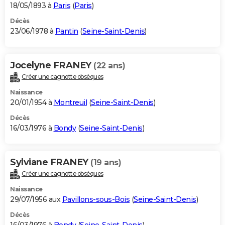
18/05/1893 à
Paris
(
Paris
)
Décès
23/06/1978 à
Pantin
(
Seine-Saint-Denis
)
Jocelyne FRANEY
(22 ans)
Créer une cagnotte obsèques
Naissance
20/01/1954 à
Montreuil
(
Seine-Saint-Denis
)
Décès
16/03/1976 à
Bondy
(
Seine-Saint-Denis
)
Sylviane FRANEY
(19 ans)
Créer une cagnotte obsèques
Naissance
29/07/1956 aux
Pavillons-sous-Bois
(
Seine-Saint-Denis
)
Décès