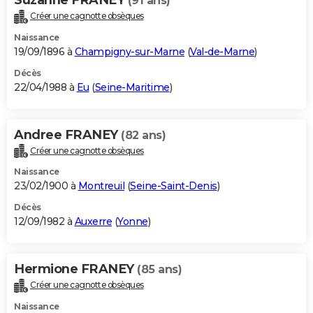
(91 ans)
Créer une cagnotte obsèques
Naissance
19/09/1896 à
Champigny-sur-Marne
(
Val-de-Marne
)
Décès
22/04/1988 à
Eu
(
Seine-Maritime
)
Andree FRANEY
(82 ans)
Créer une cagnotte obsèques
Naissance
23/02/1900 à
Montreuil
(
Seine-Saint-Denis
)
Décès
12/09/1982 à
Auxerre
(
Yonne
)
Hermione FRANEY
(85 ans)
Créer une cagnotte obsèques
Naissance