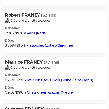
Robert FRANEY
(62 ans)
Créer une cagnotte obsèques
Naissance
29/02/1928 à
Paris
(
Paris
)
Décès
31/08/1990 à
Massoulès
(
Lot-et-Garonne
)
Maurice FRANEY
(77 ans)
Créer une cagnotte obsèques
Naissance
15/11/1912 aux
Pavillons-sous-Bois
(
Seine-Saint-Denis
)
Décès
09/05/1990 à
Châtillon-en-Bazois
(
Nièvre
)
Suzanne FRANEY