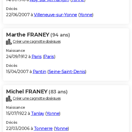
Décès
22/06/2007 à
Villeneuve-sur-Yonne
(
Yonne
)
Marthe FRANEY
(94 ans)
Créer une cagnotte obsèques
Naissance
24/09/1912 à
Paris
(
Paris
)
Décès
15/04/2007 à
Pantin
(
Seine-Saint-Denis
)
Michel FRANEY
(83 ans)
Créer une cagnotte obsèques
Naissance
15/07/1922 à
Tanlay
(
Yonne
)
Décès
22/03/2006 à
Tonnerre
(
Yonne
)