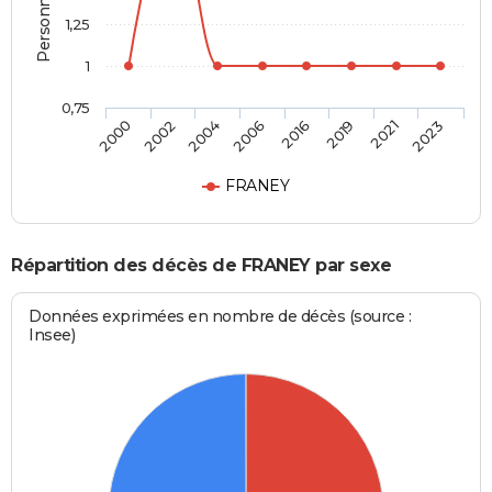
1,25
1
0,75
2000
2002
2004
2006
2016
2019
2021
2023
FRANEY
Répartition des décès de FRANEY par sexe
Données exprimées en nombre de décès (source :
Insee)