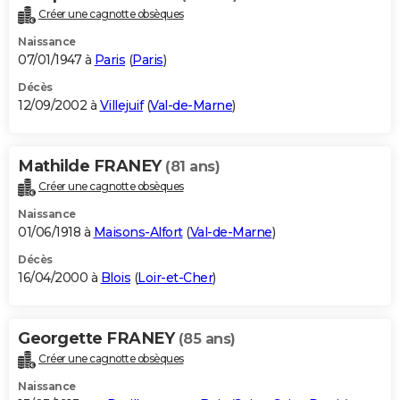
Créer une cagnotte obsèques
Naissance
07/01/1947 à
Paris
(
Paris
)
Décès
12/09/2002 à
Villejuif
(
Val-de-Marne
)
Mathilde FRANEY
(81 ans)
Créer une cagnotte obsèques
Naissance
01/06/1918 à
Maisons-Alfort
(
Val-de-Marne
)
Décès
16/04/2000 à
Blois
(
Loir-et-Cher
)
Georgette FRANEY
(85 ans)
Créer une cagnotte obsèques
Naissance