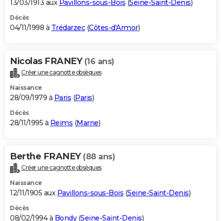
13/03/1913 aux
Pavillons-sous-Bois
(
Seine-Saint-Denis
)
Décès
04/11/1998 à
Trédarzec
(
Côtes-d'Armor
)
Nicolas FRANEY
(16 ans)
Créer une cagnotte obsèques
Naissance
28/09/1979 à
Paris
(
Paris
)
Décès
28/11/1995 à
Reims
(
Marne
)
Berthe FRANEY
(88 ans)
Créer une cagnotte obsèques
Naissance
12/11/1905 aux
Pavillons-sous-Bois
(
Seine-Saint-Denis
)
Décès
08/02/1994 à
Bondy
(
Seine-Saint-Denis
)