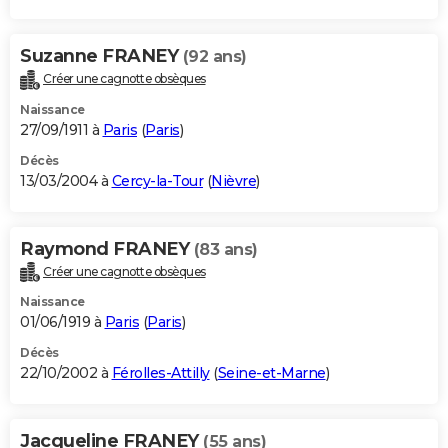
Suzanne FRANEY
(92 ans)
Créer une cagnotte obsèques
Naissance
27/09/1911 à
Paris
(
Paris
)
Décès
13/03/2004 à
Cercy-la-Tour
(
Nièvre
)
Raymond FRANEY
(83 ans)
Créer une cagnotte obsèques
Naissance
01/06/1919 à
Paris
(
Paris
)
Décès
22/10/2002 à
Férolles-Attilly
(
Seine-et-Marne
)
Jacqueline FRANEY
(55 ans)