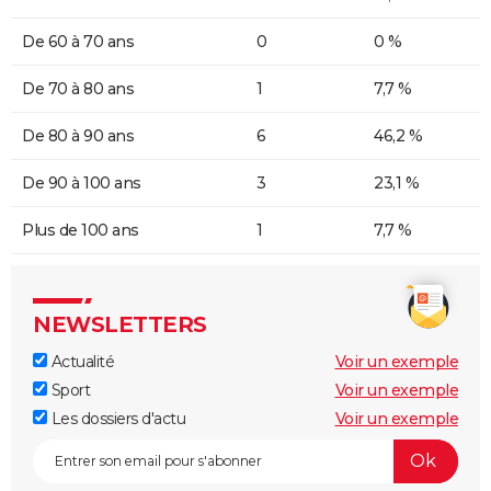
De 60 à 70 ans
0
0 %
De 70 à 80 ans
1
7,7 %
De 80 à 90 ans
6
46,2 %
De 90 à 100 ans
3
23,1 %
Plus de 100 ans
1
7,7 %
NEWSLETTERS
Actualité
Voir un exemple
Sport
Voir un exemple
Les dossiers d'actu
Voir un exemple