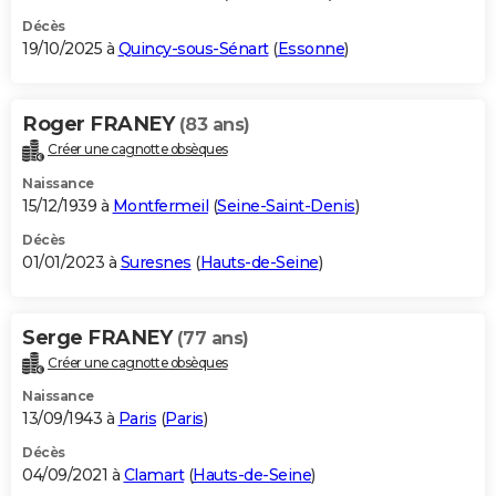
Décès
19/10/2025 à
Quincy-sous-Sénart
(
Essonne
)
Roger FRANEY
(83 ans)
Créer une cagnotte obsèques
Naissance
15/12/1939 à
Montfermeil
(
Seine-Saint-Denis
)
Décès
01/01/2023 à
Suresnes
(
Hauts-de-Seine
)
Serge FRANEY
(77 ans)
Créer une cagnotte obsèques
Naissance
13/09/1943 à
Paris
(
Paris
)
Décès
04/09/2021 à
Clamart
(
Hauts-de-Seine
)