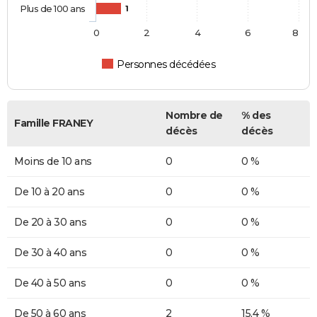
Plus de 100 ans
1
0
2
4
6
8
Personnes décédées
Nombre de
% des
Famille FRANEY
décès
décès
Moins de 10 ans
0
0 %
De 10 à 20 ans
0
0 %
De 20 à 30 ans
0
0 %
De 30 à 40 ans
0
0 %
De 40 à 50 ans
0
0 %
De 50 à 60 ans
2
15,4 %