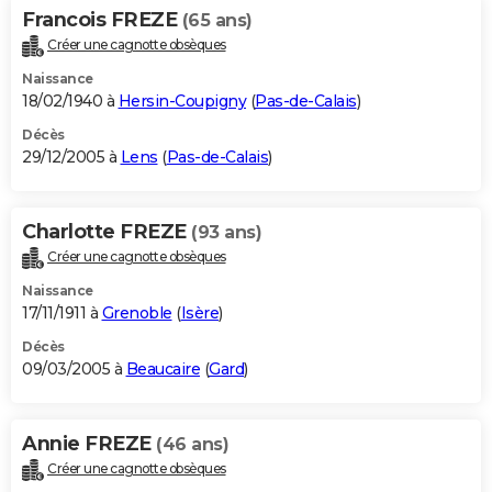
Francois FREZE
(65 ans)
Créer une cagnotte obsèques
Naissance
18/02/1940 à
Hersin-Coupigny
(
Pas-de-Calais
)
Décès
29/12/2005 à
Lens
(
Pas-de-Calais
)
Charlotte FREZE
(93 ans)
Créer une cagnotte obsèques
Naissance
17/11/1911 à
Grenoble
(
Isère
)
Décès
09/03/2005 à
Beaucaire
(
Gard
)
Annie FREZE
(46 ans)
Créer une cagnotte obsèques