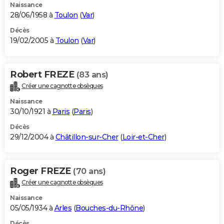
Naissance
28/06/1958 à
Toulon
(
Var
)
Décès
19/02/2005 à
Toulon
(
Var
)
Robert FREZE
(83 ans)
Créer une cagnotte obsèques
Naissance
30/10/1921 à
Paris
(
Paris
)
Décès
29/12/2004 à
Châtillon-sur-Cher
(
Loir-et-Cher
)
Roger FREZE
(70 ans)
Créer une cagnotte obsèques
Naissance
05/05/1934 à
Arles
(
Bouches-du-Rhône
)
Décès