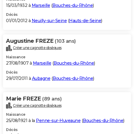
15/03/1932 à
Marseille
(
Bouches-du-Rhône
)
Décès
01/01/2012 à
Neuilly-sur-Seine
(
Hauts-de-Seine
)
Augustine FREZE
(103 ans)
Créer une cagnotte obsèques
Naissance
27/08/1907 à
Marseille
(
Bouches-du-Rhône
)
Décès
29/07/2011 à
Aubagne
(
Bouches-du-Rhône
)
Marie FREZE
(89 ans)
Créer une cagnotte obsèques
Naissance
25/08/1921 à la
Penne-sur-Huveaune
(
Bouches-du-Rhône
)
Décès