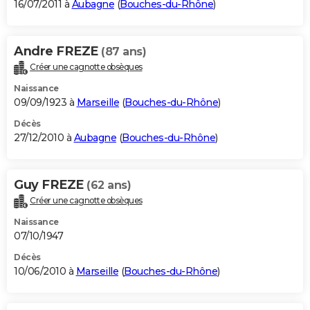
16/07/2011 à
Aubagne
(
Bouches-du-Rhône
)
Andre FREZE
(87 ans)
Créer une cagnotte obsèques
Naissance
09/09/1923 à
Marseille
(
Bouches-du-Rhône
)
Décès
27/12/2010 à
Aubagne
(
Bouches-du-Rhône
)
Guy FREZE
(62 ans)
Créer une cagnotte obsèques
Naissance
07/10/1947
Décès
10/06/2010 à
Marseille
(
Bouches-du-Rhône
)