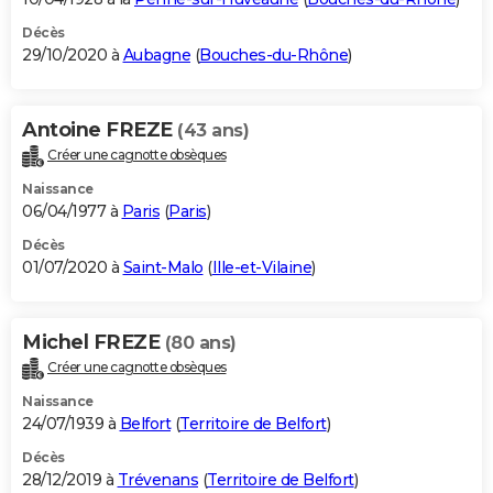
Décès
29/10/2020 à
Aubagne
(
Bouches-du-Rhône
)
Antoine FREZE
(43 ans)
Créer une cagnotte obsèques
Naissance
06/04/1977 à
Paris
(
Paris
)
Décès
01/07/2020 à
Saint-Malo
(
Ille-et-Vilaine
)
Michel FREZE
(80 ans)
Créer une cagnotte obsèques
Naissance
24/07/1939 à
Belfort
(
Territoire de Belfort
)
Décès
28/12/2019 à
Trévenans
(
Territoire de Belfort
)