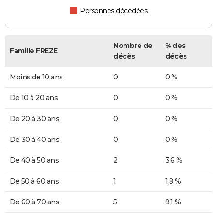
Personnes décédées
Nombre de
% des
Famille FREZE
décès
décès
Moins de 10 ans
0
0 %
De 10 à 20 ans
0
0 %
De 20 à 30 ans
0
0 %
De 30 à 40 ans
0
0 %
De 40 à 50 ans
2
3,6 %
De 50 à 60 ans
1
1,8 %
De 60 à 70 ans
5
9,1 %