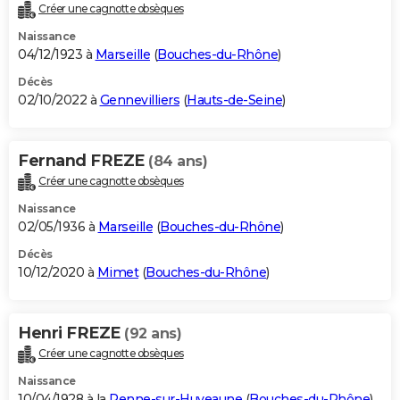
Créer une cagnotte obsèques
Naissance
04/12/1923 à
Marseille
(
Bouches-du-Rhône
)
Décès
02/10/2022 à
Gennevilliers
(
Hauts-de-Seine
)
Fernand FREZE
(84 ans)
Créer une cagnotte obsèques
Naissance
02/05/1936 à
Marseille
(
Bouches-du-Rhône
)
Décès
10/12/2020 à
Mimet
(
Bouches-du-Rhône
)
Henri FREZE
(92 ans)
Créer une cagnotte obsèques
Naissance
10/04/1928 à la
Penne-sur-Huveaune
(
Bouches-du-Rhône
)