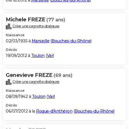
08/12/2012 à
Marseille
(
Bouches-du-Rhône
)
Michele FREZE
(77 ans)
Créer une cagnotte obsèques
Naissance
02/03/1935 à
Marseille
(
Bouches-du-Rhône
)
Décès
19/09/2012 à
Toulon
(
Var
)
Genevieve FREZE
(69 ans)
Créer une cagnotte obsèques
Naissance
08/09/1942 à
Toulon
(
Var
)
Décès
06/07/2012 à la
Roque-d'Anthéron
(
Bouches-du-Rhône
)