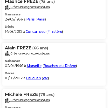
Maurice FREZE
(75 ans)
Créer une cagnotte obsèques
Naissance
24/05/1936 à
Paris
(
Paris
)
Décès
14/05/2012 à
Concarneau
(
Finistère
)
Alain FREZE
(66 ans)
Créer une cagnotte obsèques
Naissance
02/04/1946 à
Marseille
(
Bouches-du-Rhône
)
Décès
10/05/2012 à
Bauduen
(
Var
)
Michele FREZE
(79 ans)
Créer une cagnotte obsèques
Naissance