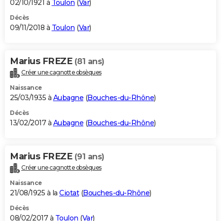
02/10/1921 à
Toulon
(
Var
)
Décès
09/11/2018 à
Toulon
(
Var
)
Marius FREZE
(81 ans)
Créer une cagnotte obsèques
Naissance
25/03/1935 à
Aubagne
(
Bouches-du-Rhône
)
Décès
13/02/2017 à
Aubagne
(
Bouches-du-Rhône
)
Marius FREZE
(91 ans)
Créer une cagnotte obsèques
Naissance
21/08/1925 à la
Ciotat
(
Bouches-du-Rhône
)
Décès
08/02/2017 à
Toulon
(
Var
)