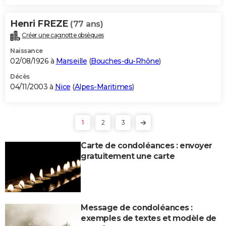
Henri FREZE
(77 ans)
Créer une cagnotte obsèques
Naissance
02/08/1926 à
Marseille
(
Bouches-du-Rhône
)
Décès
04/11/2003 à
Nice
(
Alpes-Maritimes
)
1
2
3
Carte de condoléances : envoyer
gratuitement une carte
Message de condoléances :
exemples de textes et modèle de