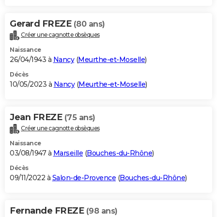
Gerard FREZE
(80 ans)
Créer une cagnotte obsèques
Naissance
26/04/1943 à
Nancy
(
Meurthe-et-Moselle
)
Décès
10/05/2023 à
Nancy
(
Meurthe-et-Moselle
)
Jean FREZE
(75 ans)
Créer une cagnotte obsèques
Naissance
03/08/1947 à
Marseille
(
Bouches-du-Rhône
)
Décès
09/11/2022 à
Salon-de-Provence
(
Bouches-du-Rhône
)
Fernande FREZE
(98 ans)