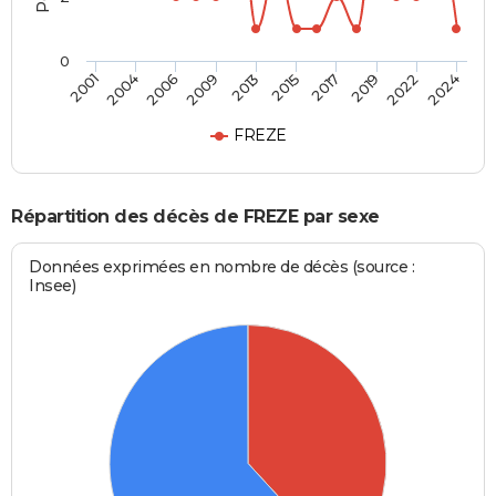
0
2017
2022
2006
2013
2001
2024
2015
2019
2004
2009
FREZE
Répartition des décès de FREZE par sexe
Données exprimées en nombre de décès (source :
Insee)