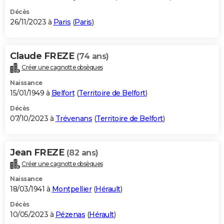
Décès
26/11/2023 à
Paris
(
Paris
)
Claude FREZE
(74 ans)
Créer une cagnotte obsèques
Naissance
15/01/1949 à
Belfort
(
Territoire de Belfort
)
Décès
07/10/2023 à
Trévenans
(
Territoire de Belfort
)
Jean FREZE
(82 ans)
Créer une cagnotte obsèques
Naissance
18/03/1941 à
Montpellier
(
Hérault
)
Décès
10/05/2023 à
Pézenas
(
Hérault
)