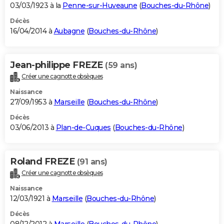
03/03/1923 à la
Penne-sur-Huveaune
(
Bouches-du-Rhône
)
Décès
16/04/2014 à
Aubagne
(
Bouches-du-Rhône
)
Jean-philippe FREZE
(59 ans)
Créer une cagnotte obsèques
Naissance
27/09/1953 à
Marseille
(
Bouches-du-Rhône
)
Décès
03/06/2013 à
Plan-de-Cuques
(
Bouches-du-Rhône
)
Roland FREZE
(91 ans)
Créer une cagnotte obsèques
Naissance
12/03/1921 à
Marseille
(
Bouches-du-Rhône
)
Décès