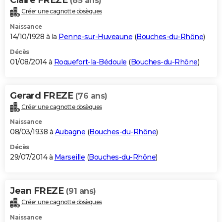
(85 ans)
Créer une cagnotte obsèques
Naissance
14/10/1928 à la
Penne-sur-Huveaune
(
Bouches-du-Rhône
)
Décès
01/08/2014 à
Roquefort-la-Bédoule
(
Bouches-du-Rhône
)
Gerard FREZE
(76 ans)
Créer une cagnotte obsèques
Naissance
08/03/1938 à
Aubagne
(
Bouches-du-Rhône
)
Décès
29/07/2014 à
Marseille
(
Bouches-du-Rhône
)
Jean FREZE
(91 ans)
Créer une cagnotte obsèques
Naissance