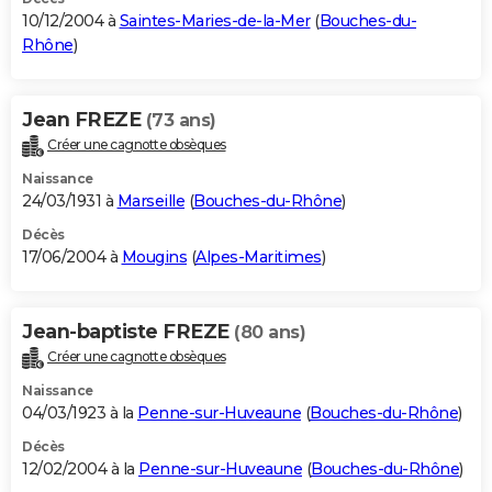
10/12/2004 à
Saintes-Maries-de-la-Mer
(
Bouches-du-
Rhône
)
Jean FREZE
(73 ans)
Créer une cagnotte obsèques
Naissance
24/03/1931 à
Marseille
(
Bouches-du-Rhône
)
Décès
17/06/2004 à
Mougins
(
Alpes-Maritimes
)
Jean-baptiste FREZE
(80 ans)
Créer une cagnotte obsèques
Naissance
04/03/1923 à la
Penne-sur-Huveaune
(
Bouches-du-Rhône
)
Décès
12/02/2004 à la
Penne-sur-Huveaune
(
Bouches-du-Rhône
)