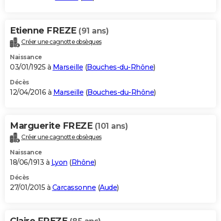
Etienne FREZE
(91 ans)
Créer une cagnotte obsèques
Naissance
03/01/1925 à
Marseille
(
Bouches-du-Rhône
)
Décès
12/04/2016 à
Marseille
(
Bouches-du-Rhône
)
Marguerite FREZE
(101 ans)
Créer une cagnotte obsèques
Naissance
18/06/1913 à
Lyon
(
Rhône
)
Décès
27/01/2015 à
Carcassonne
(
Aude
)
Claire FREZE