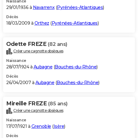
Naissance
29/01/1936 à
Navarrenx
(
Pyrénées-Atlantiques
)
Décès
18/03/2009 à
Orthez
(
Pyrénées-Atlantiques
)
Odette FREZE
(82 ans)
Créer une cagnotte obsèques
Naissance
28/07/1924 à
Aubagne
(
Bouches-du-Rhône
)
Décès
26/04/2007 à
Aubagne
(
Bouches-du-Rhône
)
Mireille FREZE
(85 ans)
Créer une cagnotte obsèques
Naissance
17/07/1921 à
Grenoble
(
Isère
)
Décès