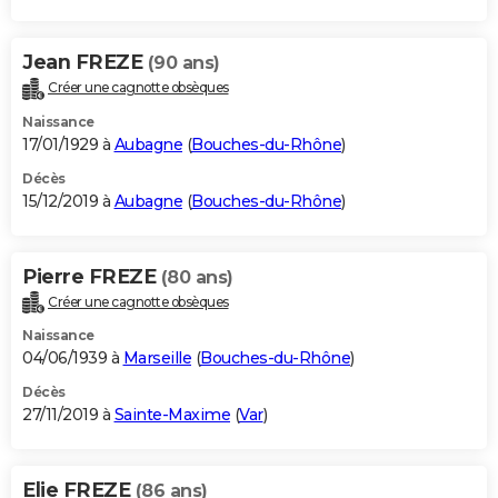
Jean FREZE
(90 ans)
Créer une cagnotte obsèques
Naissance
17/01/1929 à
Aubagne
(
Bouches-du-Rhône
)
Décès
15/12/2019 à
Aubagne
(
Bouches-du-Rhône
)
Pierre FREZE
(80 ans)
Créer une cagnotte obsèques
Naissance
04/06/1939 à
Marseille
(
Bouches-du-Rhône
)
Décès
27/11/2019 à
Sainte-Maxime
(
Var
)
Elie FREZE
(86 ans)