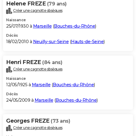
Helene FREZE
(79 ans)
Créer une cagnotte obsèques
Naissance
25/07/1930 à
Marseille
(
Bouches-du-Rhône
)
Décès
18/02/2010 à
Neuilly-sur-Seine
(
Hauts-de-Seine
)
Henri FREZE
(84 ans)
Créer une cagnotte obsèques
Naissance
12/05/1925 à
Marseille
(
Bouches-du-Rhône
)
Décès
24/05/2009 à
Marseille
(
Bouches-du-Rhône
)
Georges FREZE
(73 ans)
Créer une cagnotte obsèques