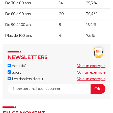
De 70 à 80 ans
14
25,5 %
De 80 à 90 ans
20
36,4 %
De 90 à 100 ans
9
16,4 %
Plus de 100 ans
4
7,3 %
NEWSLETTERS
Actualité
Voir un exemple
Sport
Voir un exemple
Les dossiers d'actu
Voir un exemple