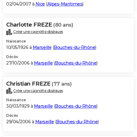
02/04/2007 à
Nice
(
Alpes-Maritimes
)
Charlotte FREZE
(80 ans)
Créer une cagnotte obsèques
Naissance
10/05/1926 à
Marseille
(
Bouches-du-Rhône
)
Décès
27/10/2006 à
Marseille
(
Bouches-du-Rhône
)
Christian FREZE
(77 ans)
Créer une cagnotte obsèques
Naissance
30/03/1929 à
Marseille
(
Bouches-du-Rhône
)
Décès
29/04/2006 à
Marseille
(
Bouches-du-Rhône
)