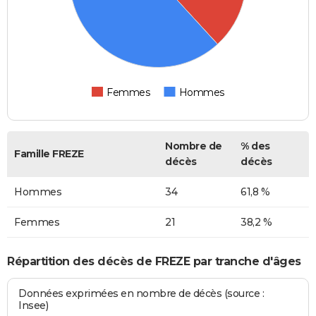
Femmes
Hommes
Nombre de
% des
Famille FREZE
décès
décès
Hommes
34
61,8 %
Femmes
21
38,2 %
Répartition des décès de FREZE par tranche d'âges
Données exprimées en nombre de décès (source :
Insee)