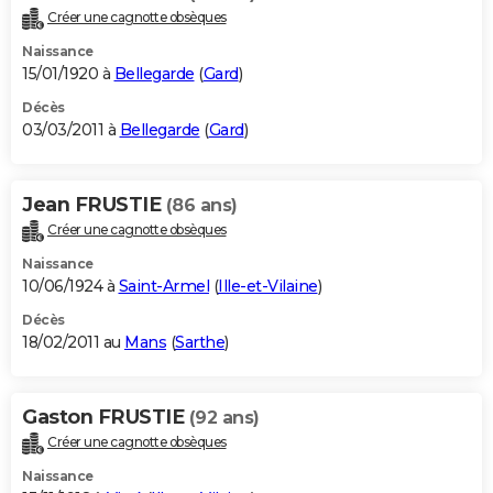
Créer une cagnotte obsèques
Naissance
15/01/1920 à
Bellegarde
(
Gard
)
Décès
03/03/2011 à
Bellegarde
(
Gard
)
Jean FRUSTIE
(86 ans)
Créer une cagnotte obsèques
Naissance
10/06/1924 à
Saint-Armel
(
Ille-et-Vilaine
)
Décès
18/02/2011 au
Mans
(
Sarthe
)
Gaston FRUSTIE
(92 ans)
Créer une cagnotte obsèques
Naissance