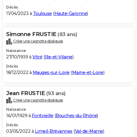
Décès
11/04/2023 à
Toulouse
(
Haute-Garonne
)
Simonne FRUSTIE
(83 ans)
Créer une cagnotte obsèques
Naissance
27/10/1939 à
Vitré
(
Ille-et-Vilaine
)
Décès
18/12/2022 à
Mauges-sur-Loire
(
Maine-et-Loire
)
Jean FRUSTIE
(93 ans)
Créer une cagnotte obsèques
Naissance
16/01/1929 à
Fontvieille
(
Bouches-du-Rhône
)
Décès
03/05/2022 à
Limeil-Brévannes
(
Val-de-Marne
)