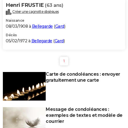
Henri FRUSTIE
(63 ans)
Créer une cagnotte obsèques
Naissance
08/03/1908 à
Bellegarde
(
Gard
)
Décès
05/02/1972 à
Bellegarde
(
Gard
)
1
Carte de condoléances : envoyer
gratuitement une carte
Message de condoléances :
exemples de textes et modèle de
courrier