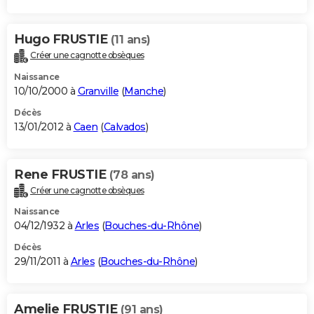
Hugo FRUSTIE
(11 ans)
Créer une cagnotte obsèques
Naissance
10/10/2000 à
Granville
(
Manche
)
Décès
13/01/2012 à
Caen
(
Calvados
)
Rene FRUSTIE
(78 ans)
Créer une cagnotte obsèques
Naissance
04/12/1932 à
Arles
(
Bouches-du-Rhône
)
Décès
29/11/2011 à
Arles
(
Bouches-du-Rhône
)
Amelie FRUSTIE
(91 ans)