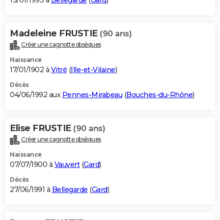
13/01/1993 à
Bellegarde
(
Gard
)
Madeleine FRUSTIE
(90 ans)
Créer une cagnotte obsèques
Naissance
17/01/1902 à
Vitré
(
Ille-et-Vilaine
)
Décès
04/06/1992 aux
Pennes-Mirabeau
(
Bouches-du-Rhône
)
Elise FRUSTIE
(90 ans)
Créer une cagnotte obsèques
Naissance
07/07/1900 à
Vauvert
(
Gard
)
Décès
27/06/1991 à
Bellegarde
(
Gard
)