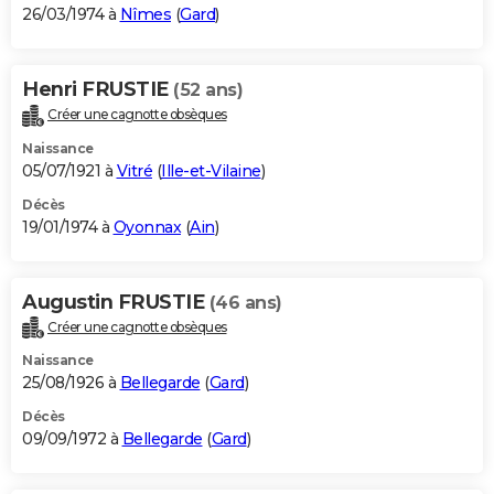
26/03/1974 à
Nîmes
(
Gard
)
Henri FRUSTIE
(52 ans)
Créer une cagnotte obsèques
Naissance
05/07/1921 à
Vitré
(
Ille-et-Vilaine
)
Décès
19/01/1974 à
Oyonnax
(
Ain
)
Augustin FRUSTIE
(46 ans)
Créer une cagnotte obsèques
Naissance
25/08/1926 à
Bellegarde
(
Gard
)
Décès
09/09/1972 à
Bellegarde
(
Gard
)