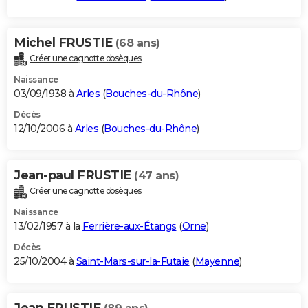
Michel FRUSTIE
(68 ans)
Créer une cagnotte obsèques
Naissance
03/09/1938 à
Arles
(
Bouches-du-Rhône
)
Décès
12/10/2006 à
Arles
(
Bouches-du-Rhône
)
Jean-paul FRUSTIE
(47 ans)
Créer une cagnotte obsèques
Naissance
13/02/1957 à la
Ferrière-aux-Étangs
(
Orne
)
Décès
25/10/2004 à
Saint-Mars-sur-la-Futaie
(
Mayenne
)
Jean FRUSTIE