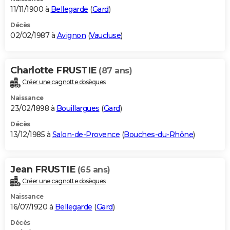
11/11/1900 à
Bellegarde
(
Gard
)
Décès
02/02/1987 à
Avignon
(
Vaucluse
)
Charlotte FRUSTIE
(87 ans)
Créer une cagnotte obsèques
Naissance
23/02/1898 à
Bouillargues
(
Gard
)
Décès
13/12/1985 à
Salon-de-Provence
(
Bouches-du-Rhône
)
Jean FRUSTIE
(65 ans)
Créer une cagnotte obsèques
Naissance
16/07/1920 à
Bellegarde
(
Gard
)
Décès