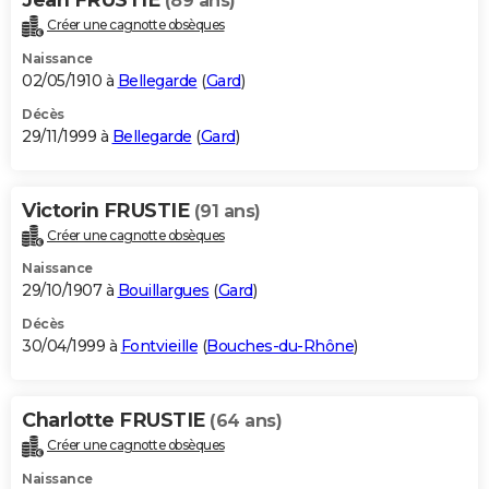
(89 ans)
Créer une cagnotte obsèques
Naissance
02/05/1910 à
Bellegarde
(
Gard
)
Décès
29/11/1999 à
Bellegarde
(
Gard
)
Victorin FRUSTIE
(91 ans)
Créer une cagnotte obsèques
Naissance
29/10/1907 à
Bouillargues
(
Gard
)
Décès
30/04/1999 à
Fontvieille
(
Bouches-du-Rhône
)
Charlotte FRUSTIE
(64 ans)
Créer une cagnotte obsèques
Naissance