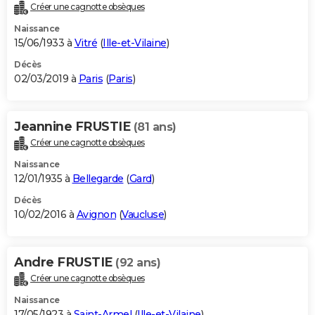
Créer une cagnotte obsèques
Naissance
15/06/1933 à
Vitré
(
Ille-et-Vilaine
)
Décès
02/03/2019 à
Paris
(
Paris
)
Jeannine FRUSTIE
(81 ans)
Créer une cagnotte obsèques
Naissance
12/01/1935 à
Bellegarde
(
Gard
)
Décès
10/02/2016 à
Avignon
(
Vaucluse
)
Andre FRUSTIE
(92 ans)
Créer une cagnotte obsèques
Naissance
17/05/1923 à
Saint-Armel
(
Ille-et-Vilaine
)