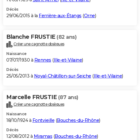
Décès
29/06/2015 à la
Ferrière-aux-Étangs
(
Orne
)
Blanche FRUSTIE
(82 ans)
Créer une cagnotte obsèques
Naissance
07/07/1930 à
Rennes
(
Ille-et-Vilaine
)
Décès
25/05/2013 à
Noyal-Châtillon-sur-Seiche
(
Ille-et-Vilaine
)
Marcelle FRUSTIE
(87 ans)
Créer une cagnotte obsèques
Naissance
18/10/1924 à
Fontvieille
(
Bouches-du-Rhône
)
Décès
12/08/2012 à
Miramas
(
Bouches-du-Rhône
)