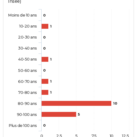
Insee)
Moins de 10 ans
0
10-20 ans
1
20-30 ans
0
30-40 ans
0
40-50 ans
1
50-60 ans
0
60-70 ans
1
70-80 ans
1
80-90 ans
10
90-100 ans
5
Plus de 100 ans
0
0
2,5
5
7,5
10
12,5