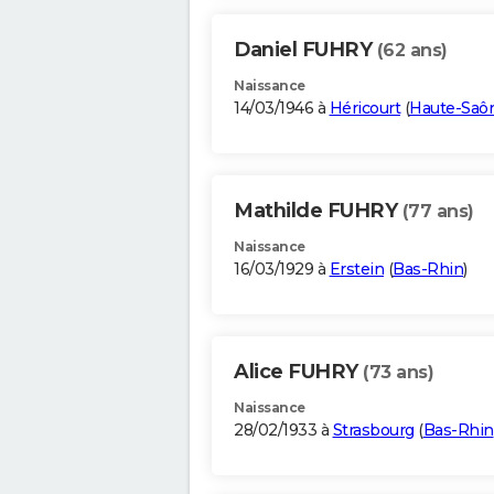
Daniel FUHRY
(62 ans)
Naissance
14/03/1946 à
Héricourt
(
Haute-Saô
Mathilde FUHRY
(77 ans)
Naissance
16/03/1929 à
Erstein
(
Bas-Rhin
)
Alice FUHRY
(73 ans)
Naissance
28/02/1933 à
Strasbourg
(
Bas-Rhin