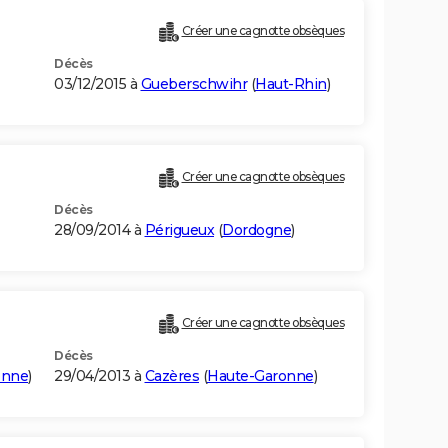
Créer une cagnotte obsèques
Décès
03/12/2015 à
Gueberschwihr
(
Haut-Rhin
)
Créer une cagnotte obsèques
Décès
28/09/2014 à
Périgueux
(
Dordogne
)
Créer une cagnotte obsèques
Décès
onne
)
29/04/2013 à
Cazères
(
Haute-Garonne
)