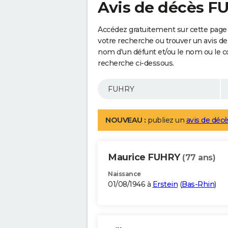
Avis de décès F
Accédez gratuitement sur cette page
votre recherche ou trouver un avis de
nom d'un défunt et/ou le nom ou le 
recherche ci-dessous.
NOUVEAU :
publiez un
avis de décè
Maurice FUHRY
(77 ans)
Naissance
01/08/1946 à
Erstein
(
Bas-Rhin
)