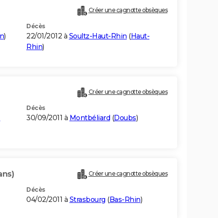
Créer une cagnotte obsèques
Décès
in
)
22/01/2012 à
Soultz-Haut-Rhin
(
Haut-
Rhin
)
Créer une cagnotte obsèques
Décès
s
30/09/2011 à
Montbéliard
(
Doubs
)
ans)
Créer une cagnotte obsèques
Décès
04/02/2011 à
Strasbourg
(
Bas-Rhin
)