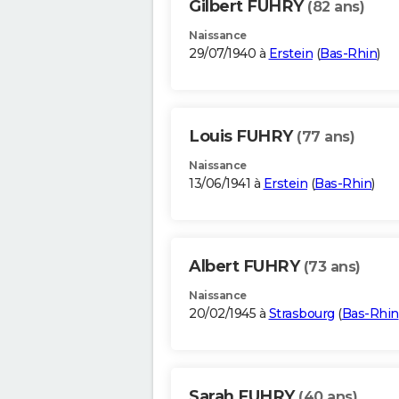
Gilbert FUHRY
(82 ans)
Naissance
29/07/1940 à
Erstein
(
Bas-Rhin
)
Louis FUHRY
(77 ans)
Naissance
13/06/1941 à
Erstein
(
Bas-Rhin
)
Albert FUHRY
(73 ans)
Naissance
20/02/1945 à
Strasbourg
(
Bas-Rhin
Sarah FUHRY
(40 ans)