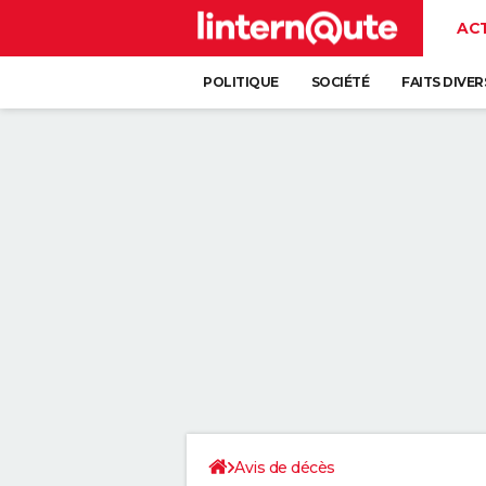
AC
POLITIQUE
SOCIÉTÉ
FAITS DIVER
Avis de décès