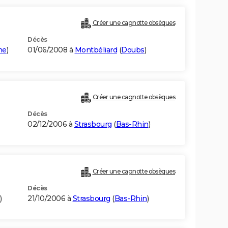
Créer une cagnotte obsèques
Décès
ne
)
01/06/2008 à
Montbéliard
(
Doubs
)
Créer une cagnotte obsèques
Décès
02/12/2006 à
Strasbourg
(
Bas-Rhin
)
Créer une cagnotte obsèques
Décès
)
21/10/2006 à
Strasbourg
(
Bas-Rhin
)