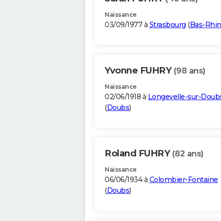
Naissance
03/09/1977 à
Strasbourg
(
Bas-Rhi
Yvonne FUHRY
(98 ans)
Naissance
02/06/1918 à
Longevelle-sur-Doub
(
Doubs
)
Roland FUHRY
(82 ans)
Naissance
06/06/1934 à
Colombier-Fontaine
(
Doubs
)