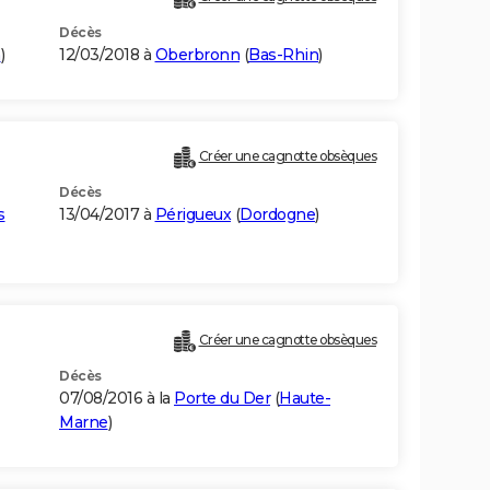
Décès
n
)
12/03/2018 à
Oberbronn
(
Bas-Rhin
)
Créer une cagnotte obsèques
Décès
s
13/04/2017 à
Périgueux
(
Dordogne
)
Créer une cagnotte obsèques
Décès
07/08/2016 à la
Porte du Der
(
Haute-
Marne
)