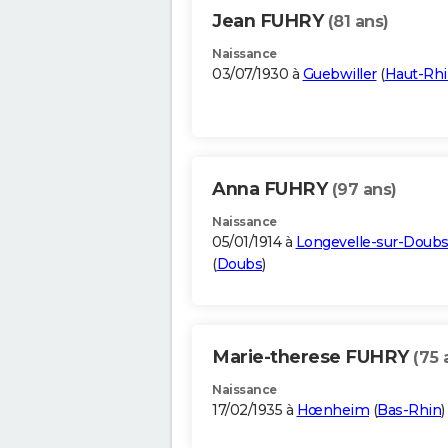
Jean FUHRY
(81 ans)
Naissance
03/07/1930 à
Guebwiller
(
Haut-Rh
Anna FUHRY
(97 ans)
Naissance
05/01/1914 à
Longevelle-sur-Doub
(
Doubs
)
Marie-therese FUHRY
(75 
Naissance
17/02/1935 à
Hœnheim
(
Bas-Rhin
)