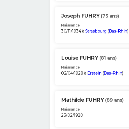
Joseph FUHRY
(75 ans)
Naissance
30/11/1934 à
Strasbourg
(
Bas-Rhin
)
Louise FUHRY
(81 ans)
Naissance
02/04/1928 à
Erstein
(
Bas-Rhin
)
Mathilde FUHRY
(89 ans)
Naissance
23/02/1920