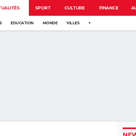
TUALITÉS
SPORT
CULTURE
FINANCE
A
S
EDUCATION
MONDE
VILLES
+
NEW