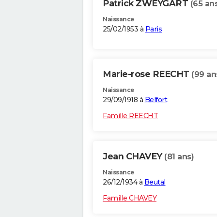
Patrick ZWEYGART
(65 an
Naissance
25/02/1953 à
Paris
Marie-rose REECHT
(99 an
Naissance
29/09/1918 à
Belfort
Famille REECHT
Jean CHAVEY
(81 ans)
Naissance
26/12/1934 à
Beutal
Famille CHAVEY