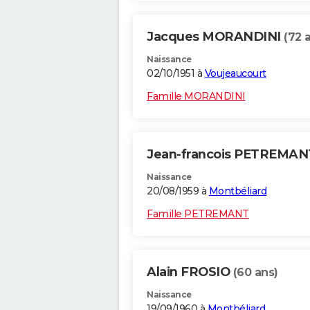
Jacques MORANDINI
(72 
Naissance
02/10/1951 à
Voujeaucourt
Famille MORANDINI
Jean-francois PETREMA
Naissance
20/08/1959 à
Montbéliard
Famille PETREMANT
Alain FROSIO
(60 ans)
Naissance
19/09/1960 à
Montbéliard