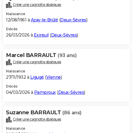
Créer une cagnotte obsèques
Naissance
12/08/1961 à
Azay-le-Brûlé
(
Deux-Sèvres
)
Décès
26/03/2026 à
Exireuil
(
Deux-Sèvres
)
Marcel BARRAULT
(93 ans)
Créer une cagnotte obsèques
Naissance
27/11/1932 à
Ligugé
(
Vienne
)
Décès
04/03/2026 à
Pamproux
(
Deux-Sèvres
)
Suzanne BARRAULT
(86 ans)
Créer une cagnotte obsèques
Naissance