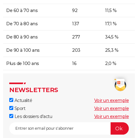
De 60 à 70 ans
92
11,5 %
De 70 à 80 ans
137
17,1 %
De 80 à 90 ans
277
34,5 %
De 90 à 100 ans
203
25,3 %
Plus de 100 ans
16
2,0 %
NEWSLETTERS
Actualité
Voir un exemple
Sport
Voir un exemple
Les dossiers d'actu
Voir un exemple