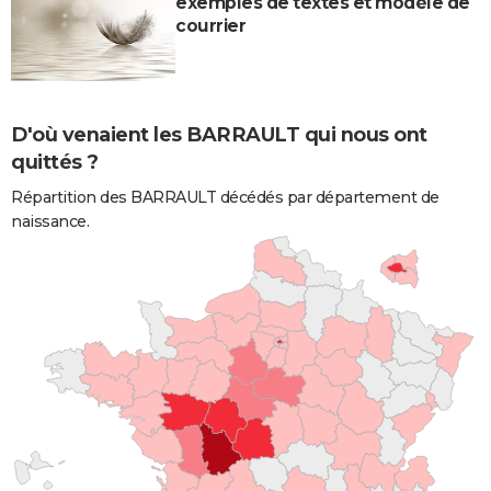
exemples de textes et modèle de
courrier
D'où venaient les BARRAULT qui nous ont
quittés ?
Répartition des BARRAULT décédés par département de
naissance.