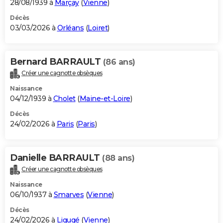
28/08/1939 à
Marçay
(
Vienne
)
Décès
03/03/2026 à
Orléans
(
Loiret
)
Bernard BARRAULT
(86 ans)
Créer une cagnotte obsèques
Naissance
04/12/1939 à
Cholet
(
Maine-et-Loire
)
Décès
24/02/2026 à
Paris
(
Paris
)
Danielle BARRAULT
(88 ans)
Créer une cagnotte obsèques
Naissance
06/10/1937 à
Smarves
(
Vienne
)
Décès
24/02/2026 à
Ligugé
(
Vienne
)