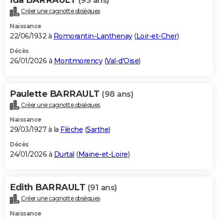
(93 ans)
Créer une cagnotte obsèques
Naissance
22/06/1932 à
Romorantin-Lanthenay
(
Loir-et-Cher
)
Décès
26/01/2026 à
Montmorency
(
Val-d'Oise
)
Paulette BARRAULT
(98 ans)
Créer une cagnotte obsèques
Naissance
29/03/1927 à la
Flèche
(
Sarthe
)
Décès
24/01/2026 à
Durtal
(
Maine-et-Loire
)
Edith BARRAULT
(91 ans)
Créer une cagnotte obsèques
Naissance