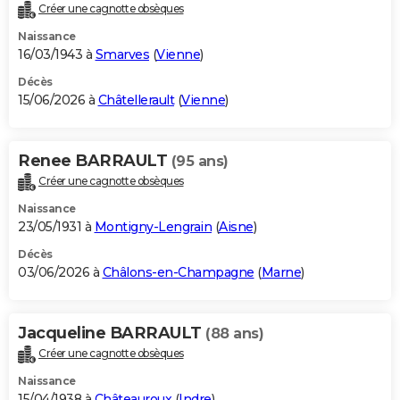
Créer une cagnotte obsèques
Naissance
16/03/1943 à
Smarves
(
Vienne
)
Décès
15/06/2026 à
Châtellerault
(
Vienne
)
Renee BARRAULT
(95 ans)
Créer une cagnotte obsèques
Naissance
23/05/1931 à
Montigny-Lengrain
(
Aisne
)
Décès
03/06/2026 à
Châlons-en-Champagne
(
Marne
)
Jacqueline BARRAULT
(88 ans)
Créer une cagnotte obsèques
Naissance
15/04/1938 à
Châteauroux
(
Indre
)