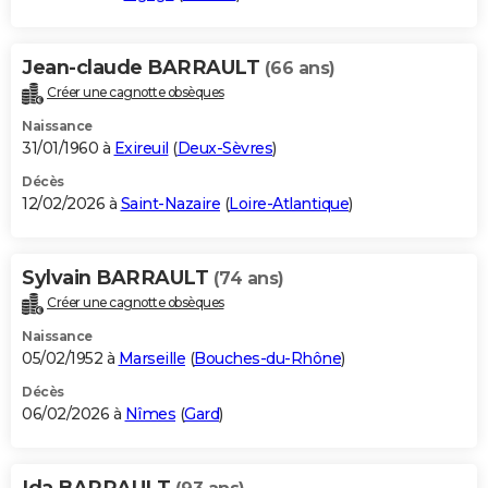
Jean-claude BARRAULT
(66 ans)
Créer une cagnotte obsèques
Naissance
31/01/1960 à
Exireuil
(
Deux-Sèvres
)
Décès
12/02/2026 à
Saint-Nazaire
(
Loire-Atlantique
)
Sylvain BARRAULT
(74 ans)
Créer une cagnotte obsèques
Naissance
05/02/1952 à
Marseille
(
Bouches-du-Rhône
)
Décès
06/02/2026 à
Nîmes
(
Gard
)
Ida BARRAULT