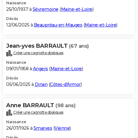
Naissance
25/10/1937 à
Sèvremoine
(
Maine-et-Loire
)
Décès
12/06/2025 à
Beaupréau-en-Mauges
(
Maine-et-Loire
)
Jean-yves BARRAULT
(67 ans)
Créer une cagnotte obsèques
Naissance
09/01/1958 à
Angers
(
Maine-et-Loire
)
Décès
05/06/2025 à
Dinan
(
Côtes-d'Armor
)
Anne BARRAULT
(98 ans)
Créer une cagnotte obsèques
Naissance
26/07/1926 à
Smarves
(
Vienne
)
Décès