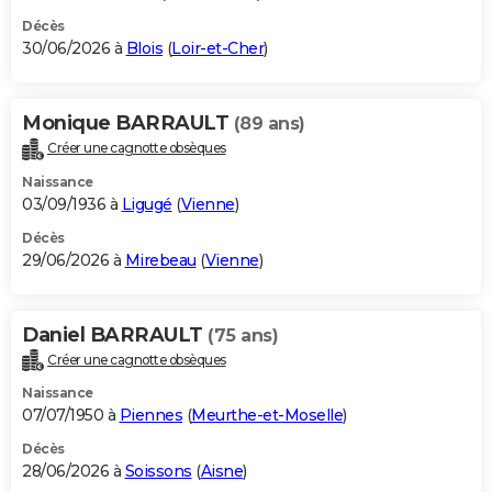
Décès
30/06/2026 à
Blois
(
Loir-et-Cher
)
Monique BARRAULT
(89 ans)
Créer une cagnotte obsèques
Naissance
03/09/1936 à
Ligugé
(
Vienne
)
Décès
29/06/2026 à
Mirebeau
(
Vienne
)
Daniel BARRAULT
(75 ans)
Créer une cagnotte obsèques
Naissance
07/07/1950 à
Piennes
(
Meurthe-et-Moselle
)
Décès
28/06/2026 à
Soissons
(
Aisne
)