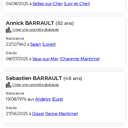
04/08/2025 à
Selles-sur-Cher
(
Loir-et-Cher
)
Annick BARRAULT
(82 ans)
Créer une cagnotte obsèques
Naissance
22/12/1942 à
Saran
(
Loiret
)
Décès
08/07/2025 à
Vaux-sur-Mer
(
Charente-Maritime
)
Sebastien BARRAULT
(48 ans)
Créer une cagnotte obsèques
Naissance
19/08/1976 aux
Andelys
(
Eure
)
Décès
27/06/2025 à
Oissel
(
Seine-Maritime
)