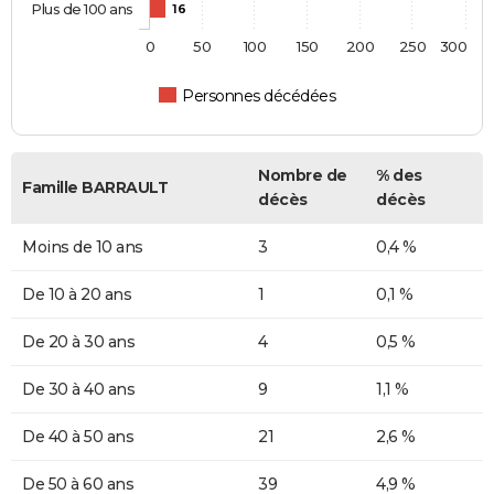
Plus de 100 ans
16
0
50
100
150
200
250
300
Personnes décédées
Nombre de
% des
Famille BARRAULT
décès
décès
Moins de 10 ans
3
0,4 %
De 10 à 20 ans
1
0,1 %
De 20 à 30 ans
4
0,5 %
De 30 à 40 ans
9
1,1 %
De 40 à 50 ans
21
2,6 %
De 50 à 60 ans
39
4,9 %