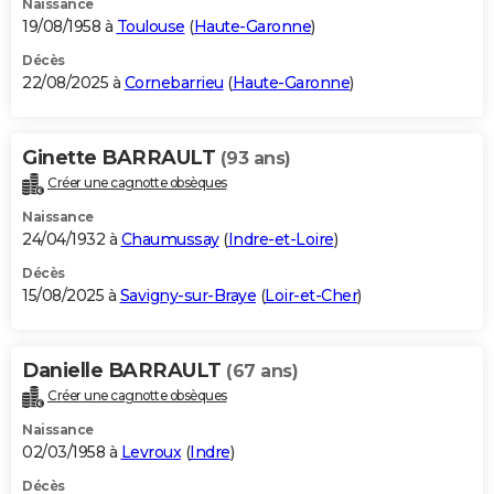
Naissance
19/08/1958 à
Toulouse
(
Haute-Garonne
)
Décès
22/08/2025 à
Cornebarrieu
(
Haute-Garonne
)
Ginette BARRAULT
(93 ans)
Créer une cagnotte obsèques
Naissance
24/04/1932 à
Chaumussay
(
Indre-et-Loire
)
Décès
15/08/2025 à
Savigny-sur-Braye
(
Loir-et-Cher
)
Danielle BARRAULT
(67 ans)
Créer une cagnotte obsèques
Naissance
02/03/1958 à
Levroux
(
Indre
)
Décès