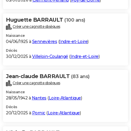
05/01/2026 à
Clermont-Ferrand
(
Puy-de-Dôme
)
Huguette BARRAULT
(100 ans)
Créer une cagnotte obsèques
Naissance
04/06/1925 à
Sennevières
(
Indre-et-Loire
)
Décès
30/12/2025 à
Villeloin-Coulangé
(
Indre-et-Loire
)
Jean-claude BARRAULT
(83 ans)
Créer une cagnotte obsèques
Naissance
28/05/1942 à
Nantes
(
Loire-Atlantique
)
Décès
20/12/2025 à
Pornic
(
Loire-Atlantique
)