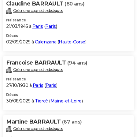
Claudine BARRAULT
(80 ans)
Créer une cagnotte obsèques
Naissance
21/03/1945 à
Paris
(
Paris
)
Décès
02/09/2025 à
Calenzana
(
Haute-Corse
)
Francoise BARRAULT
(94 ans)
Créer une cagnotte obsèques
Naissance
27/10/1930 à
Paris
(
Paris
)
Décès
30/08/2025 à
Tiercé
(
Maine-et-Loire
)
Martine BARRAULT
(67 ans)
Créer une cagnotte obsèques