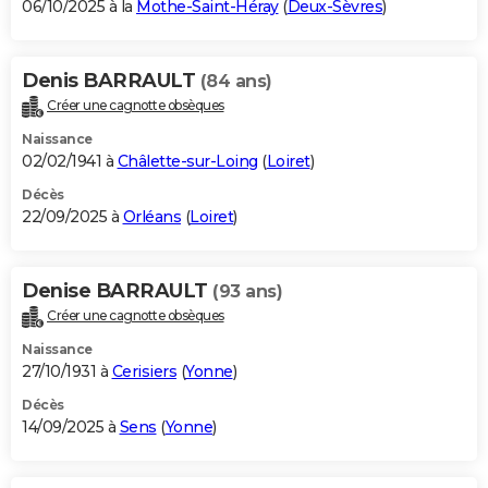
06/10/2025 à la
Mothe-Saint-Héray
(
Deux-Sèvres
)
Denis BARRAULT
(84 ans)
Créer une cagnotte obsèques
Naissance
02/02/1941 à
Châlette-sur-Loing
(
Loiret
)
Décès
22/09/2025 à
Orléans
(
Loiret
)
Denise BARRAULT
(93 ans)
Créer une cagnotte obsèques
Naissance
27/10/1931 à
Cerisiers
(
Yonne
)
Décès
14/09/2025 à
Sens
(
Yonne
)