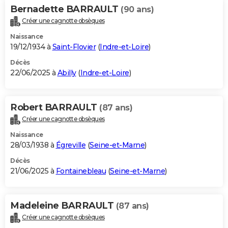
Bernadette BARRAULT
(90 ans)
Créer une cagnotte obsèques
Naissance
19/12/1934 à
Saint-Flovier
(
Indre-et-Loire
)
Décès
22/06/2025 à
Abilly
(
Indre-et-Loire
)
Robert BARRAULT
(87 ans)
Créer une cagnotte obsèques
Naissance
28/03/1938 à
Égreville
(
Seine-et-Marne
)
Décès
21/06/2025 à
Fontainebleau
(
Seine-et-Marne
)
Madeleine BARRAULT
(87 ans)
Créer une cagnotte obsèques