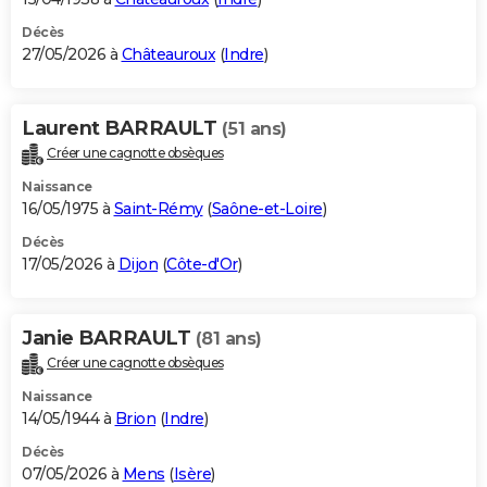
Décès
27/05/2026 à
Châteauroux
(
Indre
)
Laurent BARRAULT
(51 ans)
Créer une cagnotte obsèques
Naissance
16/05/1975 à
Saint-Rémy
(
Saône-et-Loire
)
Décès
17/05/2026 à
Dijon
(
Côte-d'Or
)
Janie BARRAULT
(81 ans)
Créer une cagnotte obsèques
Naissance
14/05/1944 à
Brion
(
Indre
)
Décès
07/05/2026 à
Mens
(
Isère
)