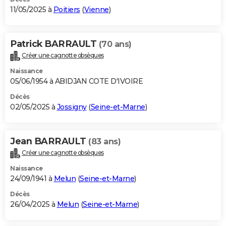
11/05/2025 à
Poitiers
(
Vienne
)
Patrick BARRAULT
(70 ans)
Créer une cagnotte obsèques
Naissance
05/06/1954 à ABIDJAN COTE D'IVOIRE
Décès
02/05/2025 à
Jossigny
(
Seine-et-Marne
)
Jean BARRAULT
(83 ans)
Créer une cagnotte obsèques
Naissance
24/09/1941 à
Melun
(
Seine-et-Marne
)
Décès
26/04/2025 à
Melun
(
Seine-et-Marne
)