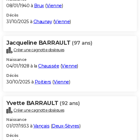
08/01/1940 à
Brux
(
Vienne
)
Décès
31/10/2025 à
Chaunay
(
Vienne
)
Jacqueline BARRAULT
(97 ans)
Créer une cagnotte obsèques
Naissance
04/01/1928 à la
Chaussée
(
Vienne
)
Décès
30/10/2025 à
Poitiers
(
Vienne
)
Yvette BARRAULT
(92 ans)
Créer une cagnotte obsèques
Naissance
01/07/1933 à
Vançais
(
Deux-Sèvres
)
Décès