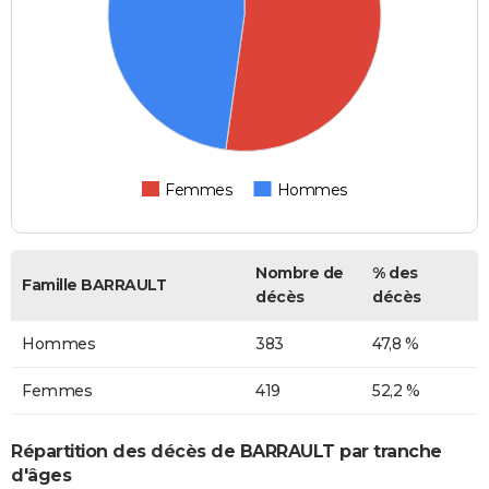
Femmes
Hommes
Nombre de
% des
Famille BARRAULT
décès
décès
Hommes
383
47,8 %
Femmes
419
52,2 %
Répartition des décès de BARRAULT par tranche
d'âges