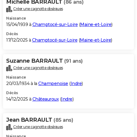
Michelle BARRAULT
(86 ans)
Créer une cagnotte obsèques
Naissance
15/04/1939 à
Champtocé-sur-Loire
(
Maine-et-Loire
)
Décès
17/12/2025 à
Champtocé-sur-Loire
(
Maine-et-Loire
)
Suzanne BARRAULT
(91 ans)
Créer une cagnotte obsèques
Naissance
20/03/1934 à la
Champenoise
(
Indre
)
Décès
14/12/2025 à
Châteauroux
(
Indre
)
Jean BARRAULT
(85 ans)
Créer une cagnotte obsèques
Naissance