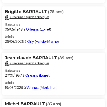
Brigitte BARRAULT
(78 ans)
Créer une cagnotte obsèques
Naissance
05/05/1948 à
Orléans
(
Loiret
)
Décès
26/06/2026 à
Orly
(
Val-de-Marne
)
Jean-claude BARRAULT
(89 ans)
Créer une cagnotte obsèques
Naissance
27/01/1937 à
Orléans
(
Loiret
)
Décès
19/06/2026 à
Vannes
(
Morbihan
)
Michel BARRAULT
(83 ans)