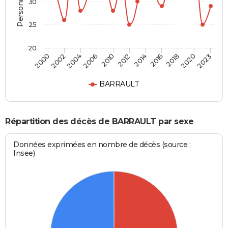
30
25
20
2014
2012
2010
2006
2004
2002
2000
2023
2020
2018
2016
BARRAULT
Répartition des décès de BARRAULT par sexe
Données exprimées en nombre de décès (source :
Insee)