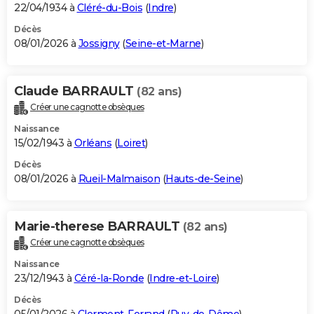
22/04/1934 à
Cléré-du-Bois
(
Indre
)
Décès
08/01/2026 à
Jossigny
(
Seine-et-Marne
)
Claude BARRAULT
(82 ans)
Créer une cagnotte obsèques
Naissance
15/02/1943 à
Orléans
(
Loiret
)
Décès
08/01/2026 à
Rueil-Malmaison
(
Hauts-de-Seine
)
Marie-therese BARRAULT
(82 ans)
Créer une cagnotte obsèques
Naissance
23/12/1943 à
Céré-la-Ronde
(
Indre-et-Loire
)
Décès