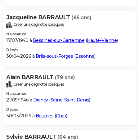
Jacqueline BARRAULT
(85 ans)
Créer une cagnotte obsèques
Naissance
17/07/1940 à
Bessines-sur-Gartempe
(
Haute-Vienne
)
Décès
30/04/2026 à
Briis-sous-Forges
(
Essonne
)
Alain BARRAULT
(79 ans)
Créer une cagnotte obsèques
Naissance
21/09/1946 à
Drancy
(
Seine-Saint-Denis
)
Décès
30/03/2026 à
Bourges
(
Cher
)
Sylvie BARRAULT
(64 ans)