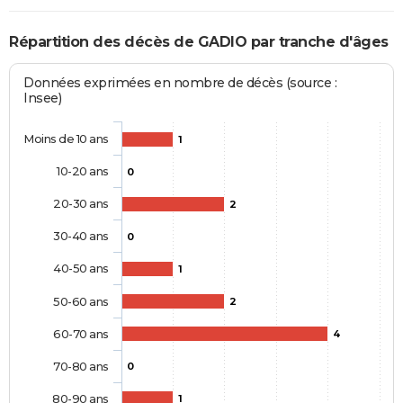
Répartition des décès de GADIO par tranche d'âges
Données exprimées en nombre de décès (source :
Insee)
Moins de 10 ans
1
10-20 ans
0
20-30 ans
2
30-40 ans
0
40-50 ans
1
50-60 ans
2
60-70 ans
4
70-80 ans
0
80-90 ans
1