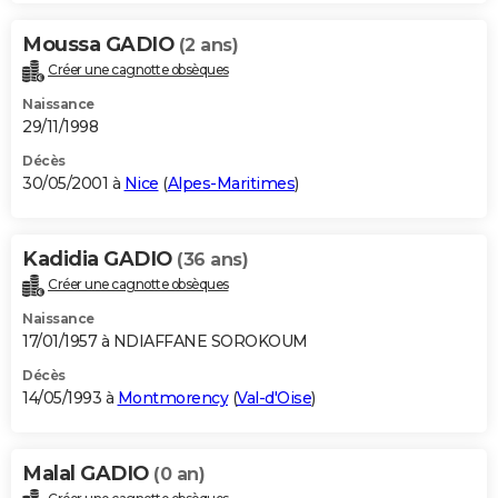
Moussa GADIO
(2 ans)
Créer une cagnotte obsèques
Naissance
29/11/1998
Décès
30/05/2001 à
Nice
(
Alpes-Maritimes
)
Kadidia GADIO
(36 ans)
Créer une cagnotte obsèques
Naissance
17/01/1957 à NDIAFFANE SOROKOUM
Décès
14/05/1993 à
Montmorency
(
Val-d'Oise
)
Malal GADIO
(0 an)