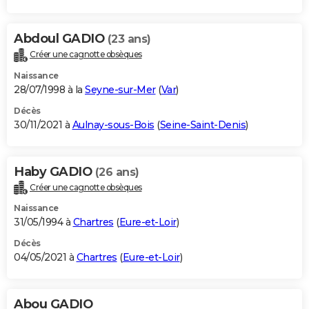
Abdoul GADIO
(23 ans)
Créer une cagnotte obsèques
Naissance
28/07/1998 à la
Seyne-sur-Mer
(
Var
)
Décès
30/11/2021 à
Aulnay-sous-Bois
(
Seine-Saint-Denis
)
Haby GADIO
(26 ans)
Créer une cagnotte obsèques
Naissance
31/05/1994 à
Chartres
(
Eure-et-Loir
)
Décès
04/05/2021 à
Chartres
(
Eure-et-Loir
)
Abou GADIO