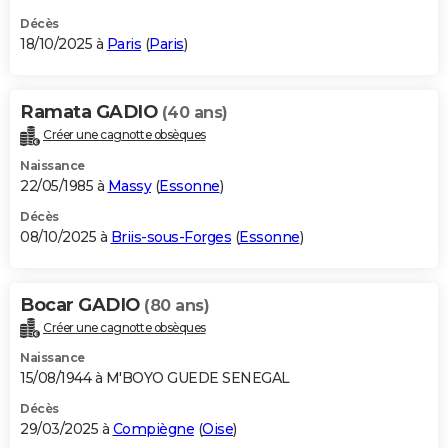
Décès
18/10/2025 à
Paris
(
Paris
)
Ramata GADIO
(40 ans)
Créer une cagnotte obsèques
Naissance
22/05/1985 à
Massy
(
Essonne
)
Décès
08/10/2025 à
Briis-sous-Forges
(
Essonne
)
Bocar GADIO
(80 ans)
Créer une cagnotte obsèques
Naissance
15/08/1944 à M'BOYO GUEDE SENEGAL
Décès
29/03/2025 à
Compiègne
(
Oise
)