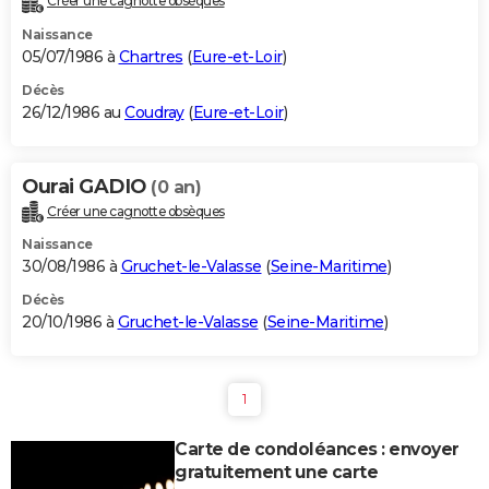
Créer une cagnotte obsèques
Naissance
05/07/1986 à
Chartres
(
Eure-et-Loir
)
Décès
26/12/1986 au
Coudray
(
Eure-et-Loir
)
Ourai GADIO
(0 an)
Créer une cagnotte obsèques
Naissance
30/08/1986 à
Gruchet-le-Valasse
(
Seine-Maritime
)
Décès
20/10/1986 à
Gruchet-le-Valasse
(
Seine-Maritime
)
1
Carte de condoléances : envoyer
gratuitement une carte