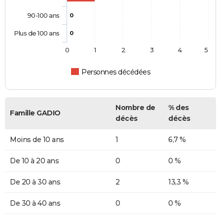
90-100 ans
0
Plus de 100 ans
0
0
1
2
3
4
5
Personnes décédées
Nombre de
% des
Famille GADIO
décès
décès
Moins de 10 ans
1
6,7 %
De 10 à 20 ans
0
0 %
De 20 à 30 ans
2
13,3 %
De 30 à 40 ans
0
0 %