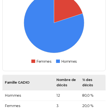
Femmes
Hommes
Nombre de
% des
Famille GADIO
décès
décès
Hommes
12
80,0 %
Femmes
3
20,0 %