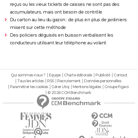
reçus ou les vieux tickets de caisses ne sont pas des
accumulateurs, mais ont besoin de contrôle
Du carton au lieu du gazon : de plus en plus de jardiniers
misent sur cette méthode
Des policiers déguisés en buisson verbalisent les
conducteurs utilisant leur téléphone au volant
Qui sommes-nous ?
Equipe
Charte éditoriale
Publicité
Contact
Tous les articles
RSS
Recrutement
Données personnelles
Paramétrer les cookies
Gérer Utiq
Mentions légales
Groupe Figaro
© 2026 CCM Benchmark