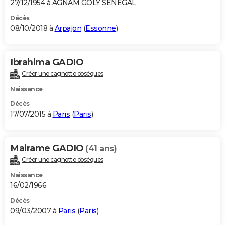
27/12/1954 à AGNAM GOLY SENEGAL
Décès
08/10/2018 à
Arpajon
(
Essonne
)
Ibrahima GADIO
Créer une cagnotte obsèques
Naissance
Décès
17/07/2015 à
Paris
(
Paris
)
Mairame GADIO
(41 ans)
Créer une cagnotte obsèques
Naissance
16/02/1966
Décès
09/03/2007 à
Paris
(
Paris
)