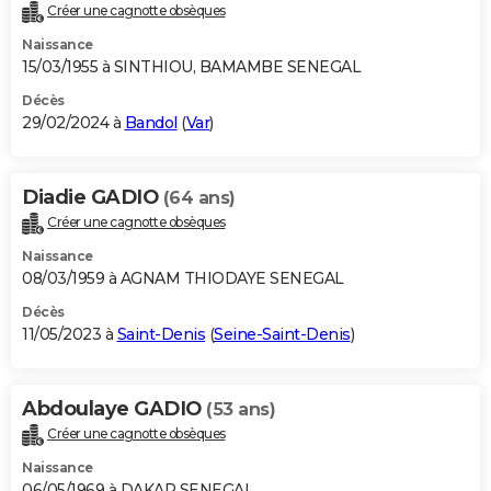
Créer une cagnotte obsèques
Naissance
15/03/1955 à SINTHIOU, BAMAMBE SENEGAL
Décès
29/02/2024 à
Bandol
(
Var
)
Diadie GADIO
(64 ans)
Créer une cagnotte obsèques
Naissance
08/03/1959 à AGNAM THIODAYE SENEGAL
Décès
11/05/2023 à
Saint-Denis
(
Seine-Saint-Denis
)
Abdoulaye GADIO
(53 ans)
Créer une cagnotte obsèques
Naissance
06/05/1969 à DAKAR SENEGAL