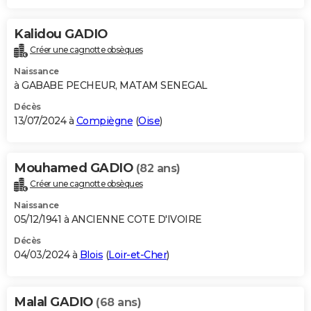
Kalidou GADIO
Créer une cagnotte obsèques
Naissance
à GABABE PECHEUR, MATAM SENEGAL
Décès
13/07/2024 à
Compiègne
(
Oise
)
Mouhamed GADIO
(82 ans)
Créer une cagnotte obsèques
Naissance
05/12/1941 à ANCIENNE COTE D'IVOIRE
Décès
04/03/2024 à
Blois
(
Loir-et-Cher
)
Malal GADIO
(68 ans)