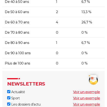
De 40 à 50 ans
1
6,7 %
De 50 à 60 ans
2
13,3 %
De 60 à 70 ans
4
26,7 %
De 70 à 80 ans
0
0 %
De 80 à 90 ans
1
6,7 %
De 90 à 100 ans
0
0 %
Plus de 100 ans
0
0 %
NEWSLETTERS
Actualité
Voir un exemple
Sport
Voir un exemple
Les dossiers d'actu
Voir un exemple