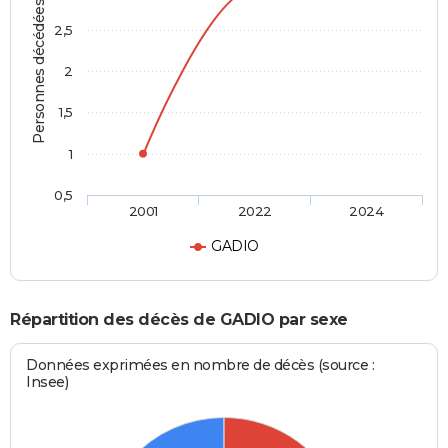
Personnes décédées
2,5
2
1,5
1
0,5
2001
2022
2024
GADIO
Répartition des décès de GADIO par sexe
Données exprimées en nombre de décès (source :
Insee)