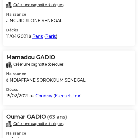
Créer une cagnotte obsèques
Naissance
à NGUIDJILONE SENEGAL
Décès
11/04/2021 à
Paris
(
Paris
)
Mamadou GADIO
Créer une cagnotte obsèques
Naissance
à NDIAFFANE SOROKOUM SENEGAL
Décès
15/02/2021 au
Coudray
(
Eure-et-Loir
)
Oumar GADIO
(63 ans)
Créer une cagnotte obsèques
Naissance