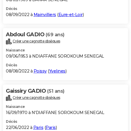
Décès
08/09/2022 à
Mainvilliers
(
Eure-et-Loir
)
Abdoul GADIO
(69 ans)
Créer une cagnotte obsèques
Naissance
09/06/1953 à NDIAFFANE SOROKOUM SENEGAL
Décès
08/08/2022 à
Poissy
(
Yvelines
)
Gaissiry GADIO
(51 ans)
Créer une cagnotte obsèques
Naissance
16/09/1970 à N'DIAFFANE SOROKOUM SENEGAL
Décès
22/06/2022 à
Paris
(
Paris
)