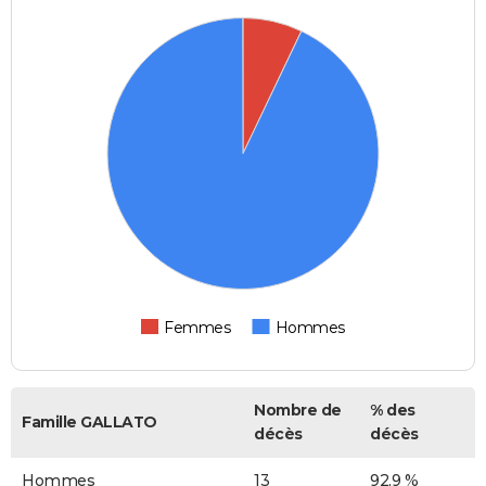
Femmes
Hommes
Nombre de
% des
Famille GALLATO
décès
décès
Hommes
13
92,9 %