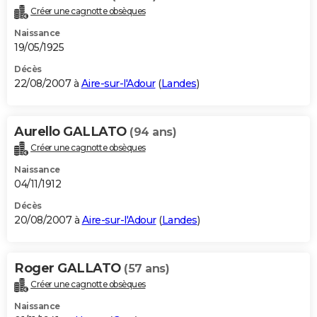
Créer une cagnotte obsèques
Naissance
19/05/1925
Décès
22/08/2007 à
Aire-sur-l'Adour
(
Landes
)
Aurello GALLATO
(94 ans)
Créer une cagnotte obsèques
Naissance
04/11/1912
Décès
20/08/2007 à
Aire-sur-l'Adour
(
Landes
)
Roger GALLATO
(57 ans)
Créer une cagnotte obsèques
Naissance