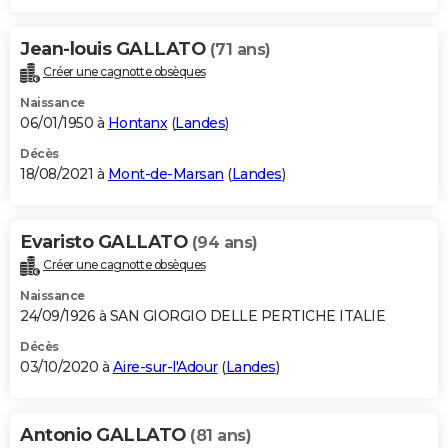
Jean-louis GALLATO
(71 ans)
Créer une cagnotte obsèques
Naissance
06/01/1950 à
Hontanx
(
Landes
)
Décès
18/08/2021 à
Mont-de-Marsan
(
Landes
)
Evaristo GALLATO
(94 ans)
Créer une cagnotte obsèques
Naissance
24/09/1926 à SAN GIORGIO DELLE PERTICHE ITALIE
Décès
03/10/2020 à
Aire-sur-l'Adour
(
Landes
)
Antonio GALLATO
(81 ans)