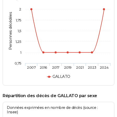
2
Personnes décédées
1,75
1,5
1,25
1
0,75
2007
2016
2017
2019
2021
2023
2024
GALLATO
Répartition des décès de GALLATO par sexe
Données exprimées en nombre de décès (source :
Insee)