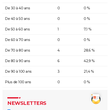
De 30 à 40 ans
0
0 %
De 40 à 50 ans
0
0 %
De 50 à 60 ans
1
7,1 %
De 60 à 70 ans
0
0 %
De 70 à 80 ans
4
28,6 %
De 80 à 90 ans
6
42,9 %
De 90 à 100 ans
3
21,4 %
Plus de 100 ans
0
0 %
NEWSLETTERS