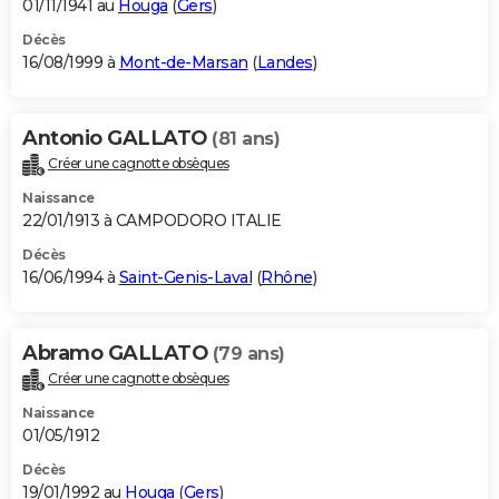
01/11/1941 au
Houga
(
Gers
)
Décès
16/08/1999 à
Mont-de-Marsan
(
Landes
)
Antonio GALLATO
(81 ans)
Créer une cagnotte obsèques
Naissance
22/01/1913 à CAMPODORO ITALIE
Décès
16/06/1994 à
Saint-Genis-Laval
(
Rhône
)
Abramo GALLATO
(79 ans)
Créer une cagnotte obsèques
Naissance
01/05/1912
Décès
19/01/1992 au
Houga
(
Gers
)