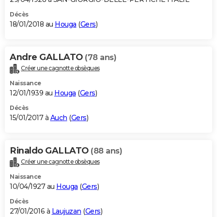
Décès
18/01/2018 au
Houga
(
Gers
)
Andre GALLATO
(78 ans)
Créer une cagnotte obsèques
Naissance
12/01/1939 au
Houga
(
Gers
)
Décès
15/01/2017 à
Auch
(
Gers
)
Rinaldo GALLATO
(88 ans)
Créer une cagnotte obsèques
Naissance
10/04/1927 au
Houga
(
Gers
)
Décès
27/01/2016 à
Laujuzan
(
Gers
)