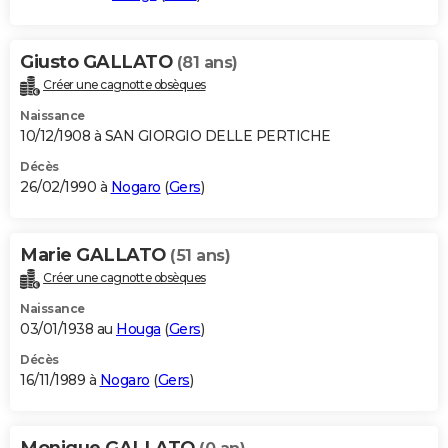
Giusto GALLATO
(81 ans)
Créer une cagnotte obsèques
Naissance
10/12/1908 à SAN GIORGIO DELLE PERTICHE
Décès
26/02/1990 à
Nogaro
(
Gers
)
Marie GALLATO
(51 ans)
Créer une cagnotte obsèques
Naissance
03/01/1938 au
Houga
(
Gers
)
Décès
16/11/1989 à
Nogaro
(
Gers
)
Monique GALLATO