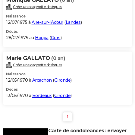
(0 an)
Créer une cagnotte obsèques
Naissance
12/07/1975 à
Aire-sur-l'Adour
(
Landes
)
Décès
28/07/1975 au
Houga
(
Gers
)
Marie GALLATO
(0 an)
Créer une cagnotte obsèques
Naissance
12/05/1970 à
Arcachon
(
Gironde
)
Décès
13/05/1970 à
Bordeaux
(
Gironde
)
1
Carte de condoléances : envoyer