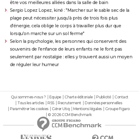
être vos meilleures alliées dans la salle de bain
Sergio Lopez Lopez, kiné : "Marcher sur le sable sec de la
plage peut nécessiter jusqu'à près de trois fois plus
d'énergie, cela oblige le corps à travailler plus dur que
lorsqu'on marche sur un sol ferme"
Selon la psychologie, les personnes qui conservent des
souvenirs de l'enfance de leurs enfants ne le font pas
seulement par nostalgie : elles y trouvent aussi un moyen
de réguler leur humeur
Qui sommes-nous ?
Equipe
Charte éditoriale
Publicité
Contact
Tous les articles
RSS
Recrutement
Données personnelles
Paramétrer les cookies
Gérer Utiq
Mentions légales
Groupe Figaro
© 2026 CCM Benchmark