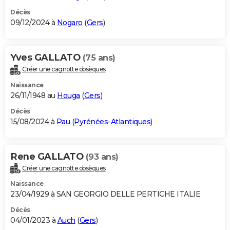
Décès
09/12/2024 à
Nogaro
(
Gers
)
Yves GALLATO
(75 ans)
Créer une cagnotte obsèques
Naissance
26/11/1948 au
Houga
(
Gers
)
Décès
15/08/2024 à
Pau
(
Pyrénées-Atlantiques
)
Rene GALLATO
(93 ans)
Créer une cagnotte obsèques
Naissance
23/04/1929 à SAN GEORGIO DELLE PERTICHE ITALIE
Décès
04/01/2023 à
Auch
(
Gers
)