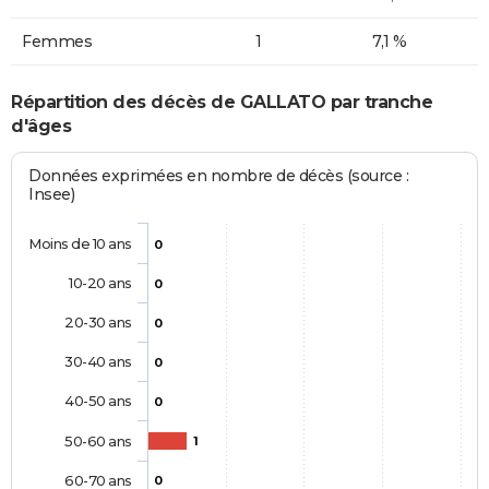
Femmes
1
7,1 %
Répartition des décès de GALLATO par tranche
d'âges
Données exprimées en nombre de décès (source :
Insee)
Moins de 10 ans
0
10-20 ans
0
20-30 ans
0
30-40 ans
0
40-50 ans
0
50-60 ans
1
60-70 ans
0