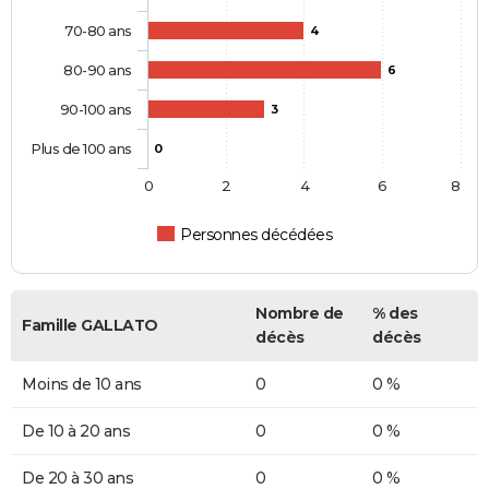
70-80 ans
4
80-90 ans
6
90-100 ans
3
Plus de 100 ans
0
0
2
4
6
8
Personnes décédées
Nombre de
% des
Famille GALLATO
décès
décès
Moins de 10 ans
0
0 %
De 10 à 20 ans
0
0 %
De 20 à 30 ans
0
0 %