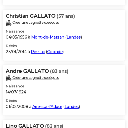
Christian GALLATO
(57 ans)
Créer une cagnotte obsèques
Naissance
04/05/1956 à
Mont-de-Marsan
(
Landes
)
Décès
23/01/2014 à
Pessac
(
Gironde
)
Andre GALLATO
(83 ans)
Créer une cagnotte obsèques
Naissance
14/07/1924
Décès
01/02/2008 à
Aire-sur-l'Adour
(
Landes
)
Lino GALLATO
(82 ans)