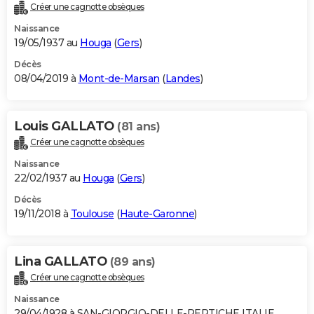
Créer une cagnotte obsèques
Naissance
19/05/1937 au
Houga
(
Gers
)
Décès
08/04/2019 à
Mont-de-Marsan
(
Landes
)
Louis GALLATO
(81 ans)
Créer une cagnotte obsèques
Naissance
22/02/1937 au
Houga
(
Gers
)
Décès
19/11/2018 à
Toulouse
(
Haute-Garonne
)
Lina GALLATO
(89 ans)
Créer une cagnotte obsèques
Naissance
29/04/1928 à SAN-GIORGIO-DELLE-PERTICHE ITALIE