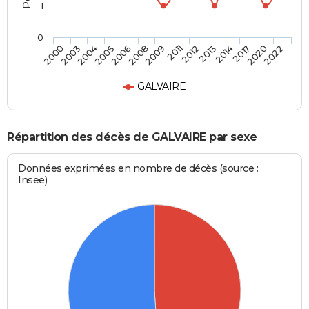
1
0
2005
2014
2008
2020
2000
2011
2004
2013
2006
2017
2009
2022
2003
2012
GALVAIRE
Répartition des décès de GALVAIRE par sexe
Données exprimées en nombre de décès (source :
Insee)