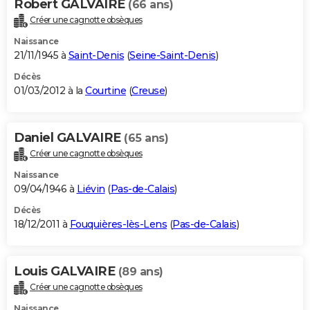
Robert GALVAIRE
(66 ans)
Créer une cagnotte obsèques
Naissance
21/11/1945 à
Saint-Denis
(
Seine-Saint-Denis
)
Décès
01/03/2012 à la
Courtine
(
Creuse
)
Daniel GALVAIRE
(65 ans)
Créer une cagnotte obsèques
Naissance
09/04/1946 à
Liévin
(
Pas-de-Calais
)
Décès
18/12/2011 à
Fouquières-lès-Lens
(
Pas-de-Calais
)
Louis GALVAIRE
(89 ans)
Créer une cagnotte obsèques
Naissance