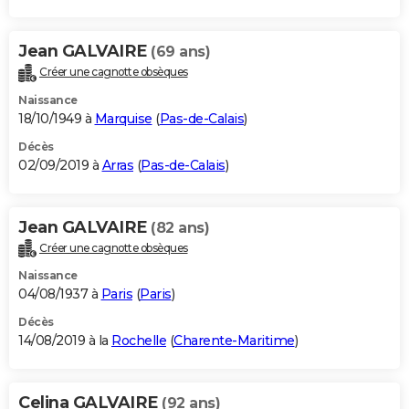
Jean GALVAIRE
(69 ans)
Créer une cagnotte obsèques
Naissance
18/10/1949 à
Marquise
(
Pas-de-Calais
)
Décès
02/09/2019 à
Arras
(
Pas-de-Calais
)
Jean GALVAIRE
(82 ans)
Créer une cagnotte obsèques
Naissance
04/08/1937 à
Paris
(
Paris
)
Décès
14/08/2019 à la
Rochelle
(
Charente-Maritime
)
Celina GALVAIRE
(92 ans)