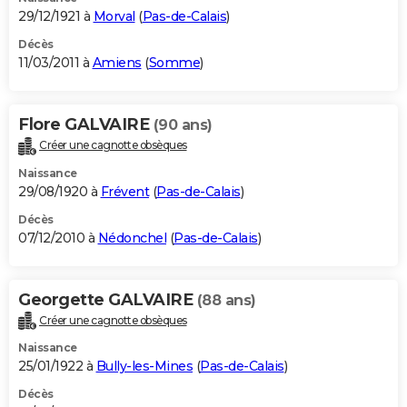
29/12/1921 à
Morval
(
Pas-de-Calais
)
Décès
11/03/2011 à
Amiens
(
Somme
)
Flore GALVAIRE
(90 ans)
Créer une cagnotte obsèques
Naissance
29/08/1920 à
Frévent
(
Pas-de-Calais
)
Décès
07/12/2010 à
Nédonchel
(
Pas-de-Calais
)
Georgette GALVAIRE
(88 ans)
Créer une cagnotte obsèques
Naissance
25/01/1922 à
Bully-les-Mines
(
Pas-de-Calais
)
Décès