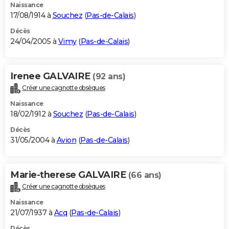
Naissance
17/08/1914 à
Souchez
(
Pas-de-Calais
)
Décès
24/04/2005 à
Vimy
(
Pas-de-Calais
)
Irenee GALVAIRE
(92 ans)
Créer une cagnotte obsèques
Naissance
18/02/1912 à
Souchez
(
Pas-de-Calais
)
Décès
31/05/2004 à
Avion
(
Pas-de-Calais
)
Marie-therese GALVAIRE
(66 ans)
Créer une cagnotte obsèques
Naissance
21/07/1937 à
Acq
(
Pas-de-Calais
)
Décès