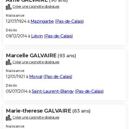
(90 ans)
Créer une cagnotte obsèques
Naissance
12/07/1924 à
Mazingarbe
(
Pas-de-Calais
)
Décès
09/12/2014 à
Liévin
(
Pas-de-Calais
)
Marcelle GALVAIRE
(93 ans)
Créer une cagnotte obsèques
Naissance
12/01/1921 à
Morval
(
Pas-de-Calais
)
Décès
05/07/2014 à
Saint-Laurent-Blangy
(
Pas-de-Calais
)
Marie-therese GALVAIRE
(83 ans)
Créer une cagnotte obsèques
Naissance