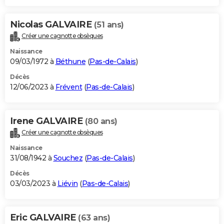
Nicolas GALVAIRE
(51 ans)
Créer une cagnotte obsèques
Naissance
09/03/1972 à
Béthune
(
Pas-de-Calais
)
Décès
12/06/2023 à
Frévent
(
Pas-de-Calais
)
Irene GALVAIRE
(80 ans)
Créer une cagnotte obsèques
Naissance
31/08/1942 à
Souchez
(
Pas-de-Calais
)
Décès
03/03/2023 à
Liévin
(
Pas-de-Calais
)
Eric GALVAIRE
(63 ans)