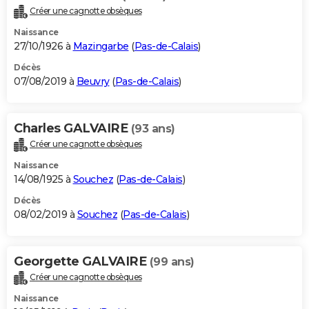
Créer une cagnotte obsèques
Naissance
27/10/1926 à
Mazingarbe
(
Pas-de-Calais
)
Décès
07/08/2019 à
Beuvry
(
Pas-de-Calais
)
Charles GALVAIRE
(93 ans)
Créer une cagnotte obsèques
Naissance
14/08/1925 à
Souchez
(
Pas-de-Calais
)
Décès
08/02/2019 à
Souchez
(
Pas-de-Calais
)
Georgette GALVAIRE
(99 ans)
Créer une cagnotte obsèques
Naissance