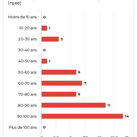
Insee)
Moins de 10 ans
0
10-20 ans
1
20-30 ans
3
30-40 ans
0
40-50 ans
1
50-60 ans
6
60-70 ans
7
70-80 ans
6
80-90 ans
11
90-100 ans
14
Plus de 100 ans
0