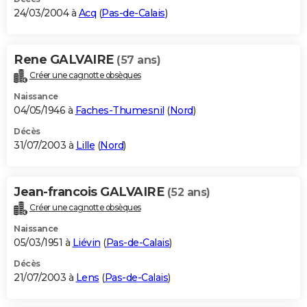
24/03/2004 à
Acq
(
Pas-de-Calais
)
Rene GALVAIRE
(57 ans)
Créer une cagnotte obsèques
Naissance
04/05/1946 à
Faches-Thumesnil
(
Nord
)
Décès
31/07/2003 à
Lille
(
Nord
)
Jean-francois GALVAIRE
(52 ans)
Créer une cagnotte obsèques
Naissance
05/03/1951 à
Liévin
(
Pas-de-Calais
)
Décès
21/07/2003 à
Lens
(
Pas-de-Calais
)