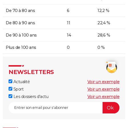
De 70 à 80 ans
6
12,2 %
De 80 à 90 ans
11
22,4 %
De 90 à 100 ans
14
28,6 %
Plus de 100 ans
0
0 %
NEWSLETTERS
Actualité
Voir un exemple
Sport
Voir un exemple
Les dossiers d'actu
Voir un exemple