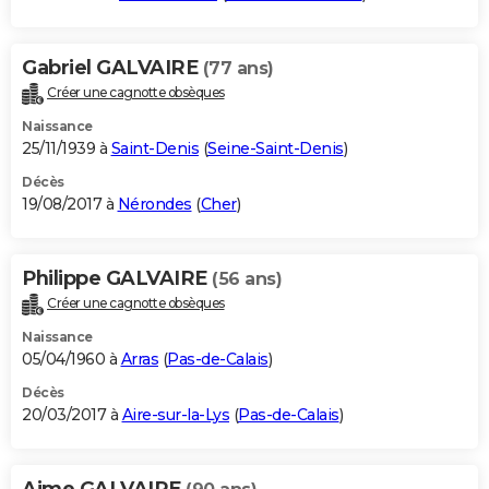
Gabriel GALVAIRE
(77 ans)
Créer une cagnotte obsèques
Naissance
25/11/1939 à
Saint-Denis
(
Seine-Saint-Denis
)
Décès
19/08/2017 à
Nérondes
(
Cher
)
Philippe GALVAIRE
(56 ans)
Créer une cagnotte obsèques
Naissance
05/04/1960 à
Arras
(
Pas-de-Calais
)
Décès
20/03/2017 à
Aire-sur-la-Lys
(
Pas-de-Calais
)
Aime GALVAIRE