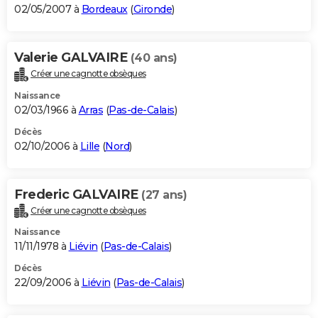
02/05/2007 à
Bordeaux
(
Gironde
)
Valerie GALVAIRE
(40 ans)
Créer une cagnotte obsèques
Naissance
02/03/1966 à
Arras
(
Pas-de-Calais
)
Décès
02/10/2006 à
Lille
(
Nord
)
Frederic GALVAIRE
(27 ans)
Créer une cagnotte obsèques
Naissance
11/11/1978 à
Liévin
(
Pas-de-Calais
)
Décès
22/09/2006 à
Liévin
(
Pas-de-Calais
)