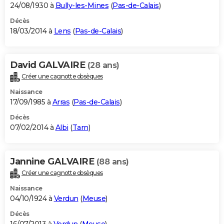
24/08/1930 à
Bully-les-Mines
(
Pas-de-Calais
)
Décès
18/03/2014 à
Lens
(
Pas-de-Calais
)
David GALVAIRE
(28 ans)
Créer une cagnotte obsèques
Naissance
17/09/1985 à
Arras
(
Pas-de-Calais
)
Décès
07/02/2014 à
Albi
(
Tarn
)
Jannine GALVAIRE
(88 ans)
Créer une cagnotte obsèques
Naissance
04/10/1924 à
Verdun
(
Meuse
)
Décès