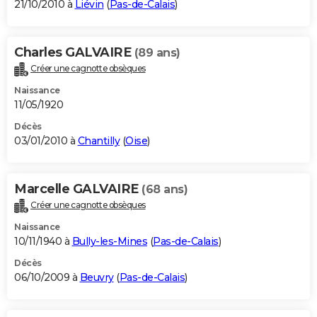
21/10/2010 à
Liévin
(
Pas-de-Calais
)
Charles GALVAIRE
(89 ans)
Créer une cagnotte obsèques
Naissance
11/05/1920
Décès
03/01/2010 à
Chantilly
(
Oise
)
Marcelle GALVAIRE
(68 ans)
Créer une cagnotte obsèques
Naissance
10/11/1940 à
Bully-les-Mines
(
Pas-de-Calais
)
Décès
06/10/2009 à
Beuvry
(
Pas-de-Calais
)