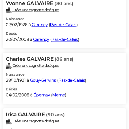
Yvonne GALVAIRE
(80 ans)
Créer une cagnotte obsèques
Naissance
07/02/1928 à
Carency
(
Pas-de-Calais
)
Décès
20/07/2008 à
Carency
(
Pas-de-Calais
)
Charles GALVAIRE
(86 ans)
Créer une cagnotte obsèques
Naissance
28/10/1921 à
Gouy-Servins
(
Pas-de-Calais
)
Décès
04/02/2008 à
Épernay
(
Marne
)
Irisa GALVAIRE
(90 ans)
Créer une cagnotte obsèques