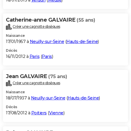
16/07/2013 à
Verdun
(
Meuse
)
Catherine-anne GALVAIRE
(55 ans)
Créer une cagnotte obsèques
Naissance
17/01/1957 à
Neuilly-sur-Seine
(
Hauts-de-Seine
)
Décès
16/11/2012 à
Paris
(
Paris
)
Jean GALVAIRE
(75 ans)
Créer une cagnotte obsèques
Naissance
18/07/1937 à
Neuilly-sur-Seine
(
Hauts-de-Seine
)
Décès
17/08/2012 à
Poitiers
(
Vienne
)