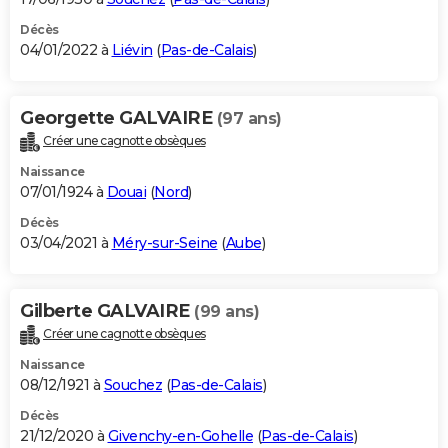
Décès
04/01/2022 à
Liévin
(
Pas-de-Calais
)
Georgette GALVAIRE
(97 ans)
Créer une cagnotte obsèques
Naissance
07/01/1924 à
Douai
(
Nord
)
Décès
03/04/2021 à
Méry-sur-Seine
(
Aube
)
Gilberte GALVAIRE
(99 ans)
Créer une cagnotte obsèques
Naissance
08/12/1921 à
Souchez
(
Pas-de-Calais
)
Décès
21/12/2020 à
Givenchy-en-Gohelle
(
Pas-de-Calais
)