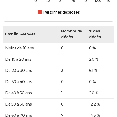
0
2,5
5
7,5
10
12,5
15
Personnes décédées
Nombre de
% des
Famille GALVAIRE
décès
décès
Moins de 10 ans
0
0 %
De 10 à 20 ans
1
2,0 %
De 20 à 30 ans
3
6,1 %
De 30 à 40 ans
0
0 %
De 40 à 50 ans
1
2,0 %
De 50 à 60 ans
6
12,2 %
De 60 à 70 ans
7
14,3 %