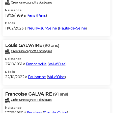
Créer une cagnotte obsèques
Naissance
18/05/1959 à
Paris
(
Paris
)
Décès
11/02/2023 à
Neuilly-sur-Seine
(
Hauts-de-Seine
)
Louis GALVAIRE
(90 ans)
Créer une cagnotte obsèques
Naissance
27/10/1931 à
Franconville
(
Val-d'Oise
)
Décès
22/10/2022 à
Eaubonne
(
Val-d'Oise
)
Francoise GALVAIRE
(91 ans)
Créer une cagnotte obsèques
Naissance
17/06/1930 à
Souchez
(
Pas-de-Calais
)