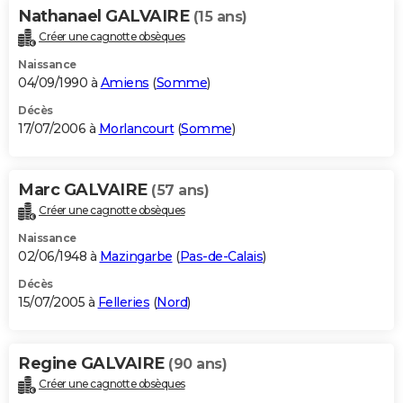
Nathanael GALVAIRE
(15 ans)
Créer une cagnotte obsèques
Naissance
04/09/1990 à
Amiens
(
Somme
)
Décès
17/07/2006 à
Morlancourt
(
Somme
)
Marc GALVAIRE
(57 ans)
Créer une cagnotte obsèques
Naissance
02/06/1948 à
Mazingarbe
(
Pas-de-Calais
)
Décès
15/07/2005 à
Felleries
(
Nord
)
Regine GALVAIRE
(90 ans)
Créer une cagnotte obsèques