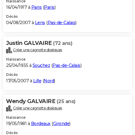
Naissance
16/04/1917 à
Paris
(
Paris
)
Décès
04/08/2007 à
Lens
(
Pas-de-Calais
)
Justin GALVAIRE
(72 ans)
Créer une cagnotte obsèques
Naissance
25/04/1935 à
Souchez
(
Pas-de-Calais
)
Décès
17/05/2007 à
Lille
(
Nord
)
Wendy GALVAIRE
(25 ans)
Créer une cagnotte obsèques
Naissance
19/05/1981 à
Bordeaux
(
Gironde
)
Décès