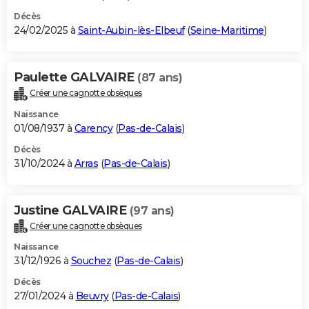
Décès
24/02/2025 à
Saint-Aubin-lès-Elbeuf
(
Seine-Maritime
)
Paulette GALVAIRE
(87 ans)
Créer une cagnotte obsèques
Naissance
01/08/1937 à
Carency
(
Pas-de-Calais
)
Décès
31/10/2024 à
Arras
(
Pas-de-Calais
)
Justine GALVAIRE
(97 ans)
Créer une cagnotte obsèques
Naissance
31/12/1926 à
Souchez
(
Pas-de-Calais
)
Décès
27/01/2024 à
Beuvry
(
Pas-de-Calais
)