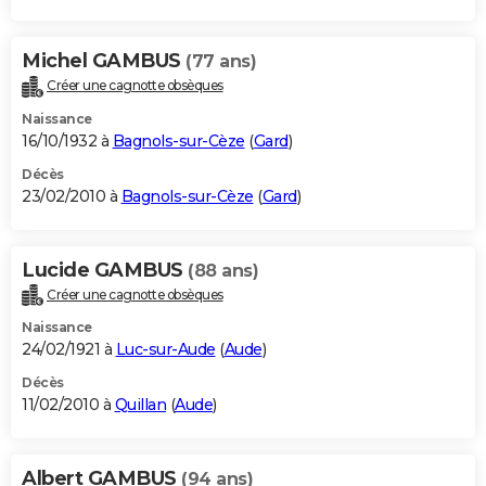
Michel GAMBUS
(77 ans)
Créer une cagnotte obsèques
Naissance
16/10/1932 à
Bagnols-sur-Cèze
(
Gard
)
Décès
23/02/2010 à
Bagnols-sur-Cèze
(
Gard
)
Lucide GAMBUS
(88 ans)
Créer une cagnotte obsèques
Naissance
24/02/1921 à
Luc-sur-Aude
(
Aude
)
Décès
11/02/2010 à
Quillan
(
Aude
)
Albert GAMBUS
(94 ans)