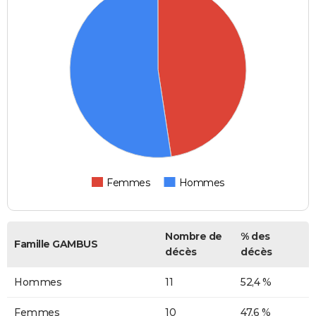
Femmes
Hommes
Nombre de
% des
Famille GAMBUS
décès
décès
Hommes
11
52,4 %
Femmes
10
47,6 %