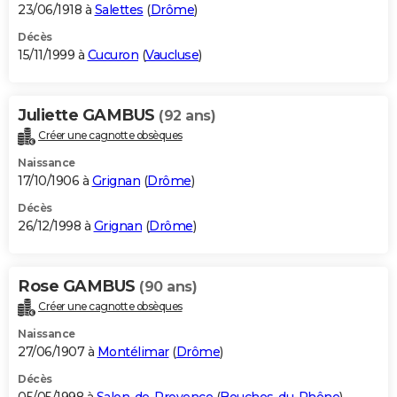
23/06/1918 à
Salettes
(
Drôme
)
Décès
15/11/1999 à
Cucuron
(
Vaucluse
)
Juliette GAMBUS
(92 ans)
Créer une cagnotte obsèques
Naissance
17/10/1906 à
Grignan
(
Drôme
)
Décès
26/12/1998 à
Grignan
(
Drôme
)
Rose GAMBUS
(90 ans)
Créer une cagnotte obsèques
Naissance
27/06/1907 à
Montélimar
(
Drôme
)
Décès