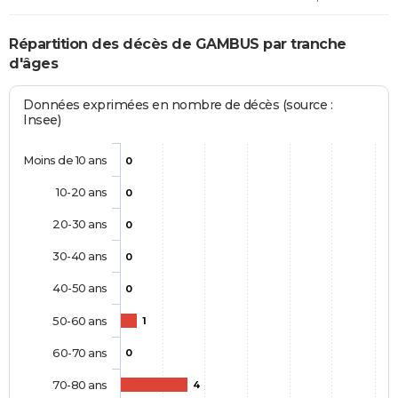
Répartition des décès de GAMBUS par tranche
d'âges
Données exprimées en nombre de décès (source :
Insee)
Moins de 10 ans
0
10-20 ans
0
20-30 ans
0
30-40 ans
0
40-50 ans
0
50-60 ans
1
60-70 ans
0
70-80 ans
4