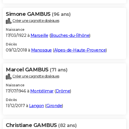
Simone GAMBUS
(96 ans)
Créer une cagnotte obsèques
Naissance
17/03/1922 à
Marseille
(
Bouches-du-Rhône
)
Décès
09/12/2018 à
Manosque
(
Alpes-de-Haute-Provence
)
Marcel GAMBUS
(71 ans)
Créer une cagnotte obsèques
Naissance
17/07/1946 à
Montélimar
(
Drôme
)
Décès
11/12/2017 à
Langon
(
Gironde
)
Christiane GAMBUS
(82 ans)