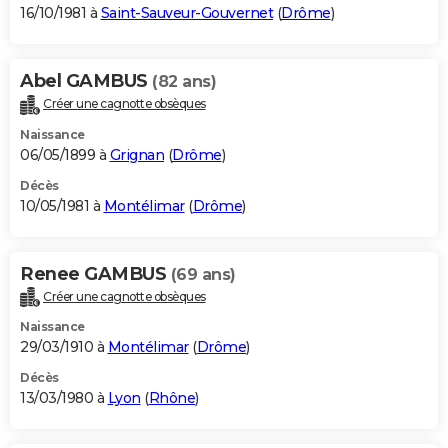
16/10/1981 à
Saint-Sauveur-Gouvernet
(
Drôme
)
Abel GAMBUS
(82 ans)
Créer une cagnotte obsèques
Naissance
06/05/1899 à
Grignan
(
Drôme
)
Décès
10/05/1981 à
Montélimar
(
Drôme
)
Renee GAMBUS
(69 ans)
Créer une cagnotte obsèques
Naissance
29/03/1910 à
Montélimar
(
Drôme
)
Décès
13/03/1980 à
Lyon
(
Rhône
)