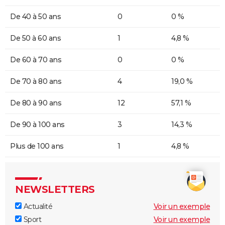
De 40 à 50 ans
0
0 %
De 50 à 60 ans
1
4,8 %
De 60 à 70 ans
0
0 %
De 70 à 80 ans
4
19,0 %
De 80 à 90 ans
12
57,1 %
De 90 à 100 ans
3
14,3 %
Plus de 100 ans
1
4,8 %
NEWSLETTERS
Actualité
Voir un exemple
Sport
Voir un exemple