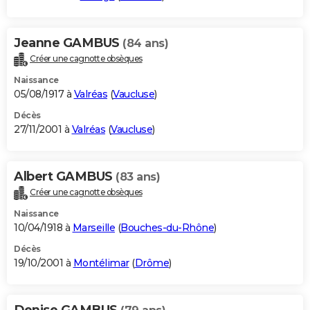
Jeanne GAMBUS
(84 ans)
Créer une cagnotte obsèques
Naissance
05/08/1917 à
Valréas
(
Vaucluse
)
Décès
27/11/2001 à
Valréas
(
Vaucluse
)
Albert GAMBUS
(83 ans)
Créer une cagnotte obsèques
Naissance
10/04/1918 à
Marseille
(
Bouches-du-Rhône
)
Décès
19/10/2001 à
Montélimar
(
Drôme
)
Denise GAMBUS