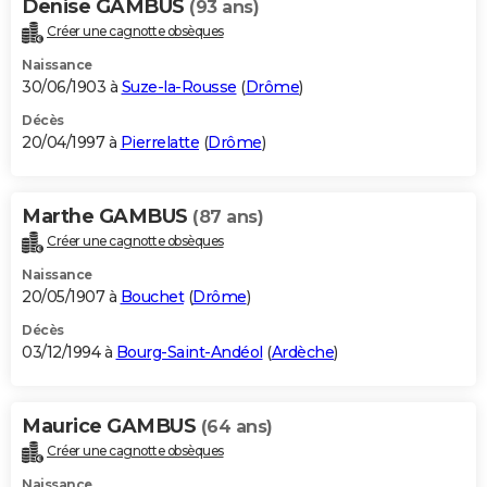
Denise GAMBUS
(93 ans)
Créer une cagnotte obsèques
Naissance
30/06/1903 à
Suze-la-Rousse
(
Drôme
)
Décès
20/04/1997 à
Pierrelatte
(
Drôme
)
Marthe GAMBUS
(87 ans)
Créer une cagnotte obsèques
Naissance
20/05/1907 à
Bouchet
(
Drôme
)
Décès
03/12/1994 à
Bourg-Saint-Andéol
(
Ardèche
)
Maurice GAMBUS
(64 ans)
Créer une cagnotte obsèques
Naissance