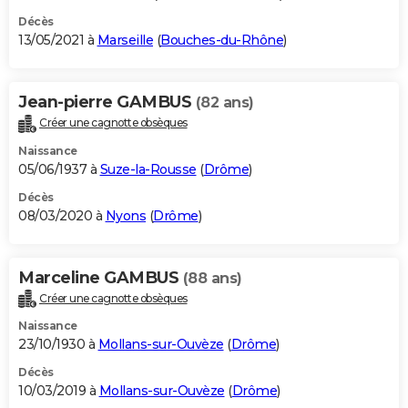
Décès
13/05/2021 à
Marseille
(
Bouches-du-Rhône
)
Jean-pierre GAMBUS
(82 ans)
Créer une cagnotte obsèques
Naissance
05/06/1937 à
Suze-la-Rousse
(
Drôme
)
Décès
08/03/2020 à
Nyons
(
Drôme
)
Marceline GAMBUS
(88 ans)
Créer une cagnotte obsèques
Naissance
23/10/1930 à
Mollans-sur-Ouvèze
(
Drôme
)
Décès
10/03/2019 à
Mollans-sur-Ouvèze
(
Drôme
)