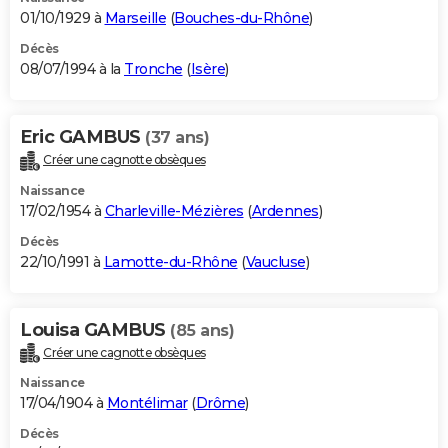
01/10/1929 à
Marseille
(
Bouches-du-Rhône
)
Décès
08/07/1994 à la
Tronche
(
Isère
)
Eric GAMBUS
(37 ans)
Créer une cagnotte obsèques
Naissance
17/02/1954 à
Charleville-Mézières
(
Ardennes
)
Décès
22/10/1991 à
Lamotte-du-Rhône
(
Vaucluse
)
Louisa GAMBUS
(85 ans)
Créer une cagnotte obsèques
Naissance
17/04/1904 à
Montélimar
(
Drôme
)
Décès