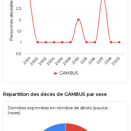
Personnes décédées
2,5
2
1,5
1
0,5
2002
2005
2013
2018
2003
2009
2016
2020
2001
2004
2010
2017
GAMBUS
Répartition des décès de GAMBUS par sexe
Données exprimées en nombre de décès (source :
Insee)