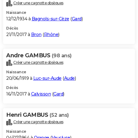
Créer une cagnotte obsèques
Naissance
12/12/1934 à
Bagnols-sur-Cèze
(
Gard
)
Décès
21/11/2017 à
Bron
(
Rhône
)
Andre GAMBUS
(98 ans)
Créer une cagnotte obsèques
Naissance
20/06/1919 à
Luc-sur-Aude
(
Aude
)
Décès
16/11/2017 à
Calvisson
(
Gard
)
Henri GAMBUS
(52 ans)
Créer une cagnotte obsèques
Naissance
04/07/1964 à
Orange
(
Vaucluse
)