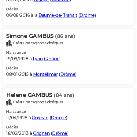
Décès
06/08/2016 à la
Baume-de-Transit
(
Drôme
)
Simone GAMBUS
(86 ans)
Créer une cagnotte obsèques
Naissance
19/09/1928 à
Lyon
(
Rhône
)
Décès
08/01/2015 à
Montélimar
(
Drôme
)
Helene GAMBUS
(84 ans)
Créer une cagnotte obsèques
Naissance
11/04/1928 à
Grignan
(
Drôme
)
Décès
18/02/2013 à
Grignan
(
Drôme
)