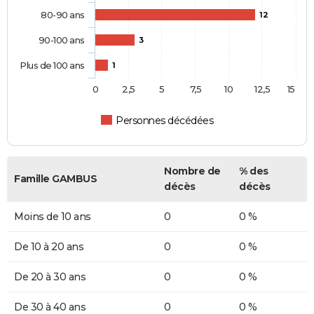
80-90 ans
12
90-100 ans
3
Plus de 100 ans
1
0
2,5
5
7,5
10
12,5
15
Personnes décédées
Nombre de
% des
Famille GAMBUS
décès
décès
Moins de 10 ans
0
0 %
De 10 à 20 ans
0
0 %
De 20 à 30 ans
0
0 %
De 30 à 40 ans
0
0 %