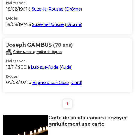
Naissance
18/02/1901 à
Suze-la-Rousse
(
Drôme
)
Décès
19/08/1974 à
Suze-la-Rousse
(
Drôme
)
Joseph GAMBUS
(70 ans)
Créer une cagnotte obsèques
Naissance
13/11/1900 à
Luc-sur-Aude
(
Aude
)
Décès
07/08/1971 à
Bagnols-sur-Cèze
(
Gard
)
1
Carte de condoléances : envoyer
gratuitement une carte