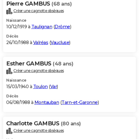
Pierre GAMBUS
(68 ans)
Créer une cagnotte obsèques
Naissance
10/12/1919 à
Taulignan
(
Drôme
)
Décès
26/10/1988 à
Valréas
(
Vaucluse
)
Esther GAMBUS
(48 ans)
Créer une cagnotte obsèques
Naissance
15/03/1940 à
Toulon
(
Var
)
Décès
06/08/1988 à
Montauban
(
Tarn-et-Garonne
)
Charlotte GAMBUS
(80 ans)
Créer une cagnotte obsèques