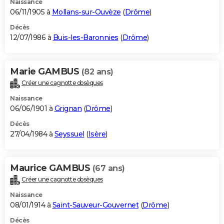
Naissance
06/11/1905 à
Mollans-sur-Ouvèze
(
Drôme
)
Décès
12/07/1986 à
Buis-les-Baronnies
(
Drôme
)
Marie GAMBUS
(82 ans)
Créer une cagnotte obsèques
Naissance
06/06/1901 à
Grignan
(
Drôme
)
Décès
27/04/1984 à
Seyssuel
(
Isère
)
Maurice GAMBUS
(67 ans)
Créer une cagnotte obsèques
Naissance
08/01/1914 à
Saint-Sauveur-Gouvernet
(
Drôme
)
Décès