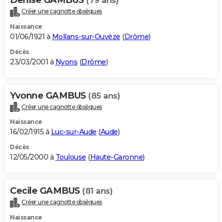
(79 ans)
Créer une cagnotte obsèques
Naissance
01/06/1921 à
Mollans-sur-Ouvèze
(
Drôme
)
Décès
23/03/2001 à
Nyons
(
Drôme
)
Yvonne GAMBUS
(85 ans)
Créer une cagnotte obsèques
Naissance
16/02/1915 à
Luc-sur-Aude
(
Aude
)
Décès
12/05/2000 à
Toulouse
(
Haute-Garonne
)
Cecile GAMBUS
(81 ans)
Créer une cagnotte obsèques
Naissance