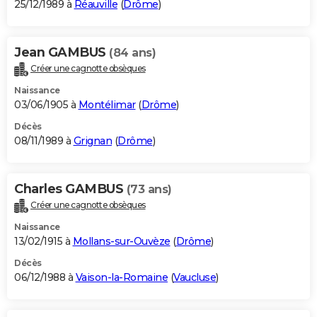
25/12/1989 à
Réauville
(
Drôme
)
Jean GAMBUS
(84 ans)
Créer une cagnotte obsèques
Naissance
03/06/1905 à
Montélimar
(
Drôme
)
Décès
08/11/1989 à
Grignan
(
Drôme
)
Charles GAMBUS
(73 ans)
Créer une cagnotte obsèques
Naissance
13/02/1915 à
Mollans-sur-Ouvèze
(
Drôme
)
Décès
06/12/1988 à
Vaison-la-Romaine
(
Vaucluse
)