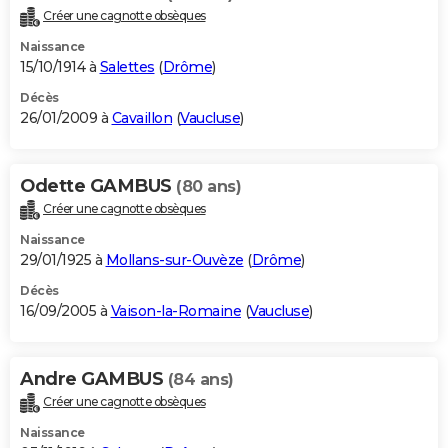
Créer une cagnotte obsèques
Naissance
15/10/1914 à
Salettes
(
Drôme
)
Décès
26/01/2009 à
Cavaillon
(
Vaucluse
)
Odette GAMBUS
(80 ans)
Créer une cagnotte obsèques
Naissance
29/01/1925 à
Mollans-sur-Ouvèze
(
Drôme
)
Décès
16/09/2005 à
Vaison-la-Romaine
(
Vaucluse
)
Andre GAMBUS
(84 ans)
Créer une cagnotte obsèques
Naissance