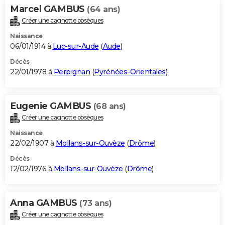
Marcel GAMBUS
(64 ans)
Créer une cagnotte obsèques
Naissance
06/01/1914 à
Luc-sur-Aude
(
Aude
)
Décès
22/01/1978 à
Perpignan
(
Pyrénées-Orientales
)
Eugenie GAMBUS
(68 ans)
Créer une cagnotte obsèques
Naissance
22/02/1907 à
Mollans-sur-Ouvèze
(
Drôme
)
Décès
12/02/1976 à
Mollans-sur-Ouvèze
(
Drôme
)
Anna GAMBUS
(73 ans)
Créer une cagnotte obsèques