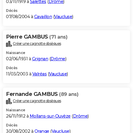
03/11/1919 à
Salettes
(
Drôme
)
Décès
07/08/2004 à
Cavaillon
(
Vaucluse
)
Pierre GAMBUS
(71 ans)
Créer une cagnotte obsèques
Naissance
02/06/1931 à
Grignan
(
Drôme
)
Décès
11/03/2003 à
Valréas
(
Vaucluse
)
Fernande GAMBUS
(89 ans)
Créer une cagnotte obsèques
Naissance
26/11/1912 à
Mollans-sur-Ouvèze
(
Drôme
)
Décès
30/08/2002 à
Orange
(
Vaucluse
)