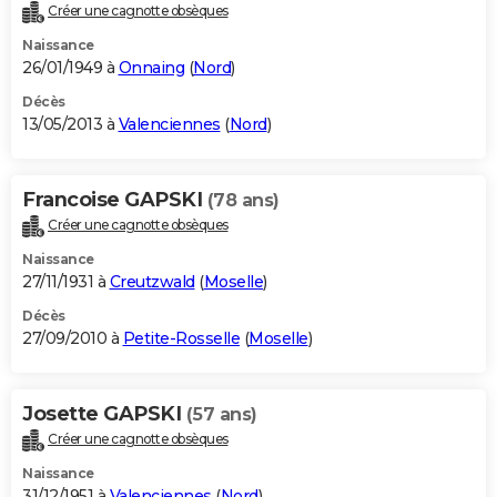
Créer une cagnotte obsèques
Naissance
26/01/1949 à
Onnaing
(
Nord
)
Décès
13/05/2013 à
Valenciennes
(
Nord
)
Francoise GAPSKI
(78 ans)
Créer une cagnotte obsèques
Naissance
27/11/1931 à
Creutzwald
(
Moselle
)
Décès
27/09/2010 à
Petite-Rosselle
(
Moselle
)
Josette GAPSKI
(57 ans)
Créer une cagnotte obsèques
Naissance
31/12/1951 à
Valenciennes
(
Nord
)