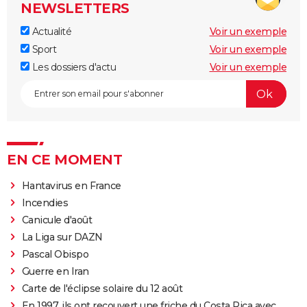
NEWSLETTERS
Actualité
Voir un exemple
Sport
Voir un exemple
Les dossiers d'actu
Voir un exemple
EN CE MOMENT
Hantavirus en France
Incendies
Canicule d'août
La Liga sur DAZN
Pascal Obispo
Guerre en Iran
Carte de l'éclipse solaire du 12 août
En 1997, ils ont recouvert une friche du Costa Rica avec