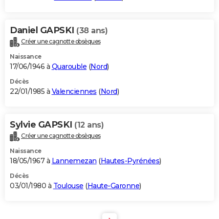
Daniel GAPSKI
(38 ans)
Créer une cagnotte obsèques
Naissance
17/06/1946 à
Quarouble
(
Nord
)
Décès
22/01/1985 à
Valenciennes
(
Nord
)
Sylvie GAPSKI
(12 ans)
Créer une cagnotte obsèques
Naissance
18/05/1967 à
Lannemezan
(
Hautes-Pyrénées
)
Décès
03/01/1980 à
Toulouse
(
Haute-Garonne
)