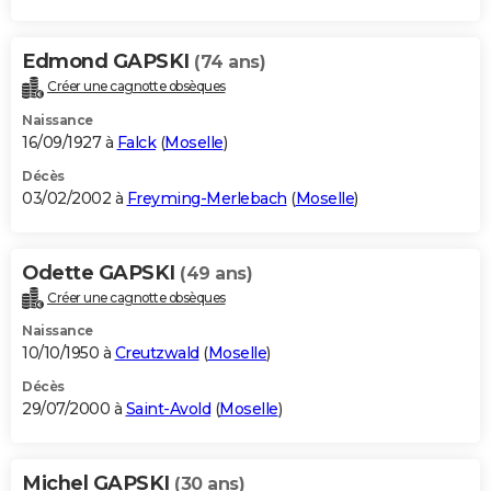
Edmond GAPSKI
(74 ans)
Créer une cagnotte obsèques
Naissance
16/09/1927 à
Falck
(
Moselle
)
Décès
03/02/2002 à
Freyming-Merlebach
(
Moselle
)
Odette GAPSKI
(49 ans)
Créer une cagnotte obsèques
Naissance
10/10/1950 à
Creutzwald
(
Moselle
)
Décès
29/07/2000 à
Saint-Avold
(
Moselle
)
Michel GAPSKI
(30 ans)