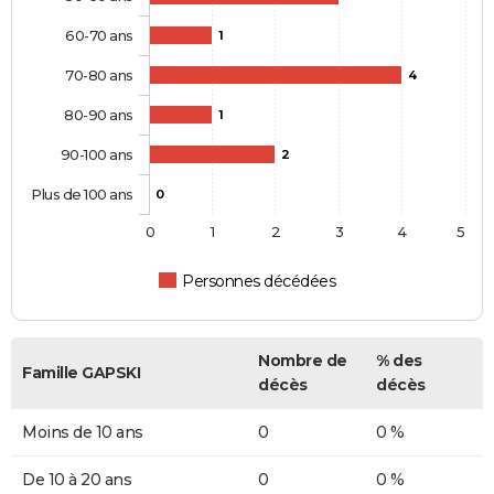
60-70 ans
1
70-80 ans
4
80-90 ans
1
90-100 ans
2
Plus de 100 ans
0
0
1
2
3
4
5
Personnes décédées
Nombre de
% des
Famille GAPSKI
décès
décès
Moins de 10 ans
0
0 %
De 10 à 20 ans
0
0 %