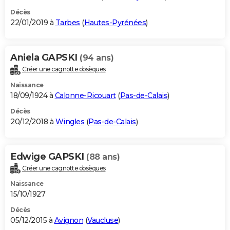
Décès
22/01/2019 à
Tarbes
(
Hautes-Pyrénées
)
Aniela GAPSKI
(94 ans)
Créer une cagnotte obsèques
Naissance
18/09/1924 à
Calonne-Ricouart
(
Pas-de-Calais
)
Décès
20/12/2018 à
Wingles
(
Pas-de-Calais
)
Edwige GAPSKI
(88 ans)
Créer une cagnotte obsèques
Naissance
15/10/1927
Décès
05/12/2015 à
Avignon
(
Vaucluse
)