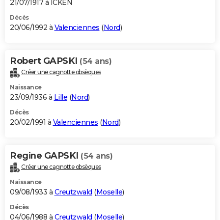
21/07/1917 à ICKEN
Décès
20/06/1992 à
Valenciennes
(
Nord
)
Robert GAPSKI
(54 ans)
Créer une cagnotte obsèques
Naissance
23/09/1936 à
Lille
(
Nord
)
Décès
20/02/1991 à
Valenciennes
(
Nord
)
Regine GAPSKI
(54 ans)
Créer une cagnotte obsèques
Naissance
09/08/1933 à
Creutzwald
(
Moselle
)
Décès
04/06/1988 à
Creutzwald
(
Moselle
)