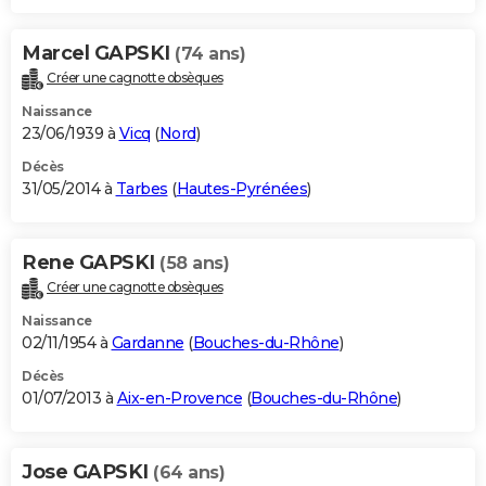
Marcel GAPSKI
(74 ans)
Créer une cagnotte obsèques
Naissance
23/06/1939 à
Vicq
(
Nord
)
Décès
31/05/2014 à
Tarbes
(
Hautes-Pyrénées
)
Rene GAPSKI
(58 ans)
Créer une cagnotte obsèques
Naissance
02/11/1954 à
Gardanne
(
Bouches-du-Rhône
)
Décès
01/07/2013 à
Aix-en-Provence
(
Bouches-du-Rhône
)
Jose GAPSKI
(64 ans)