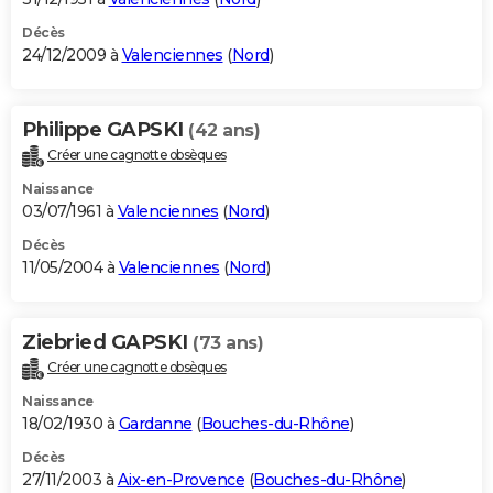
Décès
24/12/2009 à
Valenciennes
(
Nord
)
Philippe GAPSKI
(42 ans)
Créer une cagnotte obsèques
Naissance
03/07/1961 à
Valenciennes
(
Nord
)
Décès
11/05/2004 à
Valenciennes
(
Nord
)
Ziebried GAPSKI
(73 ans)
Créer une cagnotte obsèques
Naissance
18/02/1930 à
Gardanne
(
Bouches-du-Rhône
)
Décès
27/11/2003 à
Aix-en-Provence
(
Bouches-du-Rhône
)