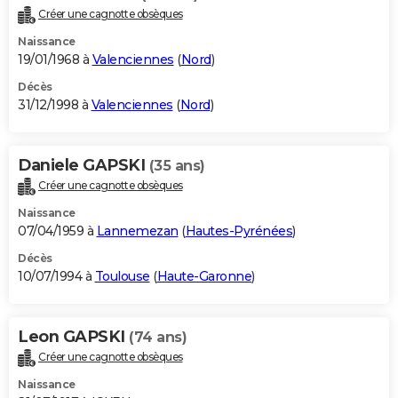
Créer une cagnotte obsèques
Naissance
19/01/1968 à
Valenciennes
(
Nord
)
Décès
31/12/1998 à
Valenciennes
(
Nord
)
Daniele GAPSKI
(35 ans)
Créer une cagnotte obsèques
Naissance
07/04/1959 à
Lannemezan
(
Hautes-Pyrénées
)
Décès
10/07/1994 à
Toulouse
(
Haute-Garonne
)
Leon GAPSKI
(74 ans)
Créer une cagnotte obsèques
Naissance