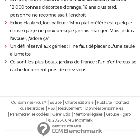
12 000 tonnes d'écorces d'orange. 16 ans plus tard,
personne ne reconnaissait l'endroit
Erling Haaland, footballeur : "Mon plat préféré est quelque
chose que je ne peux presque jamais manger. Mais je dois
l'avouer, j'adore ça"
Un défi réservé aux génies : il ne faut déplacer qu'une seule
allumette
Ce sont les plus beaux jardins de France : l'un d'entre eux se
cache forcément près de chez vous
Qui sommes-nous ?
Equipe
Charte éditoriale
Publicité
Contact
Tous les articles
RSS
Recrutement
Données personnelles
Paramétrer les cookies
Gérer Utiq
Mentions légales
Groupe Figaro
© 2026 CCM Benchmark