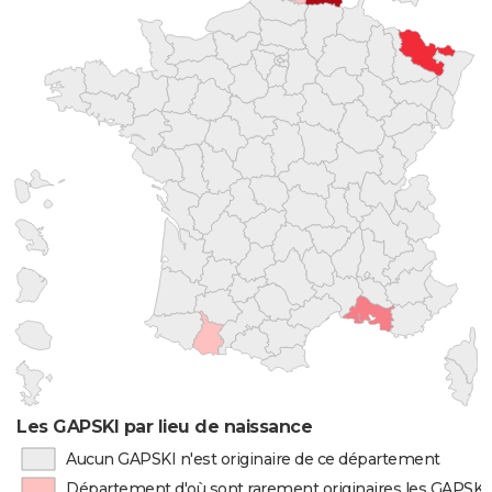
Les GAPSKI par lieu de naissance
Aucun GAPSKI n'est originaire de ce département
Département d'où sont rarement originaires les GAPSKI