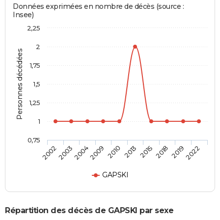
Données exprimées en nombre de décès (source :
Insee)
2,25
2
Personnes décédées
1,75
1,5
1,25
1
0,75
2002
2003
2004
2009
2010
2013
2015
2018
2019
2022
GAPSKI
Répartition des décès de GAPSKI par sexe