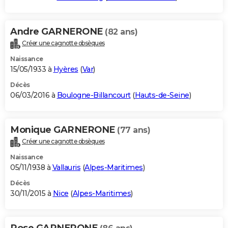
Andre GARNERONE
(82 ans)
Créer une cagnotte obsèques
Naissance
15/05/1933 à
Hyères
(
Var
)
Décès
06/03/2016 à
Boulogne-Billancourt
(
Hauts-de-Seine
)
Monique GARNERONE
(77 ans)
Créer une cagnotte obsèques
Naissance
05/11/1938 à
Vallauris
(
Alpes-Maritimes
)
Décès
30/11/2015 à
Nice
(
Alpes-Maritimes
)
Rose GARNERONE