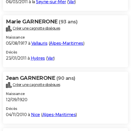
06/03/2011 à la
Seyne-sur-Mer
(
Var
)
Marie GARNERONE
(93 ans)
Créer une cagnotte obsèques
Naissance
05/08/1917 à
Vallauris
(
Alpes-Maritimes
)
Décès
23/01/2011 à
Hyères
(
Var
)
Jean GARNERONE
(90 ans)
Créer une cagnotte obsèques
Naissance
12/09/1920
Décès
04/11/2010 à
Nice
(
Alpes-Maritimes
)