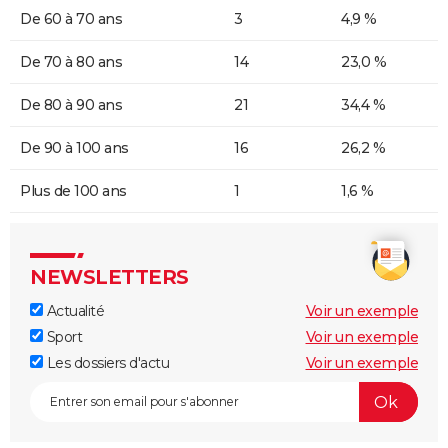
De 60 à 70 ans
3
4,9 %
De 70 à 80 ans
14
23,0 %
De 80 à 90 ans
21
34,4 %
De 90 à 100 ans
16
26,2 %
Plus de 100 ans
1
1,6 %
NEWSLETTERS
Actualité
Voir un exemple
Sport
Voir un exemple
Les dossiers d'actu
Voir un exemple