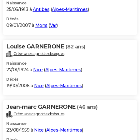
Naissance
25/05/1913 à
Antibes
(
Alpes-Maritimes
)
Décès
09/01/2007 à
Mons
(
Var
)
Louise GARNERONE
(82 ans)
Créer une cagnotte obsèques
Naissance
27/01/1924 à
Nice
(
Alpes-Maritimes
)
Décès
19/10/2006 à
Nice
(
Alpes-Maritimes
)
Jean-marc GARNERONE
(46 ans)
Créer une cagnotte obsèques
Naissance
23/08/1959 à
Nice
(
Alpes-Maritimes
)
Décès