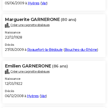
05/06/2009 à
Hyères
(
Var
)
Marguerite GARNERONE
(80 ans)
Créer une cagnotte obsèques
Naissance
22/12/1928
Décès
27/05/2009 à
Roquefort-la-Bédoule
(
Bouches-du-Rhône
)
Emilien GARNERONE
(86 ans)
Créer une cagnotte obsèques
Naissance
12/03/1922
Décès
06/12/2008 à
Hyères
(
Var
)