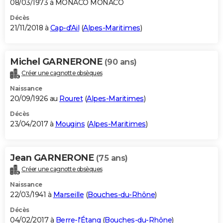
08/03/1973 à MONACO MONACO
Décès
21/11/2018 à
Cap-d'Ail
(
Alpes-Maritimes
)
Michel GARNERONE
(90 ans)
Créer une cagnotte obsèques
Naissance
20/09/1926 au
Rouret
(
Alpes-Maritimes
)
Décès
23/04/2017 à
Mougins
(
Alpes-Maritimes
)
Jean GARNERONE
(75 ans)
Créer une cagnotte obsèques
Naissance
22/03/1941 à
Marseille
(
Bouches-du-Rhône
)
Décès
04/02/2017 à
Berre-l'Étang
(
Bouches-du-Rhône
)