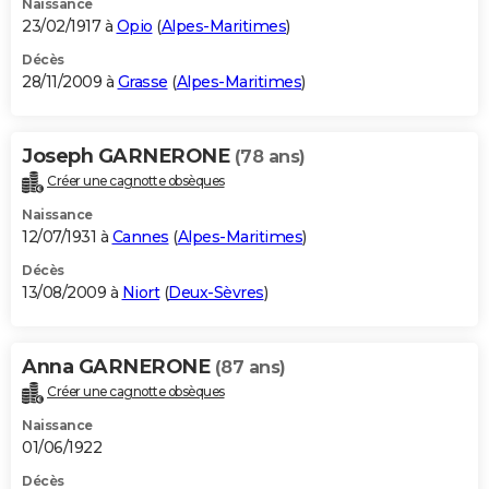
Naissance
23/02/1917 à
Opio
(
Alpes-Maritimes
)
Décès
28/11/2009 à
Grasse
(
Alpes-Maritimes
)
Joseph GARNERONE
(78 ans)
Créer une cagnotte obsèques
Naissance
12/07/1931 à
Cannes
(
Alpes-Maritimes
)
Décès
13/08/2009 à
Niort
(
Deux-Sèvres
)
Anna GARNERONE
(87 ans)
Créer une cagnotte obsèques
Naissance
01/06/1922
Décès