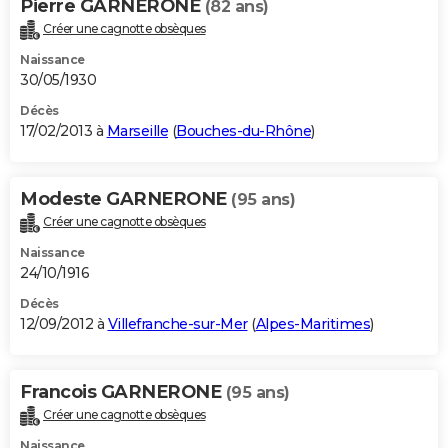
Pierre GARNERONE
(82 ans)
Créer une cagnotte obsèques
Naissance
30/05/1930
Décès
17/02/2013 à
Marseille
(
Bouches-du-Rhône
)
Modeste GARNERONE
(95 ans)
Créer une cagnotte obsèques
Naissance
24/10/1916
Décès
12/09/2012 à
Villefranche-sur-Mer
(
Alpes-Maritimes
)
Francois GARNERONE
(95 ans)
Créer une cagnotte obsèques
Naissance