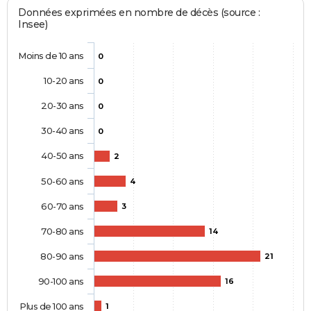
Données exprimées en nombre de décès (source :
Insee)
Moins de 10 ans
0
10-20 ans
0
20-30 ans
0
30-40 ans
0
40-50 ans
2
50-60 ans
4
60-70 ans
3
70-80 ans
14
80-90 ans
21
90-100 ans
16
Plus de 100 ans
1