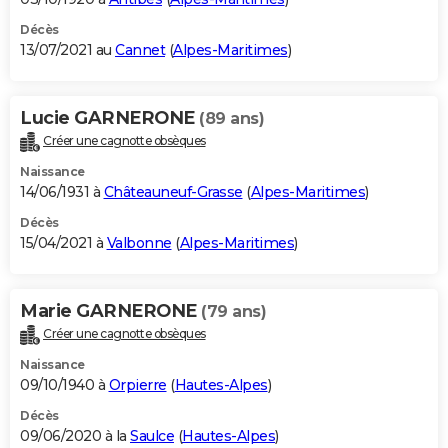
Décès
13/07/2021 au
Cannet
(
Alpes-Maritimes
)
Lucie GARNERONE
(89 ans)
Créer une cagnotte obsèques
Naissance
14/06/1931 à
Châteauneuf-Grasse
(
Alpes-Maritimes
)
Décès
15/04/2021 à
Valbonne
(
Alpes-Maritimes
)
Marie GARNERONE
(79 ans)
Créer une cagnotte obsèques
Naissance
09/10/1940 à
Orpierre
(
Hautes-Alpes
)
Décès
09/06/2020 à la
Saulce
(
Hautes-Alpes
)