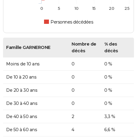
0
5
10
15
20
25
Personnes décédées
Nombre de
% des
Famille GARNERONE
décès
décès
Moins de 10 ans
0
0 %
De 10 à 20 ans
0
0 %
De 20 à 30 ans
0
0 %
De 30 à 40 ans
0
0 %
De 40 à 50 ans
2
3,3 %
De 50 à 60 ans
4
6,6 %