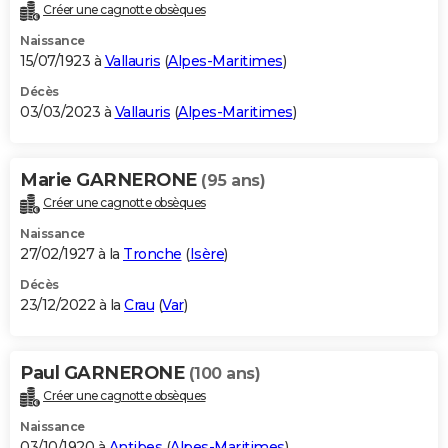
Créer une cagnotte obsèques
Naissance
15/07/1923 à
Vallauris
(
Alpes-Maritimes
)
Décès
03/03/2023 à
Vallauris
(
Alpes-Maritimes
)
Marie GARNERONE
(95 ans)
Créer une cagnotte obsèques
Naissance
27/02/1927 à la
Tronche
(
Isère
)
Décès
23/12/2022 à la
Crau
(
Var
)
Paul GARNERONE
(100 ans)
Créer une cagnotte obsèques
Naissance
03/10/1920 à
Antibes
(
Alpes-Maritimes
)