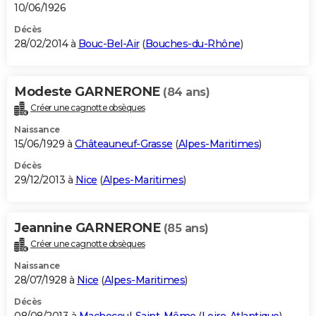
10/06/1926
Décès
28/02/2014 à
Bouc-Bel-Air
(
Bouches-du-Rhône
)
Modeste GARNERONE
(84 ans)
Créer une cagnotte obsèques
Naissance
15/06/1929 à
Châteauneuf-Grasse
(
Alpes-Maritimes
)
Décès
29/12/2013 à
Nice
(
Alpes-Maritimes
)
Jeannine GARNERONE
(85 ans)
Créer une cagnotte obsèques
Naissance
28/07/1928 à
Nice
(
Alpes-Maritimes
)
Décès