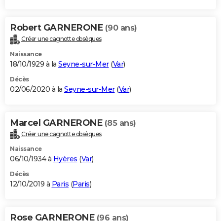
Robert GARNERONE
(90 ans)
Créer une cagnotte obsèques
Naissance
18/10/1929 à la
Seyne-sur-Mer
(
Var
)
Décès
02/06/2020 à la
Seyne-sur-Mer
(
Var
)
Marcel GARNERONE
(85 ans)
Créer une cagnotte obsèques
Naissance
06/10/1934 à
Hyères
(
Var
)
Décès
12/10/2019 à
Paris
(
Paris
)
Rose GARNERONE
(96 ans)