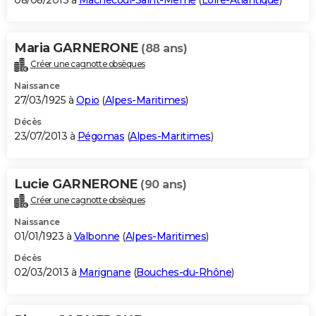
08/08/2013 à
Machecoul-Saint-Même
(
Loire-Atlantique
)
Maria GARNERONE
(88 ans)
Créer une cagnotte obsèques
Naissance
27/03/1925 à
Opio
(
Alpes-Maritimes
)
Décès
23/07/2013 à
Pégomas
(
Alpes-Maritimes
)
Lucie GARNERONE
(90 ans)
Créer une cagnotte obsèques
Naissance
01/01/1923 à
Valbonne
(
Alpes-Maritimes
)
Décès
02/03/2013 à
Marignane
(
Bouches-du-Rhône
)