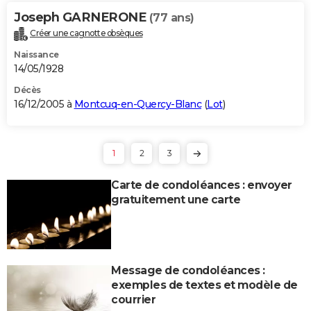
Joseph GARNERONE
(77 ans)
Créer une cagnotte obsèques
Naissance
14/05/1928
Décès
16/12/2005 à
Montcuq-en-Quercy-Blanc
(
Lot
)
1
2
3
Carte de condoléances : envoyer
gratuitement une carte
Message de condoléances :
exemples de textes et modèle de
courrier