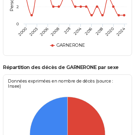
2
0
2016
2020
2006
2011
2000
2024
2014
2018
2003
2008
GARNERONE
Répartition des décès de GARNERONE par sexe
Données exprimées en nombre de décès (source :
Insee)