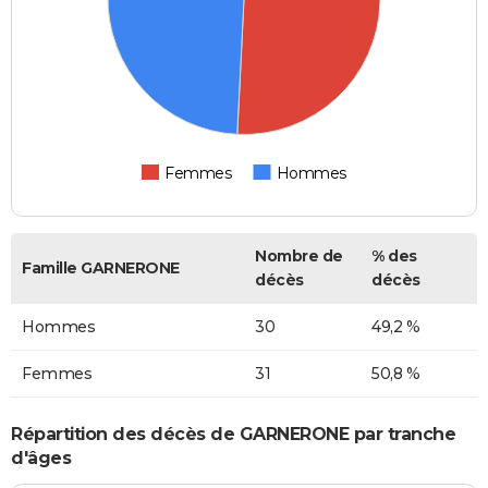
Femmes
Hommes
Nombre de
% des
Famille GARNERONE
décès
décès
Hommes
30
49,2 %
Femmes
31
50,8 %
Répartition des décès de GARNERONE par tranche
d'âges