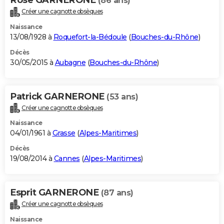
(86 ans)
Créer une cagnotte obsèques
Naissance
13/08/1928 à
Roquefort-la-Bédoule
(
Bouches-du-Rhône
)
Décès
30/05/2015 à
Aubagne
(
Bouches-du-Rhône
)
Patrick GARNERONE
(53 ans)
Créer une cagnotte obsèques
Naissance
04/01/1961 à
Grasse
(
Alpes-Maritimes
)
Décès
19/08/2014 à
Cannes
(
Alpes-Maritimes
)
Esprit GARNERONE
(87 ans)
Créer une cagnotte obsèques
Naissance