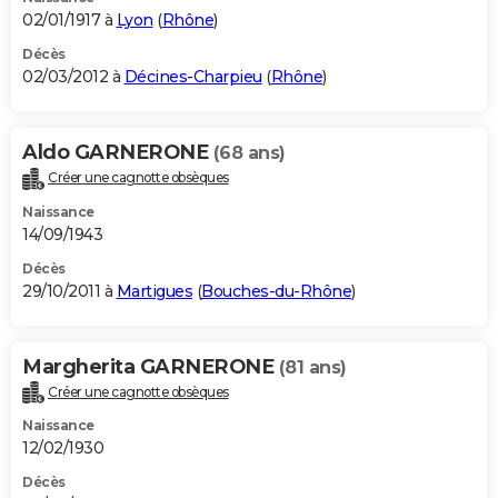
02/01/1917 à
Lyon
(
Rhône
)
Décès
02/03/2012 à
Décines-Charpieu
(
Rhône
)
Aldo GARNERONE
(68 ans)
Créer une cagnotte obsèques
Naissance
14/09/1943
Décès
29/10/2011 à
Martigues
(
Bouches-du-Rhône
)
Margherita GARNERONE
(81 ans)
Créer une cagnotte obsèques
Naissance
12/02/1930
Décès