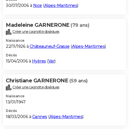
30/07/2006 à
Nice
(
Alpes-Maritimes
)
Madeleine GARNERONE
(79 ans)
Créer une cagnotte obsèques
Naissance
22/11/1926 à
Châteauneuf-Grasse
(
Alpes-Maritimes
)
Décès
15/04/2006 à
Hyères
(
Var
)
Christiane GARNERONE
(59 ans)
Créer une cagnotte obsèques
Naissance
13/01/1947
Décès
18/03/2006 à
Cannes
(
Alpes-Maritimes
)