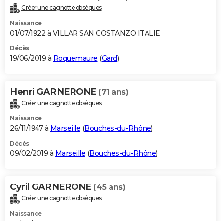
Créer une cagnotte obsèques
Naissance
01/07/1922 à VILLAR SAN COSTANZO ITALIE
Décès
19/06/2019 à
Roquemaure
(
Gard
)
Henri GARNERONE
(71 ans)
Créer une cagnotte obsèques
Naissance
26/11/1947 à
Marseille
(
Bouches-du-Rhône
)
Décès
09/02/2019 à
Marseille
(
Bouches-du-Rhône
)
Cyril GARNERONE
(45 ans)
Créer une cagnotte obsèques
Naissance