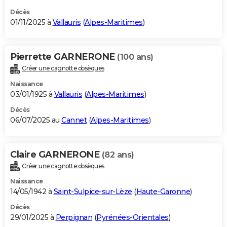
Décès
01/11/2025 à
Vallauris
(
Alpes-Maritimes
)
Pierrette GARNERONE
(100 ans)
Créer une cagnotte obsèques
Naissance
03/01/1925 à
Vallauris
(
Alpes-Maritimes
)
Décès
06/07/2025 au
Cannet
(
Alpes-Maritimes
)
Claire GARNERONE
(82 ans)
Créer une cagnotte obsèques
Naissance
14/05/1942 à
Saint-Sulpice-sur-Lèze
(
Haute-Garonne
)
Décès
29/01/2025 à
Perpignan
(
Pyrénées-Orientales
)