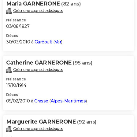
Maria GARNERONE
(82 ans)
Créer une cagnotte obsèques
Naissance
03/08/1927
Décès
30/03/2010 à
Garéoult
(
Var
)
Catherine GARNERONE
(95 ans)
Créer une cagnotte obsèques
Naissance
17/10/1914
Décès
05/02/2010 à
Grasse
(
Alpes-Maritimes
)
Marguerite GARNERONE
(92 ans)
Créer une cagnotte obsèques