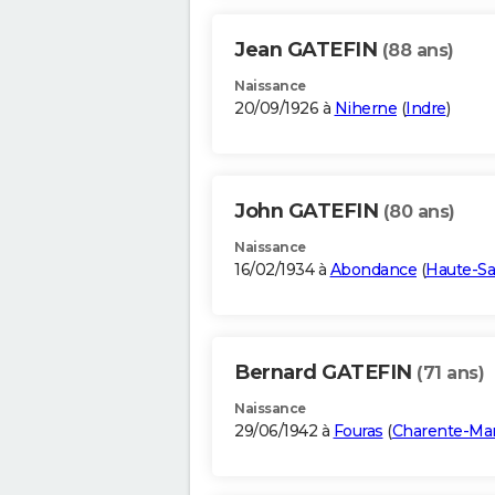
Jean GATEFIN
(88 ans)
Naissance
20/09/1926 à
Niherne
(
Indre
)
John GATEFIN
(80 ans)
Naissance
16/02/1934 à
Abondance
(
Haute-Sa
Bernard GATEFIN
(71 ans)
Naissance
29/06/1942 à
Fouras
(
Charente-Ma