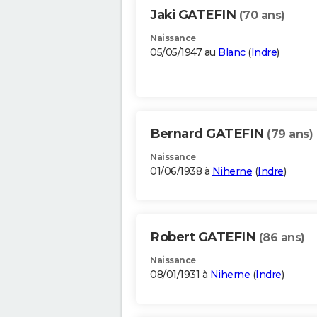
Jaki GATEFIN
(70 ans)
Naissance
05/05/1947 au
Blanc
(
Indre
)
Bernard GATEFIN
(79 ans)
Naissance
01/06/1938 à
Niherne
(
Indre
)
Robert GATEFIN
(86 ans)
Naissance
08/01/1931 à
Niherne
(
Indre
)