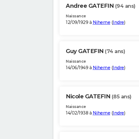
Andree GATEFIN
(94 ans)
Naissance
12/09/1929 à
Niherne
(
Indre
)
Guy GATEFIN
(74 ans)
Naissance
14/06/1949 à
Niherne
(
Indre
)
Nicole GATEFIN
(85 ans)
Naissance
14/02/1938 à
Niherne
(
Indre
)