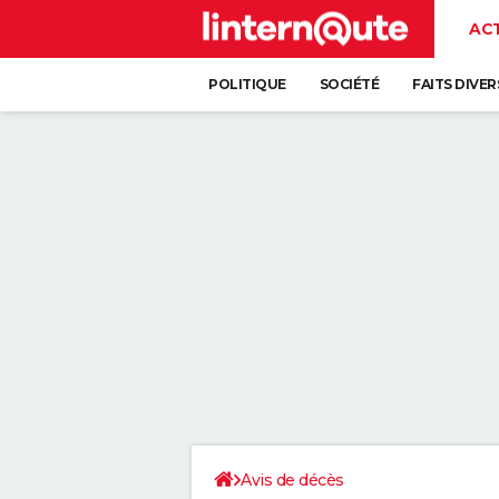
AC
POLITIQUE
SOCIÉTÉ
FAITS DIVER
Avis de décès