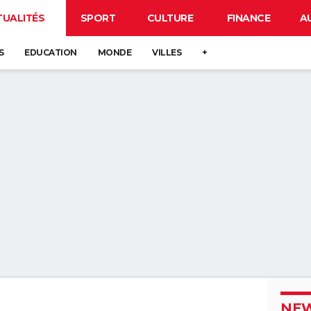
TUALITÉS
SPORT
CULTURE
FINANCE
A
S
EDUCATION
MONDE
VILLES
+
NEW