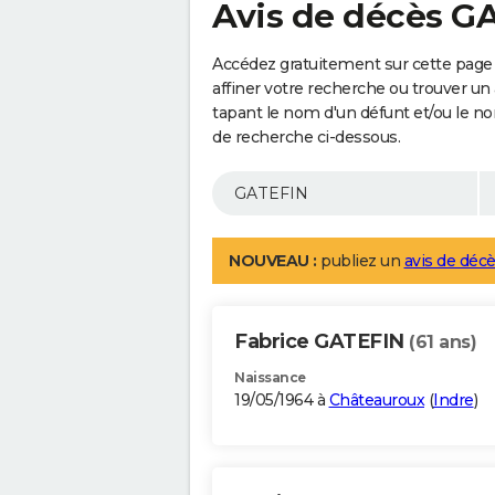
Avis de décès G
Accédez gratuitement sur cette page
affiner votre recherche ou trouver un
tapant le nom d'un défunt et/ou le 
de recherche ci-dessous.
NOUVEAU :
publiez un
avis de décè
Fabrice GATEFIN
(61 ans)
Naissance
19/05/1964 à
Châteauroux
(
Indre
)