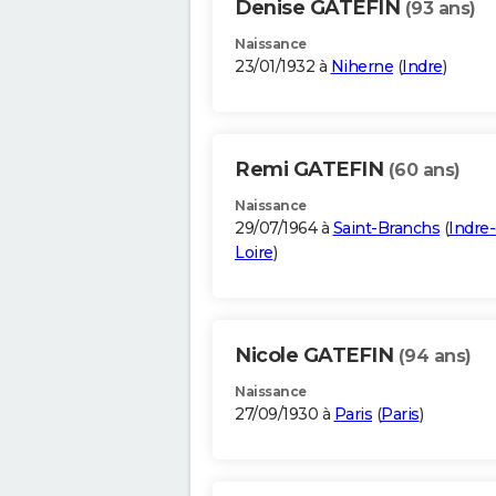
Denise GATEFIN
(93 ans)
Naissance
23/01/1932 à
Niherne
(
Indre
)
Remi GATEFIN
(60 ans)
Naissance
29/07/1964 à
Saint-Branchs
(
Indre-
Loire
)
Nicole GATEFIN
(94 ans)
Naissance
27/09/1930 à
Paris
(
Paris
)