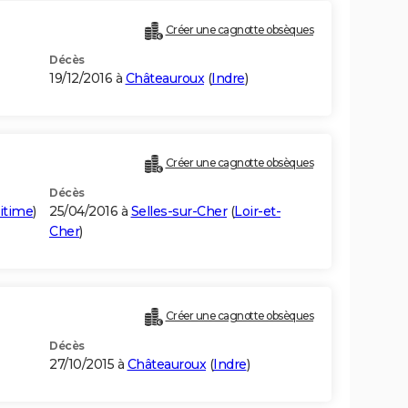
Créer une cagnotte obsèques
Décès
19/12/2016 à
Châteauroux
(
Indre
)
Créer une cagnotte obsèques
Décès
itime
)
25/04/2016 à
Selles-sur-Cher
(
Loir-et-
Cher
)
Créer une cagnotte obsèques
Décès
27/10/2015 à
Châteauroux
(
Indre
)