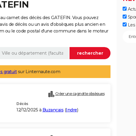
ATEFIN
Actu
Spo
 au carnet des décès des GATEFIN. Vous pouvez
 avis de décès ou un avis d'obsèques plus ancien en
Les 
nom ou le code postal d'une commune dans le moteur
s gratuit
sur Linternaute.com
Créer une cagnotte obsèques
Décès
12/12/2025 à
Buzançais
(
Indre
)