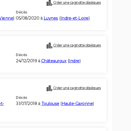
Créer une cagnotte obsèques
Décès
Vienne
)
05/08/2020 à
Luynes
(
Indre-et-Loire
)
Créer une cagnotte obsèques
Décès
24/12/2019 à
Châteauroux
(
Indre
)
Créer une cagnotte obsèques
Décès
t-
31/07/2018 à
Toulouse
(
Haute-Garonne
)