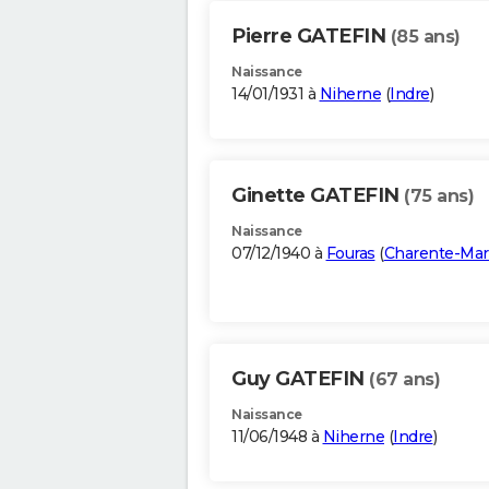
Pierre GATEFIN
(85 ans)
Naissance
14/01/1931 à
Niherne
(
Indre
)
Ginette GATEFIN
(75 ans)
Naissance
07/12/1940 à
Fouras
(
Charente-Mar
Guy GATEFIN
(67 ans)
Naissance
11/06/1948 à
Niherne
(
Indre
)