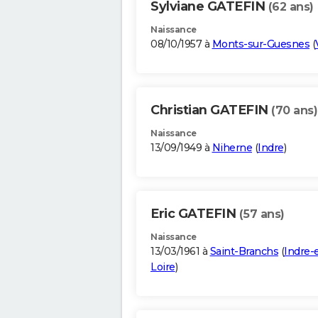
Sylviane GATEFIN
(62 ans)
Naissance
08/10/1957 à
Monts-sur-Guesnes
(
Christian GATEFIN
(70 ans)
Naissance
13/09/1949 à
Niherne
(
Indre
)
Eric GATEFIN
(57 ans)
Naissance
13/03/1961 à
Saint-Branchs
(
Indre-e
Loire
)