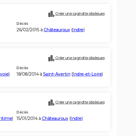
Créer une cagnotte obsèques
Décès
26/02/2015 à
Châteauroux
(
Indre
)
Créer une cagnotte obsèques
Décès
voie
)
18/08/2014 à
Saint-Avertin
(
Indre-et-Loire
)
Créer une cagnotte obsèques
Décès
ritime
)
15/01/2014 à
Châteauroux
(
Indre
)