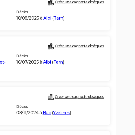
Créer une cagnotte obsèques
Décès
18/08/2025 à
Albi
(
Tarn
)
Créer une cagnotte obsèques
Décès
et-
16/07/2025 à
Albi
(
Tarn
)
Créer une cagnotte obsèques
Décès
08/11/2024 à
Buc
(
Yvelines
)