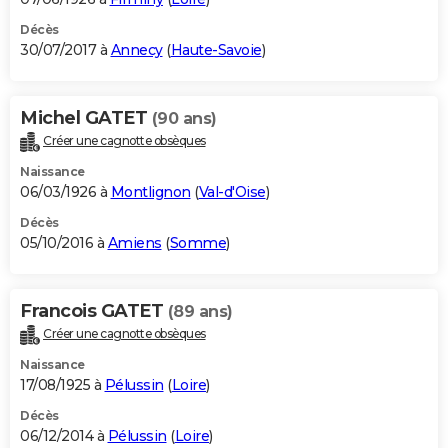
Décès
30/07/2017 à
Annecy
(
Haute-Savoie
)
Michel GATET
(90 ans)
Créer une cagnotte obsèques
Naissance
06/03/1926 à
Montlignon
(
Val-d'Oise
)
Décès
05/10/2016 à
Amiens
(
Somme
)
Francois GATET
(89 ans)
Créer une cagnotte obsèques
Naissance
17/08/1925 à
Pélussin
(
Loire
)
Décès
06/12/2014 à
Pélussin
(
Loire
)