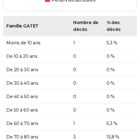
Personnes décédées
Nombre de
% des
Famille GATET
décès
décès
Moins de 10 ans
1
5,3 %
De 10 à 20 ans
0
0 %
De 20 à 30 ans
0
0 %
De 30 à 40 ans
0
0 %
De 40 à 50 ans
0
0 %
De 50 à 60 ans
0
0 %
De 60 à 70 ans
1
5,3 %
De 70 à 80 ans
3
15,8 %