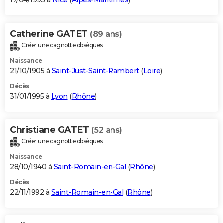
17/04/1995 à
Nice
(
Alpes-Maritimes
)
Catherine GATET
(89 ans)
Créer une cagnotte obsèques
Naissance
21/10/1905 à
Saint-Just-Saint-Rambert
(
Loire
)
Décès
31/01/1995 à
Lyon
(
Rhône
)
Christiane GATET
(52 ans)
Créer une cagnotte obsèques
Naissance
28/10/1940 à
Saint-Romain-en-Gal
(
Rhône
)
Décès
22/11/1992 à
Saint-Romain-en-Gal
(
Rhône
)