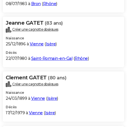
08/07/1983 à
Bron
(
Rhône
)
Jeanne GATET
(83 ans)
Créer une cagnotte obsèques
Naissance
25/12/1896 à
Vienne
(
Isère
)
Décès
22/07/1980 à
Saint-Romain-en-Gal
(
Rhône
)
Clement GATET
(80 ans)
Créer une cagnotte obsèques
Naissance
24/03/1899 à
Vienne
(
Isère
)
Décès
17/12/1979 à
Vienne
(
Isère
)