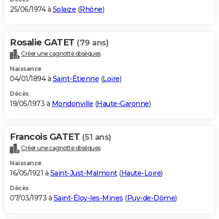
25/06/1974 à
Solaize
(
Rhône
)
Rosalie GATET
(79 ans)
Créer une cagnotte obsèques
Naissance
04/01/1894 à
Saint-Étienne
(
Loire
)
Décès
19/05/1973 à
Mondonville
(
Haute-Garonne
)
Francois GATET
(51 ans)
Créer une cagnotte obsèques
Naissance
16/05/1921 à
Saint-Just-Malmont
(
Haute-Loire
)
Décès
07/03/1973 à
Saint-Éloy-les-Mines
(
Puy-de-Dôme
)