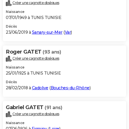
Créer une cagnotte obsèques
Naissance
07/01/1949 à TUNIS TUNISIE
Décès
23/06/2019 à
Sanary-sur-Mer
(
Var
)
Roger GATET
(93 ans)
Créer une cagnotte obsèques
Naissance
25/01/1925 à TUNIS TUNISIE
Décès
28/02/2018 à
Cadolive
(
Bouches-du-Rhône
)
Gabriel GATET
(91 ans)
Créer une cagnotte obsèques
Naissance
07/06/1926 à
Firminy
(
Loire
)