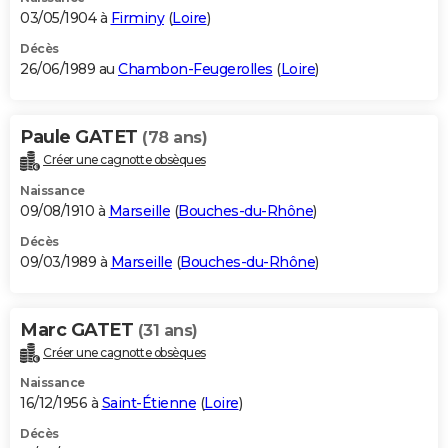
03/05/1904 à
Firminy
(
Loire
)
Décès
26/06/1989 au
Chambon-Feugerolles
(
Loire
)
Paule GATET
(78 ans)
Créer une cagnotte obsèques
Naissance
09/08/1910 à
Marseille
(
Bouches-du-Rhône
)
Décès
09/03/1989 à
Marseille
(
Bouches-du-Rhône
)
Marc GATET
(31 ans)
Créer une cagnotte obsèques
Naissance
16/12/1956 à
Saint-Étienne
(
Loire
)
Décès