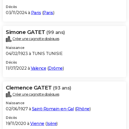
Décès
03/11/2024 à
Paris
(
Paris
)
Simone GATET
(99 ans)
Créer une cagnotte obsèques
Naissance
04/02/1923 à TUNIS TUNISIE
Décès
11/07/2022 à
Valence
(
Drôme
)
Clemence GATET
(93 ans)
Créer une cagnotte obsèques
Naissance
02/06/1927 à
Saint-Romain-en-Gal
(
Rhône
)
Décès
19/11/2020 à
Vienne
(
Isère
)