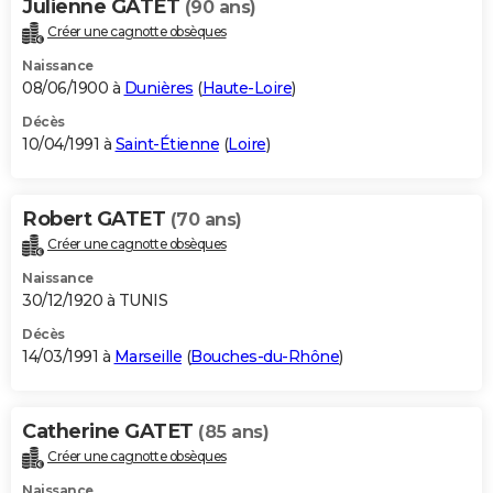
Julienne GATET
(90 ans)
Créer une cagnotte obsèques
Naissance
08/06/1900 à
Dunières
(
Haute-Loire
)
Décès
10/04/1991 à
Saint-Étienne
(
Loire
)
Robert GATET
(70 ans)
Créer une cagnotte obsèques
Naissance
30/12/1920 à TUNIS
Décès
14/03/1991 à
Marseille
(
Bouches-du-Rhône
)
Catherine GATET
(85 ans)
Créer une cagnotte obsèques
Naissance