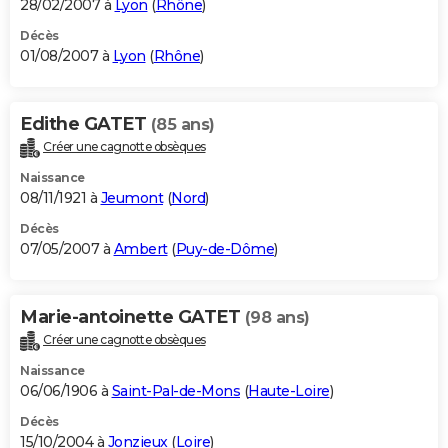
28/02/2007 à
Lyon
(
Rhône
)
Décès
01/08/2007 à
Lyon
(
Rhône
)
Edithe GATET
(85 ans)
Créer une cagnotte obsèques
Naissance
08/11/1921 à
Jeumont
(
Nord
)
Décès
07/05/2007 à
Ambert
(
Puy-de-Dôme
)
Marie-antoinette GATET
(98 ans)
Créer une cagnotte obsèques
Naissance
06/06/1906 à
Saint-Pal-de-Mons
(
Haute-Loire
)
Décès
15/10/2004 à
Jonzieux
(
Loire
)