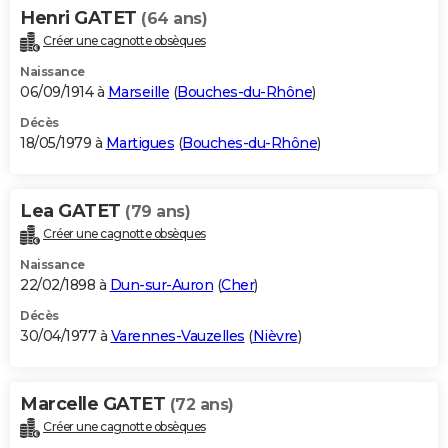
Henri GATET
(64 ans)
Créer une cagnotte obsèques
Naissance
06/09/1914 à
Marseille
(
Bouches-du-Rhône
)
Décès
18/05/1979 à
Martigues
(
Bouches-du-Rhône
)
Lea GATET
(79 ans)
Créer une cagnotte obsèques
Naissance
22/02/1898 à
Dun-sur-Auron
(
Cher
)
Décès
30/04/1977 à
Varennes-Vauzelles
(
Nièvre
)
Marcelle GATET
(72 ans)
Créer une cagnotte obsèques