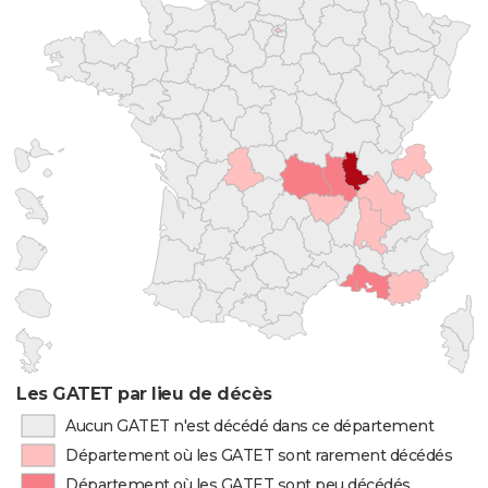
Les GATET par lieu de décès
Aucun GATET n'est décédé dans ce département
Département où les GATET sont rarement décédés
Département où les GATET sont peu décédés