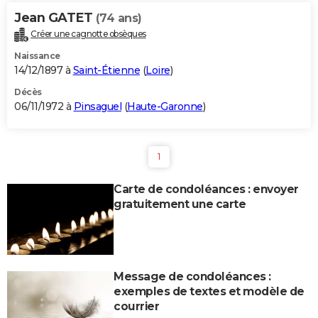
Jean GATET
(74 ans)
Créer une cagnotte obsèques
Naissance
14/12/1897 à
Saint-Étienne
(
Loire
)
Décès
06/11/1972 à
Pinsaguel
(
Haute-Garonne
)
1
Carte de condoléances : envoyer
gratuitement une carte
Message de condoléances :
exemples de textes et modèle de
courrier