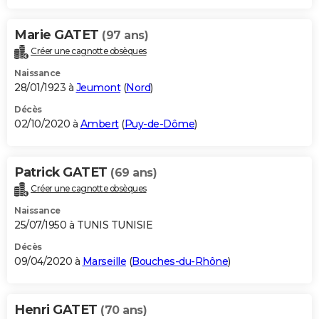
Marie GATET
(97 ans)
Créer une cagnotte obsèques
Naissance
28/01/1923 à
Jeumont
(
Nord
)
Décès
02/10/2020 à
Ambert
(
Puy-de-Dôme
)
Patrick GATET
(69 ans)
Créer une cagnotte obsèques
Naissance
25/07/1950 à TUNIS TUNISIE
Décès
09/04/2020 à
Marseille
(
Bouches-du-Rhône
)
Henri GATET
(70 ans)