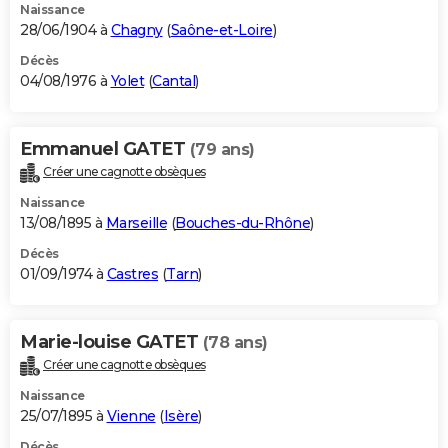
Naissance
28/06/1904 à
Chagny
(
Saône-et-Loire
)
Décès
04/08/1976 à
Yolet
(
Cantal
)
Emmanuel GATET
(79 ans)
Créer une cagnotte obsèques
Naissance
13/08/1895 à
Marseille
(
Bouches-du-Rhône
)
Décès
01/09/1974 à
Castres
(
Tarn
)
Marie-louise GATET
(78 ans)
Créer une cagnotte obsèques
Naissance
25/07/1895 à
Vienne
(
Isère
)
Décès