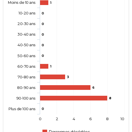
Moins de 10 ans
1
10-20 ans
0
20-30 ans
0
30-40 ans
0
40-50 ans
0
50-60 ans
0
60-70 ans
1
70-80 ans
3
80-90 ans
6
90-100 ans
8
Plus de 100 ans
0
0
2
4
6
8
10