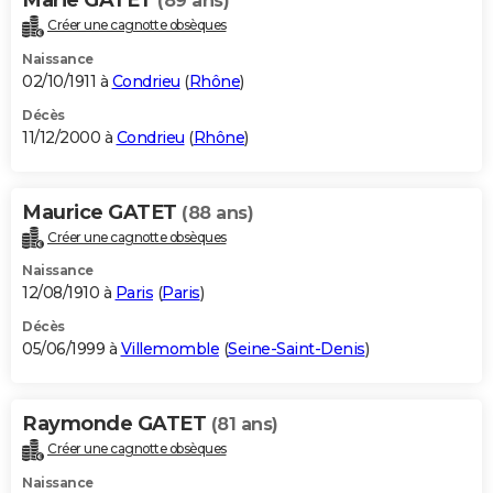
(89 ans)
Créer une cagnotte obsèques
Naissance
02/10/1911 à
Condrieu
(
Rhône
)
Décès
11/12/2000 à
Condrieu
(
Rhône
)
Maurice GATET
(88 ans)
Créer une cagnotte obsèques
Naissance
12/08/1910 à
Paris
(
Paris
)
Décès
05/06/1999 à
Villemomble
(
Seine-Saint-Denis
)
Raymonde GATET
(81 ans)
Créer une cagnotte obsèques
Naissance