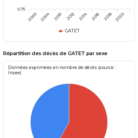
0,75
2000
2004
2010
2013
2014
2016
2018
2020
GATET
Répartition des décès de GATET par sexe
Données exprimées en nombre de décès (source :
Insee)