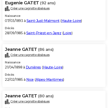
Eugenie GATET
(92 ans)
Créer une cagnotte obsèques
Naissance
07/03/1893 à
Saint-Just-Malmont
(
Haute-Loire
)
Décès
28/09/1985 à
Saint-Priest-en-Jarez
(
Loire
)
Jeanne GATET
(86 ans)
Créer une cagnotte obsèques
Naissance
21/04/1898 à
Dunières
(
Haute-Loire
)
Décès
22/02/1985 à
Nice
(
Alpes-Maritimes
)
Jeanne GATET
(80 ans)
Créer une cagnotte obsèques