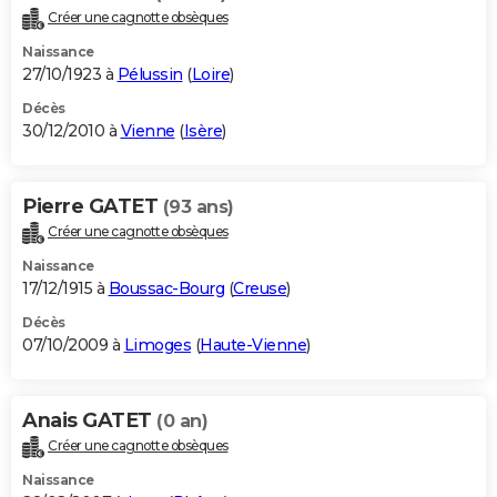
Créer une cagnotte obsèques
Naissance
27/10/1923 à
Pélussin
(
Loire
)
Décès
30/12/2010 à
Vienne
(
Isère
)
Pierre GATET
(93 ans)
Créer une cagnotte obsèques
Naissance
17/12/1915 à
Boussac-Bourg
(
Creuse
)
Décès
07/10/2009 à
Limoges
(
Haute-Vienne
)
Anais GATET
(0 an)
Créer une cagnotte obsèques
Naissance