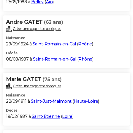
17/05/1988 à
Belley
(
Ain
)
Andre GATET
(62 ans)
Créer une cagnotte obsèques
Naissance
29/09/1924 à
Saint-Romain-en-Gal
(
Rhône
)
Décès
08/08/1987 à
Saint-Romain-en-Gal
(
Rhône
)
Marie GATET
(75 ans)
Créer une cagnotte obsèques
Naissance
22/09/1911 à
Saint-Just-Malmont
(
Haute-Loire
)
Décès
19/02/1987 à
Saint-Étienne
(
Loire
)