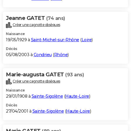
Jeanne GATET
(74 ans)
Créer une cagnotte obsèques
Naissance
19/05/1929 à
Saint-Michel-sur-Rhône
(
Loire
)
Décès
05/08/2003 à
Condrieu
(
Rhône
)
Marie-augusta GATET
(93 ans)
Créer une cagnotte obsèques
Naissance
29/01/1908 à
Sainte-Sigolène
(
Haute-Loire
)
Décès
27/04/2001 à
Sainte-Sigolène
(
Haute-Loire
)
Marie GATET