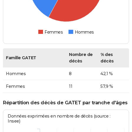
Femmes
Hommes
Nombre de
% des
Famille GATET
décès
décès
Hommes
8
42,1 %
Femmes
11
57,9 %
Répartition des décès de GATET par tranche d'âges
Données exprimées en nombre de décès (source :
Insee)