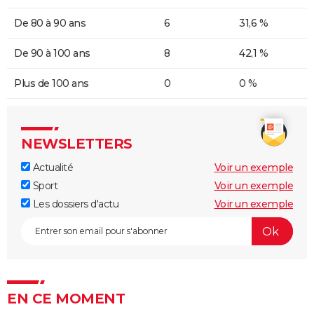
De 80 à 90 ans
6
31,6 %
De 90 à 100 ans
8
42,1 %
Plus de 100 ans
0
0 %
NEWSLETTERS
Actualité
Voir un exemple
Sport
Voir un exemple
Les dossiers d'actu
Voir un exemple
EN CE MOMENT