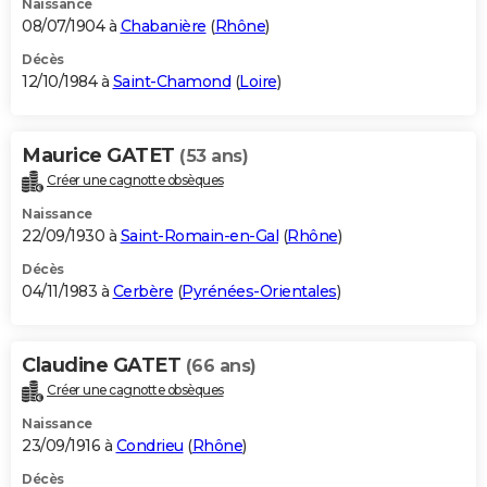
Naissance
08/07/1904 à
Chabanière
(
Rhône
)
Décès
12/10/1984 à
Saint-Chamond
(
Loire
)
Maurice GATET
(53 ans)
Créer une cagnotte obsèques
Naissance
22/09/1930 à
Saint-Romain-en-Gal
(
Rhône
)
Décès
04/11/1983 à
Cerbère
(
Pyrénées-Orientales
)
Claudine GATET
(66 ans)
Créer une cagnotte obsèques
Naissance
23/09/1916 à
Condrieu
(
Rhône
)
Décès