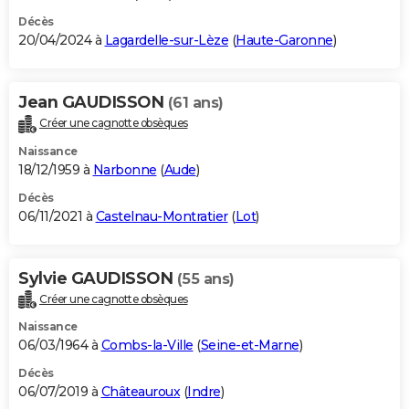
Décès
20/04/2024 à
Lagardelle-sur-Lèze
(
Haute-Garonne
)
Jean GAUDISSON
(61 ans)
Créer une cagnotte obsèques
Naissance
18/12/1959 à
Narbonne
(
Aude
)
Décès
06/11/2021 à
Castelnau-Montratier
(
Lot
)
Sylvie GAUDISSON
(55 ans)
Créer une cagnotte obsèques
Naissance
06/03/1964 à
Combs-la-Ville
(
Seine-et-Marne
)
Décès
06/07/2019 à
Châteauroux
(
Indre
)