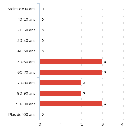
Moins de 10 ans
0
10-20 ans
0
20-30 ans
0
30-40 ans
0
40-50 ans
0
50-60 ans
3
60-70 ans
3
70-80 ans
2
80-90 ans
2
90-100 ans
3
Plus de 100 ans
0
0
1
2
3
4