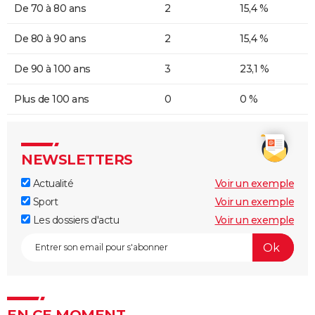
De 70 à 80 ans
2
15,4 %
De 80 à 90 ans
2
15,4 %
De 90 à 100 ans
3
23,1 %
Plus de 100 ans
0
0 %
NEWSLETTERS
Actualité
Voir un exemple
Sport
Voir un exemple
Les dossiers d'actu
Voir un exemple