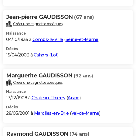
Jean-pierre GAUDISSON
(67 ans)
Créer une cagnotte obsèques
Naissance
04/10/1935 à
Combs-la-Ville
(
Seine-et-Marne
)
Décès
15/04/2003 à
Cahors
(
Lot
)
Marguerite GAUDISSON
(92 ans)
Créer une cagnotte obsèques
Naissance
13/12/1908 à
Château-Thierry
(
Aisne
)
Décès
28/03/2001 à
Marolles-en-Brie
(
Val-de-Marne
)
Raymond GAUDISSON
(74 ans)