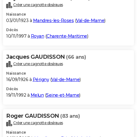
Créer une cagnotte obsèques
Naissance
03/01/1923 à
Mandres-les-Roses
(
Val-de-Marne
)
Décès
10/11/1997 à
Royan
(
Charente-Maritime
)
Jacques GAUDISSON
(66 ans)
Créer une cagnotte obsèques
Naissance
16/09/1926 à
Périgny
(
Val-de-Marne
)
Décès
19/11/1992 à
Melun
(
Seine-et-Marne
)
Roger GAUDISSON
(83 ans)
Créer une cagnotte obsèques
Naissance