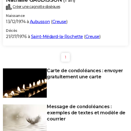
(1 an)
Créer une cagnotte obsèques
Naissance
13/12/1974 à
Aubusson
(
Creuse
)
Décès
21/07/1976 à
Saint-Médard-la-Rochette
(
Creuse
)
1
Carte de condoléances : envoyer
gratuitement une carte
Message de condoléances :
exemples de textes et modèle de
courrier