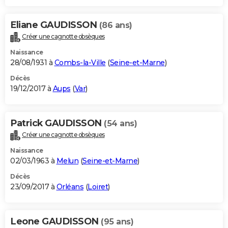
Eliane GAUDISSON
(86 ans)
Créer une cagnotte obsèques
Naissance
28/08/1931 à
Combs-la-Ville
(
Seine-et-Marne
)
Décès
19/12/2017 à
Aups
(
Var
)
Patrick GAUDISSON
(54 ans)
Créer une cagnotte obsèques
Naissance
02/03/1963 à
Melun
(
Seine-et-Marne
)
Décès
23/09/2017 à
Orléans
(
Loiret
)
Leone GAUDISSON
(95 ans)