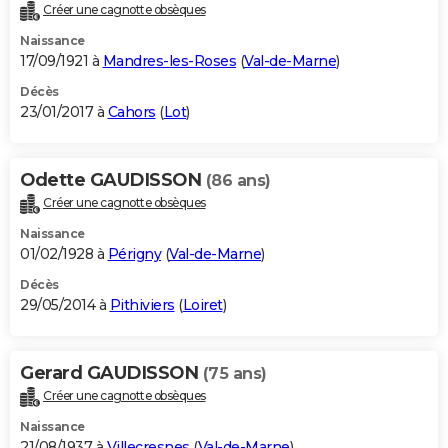
Créer une cagnotte obsèques
Naissance
17/09/1921 à
Mandres-les-Roses
(
Val-de-Marne
)
Décès
23/01/2017 à
Cahors
(
Lot
)
Odette GAUDISSON
(86 ans)
Créer une cagnotte obsèques
Naissance
01/02/1928 à
Périgny
(
Val-de-Marne
)
Décès
29/05/2014 à
Pithiviers
(
Loiret
)
Gerard GAUDISSON
(75 ans)
Créer une cagnotte obsèques
Naissance
21/08/1937 à
Villecresnes
(
Val-de-Marne
)