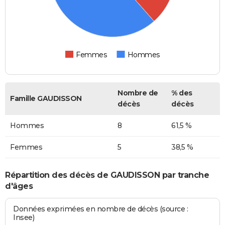
Femmes
Hommes
Nombre de
% des
Famille GAUDISSON
décès
décès
Hommes
8
61,5 %
Femmes
5
38,5 %
Répartition des décès de GAUDISSON par tranche
d'âges
Données exprimées en nombre de décès (source :
Insee)