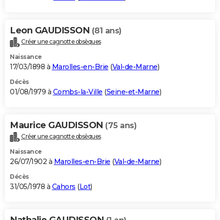
Leon GAUDISSON
(81 ans)
Créer une cagnotte obsèques
Naissance
17/03/1898 à
Marolles-en-Brie
(
Val-de-Marne
)
Décès
01/08/1979 à
Combs-la-Ville
(
Seine-et-Marne
)
Maurice GAUDISSON
(75 ans)
Créer une cagnotte obsèques
Naissance
26/07/1902 à
Marolles-en-Brie
(
Val-de-Marne
)
Décès
31/05/1978 à
Cahors
(
Lot
)
Nathalie GAUDISSON