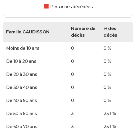
Personnes décédées
Nombre de
% des
Famille GAUDISSON
décès
décès
Moins de 10 ans
0
0 %
De 10 à 20 ans
0
0 %
De 20 à 30 ans
0
0 %
De 30 à 40 ans
0
0 %
De 40 à 50 ans
0
0 %
De 50 à 60 ans
3
23,1 %
De 60 à 70 ans
3
23,1 %