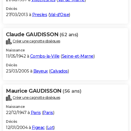
Décès
27/03/2013 à
Presles
(
Val-d'Oise
)
Claude GAUDISSON
(62 ans)
Créer une cagnotte obsèques
Naissance
11/05/1942 à
Combs-la-Ville
(
Seine-et-Marne
)
Décès
23/03/2005 à
Bayeux
(
Calvados
)
Maurice GAUDISSON
(56 ans)
Créer une cagnotte obsèques
Naissance
22/12/1947 à
Paris
(
Paris
)
Décès
12/01/2004 à
Figeac
(
Lot
)