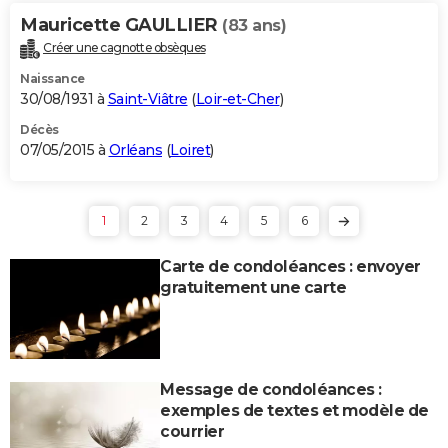
Mauricette GAULLIER
(83 ans)
Créer une cagnotte obsèques
Naissance
30/08/1931 à
Saint-Viâtre
(
Loir-et-Cher
)
Décès
07/05/2015 à
Orléans
(
Loiret
)
1
2
3
4
5
6
Carte de condoléances : envoyer
gratuitement une carte
Message de condoléances :
exemples de textes et modèle de
courrier