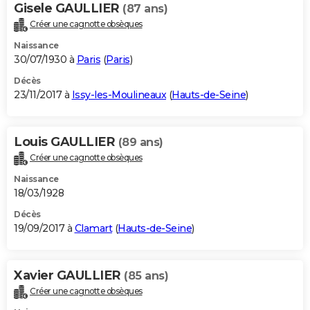
Gisele GAULLIER
(87 ans)
Créer une cagnotte obsèques
Naissance
30/07/1930 à
Paris
(
Paris
)
Décès
23/11/2017 à
Issy-les-Moulineaux
(
Hauts-de-Seine
)
Louis GAULLIER
(89 ans)
Créer une cagnotte obsèques
Naissance
18/03/1928
Décès
19/09/2017 à
Clamart
(
Hauts-de-Seine
)
Xavier GAULLIER
(85 ans)
Créer une cagnotte obsèques