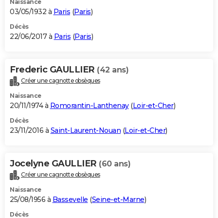
Naissance
03/05/1932 à
Paris
(
Paris
)
Décès
22/06/2017 à
Paris
(
Paris
)
Frederic GAULLIER
(42 ans)
Créer une cagnotte obsèques
Naissance
20/11/1974 à
Romorantin-Lanthenay
(
Loir-et-Cher
)
Décès
23/11/2016 à
Saint-Laurent-Nouan
(
Loir-et-Cher
)
Jocelyne GAULLIER
(60 ans)
Créer une cagnotte obsèques
Naissance
25/08/1956 à
Bassevelle
(
Seine-et-Marne
)
Décès