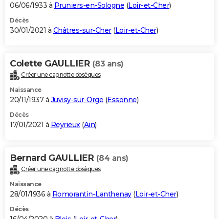
06/06/1933 à
Pruniers-en-Sologne
(
Loir-et-Cher
)
Décès
30/01/2021 à
Châtres-sur-Cher
(
Loir-et-Cher
)
Colette GAULLIER
(83 ans)
Créer une cagnotte obsèques
Naissance
20/11/1937 à
Juvisy-sur-Orge
(
Essonne
)
Décès
17/01/2021 à
Reyrieux
(
Ain
)
Bernard GAULLIER
(84 ans)
Créer une cagnotte obsèques
Naissance
28/01/1936 à
Romorantin-Lanthenay
(
Loir-et-Cher
)
Décès