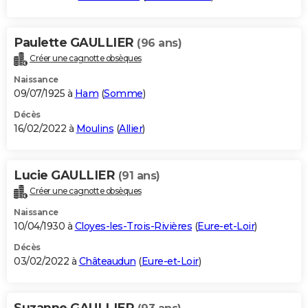
Paulette GAULLIER
(96 ans)
Créer une cagnotte obsèques
Naissance
09/07/1925 à
Ham
(
Somme
)
Décès
16/02/2022 à
Moulins
(
Allier
)
Lucie GAULLIER
(91 ans)
Créer une cagnotte obsèques
Naissance
10/04/1930 à
Cloyes-les-Trois-Rivières
(
Eure-et-Loir
)
Décès
03/02/2022 à
Châteaudun
(
Eure-et-Loir
)
Suzanne GAULLIER