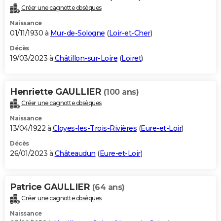
Créer une cagnotte obsèques
Naissance
01/11/1930 à
Mur-de-Sologne
(
Loir-et-Cher
)
Décès
19/03/2023 à
Châtillon-sur-Loire
(
Loiret
)
Henriette GAULLIER
(100 ans)
Créer une cagnotte obsèques
Naissance
13/04/1922 à
Cloyes-les-Trois-Rivières
(
Eure-et-Loir
)
Décès
26/01/2023 à
Châteaudun
(
Eure-et-Loir
)
Patrice GAULLIER
(64 ans)
Créer une cagnotte obsèques
Naissance