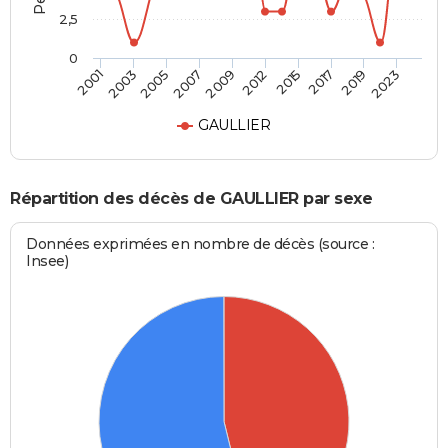
2,5
0
2003
2015
2007
2019
2001
2012
2005
2017
2009
2023
GAULLIER
Répartition des décès de GAULLIER par sexe
Données exprimées en nombre de décès (source :
Insee)