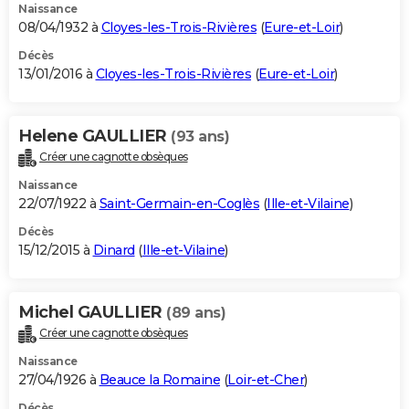
Naissance
08/04/1932 à
Cloyes-les-Trois-Rivières
(
Eure-et-Loir
)
Décès
13/01/2016 à
Cloyes-les-Trois-Rivières
(
Eure-et-Loir
)
Helene GAULLIER
(93 ans)
Créer une cagnotte obsèques
Naissance
22/07/1922 à
Saint-Germain-en-Coglès
(
Ille-et-Vilaine
)
Décès
15/12/2015 à
Dinard
(
Ille-et-Vilaine
)
Michel GAULLIER
(89 ans)
Créer une cagnotte obsèques
Naissance
27/04/1926 à
Beauce la Romaine
(
Loir-et-Cher
)
Décès