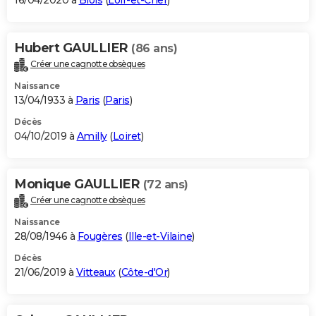
16/04/2020 à
Blois
(
Loir-et-Cher
)
Hubert GAULLIER
(86 ans)
Créer une cagnotte obsèques
Naissance
13/04/1933 à
Paris
(
Paris
)
Décès
04/10/2019 à
Amilly
(
Loiret
)
Monique GAULLIER
(72 ans)
Créer une cagnotte obsèques
Naissance
28/08/1946 à
Fougères
(
Ille-et-Vilaine
)
Décès
21/06/2019 à
Vitteaux
(
Côte-d'Or
)