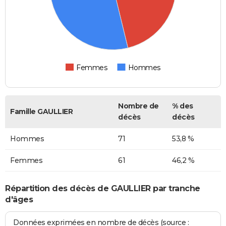
Femmes
Hommes
Nombre de
% des
Famille GAULLIER
décès
décès
Hommes
71
53,8 %
Femmes
61
46,2 %
Répartition des décès de GAULLIER par tranche
d'âges
Données exprimées en nombre de décès (source :