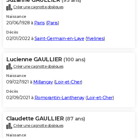
(93 ans)
Créer une cagnotte obsèques
Naissance
20/06/1928 à
Paris
(
Paris
)
Décès
02/01/2022 à
Saint-Germain-en-Laye
(
Yvelines
)
Lucienne GAULLIER
(100 ans)
Créer une cagnotte obsèques
Naissance
09/02/1921 à
Millançay
(
Loir-et-Cher
)
Décès
02/09/2021 à
Romorantin-Lanthenay
(
Loir-et-Cher
)
Claudette GAULLIER
(87 ans)
Créer une cagnotte obsèques
Naissance