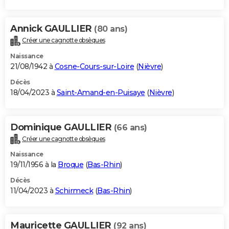
Annick GAULLIER
(80 ans)
Créer une cagnotte obsèques
Naissance
21/08/1942 à
Cosne-Cours-sur-Loire
(
Nièvre
)
Décès
18/04/2023 à
Saint-Amand-en-Puisaye
(
Nièvre
)
Dominique GAULLIER
(66 ans)
Créer une cagnotte obsèques
Naissance
19/11/1956 à la
Broque
(
Bas-Rhin
)
Décès
11/04/2023 à
Schirmeck
(
Bas-Rhin
)
Mauricette GAULLIER
(92 ans)