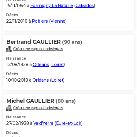
19/11/1954 à
Formigny La Bataille
(
Calvados
)
Décès
22/11/2018 à
Poitiers
(
Vienne
)
Bertrand GAULLIER
(90 ans)
Créer une cagnotte obsèques
Naissance
12/08/1928 à
Orléans
(
Loiret
)
Décès
10/10/2018 à
Orléans
(
Loiret
)
Michel GAULLIER
(80 ans)
Créer une cagnotte obsèques
Naissance
27/02/1938 à
Vald'Yerre
(
Eure-et-Loir
)
Décès