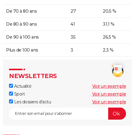
De 70 à 80 ans
27
20,5 %
De 80 à 90 ans
41
31,1 %
De 90 à 100 ans
35
26,5 %
Plus de 100 ans
3
2,3 %
NEWSLETTERS
Actualité
Voir un exemple
Sport
Voir un exemple
Les dossiers d'actu
Voir un exemple