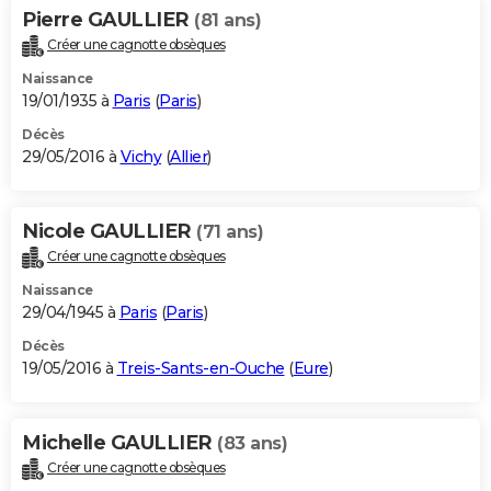
Pierre GAULLIER
(81 ans)
Créer une cagnotte obsèques
Naissance
19/01/1935 à
Paris
(
Paris
)
Décès
29/05/2016 à
Vichy
(
Allier
)
Nicole GAULLIER
(71 ans)
Créer une cagnotte obsèques
Naissance
29/04/1945 à
Paris
(
Paris
)
Décès
19/05/2016 à
Treis-Sants-en-Ouche
(
Eure
)
Michelle GAULLIER
(83 ans)
Créer une cagnotte obsèques