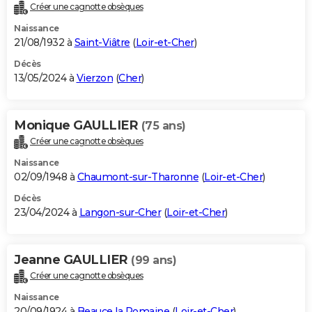
Créer une cagnotte obsèques
Naissance
21/08/1932 à
Saint-Viâtre
(
Loir-et-Cher
)
Décès
13/05/2024 à
Vierzon
(
Cher
)
Monique GAULLIER
(75 ans)
Créer une cagnotte obsèques
Naissance
02/09/1948 à
Chaumont-sur-Tharonne
(
Loir-et-Cher
)
Décès
23/04/2024 à
Langon-sur-Cher
(
Loir-et-Cher
)
Jeanne GAULLIER
(99 ans)
Créer une cagnotte obsèques
Naissance
20/09/1924 à
Beauce la Romaine
(
Loir-et-Cher
)