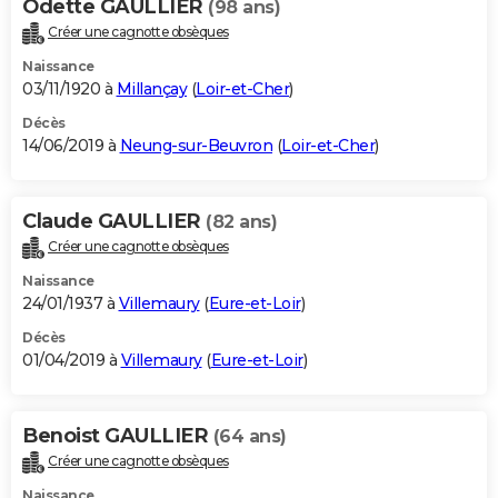
Odette GAULLIER
(98 ans)
Créer une cagnotte obsèques
Naissance
03/11/1920 à
Millançay
(
Loir-et-Cher
)
Décès
14/06/2019 à
Neung-sur-Beuvron
(
Loir-et-Cher
)
Claude GAULLIER
(82 ans)
Créer une cagnotte obsèques
Naissance
24/01/1937 à
Villemaury
(
Eure-et-Loir
)
Décès
01/04/2019 à
Villemaury
(
Eure-et-Loir
)
Benoist GAULLIER
(64 ans)
Créer une cagnotte obsèques
Naissance