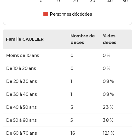
0
10
20
30
40
50
Personnes décédées
Nombre de
% des
Famille GAULLIER
décès
décès
Moins de 10 ans
0
0 %
De 10 à 20 ans
0
0 %
De 20 à 30 ans
1
0,8 %
De 30 à 40 ans
1
0,8 %
De 40 à 50 ans
3
2,3 %
De 50 à 60 ans
5
3,8 %
De 60 à 70 ans
16
12,1 %