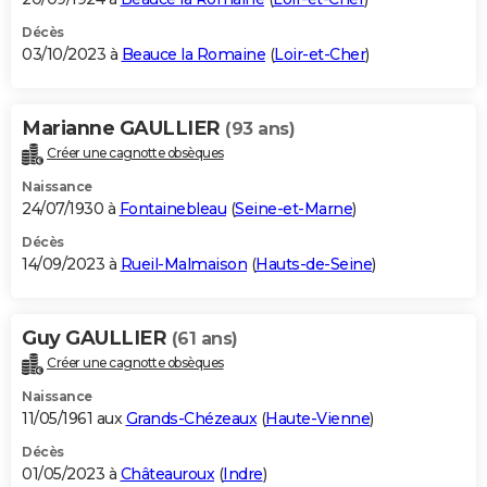
Décès
03/10/2023 à
Beauce la Romaine
(
Loir-et-Cher
)
Marianne GAULLIER
(93 ans)
Créer une cagnotte obsèques
Naissance
24/07/1930 à
Fontainebleau
(
Seine-et-Marne
)
Décès
14/09/2023 à
Rueil-Malmaison
(
Hauts-de-Seine
)
Guy GAULLIER
(61 ans)
Créer une cagnotte obsèques
Naissance
11/05/1961 aux
Grands-Chézeaux
(
Haute-Vienne
)
Décès
01/05/2023 à
Châteauroux
(
Indre
)