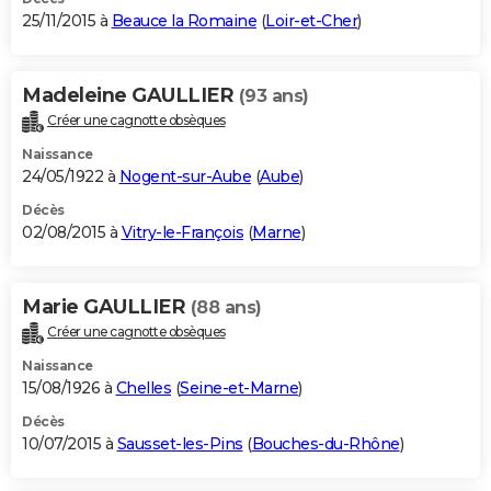
25/11/2015 à
Beauce la Romaine
(
Loir-et-Cher
)
Madeleine GAULLIER
(93 ans)
Créer une cagnotte obsèques
Naissance
24/05/1922 à
Nogent-sur-Aube
(
Aube
)
Décès
02/08/2015 à
Vitry-le-François
(
Marne
)
Marie GAULLIER
(88 ans)
Créer une cagnotte obsèques
Naissance
15/08/1926 à
Chelles
(
Seine-et-Marne
)
Décès
10/07/2015 à
Sausset-les-Pins
(
Bouches-du-Rhône
)