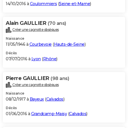
14/10/2016 à
Coulommiers
(
Seine-et-Marne
)
Alain GAULLIER
(70 ans)
Créer une cagnotte obsèques
Naissance
11/05/1946 à
Courbevoie
(
Hauts-de-Seine
)
Décès
07/07/2016 à
Lyon
(
Rhône
)
Pierre GAULLIER
(98 ans)
Créer une cagnotte obsèques
Naissance
08/12/1917 à
Bayeux
(
Calvados
)
Décès
01/06/2016 à
Grandcamp-Maisy
(
Calvados
)