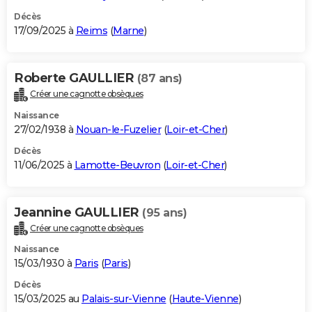
Décès
17/09/2025 à
Reims
(
Marne
)
Roberte GAULLIER
(87 ans)
Créer une cagnotte obsèques
Naissance
27/02/1938 à
Nouan-le-Fuzelier
(
Loir-et-Cher
)
Décès
11/06/2025 à
Lamotte-Beuvron
(
Loir-et-Cher
)
Jeannine GAULLIER
(95 ans)
Créer une cagnotte obsèques
Naissance
15/03/1930 à
Paris
(
Paris
)
Décès
15/03/2025 au
Palais-sur-Vienne
(
Haute-Vienne
)