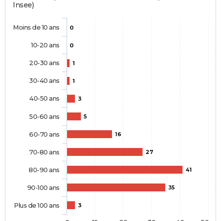
Insee)
Moins de 10 ans
0
10-20 ans
0
20-30 ans
1
30-40 ans
1
40-50 ans
3
50-60 ans
5
60-70 ans
16
70-80 ans
27
80-90 ans
41
90-100 ans
35
Plus de 100 ans
3