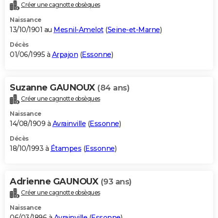
Créer une cagnotte obsèques
Naissance
13/10/1901 au
Mesnil-Amelot
(
Seine-et-Marne
)
Décès
01/06/1995 à
Arpajon
(
Essonne
)
Suzanne GAUNOUX
(84 ans)
Créer une cagnotte obsèques
Naissance
14/08/1909 à
Avrainville
(
Essonne
)
Décès
18/10/1993 à
Étampes
(
Essonne
)
Adrienne GAUNOUX
(93 ans)
Créer une cagnotte obsèques
Naissance
06/03/1896 à
Avrainville
(
Essonne
)