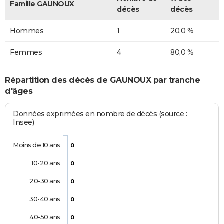
Famille GAUNOUX
décès
décès
Hommes
1
20,0 %
Femmes
4
80,0 %
Répartition des décès de GAUNOUX par tranche
d'âges
Données exprimées en nombre de décès (source :
Insee)
Moins de 10 ans
0
10-20 ans
0
20-30 ans
0
30-40 ans
0
40-50 ans
0