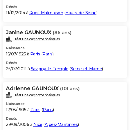
Décès
11/12/2014 à
Rueil-Malmaison
(
Hauts-de-Seine
)
Janine GAUNOUX
(86 ans)
Créer une cagnotte obsèques
Naissance
15/07/1925 à
Paris
(
Paris
)
Décès
25/07/2011 à
Savigny-le-Temple
(
Seine-et-Marne
)
Adrienne GAUNOUX
(101 ans)
Créer une cagnotte obsèques
Naissance
17/05/1905 à
Paris
(
Paris
)
Décès
29/09/2006 à
Nice
(
Alpes-Maritimes
)