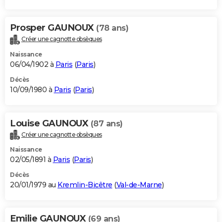
Prosper GAUNOUX
(78 ans)
Créer une cagnotte obsèques
Naissance
06/04/1902 à
Paris
(
Paris
)
Décès
10/09/1980 à
Paris
(
Paris
)
Louise GAUNOUX
(87 ans)
Créer une cagnotte obsèques
Naissance
02/05/1891 à
Paris
(
Paris
)
Décès
20/01/1979 au
Kremlin-Bicêtre
(
Val-de-Marne
)
Emilie GAUNOUX
(69 ans)