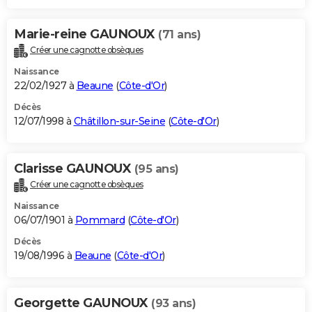
Marie-reine GAUNOUX
(71 ans)
Créer une cagnotte obsèques
Naissance
22/02/1927 à
Beaune
(
Côte-d'Or
)
Décès
12/07/1998 à
Châtillon-sur-Seine
(
Côte-d'Or
)
Clarisse GAUNOUX
(95 ans)
Créer une cagnotte obsèques
Naissance
06/07/1901 à
Pommard
(
Côte-d'Or
)
Décès
19/08/1996 à
Beaune
(
Côte-d'Or
)
Georgette GAUNOUX
(93 ans)