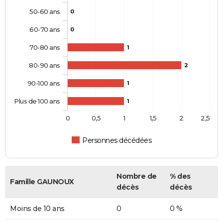
50-60 ans
0
60-70 ans
0
70-80 ans
1
80-90 ans
2
90-100 ans
1
Plus de 100 ans
1
0
0,5
1
1,5
2
2,5
Personnes décédées
Nombre de
% des
Famille GAUNOUX
décès
décès
Moins de 10 ans
0
0 %