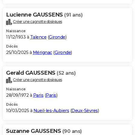
Lucienne GAUSSENS
(91 ans)
Créer une cagnotte obsèques
Naissance
11/12/1933 à
Talence
(
Gironde
)
Décès
25/10/2025 à
Mérignac
(
Gironde
)
Gerald GAUSSENS
(52 ans)
Créer une cagnotte obsèques
Naissance
28/09/1972 à
Paris
(
Paris
)
Décès
10/03/2025 à
Nueil-les-Aubiers
(
Deux-Sèvres
)
Suzanne GAUSSENS
(90 ans)