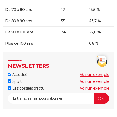
De 70 à 80 ans
17
13,5 %
De 80 à 90 ans
55
43,7 %
De 90 à 100 ans
34
27,0 %
Plus de 100 ans
1
0,8 %
NEWSLETTERS
Actualité
Voir un exemple
Sport
Voir un exemple
Les dossiers d'actu
Voir un exemple