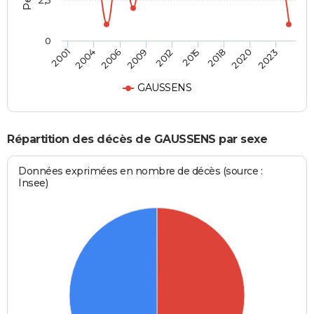
2,5
0
2006
2009
2012
2015
2018
2020
2023
2001
2004
GAUSSENS
Répartition des décès de GAUSSENS par sexe
Données exprimées en nombre de décès (source :
Insee)