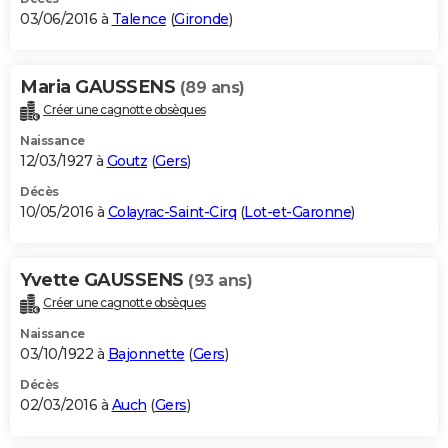
03/06/2016 à
Talence
(
Gironde
)
Maria GAUSSENS
(89 ans)
Créer une cagnotte obsèques
Naissance
12/03/1927 à
Goutz
(
Gers
)
Décès
10/05/2016 à
Colayrac-Saint-Cirq
(
Lot-et-Garonne
)
Yvette GAUSSENS
(93 ans)
Créer une cagnotte obsèques
Naissance
03/10/1922 à
Bajonnette
(
Gers
)
Décès
02/03/2016 à
Auch
(
Gers
)