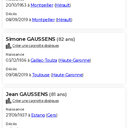
20/10/1953 à
Montpellier
(
Hérault
)
Décès
08/09/2019 à
Montpellier
(
Hérault
)
Simone GAUSSENS
(82 ans)
Créer une cagnotte obsèques
Naissance
03/12/1936 à
Gaillac-Toulza
(
Haute-Garonne
)
Décès
09/08/2019 à
Toulouse
(
Haute-Garonne
)
Jean GAUSSENS
(81 ans)
Créer une cagnotte obsèques
Naissance
27/09/1937 à
Estang
(
Gers
)
Décès