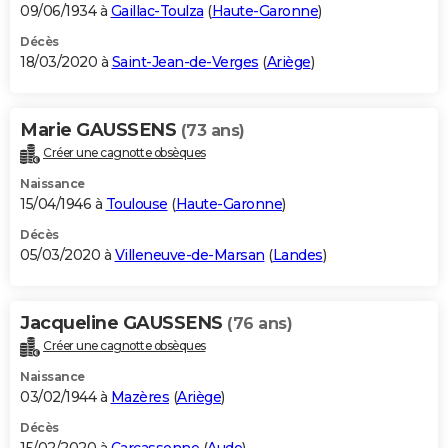
09/06/1934 à
Gaillac-Toulza
(
Haute-Garonne
)
Décès
18/03/2020 à
Saint-Jean-de-Verges
(
Ariège
)
Marie GAUSSENS
(73 ans)
Créer une cagnotte obsèques
Naissance
15/04/1946 à
Toulouse
(
Haute-Garonne
)
Décès
05/03/2020 à
Villeneuve-de-Marsan
(
Landes
)
Jacqueline GAUSSENS
(76 ans)
Créer une cagnotte obsèques
Naissance
03/02/1944 à
Mazères
(
Ariège
)
Décès