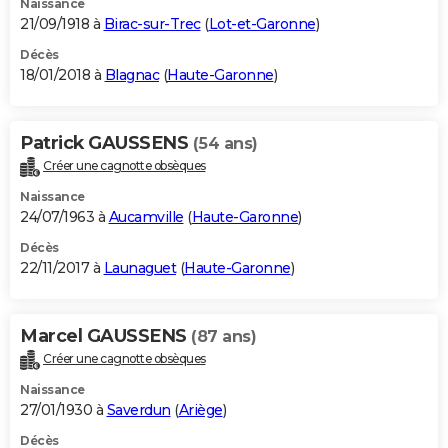
Naissance
21/09/1918 à
Birac-sur-Trec
(
Lot-et-Garonne
)
Décès
18/01/2018 à
Blagnac
(
Haute-Garonne
)
Patrick GAUSSENS
(54 ans)
Créer une cagnotte obsèques
Naissance
24/07/1963 à
Aucamville
(
Haute-Garonne
)
Décès
22/11/2017 à
Launaguet
(
Haute-Garonne
)
Marcel GAUSSENS
(87 ans)
Créer une cagnotte obsèques
Naissance
27/01/1930 à
Saverdun
(
Ariège
)
Décès