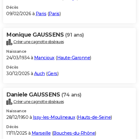
Décès
09/02/2026 à
Paris
(
Paris
)
Monique GAUSSENS
(91 ans)
Créer une cagnotte obsèques
Naissance
24/03/1934 à
Mancioux
(
Haute-Garonne
)
Décès
30/12/2025 à
Auch
(
Gers
)
Daniele GAUSSENS
(74 ans)
Créer une cagnotte obsèques
Naissance
28/12/1950 à
Issy-les-Moulineaux
(
Hauts-de-Seine
)
Décès
17/11/2025 à
Marseille
(
Bouches-du-Rhône
)