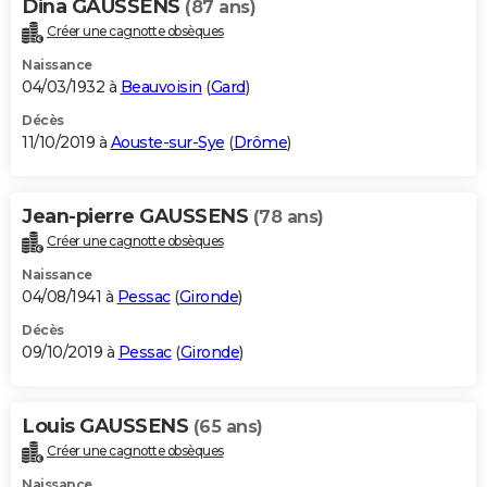
Dina GAUSSENS
(87 ans)
Créer une cagnotte obsèques
Naissance
04/03/1932 à
Beauvoisin
(
Gard
)
Décès
11/10/2019 à
Aouste-sur-Sye
(
Drôme
)
Jean-pierre GAUSSENS
(78 ans)
Créer une cagnotte obsèques
Naissance
04/08/1941 à
Pessac
(
Gironde
)
Décès
09/10/2019 à
Pessac
(
Gironde
)
Louis GAUSSENS
(65 ans)
Créer une cagnotte obsèques
Naissance