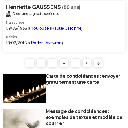
Henriette GAUSSENS
(80 ans)
Créer une cagnotte obsèques
Naissance
09/05/1935 à
Toulouse
(
Haute-Garonne
)
Décès
18/02/2016 à
Rodez
(
Aveyron
)
1
2
3
4
5
6
Carte de condoléances : envoyer
gratuitement une carte
Message de condoléances :
exemples de textes et modèle de
courrier