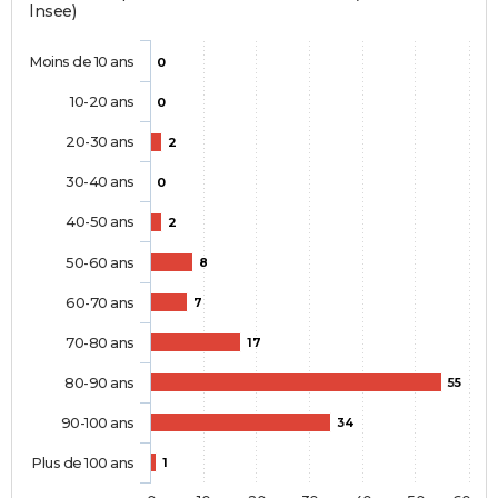
Insee)
Moins de 10 ans
0
10-20 ans
0
20-30 ans
2
30-40 ans
0
40-50 ans
2
50-60 ans
8
60-70 ans
7
70-80 ans
17
80-90 ans
55
90-100 ans
34
Plus de 100 ans
1