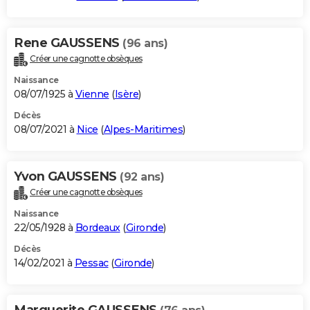
Rene GAUSSENS
(96 ans)
Créer une cagnotte obsèques
Naissance
08/07/1925 à
Vienne
(
Isère
)
Décès
08/07/2021 à
Nice
(
Alpes-Maritimes
)
Yvon GAUSSENS
(92 ans)
Créer une cagnotte obsèques
Naissance
22/05/1928 à
Bordeaux
(
Gironde
)
Décès
14/02/2021 à
Pessac
(
Gironde
)
Marguerite GAUSSENS