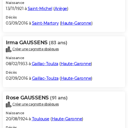
Naissance
13/11/1921 à
Saint-Michel
(
Ariège
)
Décès
03/09/2016 à
Saint-Martory
(
Haute-Garonne
)
Irma GAUSSENS
(83 ans)
Créer une cagnotte obsèques
Naissance
08/02/1933 à
Gaillac-Toulza
(
Haute-Garonne
)
Décès
02/09/2016 à
Gaillac-Toulza
(
Haute-Garonne
)
Rose GAUSSENS
(91 ans)
Créer une cagnotte obsèques
Naissance
20/08/1924 à
Toulouse
(
Haute-Garonne
)
Décès