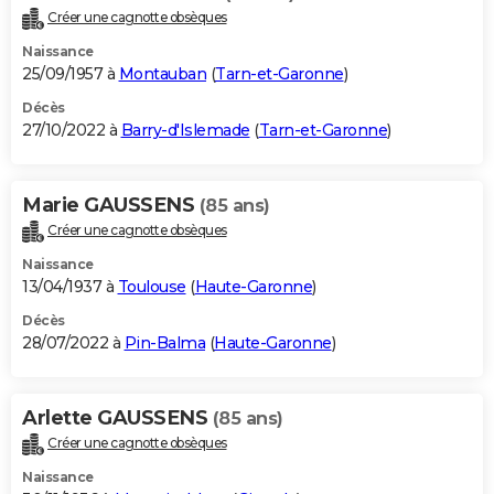
Créer une cagnotte obsèques
Naissance
25/09/1957 à
Montauban
(
Tarn-et-Garonne
)
Décès
27/10/2022 à
Barry-d'Islemade
(
Tarn-et-Garonne
)
Marie GAUSSENS
(85 ans)
Créer une cagnotte obsèques
Naissance
13/04/1937 à
Toulouse
(
Haute-Garonne
)
Décès
28/07/2022 à
Pin-Balma
(
Haute-Garonne
)
Arlette GAUSSENS
(85 ans)
Créer une cagnotte obsèques
Naissance