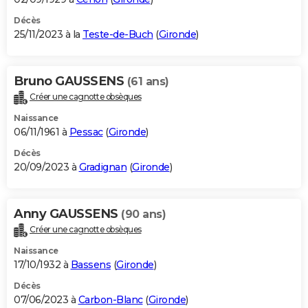
Décès
25/11/2023 à la
Teste-de-Buch
(
Gironde
)
Bruno GAUSSENS
(61 ans)
Créer une cagnotte obsèques
Naissance
06/11/1961 à
Pessac
(
Gironde
)
Décès
20/09/2023 à
Gradignan
(
Gironde
)
Anny GAUSSENS
(90 ans)
Créer une cagnotte obsèques
Naissance
17/10/1932 à
Bassens
(
Gironde
)
Décès
07/06/2023 à
Carbon-Blanc
(
Gironde
)