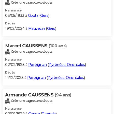
Créer une cagnotte obsèques
Naissance
03/05/1933 à
Goutz
(
Gers
)
Décès
19/02/2024 à
Mauvezin
(
Gers
)
Marcel GAUSSENS
(100 ans)
Créer une cagnotte obsèques
Naissance
02/02/1923 à
Perpignan
(
Pyrénées-Orientales
)
Décès
14/12/2023 à
Perpignan
(
Pyrénées-Orientales
)
Armande GAUSSENS
(94 ans)
Créer une cagnotte obsèques
Naissance
02/09/1929 à
Cenon
(
Gironde
)