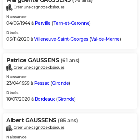
(76 ans)
Créer une cagnotte obsèques
Naissance
04/06/1944 à
Perville
(
Tarn-et-Garonne
)
Décès
03/11/2020 à
Villeneuve-Saint-Georges
(
Val-de-Marne
)
Patrice GAUSSENS
(61 ans)
Créer une cagnotte obsèques
Naissance
23/04/1959 à
Pessac
(
Gironde
)
Décès
18/07/2020 à
Bordeaux
(
Gironde
)
Albert GAUSSENS
(85 ans)
Créer une cagnotte obsèques
Naissance