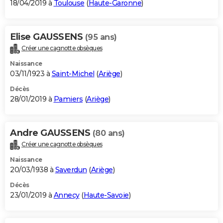
18/04/2019 à
Toulouse
(
Haute-Garonne
)
Elise GAUSSENS
(95 ans)
Créer une cagnotte obsèques
Naissance
03/11/1923 à
Saint-Michel
(
Ariège
)
Décès
28/01/2019 à
Pamiers
(
Ariège
)
Andre GAUSSENS
(80 ans)
Créer une cagnotte obsèques
Naissance
20/03/1938 à
Saverdun
(
Ariège
)
Décès
23/01/2019 à
Annecy
(
Haute-Savoie
)