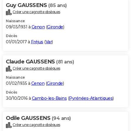
Guy GAUSSENS
(85 ans)
Créer une cagnotte obsèques
Naissance
09/03/1931 à
Cenon
(
Gironde
)
Décès
01/01/2017 à
Fréjus
(
Var
)
Claude GAUSSENS
(81 ans)
Créer une cagnotte obsèques
Naissance
01/02/1935 à
Cenon
(
Gironde
)
Décès
30/10/2016 à
Cambo-les-Bains
(
Pyrénées-Atlantiques
)
Odile GAUSSENS
(94 ans)
Créer une cagnotte obsèques