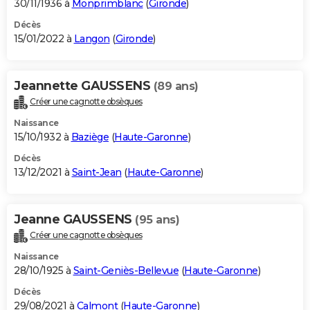
30/11/1936 à
Monprimblanc
(
Gironde
)
Décès
15/01/2022 à
Langon
(
Gironde
)
Jeannette GAUSSENS
(89 ans)
Créer une cagnotte obsèques
Naissance
15/10/1932 à
Baziège
(
Haute-Garonne
)
Décès
13/12/2021 à
Saint-Jean
(
Haute-Garonne
)
Jeanne GAUSSENS
(95 ans)
Créer une cagnotte obsèques
Naissance
28/10/1925 à
Saint-Geniès-Bellevue
(
Haute-Garonne
)
Décès
29/08/2021 à
Calmont
(
Haute-Garonne
)