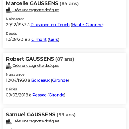
Marcelle GAUSSENS
(84 ans)
Créer une cagnotte obsèques
Naissance
29/12/1933 à
Plaisance-du-Touch
(
Haute-Garonne
)
Décès
10/08/2018 à
Gimont
(
Gers
)
Robert GAUSSENS
(87 ans)
Créer une cagnotte obsèques
Naissance
12/04/1930 à
Bordeaux
(
Gironde
)
Décès
09/03/2018 à
Pessac
(
Gironde
)
Samuel GAUSSENS
(99 ans)
Créer une cagnotte obsèques