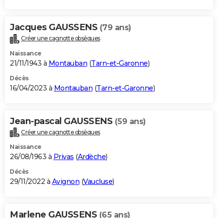
Jacques GAUSSENS
(79 ans)
Créer une cagnotte obsèques
Naissance
21/11/1943 à
Montauban
(
Tarn-et-Garonne
)
Décès
16/04/2023 à
Montauban
(
Tarn-et-Garonne
)
Jean-pascal GAUSSENS
(59 ans)
Créer une cagnotte obsèques
Naissance
26/08/1963 à
Privas
(
Ardèche
)
Décès
29/11/2022 à
Avignon
(
Vaucluse
)
Marlene GAUSSENS
(65 ans)