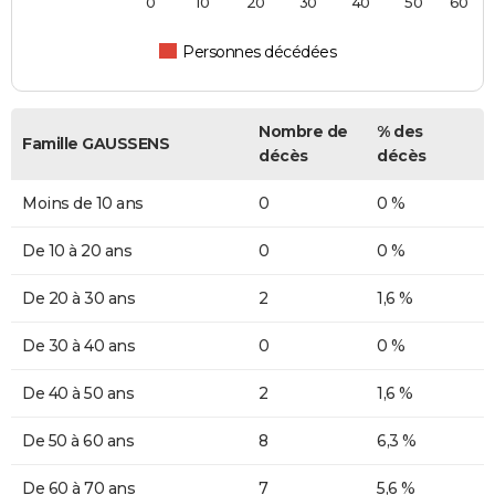
0
10
20
30
40
50
60
Personnes décédées
Nombre de
% des
Famille GAUSSENS
décès
décès
Moins de 10 ans
0
0 %
De 10 à 20 ans
0
0 %
De 20 à 30 ans
2
1,6 %
De 30 à 40 ans
0
0 %
De 40 à 50 ans
2
1,6 %
De 50 à 60 ans
8
6,3 %
De 60 à 70 ans
7
5,6 %