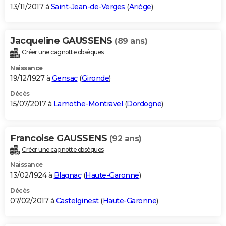
13/11/2017 à
Saint-Jean-de-Verges
(
Ariège
)
Jacqueline GAUSSENS
(89 ans)
Créer une cagnotte obsèques
Naissance
19/12/1927 à
Gensac
(
Gironde
)
Décès
15/07/2017 à
Lamothe-Montravel
(
Dordogne
)
Francoise GAUSSENS
(92 ans)
Créer une cagnotte obsèques
Naissance
13/02/1924 à
Blagnac
(
Haute-Garonne
)
Décès
07/02/2017 à
Castelginest
(
Haute-Garonne
)