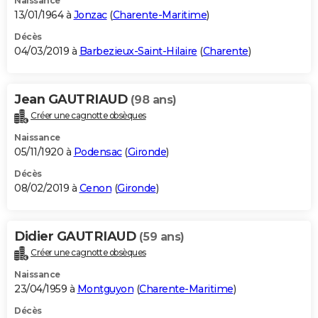
Naissance
13/01/1964 à
Jonzac
(
Charente-Maritime
)
Décès
04/03/2019 à
Barbezieux-Saint-Hilaire
(
Charente
)
Jean GAUTRIAUD
(98 ans)
Créer une cagnotte obsèques
Naissance
05/11/1920 à
Podensac
(
Gironde
)
Décès
08/02/2019 à
Cenon
(
Gironde
)
Didier GAUTRIAUD
(59 ans)
Créer une cagnotte obsèques
Naissance
23/04/1959 à
Montguyon
(
Charente-Maritime
)
Décès