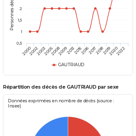
Personnes décédées
2
1,5
1
0,5
2005
2018
2003
2017
2002
2016
2000
2015
2013
2022
2009
2020
2008
2019
GAUTRIAUD
Répartition des décès de GAUTRIAUD par sexe
Données exprimées en nombre de décès (source :
Insee)