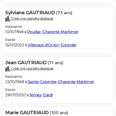
Sylviane GAUTRIAUD
(73 ans)
Créer une cagnotte obsèques
Naissance
10/10/1948 à
Pouillac
(
Charente-Maritime
)
Décès
15/01/2022 à
Villenave-d'Ornon
(
Gironde
)
Jean GAUTRIAUD
(71 ans)
Créer une cagnotte obsèques
Naissance
23/10/1948 à
Sainte-Colombe
(
Charente-Maritime
)
Décès
29/07/2020 à
Nîmes
(
Gard
)
Marie GAUTRIAUD
(100 ans)