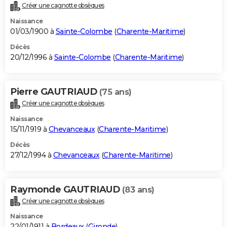
Créer une cagnotte obsèques
Naissance
01/03/1900 à
Sainte-Colombe
(
Charente-Maritime
)
Décès
20/12/1996 à
Sainte-Colombe
(
Charente-Maritime
)
Pierre GAUTRIAUD
(75 ans)
Créer une cagnotte obsèques
Naissance
15/11/1919 à
Chevanceaux
(
Charente-Maritime
)
Décès
27/12/1994 à
Chevanceaux
(
Charente-Maritime
)
Raymonde GAUTRIAUD
(83 ans)
Créer une cagnotte obsèques
Naissance
22/01/1911 à
Bordeaux
(
Gironde
)