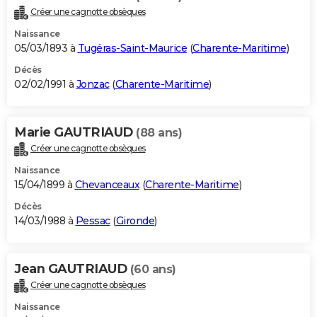
Créer une cagnotte obsèques
Naissance
05/03/1893 à
Tugéras-Saint-Maurice
(
Charente-Maritime
)
Décès
02/02/1991 à
Jonzac
(
Charente-Maritime
)
Marie GAUTRIAUD
(88 ans)
Créer une cagnotte obsèques
Naissance
15/04/1899 à
Chevanceaux
(
Charente-Maritime
)
Décès
14/03/1988 à
Pessac
(
Gironde
)
Jean GAUTRIAUD
(60 ans)
Créer une cagnotte obsèques
Naissance