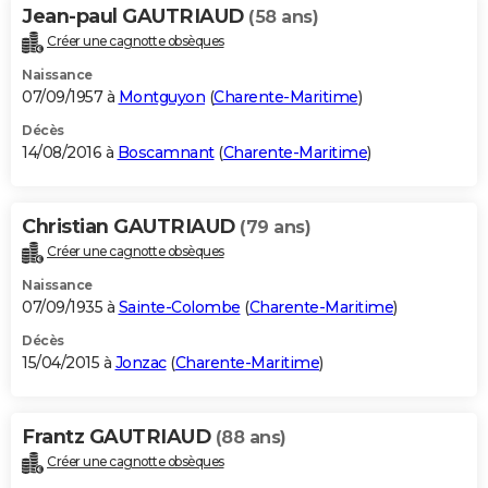
Jean-paul GAUTRIAUD
(58 ans)
Créer une cagnotte obsèques
Naissance
07/09/1957 à
Montguyon
(
Charente-Maritime
)
Décès
14/08/2016 à
Boscamnant
(
Charente-Maritime
)
Christian GAUTRIAUD
(79 ans)
Créer une cagnotte obsèques
Naissance
07/09/1935 à
Sainte-Colombe
(
Charente-Maritime
)
Décès
15/04/2015 à
Jonzac
(
Charente-Maritime
)
Frantz GAUTRIAUD
(88 ans)
Créer une cagnotte obsèques