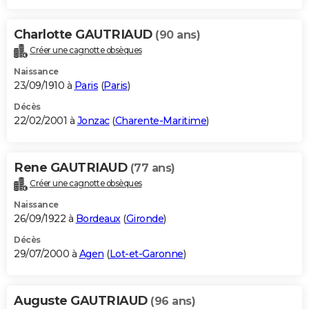
Charlotte GAUTRIAUD
(90 ans)
Créer une cagnotte obsèques
Naissance
23/09/1910 à
Paris
(
Paris
)
Décès
22/02/2001 à
Jonzac
(
Charente-Maritime
)
Rene GAUTRIAUD
(77 ans)
Créer une cagnotte obsèques
Naissance
26/09/1922 à
Bordeaux
(
Gironde
)
Décès
29/07/2000 à
Agen
(
Lot-et-Garonne
)
Auguste GAUTRIAUD
(96 ans)