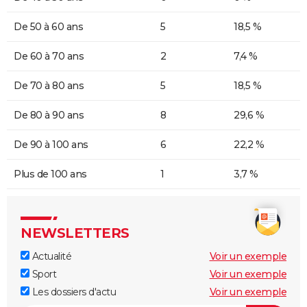
De 50 à 60 ans
5
18,5 %
De 60 à 70 ans
2
7,4 %
De 70 à 80 ans
5
18,5 %
De 80 à 90 ans
8
29,6 %
De 90 à 100 ans
6
22,2 %
Plus de 100 ans
1
3,7 %
NEWSLETTERS
Actualité
Voir un exemple
Sport
Voir un exemple
Les dossiers d'actu
Voir un exemple