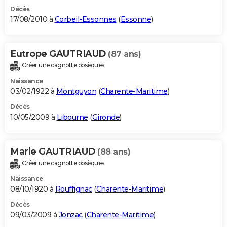
Décès
17/08/2010 à
Corbeil-Essonnes
(
Essonne
)
Eutrope GAUTRIAUD
(87 ans)
Créer une cagnotte obsèques
Naissance
03/02/1922 à
Montguyon
(
Charente-Maritime
)
Décès
10/05/2009 à
Libourne
(
Gironde
)
Marie GAUTRIAUD
(88 ans)
Créer une cagnotte obsèques
Naissance
08/10/1920 à
Rouffignac
(
Charente-Maritime
)
Décès
09/03/2009 à
Jonzac
(
Charente-Maritime
)