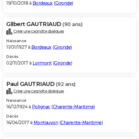
19/10/2018 à
Bordeaux
(
Gironde
)
Gilbert GAUTRIAUD
(90 ans)
Créer une cagnotte obsèques
Naissance
11/01/1927 à
Bordeaux
(
Gironde
)
Décès
02/11/2017 à
Lormont
(
Gironde
)
Paul GAUTRIAUD
(92 ans)
Créer une cagnotte obsèques
Naissance
16/12/1924 à
Polignac
(
Charente-Maritime
)
Décès
16/04/2017 à
Montguyon
(
Charente-Maritime
)