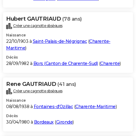
Hubert GAUTRIAUD
(78 ans)
Créer une cagnotte obsèques
Naissance
22/10/1903 à
Saint-Palais-de-Négrignac
(
Charente-
Maritime
)
Décès
28/09/1982 à
Bors (Canton de Charente-Sud)
(
Charente
)
Rene GAUTRIAUD
(41 ans)
Créer une cagnotte obsèques
Naissance
08/08/1938 à
Fontaines-d'Ozillac
(
Charente-Maritime
)
Décès
30/04/1980 à
Bordeaux
(
Gironde
)