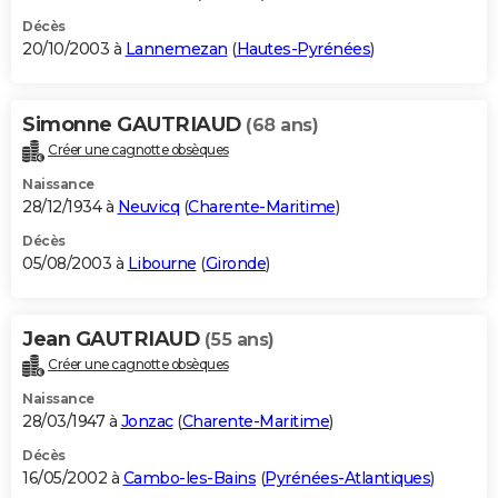
Décès
20/10/2003 à
Lannemezan
(
Hautes-Pyrénées
)
Simonne GAUTRIAUD
(68 ans)
Créer une cagnotte obsèques
Naissance
28/12/1934 à
Neuvicq
(
Charente-Maritime
)
Décès
05/08/2003 à
Libourne
(
Gironde
)
Jean GAUTRIAUD
(55 ans)
Créer une cagnotte obsèques
Naissance
28/03/1947 à
Jonzac
(
Charente-Maritime
)
Décès
16/05/2002 à
Cambo-les-Bains
(
Pyrénées-Atlantiques
)