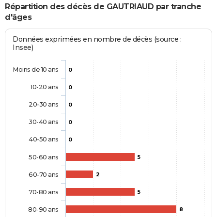
Répartition des décès de GAUTRIAUD par tranche
d'âges
Données exprimées en nombre de décès (source :
Insee)
Moins de 10 ans
0
10-20 ans
0
20-30 ans
0
30-40 ans
0
40-50 ans
0
50-60 ans
5
60-70 ans
2
70-80 ans
5
80-90 ans
8