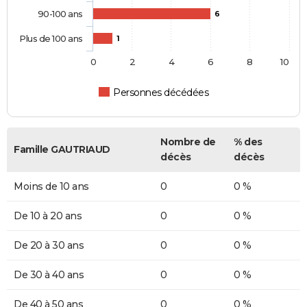
90-100 ans
6
Plus de 100 ans
1
0
2
4
6
8
10
Personnes décédées
Nombre de
% des
Famille GAUTRIAUD
décès
décès
Moins de 10 ans
0
0 %
De 10 à 20 ans
0
0 %
De 20 à 30 ans
0
0 %
De 30 à 40 ans
0
0 %
De 40 à 50 ans
0
0 %