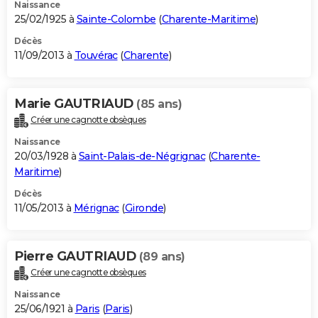
Naissance
25/02/1925 à
Sainte-Colombe
(
Charente-Maritime
)
Décès
11/09/2013 à
Touvérac
(
Charente
)
Marie GAUTRIAUD
(85 ans)
Créer une cagnotte obsèques
Naissance
20/03/1928 à
Saint-Palais-de-Négrignac
(
Charente-
Maritime
)
Décès
11/05/2013 à
Mérignac
(
Gironde
)
Pierre GAUTRIAUD
(89 ans)
Créer une cagnotte obsèques
Naissance
25/06/1921 à
Paris
(
Paris
)