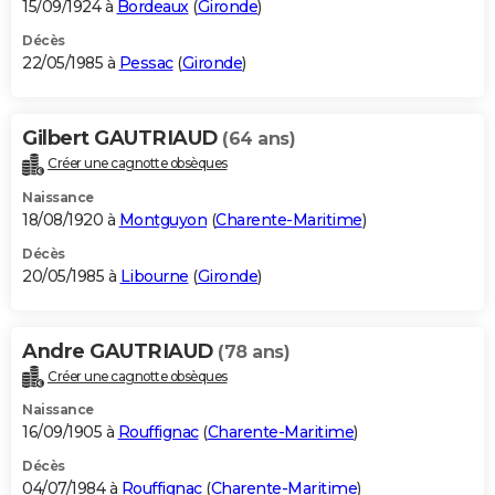
15/09/1924 à
Bordeaux
(
Gironde
)
Décès
22/05/1985 à
Pessac
(
Gironde
)
Gilbert GAUTRIAUD
(64 ans)
Créer une cagnotte obsèques
Naissance
18/08/1920 à
Montguyon
(
Charente-Maritime
)
Décès
20/05/1985 à
Libourne
(
Gironde
)
Andre GAUTRIAUD
(78 ans)
Créer une cagnotte obsèques
Naissance
16/09/1905 à
Rouffignac
(
Charente-Maritime
)
Décès
04/07/1984 à
Rouffignac
(
Charente-Maritime
)