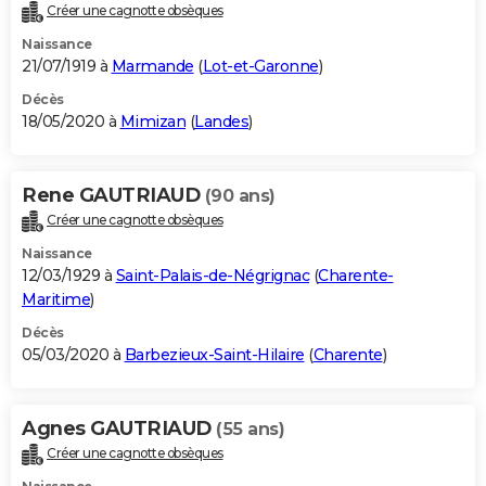
Créer une cagnotte obsèques
Naissance
21/07/1919 à
Marmande
(
Lot-et-Garonne
)
Décès
18/05/2020 à
Mimizan
(
Landes
)
Rene GAUTRIAUD
(90 ans)
Créer une cagnotte obsèques
Naissance
12/03/1929 à
Saint-Palais-de-Négrignac
(
Charente-
Maritime
)
Décès
05/03/2020 à
Barbezieux-Saint-Hilaire
(
Charente
)
Agnes GAUTRIAUD
(55 ans)
Créer une cagnotte obsèques