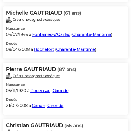
Michelle GAUTRIAUD
(61 ans)
Créer une cagnotte obsèques
Naissance
04/07/1946 à
Fontaines-d'Ozillac
(
Charente-Maritime
)
Décès
09/04/2008 à
Rochefort
(
Charente-Maritime
)
Pierre GAUTRIAUD
(87 ans)
Créer une cagnotte obsèques
Naissance
05/11/1920 à
Podensac
(
Gironde
)
Décès
21/01/2008 à
Cenon
(
Gironde
)
Christian GAUTRIAUD
(56 ans)