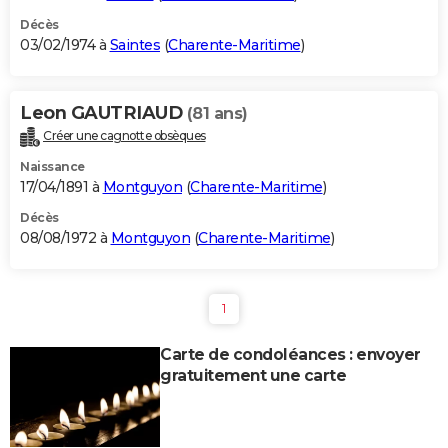
Décès
03/02/1974 à
Saintes
(
Charente-Maritime
)
Leon GAUTRIAUD
(81 ans)
Créer une cagnotte obsèques
Naissance
17/04/1891 à
Montguyon
(
Charente-Maritime
)
Décès
08/08/1972 à
Montguyon
(
Charente-Maritime
)
1
Carte de condoléances : envoyer
gratuitement une carte