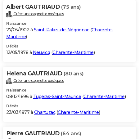
Albert GAUTRIAUD
(75 ans)
Créer une cagnotte obsèques
Naissance
27/05/1902 à
Saint-Palais-de-Négrignac
(
Charente-
Maritime
)
Décès
13/05/1978 à
Neuvicq
(
Charente-Maritime
)
Helena GAUTRIAUD
(80 ans)
Créer une cagnotte obsèques
Naissance
08/12/1896 à
Tugéras-Saint-Maurice
(
Charente-Maritime
)
Décès
23/03/1977 à
Chartuzac
(
Charente-Maritime
)
Pierre GAUTRIAUD
(64 ans)