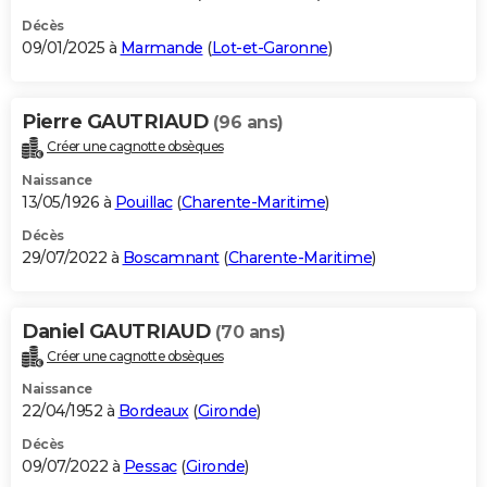
Décès
09/01/2025 à
Marmande
(
Lot-et-Garonne
)
Pierre GAUTRIAUD
(96 ans)
Créer une cagnotte obsèques
Naissance
13/05/1926 à
Pouillac
(
Charente-Maritime
)
Décès
29/07/2022 à
Boscamnant
(
Charente-Maritime
)
Daniel GAUTRIAUD
(70 ans)
Créer une cagnotte obsèques
Naissance
22/04/1952 à
Bordeaux
(
Gironde
)
Décès
09/07/2022 à
Pessac
(
Gironde
)