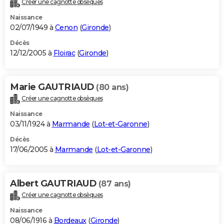
Créer une cagnotte obsèques
Naissance
02/07/1949 à
Cenon
(
Gironde
)
Décès
12/12/2005 à
Floirac
(
Gironde
)
Marie GAUTRIAUD
(80 ans)
Créer une cagnotte obsèques
Naissance
03/11/1924 à
Marmande
(
Lot-et-Garonne
)
Décès
17/06/2005 à
Marmande
(
Lot-et-Garonne
)
Albert GAUTRIAUD
(87 ans)
Créer une cagnotte obsèques
Naissance
08/06/1916 à
Bordeaux
(
Gironde
)