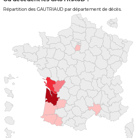
Répartition des GAUTRIAUD par département de décès.