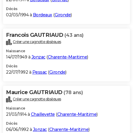
Décès
02/03/1994 à
Bordeaux
(
Gironde
)
Francois GAUTRIAUD
(43 ans)
Créer une cagnotte obsèques
Naissance
14/07/1949 à
Jonzac
(
Charente-Maritime
)
Décès
22/07/1992 à
Pessac
(
Gironde
)
Maurice GAUTRIAUD
(78 ans)
Créer une cagnotte obsèques
Naissance
21/03/1914 à
Chaillevette
(
Charente-Maritime
)
Décès
06/06/1992 à
Jonzac
(
Charente-Maritime
)