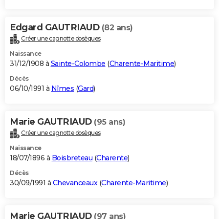
Edgard GAUTRIAUD
(82 ans)
Créer une cagnotte obsèques
Naissance
31/12/1908 à
Sainte-Colombe
(
Charente-Maritime
)
Décès
06/10/1991 à
Nîmes
(
Gard
)
Marie GAUTRIAUD
(95 ans)
Créer une cagnotte obsèques
Naissance
18/07/1896 à
Boisbreteau
(
Charente
)
Décès
30/09/1991 à
Chevanceaux
(
Charente-Maritime
)
Marie GAUTRIAUD
(97 ans)