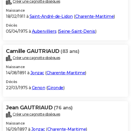
Créer une cagnotte obsèques
Naissance
18/02/1911 à
Saint-André-de-Lidon
(
Charente-Maritime
)
Décès
05/04/1975 à
Aubervilliers
(
Seine-Saint-Denis
)
Camille GAUTRIAUD
(83 ans)
Créer une cagnotte obsèques
Naissance
14/08/1891 à
Jonzac
(
Charente-Maritime
)
Décès
22/03/1975 à
Cenon
(
Gironde
)
Jean GAUTRIAUD
(76 ans)
Créer une cagnotte obsèques
Naissance
16/09/1897 à
Jonzac
(
Charente-Maritime
)