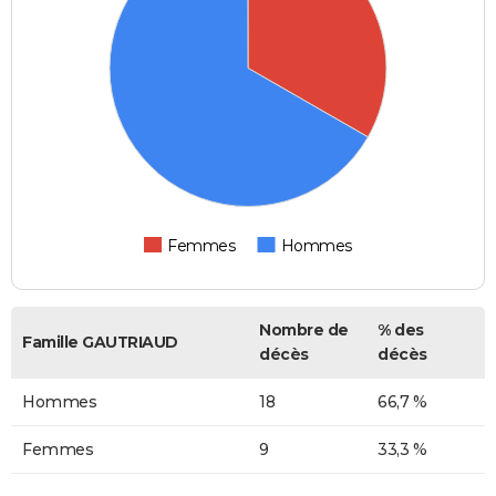
Femmes
Hommes
Nombre de
% des
Famille GAUTRIAUD
décès
décès
Hommes
18
66,7 %
Femmes
9
33,3 %