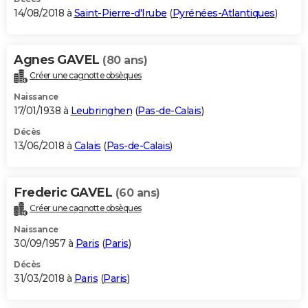
14/08/2018 à
Saint-Pierre-d'Irube
(
Pyrénées-Atlantiques
)
Agnes GAVEL
(80 ans)
Créer une cagnotte obsèques
Naissance
17/01/1938 à
Leubringhen
(
Pas-de-Calais
)
Décès
13/06/2018 à
Calais
(
Pas-de-Calais
)
Frederic GAVEL
(60 ans)
Créer une cagnotte obsèques
Naissance
30/09/1957 à
Paris
(
Paris
)
Décès
31/03/2018 à
Paris
(
Paris
)