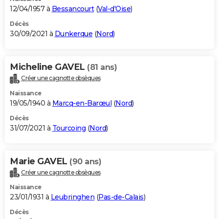
12/04/1957 à
Bessancourt
(
Val-d'Oise
)
Décès
30/09/2021 à
Dunkerque
(
Nord
)
Micheline GAVEL
(81 ans)
Créer une cagnotte obsèques
Naissance
19/05/1940 à
Marcq-en-Barœul
(
Nord
)
Décès
31/07/2021 à
Tourcoing
(
Nord
)
Marie GAVEL
(90 ans)
Créer une cagnotte obsèques
Naissance
23/01/1931 à
Leubringhen
(
Pas-de-Calais
)
Décès