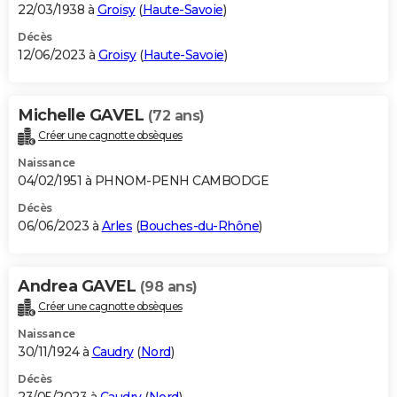
22/03/1938 à
Groisy
(
Haute-Savoie
)
Décès
12/06/2023 à
Groisy
(
Haute-Savoie
)
Michelle GAVEL
(72 ans)
Créer une cagnotte obsèques
Naissance
04/02/1951 à PHNOM-PENH CAMBODGE
Décès
06/06/2023 à
Arles
(
Bouches-du-Rhône
)
Andrea GAVEL
(98 ans)
Créer une cagnotte obsèques
Naissance
30/11/1924 à
Caudry
(
Nord
)
Décès