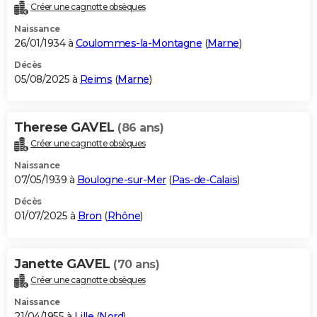
Créer une cagnotte obsèques
Naissance
26/01/1934 à
Coulommes-la-Montagne
(
Marne
)
Décès
05/08/2025 à
Reims
(
Marne
)
Therese GAVEL
(86 ans)
Créer une cagnotte obsèques
Naissance
07/05/1939 à
Boulogne-sur-Mer
(
Pas-de-Calais
)
Décès
01/07/2025 à
Bron
(
Rhône
)
Janette GAVEL
(70 ans)
Créer une cagnotte obsèques
Naissance
21/04/1955 à
Lille
(
Nord
)