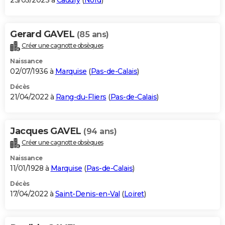
23/05/2023 à
Caudry
(
Nord
)
Gerard GAVEL
(85 ans)
Créer une cagnotte obsèques
Naissance
02/07/1936 à
Marquise
(
Pas-de-Calais
)
Décès
21/04/2022 à
Rang-du-Fliers
(
Pas-de-Calais
)
Jacques GAVEL
(94 ans)
Créer une cagnotte obsèques
Naissance
11/01/1928 à
Marquise
(
Pas-de-Calais
)
Décès
17/04/2022 à
Saint-Denis-en-Val
(
Loiret
)