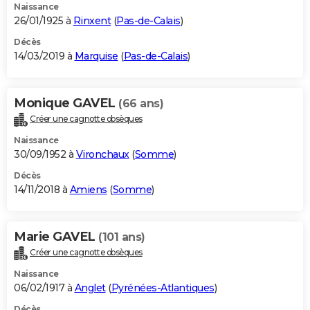
Naissance
26/01/1925 à
Rinxent
(
Pas-de-Calais
)
Décès
14/03/2019 à
Marquise
(
Pas-de-Calais
)
Monique GAVEL
(66 ans)
Créer une cagnotte obsèques
Naissance
30/09/1952 à
Vironchaux
(
Somme
)
Décès
14/11/2018 à
Amiens
(
Somme
)
Marie GAVEL
(101 ans)
Créer une cagnotte obsèques
Naissance
06/02/1917 à
Anglet
(
Pyrénées-Atlantiques
)
Décès