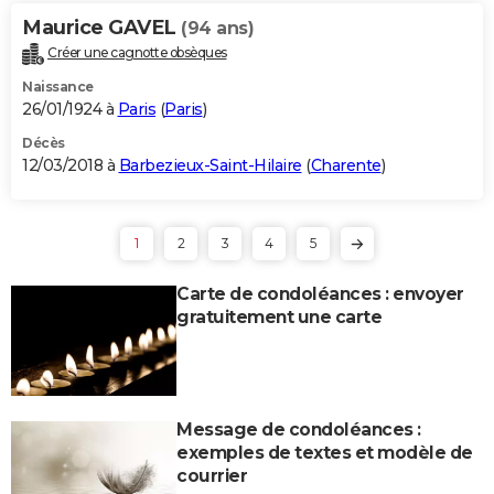
Maurice GAVEL
(94 ans)
Créer une cagnotte obsèques
Naissance
26/01/1924 à
Paris
(
Paris
)
Décès
12/03/2018 à
Barbezieux-Saint-Hilaire
(
Charente
)
1
2
3
4
5
Carte de condoléances : envoyer
gratuitement une carte
Message de condoléances :
exemples de textes et modèle de
courrier