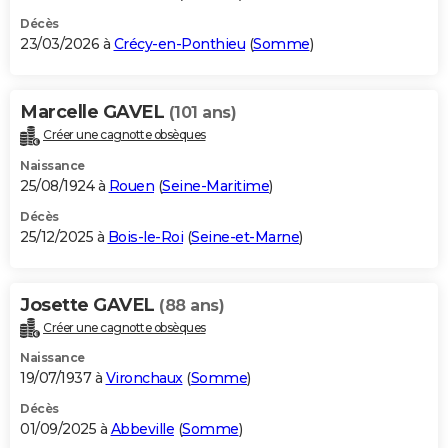
Décès
23/03/2026 à
Crécy-en-Ponthieu
(
Somme
)
Marcelle GAVEL
(101 ans)
Créer une cagnotte obsèques
Naissance
25/08/1924 à
Rouen
(
Seine-Maritime
)
Décès
25/12/2025 à
Bois-le-Roi
(
Seine-et-Marne
)
Josette GAVEL
(88 ans)
Créer une cagnotte obsèques
Naissance
19/07/1937 à
Vironchaux
(
Somme
)
Décès
01/09/2025 à
Abbeville
(
Somme
)