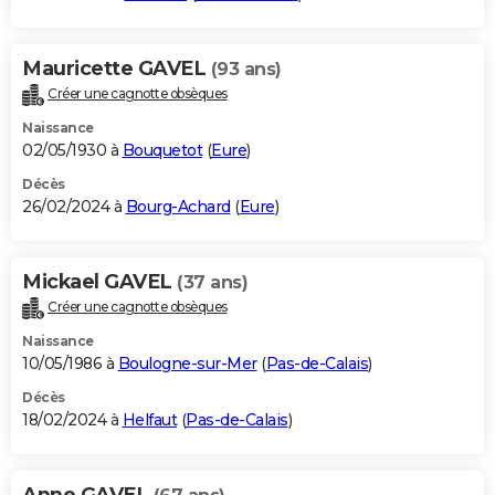
Mauricette GAVEL
(93 ans)
Créer une cagnotte obsèques
Naissance
02/05/1930 à
Bouquetot
(
Eure
)
Décès
26/02/2024 à
Bourg-Achard
(
Eure
)
Mickael GAVEL
(37 ans)
Créer une cagnotte obsèques
Naissance
10/05/1986 à
Boulogne-sur-Mer
(
Pas-de-Calais
)
Décès
18/02/2024 à
Helfaut
(
Pas-de-Calais
)
Anne GAVEL