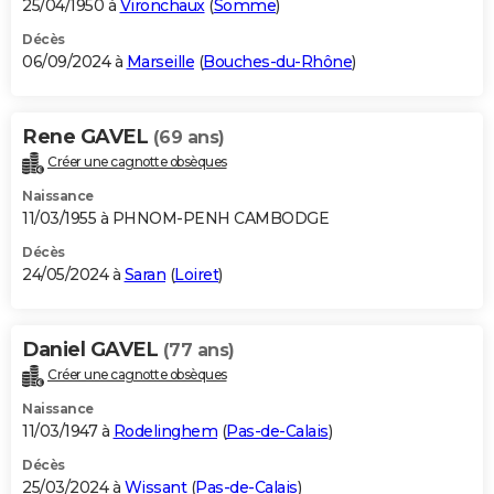
25/04/1950 à
Vironchaux
(
Somme
)
Décès
06/09/2024 à
Marseille
(
Bouches-du-Rhône
)
Rene GAVEL
(69 ans)
Créer une cagnotte obsèques
Naissance
11/03/1955 à PHNOM-PENH CAMBODGE
Décès
24/05/2024 à
Saran
(
Loiret
)
Daniel GAVEL
(77 ans)
Créer une cagnotte obsèques
Naissance
11/03/1947 à
Rodelinghem
(
Pas-de-Calais
)
Décès
25/03/2024 à
Wissant
(
Pas-de-Calais
)