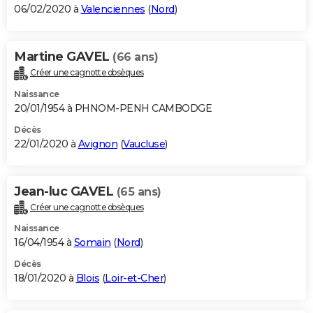
06/02/2020 à
Valenciennes
(
Nord
)
Martine GAVEL
(66 ans)
Créer une cagnotte obsèques
Naissance
20/01/1954 à PHNOM-PENH CAMBODGE
Décès
22/01/2020 à
Avignon
(
Vaucluse
)
Jean-luc GAVEL
(65 ans)
Créer une cagnotte obsèques
Naissance
16/04/1954 à
Somain
(
Nord
)
Décès
18/01/2020 à
Blois
(
Loir-et-Cher
)