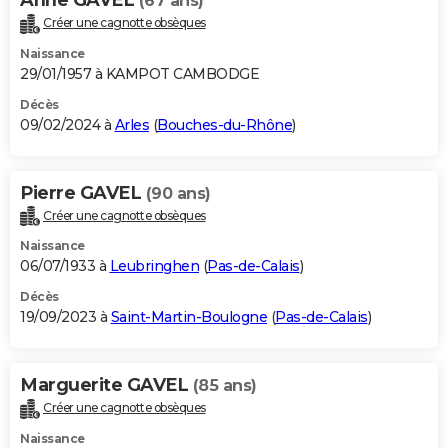
(67 ans)
Créer une cagnotte obsèques
Naissance
29/01/1957 à KAMPOT CAMBODGE
Décès
09/02/2024 à
Arles
(
Bouches-du-Rhône
)
Pierre GAVEL
(90 ans)
Créer une cagnotte obsèques
Naissance
06/07/1933 à
Leubringhen
(
Pas-de-Calais
)
Décès
19/09/2023 à
Saint-Martin-Boulogne
(
Pas-de-Calais
)
Marguerite GAVEL
(85 ans)
Créer une cagnotte obsèques
Naissance