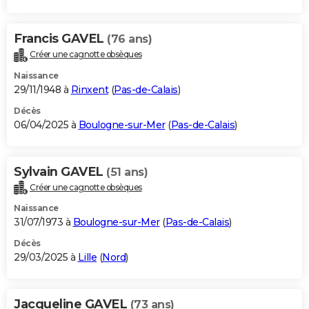
Francis GAVEL
(76 ans)
Créer une cagnotte obsèques
Naissance
29/11/1948 à
Rinxent
(
Pas-de-Calais
)
Décès
06/04/2025 à
Boulogne-sur-Mer
(
Pas-de-Calais
)
Sylvain GAVEL
(51 ans)
Créer une cagnotte obsèques
Naissance
31/07/1973 à
Boulogne-sur-Mer
(
Pas-de-Calais
)
Décès
29/03/2025 à
Lille
(
Nord
)
Jacqueline GAVEL
(73 ans)