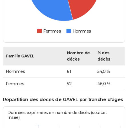
Femmes
Hommes
Nombre de
% des
Famille GAVEL
décès
décès
Hommes
61
54,0 %
Femmes
52
46,0 %
Répartition des décès de GAVEL par tranche d'âges
Données exprimées en nombre de décès (source :
Insee)