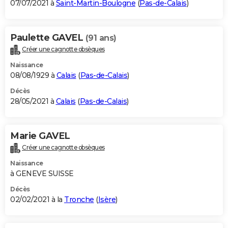
07/07/2021 à
Saint-Martin-Boulogne
(
Pas-de-Calais
)
Paulette GAVEL
(91 ans)
Créer une cagnotte obsèques
Naissance
08/08/1929 à
Calais
(
Pas-de-Calais
)
Décès
28/05/2021 à
Calais
(
Pas-de-Calais
)
Marie GAVEL
Créer une cagnotte obsèques
Naissance
à GENEVE SUISSE
Décès
02/02/2021 à la
Tronche
(
Isère
)