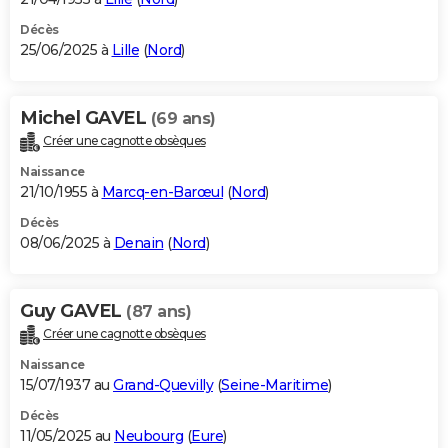
Décès
25/06/2025 à
Lille
(
Nord
)
Michel GAVEL
(69 ans)
Créer une cagnotte obsèques
Naissance
21/10/1955 à
Marcq-en-Barœul
(
Nord
)
Décès
08/06/2025 à
Denain
(
Nord
)
Guy GAVEL
(87 ans)
Créer une cagnotte obsèques
Naissance
15/07/1937 au
Grand-Quevilly
(
Seine-Maritime
)
Décès
11/05/2025 au
Neubourg
(
Eure
)