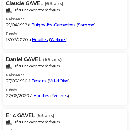
Claude GAVEL
(68 ans)
Créer une cagnotte obsèques
Naissance
25/04/1952 à
Buigny-lès-Gamaches
(
Somme
)
Décès
15/07/2020 à
Houilles
(
Yvelines
)
Daniel GAVEL
(69 ans)
Créer une cagnotte obsèques
Naissance
27/06/1950 à
Bezons
(
Val-d'Oise
)
Décès
22/06/2020 à
Houilles
(
Yvelines
)
Eric GAVEL
(53 ans)
Créer une cagnotte obsèques