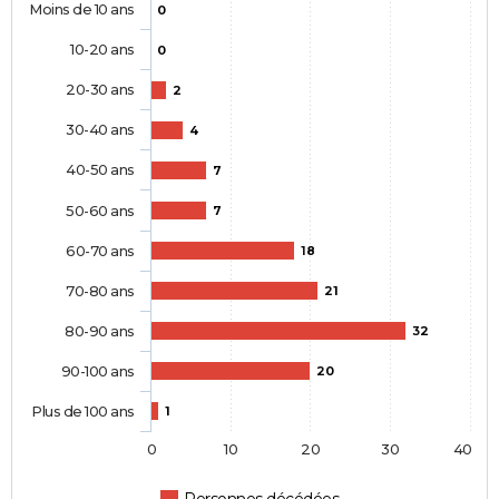
Moins de 10 ans
0
10-20 ans
0
20-30 ans
2
30-40 ans
4
40-50 ans
7
50-60 ans
7
60-70 ans
18
70-80 ans
21
80-90 ans
32
90-100 ans
20
Plus de 100 ans
1
0
10
20
30
40