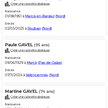
Créer une cagnotte obsèques
Naissance
01/08/1951 à
Marcq-en-Barœul
(
Nord
)
Décès
02/03/2025 à
Roubaix
(
Nord
)
Paule GAVEL
(95 ans)
Créer une cagnotte obsèques
Naissance
09/06/1929 à
Marck
(
Pas-de-Calais
)
Décès
07/11/2024 à
Valenciennes
(
Nord
)
Martine GAVEL
(74 ans)
Créer une cagnotte obsèques
Naissance