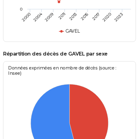
0
2009
2011
2013
2015
2017
2020
2023
2000
2004
GAVEL
Répartition des décès de GAVEL par sexe
Données exprimées en nombre de décès (source :
Insee)