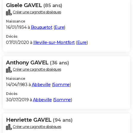
Gisele GAVEL
(85 ans)
Créer une cagnotte obsèques
Naissance
16/01/1934 à
Bouquetot
(
Eure
)
Décès
07/01/2020 à
Illeville-sur-Montfort
(
Eure
)
Anthony GAVEL
(36 ans)
Créer une cagnotte obsèques
Naissance
14/04/1983 à
Abbeville
(
Somme
)
Décès
30/07/2019 à
Abbeville
(
Somme
)
Henriette GAVEL
(94 ans)
Créer une cagnotte obsèques