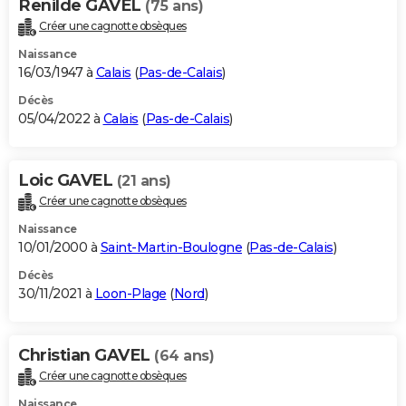
Renilde GAVEL
(75 ans)
Créer une cagnotte obsèques
Naissance
16/03/1947 à
Calais
(
Pas-de-Calais
)
Décès
05/04/2022 à
Calais
(
Pas-de-Calais
)
Loic GAVEL
(21 ans)
Créer une cagnotte obsèques
Naissance
10/01/2000 à
Saint-Martin-Boulogne
(
Pas-de-Calais
)
Décès
30/11/2021 à
Loon-Plage
(
Nord
)
Christian GAVEL
(64 ans)
Créer une cagnotte obsèques
Naissance