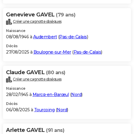
Genevieve GAVEL
(79 ans)
Créer une cagnotte obsèques
Naissance
08/08/1946 à
Audembert
(
Pas-de-Calais
)
Décès
27/08/2025 à
Boulogne-sur-Mer
(
Pas-de-Calais
)
Claude GAVEL
(80 ans)
Créer une cagnotte obsèques
Naissance
28/02/1945 à
Marcq-en-Barœul
(
Nord
)
Décès
06/08/2025 à
Tourcoing
(
Nord
)
Arlette GAVEL
(91 ans)