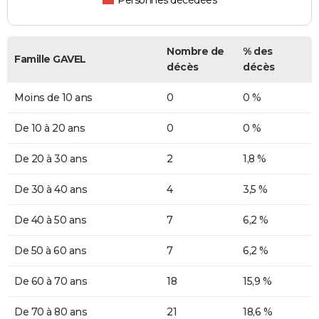
Personnes décédées
Nombre de
% des
Famille GAVEL
décès
décès
Moins de 10 ans
0
0 %
De 10 à 20 ans
0
0 %
De 20 à 30 ans
2
1,8 %
De 30 à 40 ans
4
3,5 %
De 40 à 50 ans
7
6,2 %
De 50 à 60 ans
7
6,2 %
De 60 à 70 ans
18
15,9 %
De 70 à 80 ans
21
18,6 %