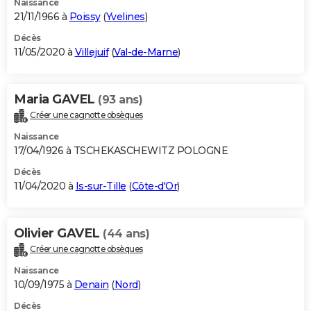
Naissance
21/11/1966 à
Poissy
(
Yvelines
)
Décès
11/05/2020 à
Villejuif
(
Val-de-Marne
)
Maria GAVEL
(93 ans)
Créer une cagnotte obsèques
Naissance
17/04/1926 à TSCHEKASCHEWITZ POLOGNE
Décès
11/04/2020 à
Is-sur-Tille
(
Côte-d'Or
)
Olivier GAVEL
(44 ans)
Créer une cagnotte obsèques
Naissance
10/09/1975 à
Denain
(
Nord
)
Décès