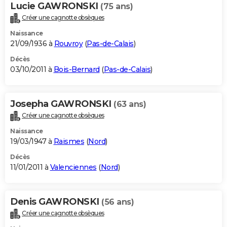
Lucie GAWRONSKI
(75 ans)
Créer une cagnotte obsèques
Naissance
21/09/1936 à
Rouvroy
(
Pas-de-Calais
)
Décès
03/10/2011 à
Bois-Bernard
(
Pas-de-Calais
)
Josepha GAWRONSKI
(63 ans)
Créer une cagnotte obsèques
Naissance
19/03/1947 à
Raismes
(
Nord
)
Décès
11/01/2011 à
Valenciennes
(
Nord
)
Denis GAWRONSKI
(56 ans)
Créer une cagnotte obsèques