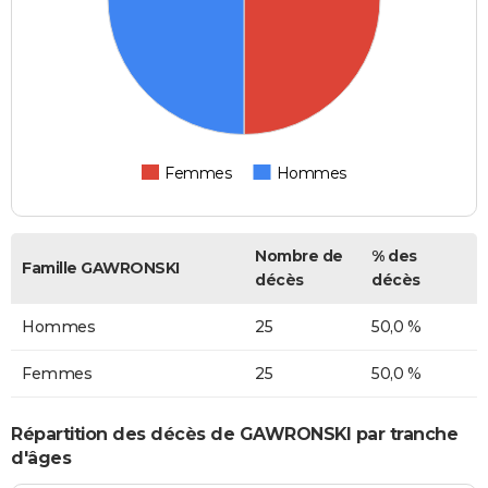
Femmes
Hommes
Nombre de
% des
Famille GAWRONSKI
décès
décès
Hommes
25
50,0 %
Femmes
25
50,0 %
Répartition des décès de GAWRONSKI par tranche
d'âges