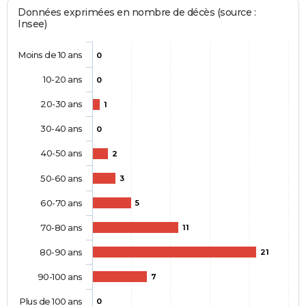
Données exprimées en nombre de décès (source :
Insee)
Moins de 10 ans
0
10-20 ans
0
20-30 ans
1
30-40 ans
0
40-50 ans
2
50-60 ans
3
60-70 ans
5
70-80 ans
11
80-90 ans
21
90-100 ans
7
Plus de 100 ans
0