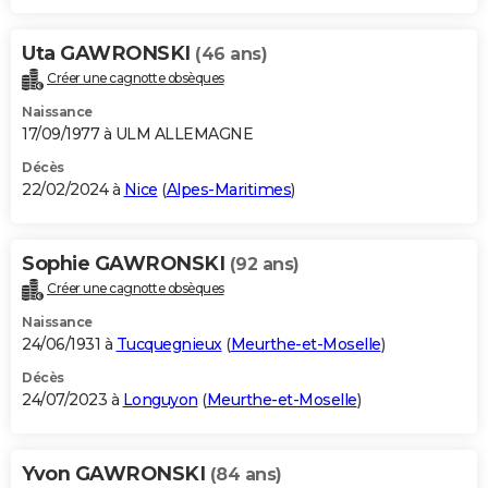
Uta GAWRONSKI
(46 ans)
Créer une cagnotte obsèques
Naissance
17/09/1977 à ULM ALLEMAGNE
Décès
22/02/2024 à
Nice
(
Alpes-Maritimes
)
Sophie GAWRONSKI
(92 ans)
Créer une cagnotte obsèques
Naissance
24/06/1931 à
Tucquegnieux
(
Meurthe-et-Moselle
)
Décès
24/07/2023 à
Longuyon
(
Meurthe-et-Moselle
)
Yvon GAWRONSKI
(84 ans)