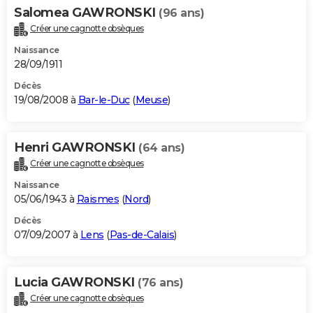
Salomea GAWRONSKI
(96 ans)
Créer une cagnotte obsèques
Naissance
28/09/1911
Décès
19/08/2008 à
Bar-le-Duc
(
Meuse
)
Henri GAWRONSKI
(64 ans)
Créer une cagnotte obsèques
Naissance
05/06/1943 à
Raismes
(
Nord
)
Décès
07/09/2007 à
Lens
(
Pas-de-Calais
)
Lucia GAWRONSKI
(76 ans)
Créer une cagnotte obsèques