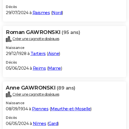
Décès
29/07/2024 à
Raismes
(
Nord
)
Roman GAWRONSKI
(95 ans)
Créer une cagnotte obsèques
Naissance
29/12/1928 à
Tartiers
(
Aisne
)
Décès
05/06/2024 à
Reims
(
Marne
)
Anne GAWRONSKI
(89 ans)
Créer une cagnotte obsèques
Naissance
08/09/1934 à
Piennes
(
Meurthe-et-Moselle
)
Décès
06/05/2024 à
Nîmes
(
Gard
)