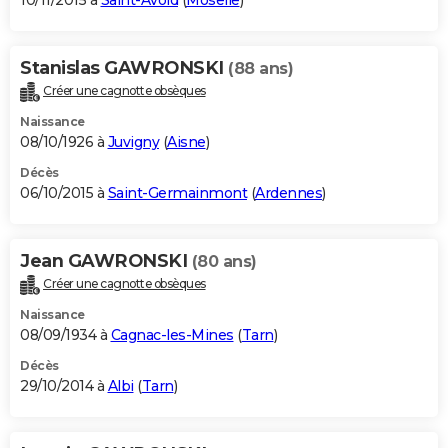
10/11/2015 à
Saint-Avold
(
Moselle
)
Stanislas GAWRONSKI
(88 ans)
Créer une cagnotte obsèques
Naissance
08/10/1926 à
Juvigny
(
Aisne
)
Décès
06/10/2015 à
Saint-Germainmont
(
Ardennes
)
Jean GAWRONSKI
(80 ans)
Créer une cagnotte obsèques
Naissance
08/09/1934 à
Cagnac-les-Mines
(
Tarn
)
Décès
29/10/2014 à
Albi
(
Tarn
)