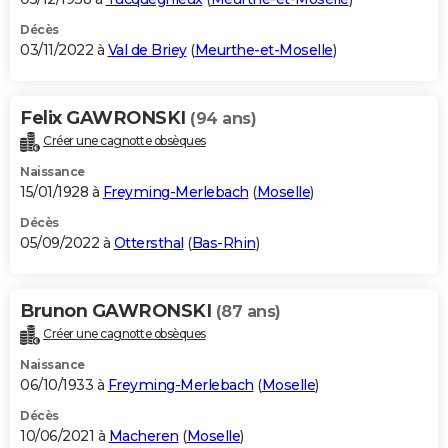
Décès
03/11/2022 à
Val de Briey
(
Meurthe-et-Moselle
)
Felix GAWRONSKI
(94 ans)
Créer une cagnotte obsèques
Naissance
15/01/1928 à
Freyming-Merlebach
(
Moselle
)
Décès
05/09/2022 à
Ottersthal
(
Bas-Rhin
)
Brunon GAWRONSKI
(87 ans)
Créer une cagnotte obsèques
Naissance
06/10/1933 à
Freyming-Merlebach
(
Moselle
)
Décès
10/06/2021 à
Macheren
(
Moselle
)