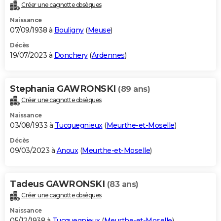
Créer une cagnotte obsèques
Naissance
07/09/1938 à
Bouligny
(
Meuse
)
Décès
19/07/2023 à
Donchery
(
Ardennes
)
Stephania GAWRONSKI
(89 ans)
Créer une cagnotte obsèques
Naissance
03/08/1933 à
Tucquegnieux
(
Meurthe-et-Moselle
)
Décès
09/03/2023 à
Anoux
(
Meurthe-et-Moselle
)
Tadeus GAWRONSKI
(83 ans)
Créer une cagnotte obsèques
Naissance
05/12/1938 à
Tucquegnieux
(
Meurthe-et-Moselle
)