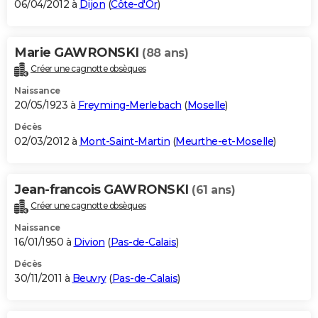
06/04/2012 à
Dijon
(
Côte-d'Or
)
Marie GAWRONSKI
(88 ans)
Créer une cagnotte obsèques
Naissance
20/05/1923 à
Freyming-Merlebach
(
Moselle
)
Décès
02/03/2012 à
Mont-Saint-Martin
(
Meurthe-et-Moselle
)
Jean-francois GAWRONSKI
(61 ans)
Créer une cagnotte obsèques
Naissance
16/01/1950 à
Divion
(
Pas-de-Calais
)
Décès
30/11/2011 à
Beuvry
(
Pas-de-Calais
)