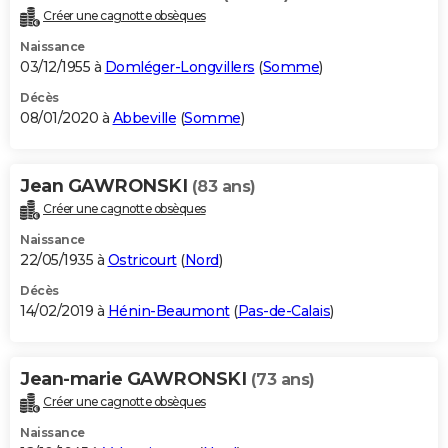
Créer une cagnotte obsèques
Naissance
03/12/1955 à
Domléger-Longvillers
(
Somme
)
Décès
08/01/2020 à
Abbeville
(
Somme
)
Jean GAWRONSKI
(83 ans)
Créer une cagnotte obsèques
Naissance
22/05/1935 à
Ostricourt
(
Nord
)
Décès
14/02/2019 à
Hénin-Beaumont
(
Pas-de-Calais
)
Jean-marie GAWRONSKI
(73 ans)
Créer une cagnotte obsèques
Naissance