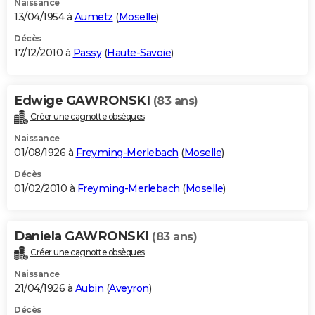
Naissance
13/04/1954 à
Aumetz
(
Moselle
)
Décès
17/12/2010 à
Passy
(
Haute-Savoie
)
Edwige GAWRONSKI
(83 ans)
Créer une cagnotte obsèques
Naissance
01/08/1926 à
Freyming-Merlebach
(
Moselle
)
Décès
01/02/2010 à
Freyming-Merlebach
(
Moselle
)
Daniela GAWRONSKI
(83 ans)
Créer une cagnotte obsèques
Naissance
21/04/1926 à
Aubin
(
Aveyron
)
Décès