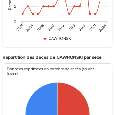
2
0
2012
2015
2018
2021
2024
2001
2004
2008
2010
GAWRONSKI
Répartition des décès de GAWRONSKI par sexe
Données exprimées en nombre de décès (source :
Insee)