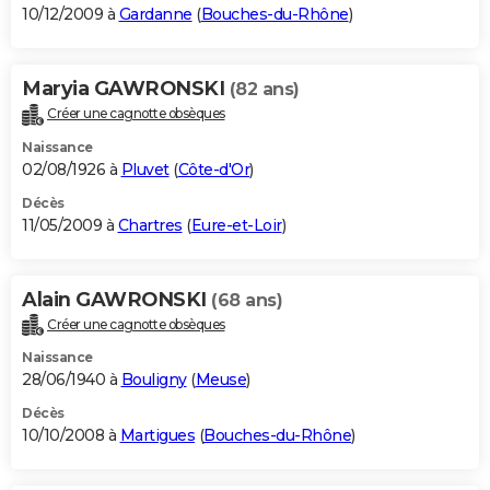
10/12/2009 à
Gardanne
(
Bouches-du-Rhône
)
Maryia GAWRONSKI
(82 ans)
Créer une cagnotte obsèques
Naissance
02/08/1926 à
Pluvet
(
Côte-d'Or
)
Décès
11/05/2009 à
Chartres
(
Eure-et-Loir
)
Alain GAWRONSKI
(68 ans)
Créer une cagnotte obsèques
Naissance
28/06/1940 à
Bouligny
(
Meuse
)
Décès
10/10/2008 à
Martigues
(
Bouches-du-Rhône
)