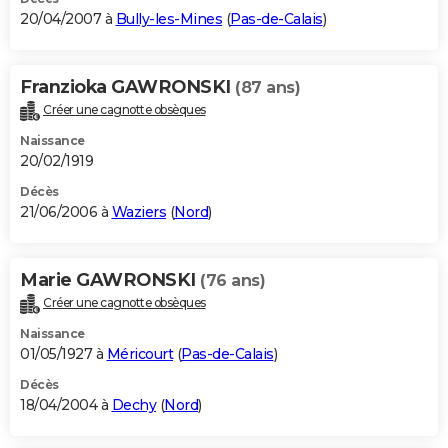
20/04/2007 à
Bully-les-Mines
(
Pas-de-Calais
)
Franzioka GAWRONSKI
(87 ans)
Créer une cagnotte obsèques
Naissance
20/02/1919
Décès
21/06/2006 à
Waziers
(
Nord
)
Marie GAWRONSKI
(76 ans)
Créer une cagnotte obsèques
Naissance
01/05/1927 à
Méricourt
(
Pas-de-Calais
)
Décès
18/04/2004 à
Dechy
(
Nord
)