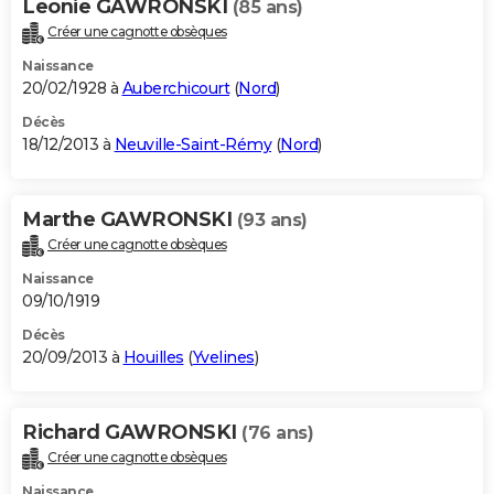
Leonie GAWRONSKI
(85 ans)
Créer une cagnotte obsèques
Naissance
20/02/1928 à
Auberchicourt
(
Nord
)
Décès
18/12/2013 à
Neuville-Saint-Rémy
(
Nord
)
Marthe GAWRONSKI
(93 ans)
Créer une cagnotte obsèques
Naissance
09/10/1919
Décès
20/09/2013 à
Houilles
(
Yvelines
)
Richard GAWRONSKI
(76 ans)
Créer une cagnotte obsèques
Naissance