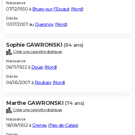
Naissance
07/12/1930 à
Bruay-sur-l'Escaut
(
Nord
)
Décès
11/07/2007 au
Quesnoy
(
Nord
)
Sophie GAWRONSKI
(84 ans)
Créer une cagnotte obsèques
Naissance
06/11/1922 à
Douai
(
Nord
)
Décès
04/05/2007 à
Roubaix
(
Nord
)
Marthe GAWRONSKI
(74 ans)
Créer une cagnotte obsèques
Naissance
18/09/1932 à
Grenay
(
Pas-de-Calais
)
Décès