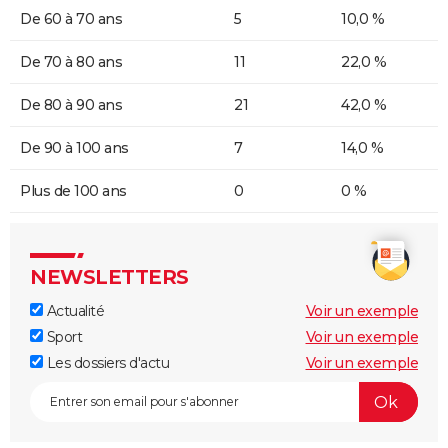
De 60 à 70 ans
5
10,0 %
De 70 à 80 ans
11
22,0 %
De 80 à 90 ans
21
42,0 %
De 90 à 100 ans
7
14,0 %
Plus de 100 ans
0
0 %
NEWSLETTERS
Actualité
Voir un exemple
Sport
Voir un exemple
Les dossiers d'actu
Voir un exemple