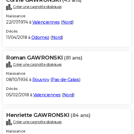
(43 ans)
Créer une cagnotte obsèques
Naissance
22/07/1974 à
Valenciennes
(
Nord
)
Décès
11/04/2018 à
Odomez
(
Nord
)
Roman GAWRONSKI
(81 ans)
Créer une cagnotte obsèques
Naissance
08/10/1936 à
Rouvroy
(
Pas-de-Calais
)
Décès
05/02/2018 à
Valenciennes
(
Nord
)
Henriette GAWRONSKI
(84 ans)
Créer une cagnotte obsèques
Naissance