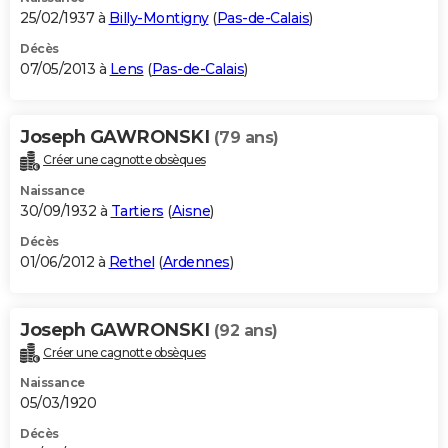
25/02/1937 à
Billy-Montigny
(
Pas-de-Calais
)
Décès
07/05/2013 à
Lens
(
Pas-de-Calais
)
Joseph GAWRONSKI
(79 ans)
Créer une cagnotte obsèques
Naissance
30/09/1932 à
Tartiers
(
Aisne
)
Décès
01/06/2012 à
Rethel
(
Ardennes
)
Joseph GAWRONSKI
(92 ans)
Créer une cagnotte obsèques
Naissance
05/03/1920
Décès