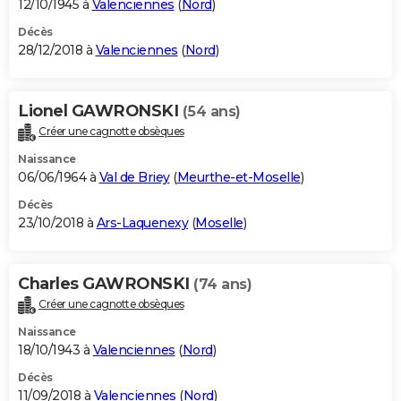
12/10/1945 à
Valenciennes
(
Nord
)
Décès
28/12/2018 à
Valenciennes
(
Nord
)
Lionel GAWRONSKI
(54 ans)
Créer une cagnotte obsèques
Naissance
06/06/1964 à
Val de Briey
(
Meurthe-et-Moselle
)
Décès
23/10/2018 à
Ars-Laquenexy
(
Moselle
)
Charles GAWRONSKI
(74 ans)
Créer une cagnotte obsèques
Naissance
18/10/1943 à
Valenciennes
(
Nord
)
Décès
11/09/2018 à
Valenciennes
(
Nord
)