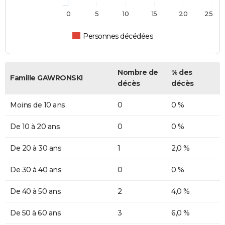
0
5
10
15
20
25
Personnes décédées
Nombre de
% des
Famille GAWRONSKI
décès
décès
Moins de 10 ans
0
0 %
De 10 à 20 ans
0
0 %
De 20 à 30 ans
1
2,0 %
De 30 à 40 ans
0
0 %
De 40 à 50 ans
2
4,0 %
De 50 à 60 ans
3
6,0 %