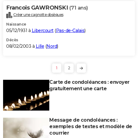
Francois GAWRONSKI
(71 ans)
Créer une cagnotte obsèques
Naissance
05/12/1931 à
Libercourt
(
Pas-de-Calais
)
Décès
08/02/2003 à
Lille
(
Nord
)
1
2
Carte de condoléances : envoyer
gratuitement une carte
Message de condoléances :
exemples de textes et modèle de
courrier