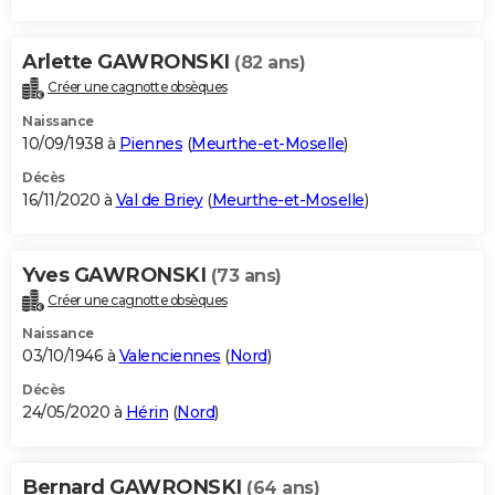
Arlette GAWRONSKI
(82 ans)
Créer une cagnotte obsèques
Naissance
10/09/1938 à
Piennes
(
Meurthe-et-Moselle
)
Décès
16/11/2020 à
Val de Briey
(
Meurthe-et-Moselle
)
Yves GAWRONSKI
(73 ans)
Créer une cagnotte obsèques
Naissance
03/10/1946 à
Valenciennes
(
Nord
)
Décès
24/05/2020 à
Hérin
(
Nord
)
Bernard GAWRONSKI
(64 ans)