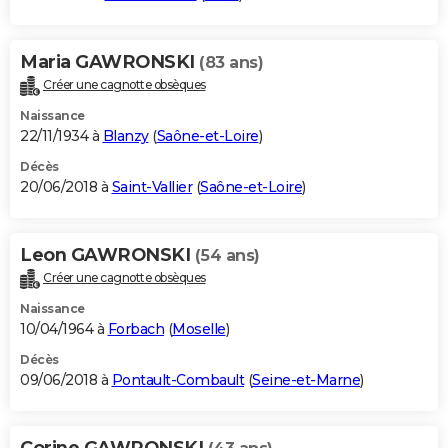
Maria GAWRONSKI
(83 ans)
Créer une cagnotte obsèques
Naissance
22/11/1934 à
Blanzy
(
Saône-et-Loire
)
Décès
20/06/2018 à
Saint-Vallier
(
Saône-et-Loire
)
Leon GAWRONSKI
(54 ans)
Créer une cagnotte obsèques
Naissance
10/04/1964 à
Forbach
(
Moselle
)
Décès
09/06/2018 à
Pontault-Combault
(
Seine-et-Marne
)
Corine GAWRONSKI