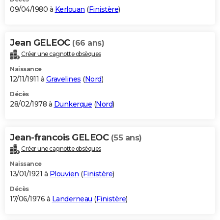
09/04/1980 à
Kerlouan
(
Finistère
)
Jean GELEOC
(66 ans)
Créer une cagnotte obsèques
Naissance
12/11/1911 à
Gravelines
(
Nord
)
Décès
28/02/1978 à
Dunkerque
(
Nord
)
Jean-francois GELEOC
(55 ans)
Créer une cagnotte obsèques
Naissance
13/01/1921 à
Plouvien
(
Finistère
)
Décès
17/06/1976 à
Landerneau
(
Finistère
)