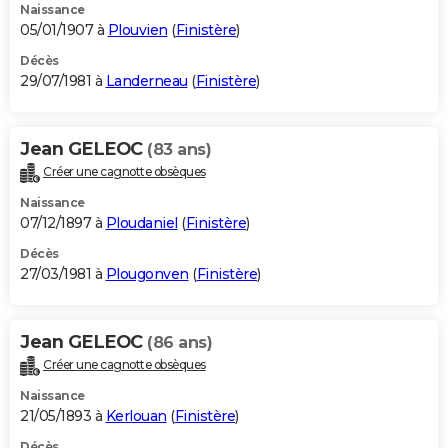
Naissance
05/01/1907 à
Plouvien
(
Finistère
)
Décès
29/07/1981 à
Landerneau
(
Finistère
)
Jean GELEOC
(83 ans)
Créer une cagnotte obsèques
Naissance
07/12/1897 à
Ploudaniel
(
Finistère
)
Décès
27/03/1981 à
Plougonven
(
Finistère
)
Jean GELEOC
(86 ans)
Créer une cagnotte obsèques
Naissance
21/05/1893 à
Kerlouan
(
Finistère
)
Décès