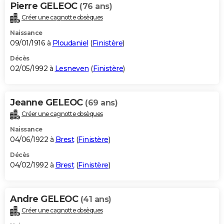
Pierre GELEOC
(76 ans)
Créer une cagnotte obsèques
Naissance
09/01/1916 à
Ploudaniel
(
Finistère
)
Décès
02/05/1992 à
Lesneven
(
Finistère
)
Jeanne GELEOC
(69 ans)
Créer une cagnotte obsèques
Naissance
04/06/1922 à
Brest
(
Finistère
)
Décès
04/02/1992 à
Brest
(
Finistère
)
Andre GELEOC
(41 ans)
Créer une cagnotte obsèques