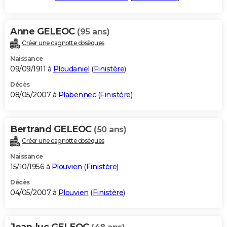
Anne GELEOC
(95 ans)
Créer une cagnotte obsèques
Naissance
09/09/1911 à
Ploudaniel
(
Finistère
)
Décès
08/05/2007 à
Plabennec
(
Finistère
)
Bertrand GELEOC
(50 ans)
Créer une cagnotte obsèques
Naissance
15/10/1956 à
Plouvien
(
Finistère
)
Décès
04/05/2007 à
Plouvien
(
Finistère
)
Jean-luc GELEOC