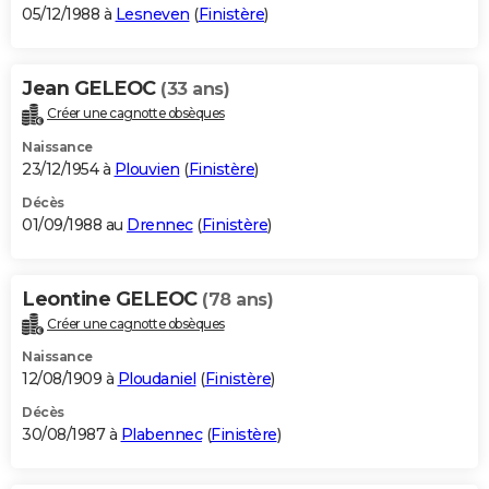
05/12/1988 à
Lesneven
(
Finistère
)
Jean GELEOC
(33 ans)
Créer une cagnotte obsèques
Naissance
23/12/1954 à
Plouvien
(
Finistère
)
Décès
01/09/1988 au
Drennec
(
Finistère
)
Leontine GELEOC
(78 ans)
Créer une cagnotte obsèques
Naissance
12/08/1909 à
Ploudaniel
(
Finistère
)
Décès
30/08/1987 à
Plabennec
(
Finistère
)