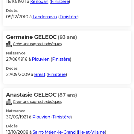
16/10/1921 à
Kerlouan
(
Finistère
)
Décès
09/12/2010 à
Landerneau
(
Finistère
)
Germaine GELEOC
(93 ans)
Créer une cagnotte obsèques
Naissance
27/06/1916 à
Plouvien
(
Finistère
)
Décès
27/09/2009 à
Brest
(
Finistère
)
Anastasie GELEOC
(87 ans)
Créer une cagnotte obsèques
Naissance
30/03/1921 à
Plouvien
(
Finistère
)
Décès
13/10/2008 à
Saint-Méen-le-Grand
(
Ille-et-Vilaine
)