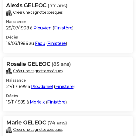
Alexis GELEOC
(77 ans)
Créer une cagnotte obsèques
Naissance
29/07/1908 à
Plouvien
(
Finistère
)
Décès
19/03/1986 au
Faou
(
Finistère
)
Rosalie GELEOC
(85 ans)
Créer une cagnotte obsèques
Naissance
27/11/1899 à
Ploudaniel
(
Finistère
)
Décès
15/11/1985 à
Morlaix
(
Finistère
)
Marie GELEOC
(74 ans)
Créer une cagnotte obsèques