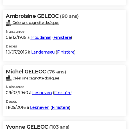
Ambroisine GELEOC
(90 ans)
Créer une cagnotte obsèques
Naissance
06/12/1925 à
Ploudaniel
(
Finistère
)
Décès
10/07/2016 à
Landerneau
(
Finistère
)
Michel GELEOC
(76 ans)
Créer une cagnotte obsèques
Naissance
09/03/1940 à
Lesneven
(
Finistère
)
Décès
11/05/2016 à
Lesneven
(
Finistère
)
Yvonne GELEOC
(103 ans)