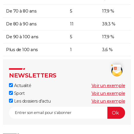
De 70 à 80 ans
5
17,9 %
De 80 à 90 ans
11
39,3 %
De 90 à 100 ans
5
17,9 %
Plus de 100 ans
1
3,6 %
NEWSLETTERS
Actualité
Voir un exemple
Sport
Voir un exemple
Les dossiers d'actu
Voir un exemple