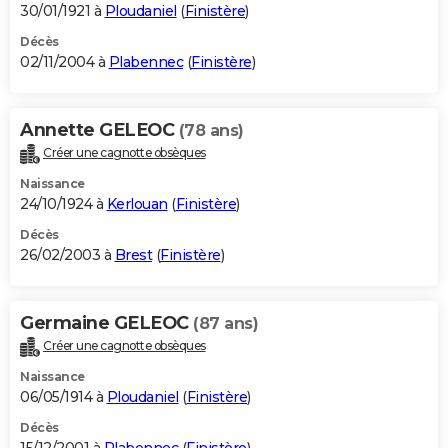
30/01/1921 à
Ploudaniel
(
Finistère
)
Décès
02/11/2004 à
Plabennec
(
Finistère
)
Annette GELEOC
(78 ans)
Créer une cagnotte obsèques
Naissance
24/10/1924 à
Kerlouan
(
Finistère
)
Décès
26/02/2003 à
Brest
(
Finistère
)
Germaine GELEOC
(87 ans)
Créer une cagnotte obsèques
Naissance
06/05/1914 à
Ploudaniel
(
Finistère
)
Décès