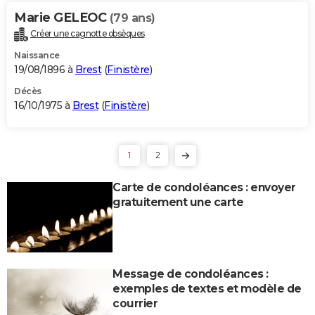
Marie GELEOC
(79 ans)
Créer une cagnotte obsèques
Naissance
19/08/1896 à
Brest
(
Finistère
)
Décès
16/10/1975 à
Brest
(
Finistère
)
1
2
Carte de condoléances : envoyer
gratuitement une carte
Message de condoléances :
exemples de textes et modèle de
courrier