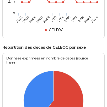
1
0
2004
2009
2016
2023
2003
2007
2014
2019
2006
2010
2017
2024
GELEOC
Répartition des décès de GELEOC par sexe
Données exprimées en nombre de décès (source :
Insee)