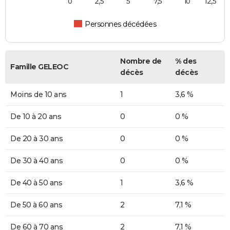
0
2,5
5
7,5
10
12,5
Personnes décédées
Nombre de
% des
Famille GELEOC
décès
décès
Moins de 10 ans
1
3,6 %
De 10 à 20 ans
0
0 %
De 20 à 30 ans
0
0 %
De 30 à 40 ans
0
0 %
De 40 à 50 ans
1
3,6 %
De 50 à 60 ans
2
7,1 %
De 60 à 70 ans
2
7,1 %