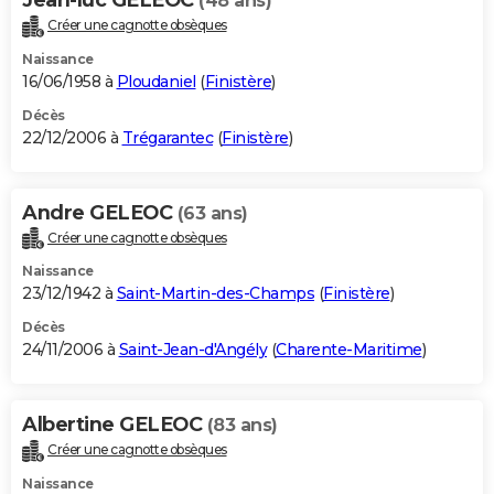
(48 ans)
Créer une cagnotte obsèques
Naissance
16/06/1958 à
Ploudaniel
(
Finistère
)
Décès
22/12/2006 à
Trégarantec
(
Finistère
)
Andre GELEOC
(63 ans)
Créer une cagnotte obsèques
Naissance
23/12/1942 à
Saint-Martin-des-Champs
(
Finistère
)
Décès
24/11/2006 à
Saint-Jean-d'Angély
(
Charente-Maritime
)
Albertine GELEOC
(83 ans)
Créer une cagnotte obsèques
Naissance