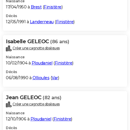
Naissance
17/04/1950 à
Brest
(
Finistère
)
Décès
12/05/1991 à
Landerneau
(
Finistère
)
Isabelle GELEOC
(86 ans)
Créer une cagnotte obsèques
Naissance
10/02/1904 à
Ploudaniel
(
Finistère
)
Décès
06/08/1990 à
Ollioules
(
Var
)
Jean GELEOC
(82 ans)
Créer une cagnotte obsèques
Naissance
12/10/1906 à
Ploudaniel
(
Finistère
)
Décès