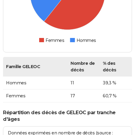
Femmes
Hommes
Nombre de
% des
Famille GELEOC
décès
décès
Hommes
11
39,3 %
Femmes
17
60,7 %
Répartition des décès de GELEOC par tranche
d'âges
Données exprimées en nombre de décès (source :