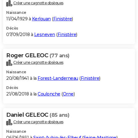
Créer une cagnotte obsèques
Naissance
11/04/1929 à
Kerlouan
(
Finistère
)
Décès
07/09/2018 à
Lesneven
(
Finistère
)
Roger GELEOC
(77 ans)
Créer une cagnotte obsèques
Naissance
20/08/1941 à la
Forest-Landerneau
(
Finistère
)
Décès
21/08/2018 à la
Coulonche
(
Orne
)
Daniel GELEOC
(85 ans)
Créer une cagnotte obsèques
Naissance
06/06/1931 à
Saint-Aubin-lès-Elbeuf
(
Seine-Maritime
)