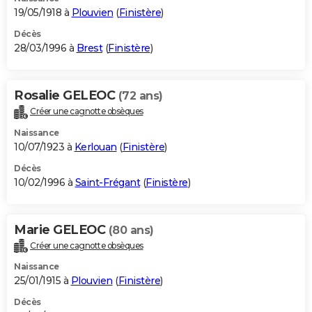
19/05/1918 à
Plouvien
(
Finistère
)
Décès
28/03/1996 à
Brest
(
Finistère
)
Rosalie GELEOC
(72 ans)
Créer une cagnotte obsèques
Naissance
10/07/1923 à
Kerlouan
(
Finistère
)
Décès
10/02/1996 à
Saint-Frégant
(
Finistère
)
Marie GELEOC
(80 ans)
Créer une cagnotte obsèques
Naissance
25/01/1915 à
Plouvien
(
Finistère
)
Décès