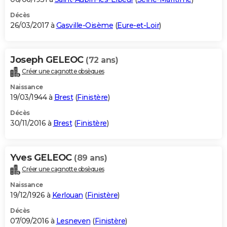
Décès
26/03/2017 à
Gasville-Oisème
(
Eure-et-Loir
)
Joseph GELEOC
(72 ans)
Créer une cagnotte obsèques
Naissance
19/03/1944 à
Brest
(
Finistère
)
Décès
30/11/2016 à
Brest
(
Finistère
)
Yves GELEOC
(89 ans)
Créer une cagnotte obsèques
Naissance
19/12/1926 à
Kerlouan
(
Finistère
)
Décès
07/09/2016 à
Lesneven
(
Finistère
)