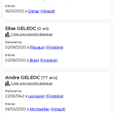
Décès
16/01/2023 à
Gignac
(
Hérault
)
Elise GELEOC
(0 an)
Créer une cagnotte obsèques
Naissance
02/09/2020 à
Plouguin
(
Finistère
)
Décès
03/09/2020 à
Brest
(
Finistère
)
Andre GELEOC
(77 ans)
Créer une cagnotte obsèques
Naissance
22/05/1942 à
Lesneven
(
Finistère
)
Décès
06/03/2020 à
Montpellier
(
Hérault
)