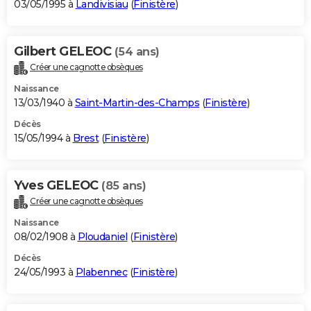
03/05/1995 à
Landivisiau
(
Finistère
)
Gilbert GELEOC
(54 ans)
Créer une cagnotte obsèques
Naissance
13/03/1940 à
Saint-Martin-des-Champs
(
Finistère
)
Décès
15/05/1994 à
Brest
(
Finistère
)
Yves GELEOC
(85 ans)
Créer une cagnotte obsèques
Naissance
08/02/1908 à
Ploudaniel
(
Finistère
)
Décès
24/05/1993 à
Plabennec
(
Finistère
)