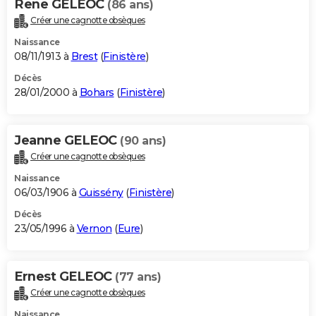
Rene GELEOC
(86 ans)
Créer une cagnotte obsèques
Naissance
08/11/1913 à
Brest
(
Finistère
)
Décès
28/01/2000 à
Bohars
(
Finistère
)
Jeanne GELEOC
(90 ans)
Créer une cagnotte obsèques
Naissance
06/03/1906 à
Guissény
(
Finistère
)
Décès
23/05/1996 à
Vernon
(
Eure
)
Ernest GELEOC
(77 ans)
Créer une cagnotte obsèques
Naissance