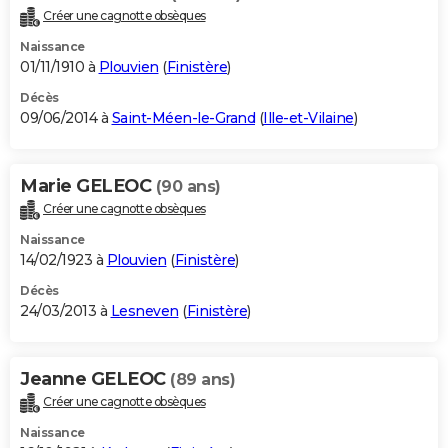
Créer une cagnotte obsèques
Naissance
01/11/1910 à
Plouvien
(
Finistère
)
Décès
09/06/2014 à
Saint-Méen-le-Grand
(
Ille-et-Vilaine
)
Marie GELEOC
(90 ans)
Créer une cagnotte obsèques
Naissance
14/02/1923 à
Plouvien
(
Finistère
)
Décès
24/03/2013 à
Lesneven
(
Finistère
)
Jeanne GELEOC
(89 ans)
Créer une cagnotte obsèques
Naissance