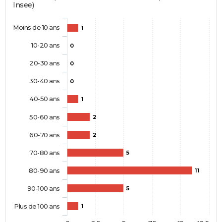
Insee)
Moins de 10 ans
1
10-20 ans
0
20-30 ans
0
30-40 ans
0
40-50 ans
1
50-60 ans
2
60-70 ans
2
70-80 ans
5
80-90 ans
11
90-100 ans
5
Plus de 100 ans
1