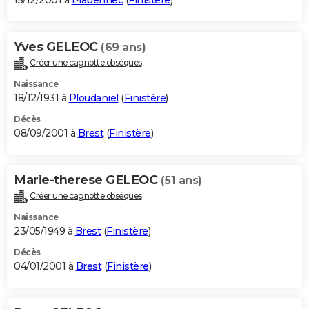
15/12/2001 à
Plabennec
(
Finistère
)
Yves GELEOC
(69 ans)
Créer une cagnotte obsèques
Naissance
18/12/1931 à
Ploudaniel
(
Finistère
)
Décès
08/09/2001 à
Brest
(
Finistère
)
Marie-therese GELEOC
(51 ans)
Créer une cagnotte obsèques
Naissance
23/05/1949 à
Brest
(
Finistère
)
Décès
04/01/2001 à
Brest
(
Finistère
)