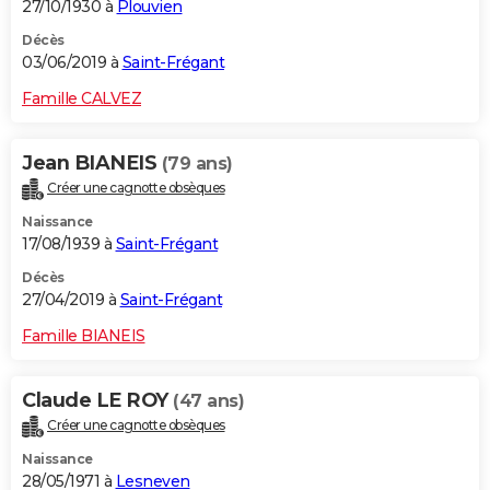
27/10/1930 à
Plouvien
Décès
03/06/2019 à
Saint-Frégant
Famille CALVEZ
Jean BIANEIS
(79 ans)
Créer une cagnotte obsèques
Naissance
17/08/1939 à
Saint-Frégant
Décès
27/04/2019 à
Saint-Frégant
Famille BIANEIS
Claude LE ROY
(47 ans)
Créer une cagnotte obsèques
Naissance
28/05/1971 à
Lesneven