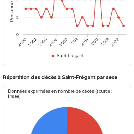
Personnes décédées
4
2
0
2002
2014
2006
2019
2000
2011
2004
2017
2009
2022
Saint-Frégant
Répartition des décès à Saint-Frégant par sexe
Données exprimées en nombre de décès (source :
Insee)