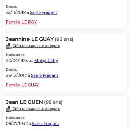
Décès
25/11/2018 à
Saint-Frégant
Famille LE ROY
Jeannine LE GUAY
(92 ans)
Créer une cagnotte obsèques
Naissance
20/04/1925 au
Molay-Littry
Décès
26/12/2017 à
Saint-Frégant
Famille LE GUAY
Jean LE GUEN
(85 ans)
Créer une cagnotte obsèques
Naissance
09/07/1932 à
Saint-Frégant