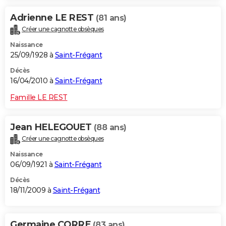
Adrienne LE REST
(81 ans)
Créer une cagnotte obsèques
Naissance
25/09/1928 à
Saint-Frégant
Décès
16/04/2010 à
Saint-Frégant
Famille LE REST
Jean HELEGOUET
(88 ans)
Créer une cagnotte obsèques
Naissance
06/09/1921 à
Saint-Frégant
Décès
18/11/2009 à
Saint-Frégant
Germaine CORRE
(83 ans)