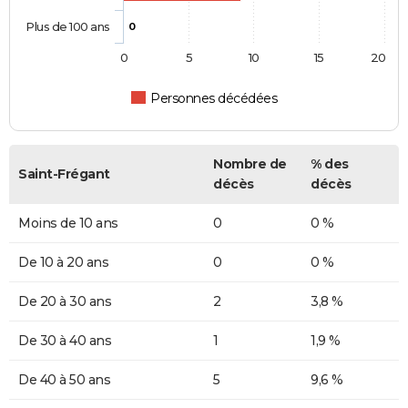
Plus de 100 ans
0
0
5
10
15
20
Personnes décédées
Nombre de
% des
Saint-Frégant
décès
décès
Moins de 10 ans
0
0 %
De 10 à 20 ans
0
0 %
De 20 à 30 ans
2
3,8 %
De 30 à 40 ans
1
1,9 %
De 40 à 50 ans
5
9,6 %