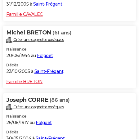
31/12/2005 à
Saint-Frégant
Famille CAVALEC
Michel BRETON
(61 ans)
Créer une cagnotte obsèques
Naissance
20/06/1944 au
Folgoët
Décès
23/10/2005 à
Saint-Frégant
Famille BRETON
Joseph CORRE
(86 ans)
Créer une cagnotte obsèques
Naissance
26/08/1917 au
Folgoët
Décès
30/05/2004 à
Saint-Frégant