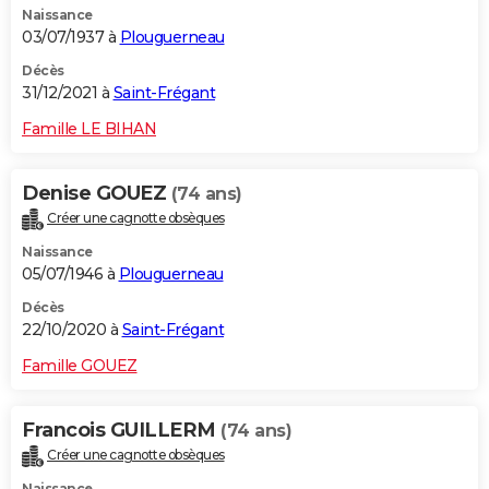
Naissance
03/07/1937 à
Plouguerneau
Décès
31/12/2021 à
Saint-Frégant
Famille LE BIHAN
Denise GOUEZ
(74 ans)
Créer une cagnotte obsèques
Naissance
05/07/1946 à
Plouguerneau
Décès
22/10/2020 à
Saint-Frégant
Famille GOUEZ
Francois GUILLERM
(74 ans)
Créer une cagnotte obsèques
Naissance