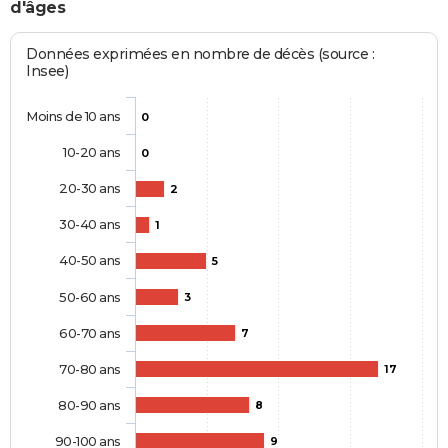
d'âges
Données exprimées en nombre de décès (source :
Insee)
Moins de 10 ans
0
10-20 ans
0
20-30 ans
2
30-40 ans
1
40-50 ans
5
50-60 ans
3
60-70 ans
7
70-80 ans
17
80-90 ans
8
90-100 ans
9