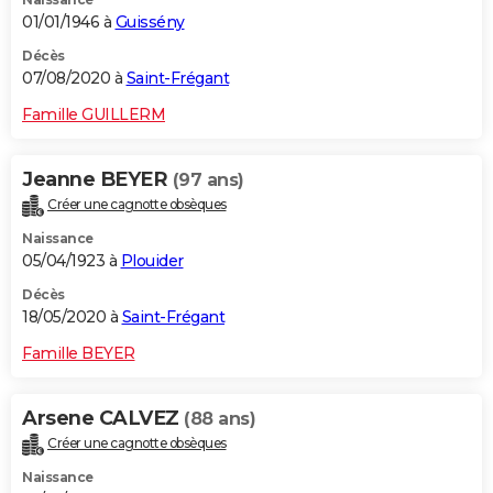
01/01/1946 à
Guissény
Décès
07/08/2020 à
Saint-Frégant
Famille GUILLERM
Jeanne BEYER
(97 ans)
Créer une cagnotte obsèques
Naissance
05/04/1923 à
Plouider
Décès
18/05/2020 à
Saint-Frégant
Famille BEYER
Arsene CALVEZ
(88 ans)
Créer une cagnotte obsèques
Naissance