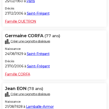
25/02/1950 à
Paris
Décès
27/12/2006 à
Saint-Frégant
Famille QUETRON
Germaine CORFA
(77 ans)
Créer une cagnotte obsèques
Naissance
24/08/1929 à
Saint-Frégant
Décès
27/10/2006 à
Saint-Frégant
Famille CORFA
Jean EON
(78 ans)
Créer une cagnotte obsèques
Naissance
21/08/1928 à
Lamballe-Armor