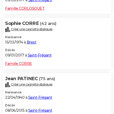
09/05/2017 à
Saint-Frégant
Famille CORLOSQUET
Sophie CORRE
(42 ans)
Créer une cagnotte obsèques
Naissance
15/03/1974 à
Brest
Décès
09/01/2017 à
Saint-Frégant
Famille CORRE
Jean PATINEC
(75 ans)
Créer une cagnotte obsèques
Naissance
22/04/1940 à
Saint-Frégant
Décès
08/06/2015 à
Saint-Frégant