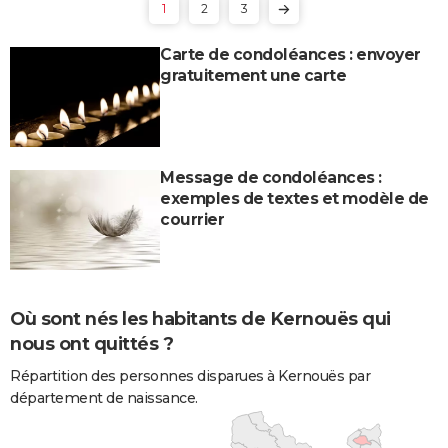
1
2
3
Carte de condoléances : envoyer
gratuitement une carte
Message de condoléances :
exemples de textes et modèle de
courrier
Où sont nés les habitants de Kernouës qui
nous ont quittés ?
Répartition des personnes disparues à Kernouës par
département de naissance.