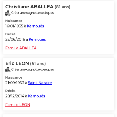
Christiane ABALLEA
(81 ans)
Créer une cagnotte obsèques
Naissance
16/01/1935 à
Kernouës
Décès
25/06/2016 à
Kernouës
Famille ABALLEA
Eric LEON
(51 ans)
Créer une cagnotte obsèques
Naissance
21/09/1963 à
Saint-Nazaire
Décès
28/12/2014 à
Kernouës
Famille LEON