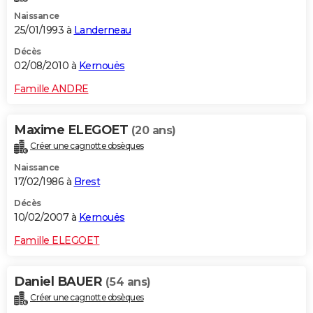
Naissance
25/01/1993 à
Landerneau
Décès
02/08/2010 à
Kernouës
Famille ANDRE
Maxime ELEGOET
(20 ans)
Créer une cagnotte obsèques
Naissance
17/02/1986 à
Brest
Décès
10/02/2007 à
Kernouës
Famille ELEGOET
Daniel BAUER
(54 ans)
Créer une cagnotte obsèques