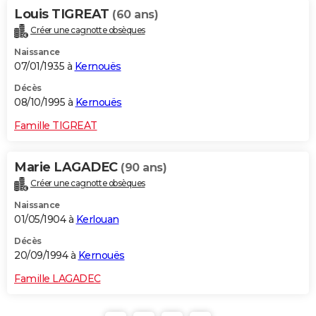
Louis TIGREAT
(60 ans)
Créer une cagnotte obsèques
Naissance
07/01/1935 à
Kernouës
Décès
08/10/1995 à
Kernouës
Famille TIGREAT
Marie LAGADEC
(90 ans)
Créer une cagnotte obsèques
Naissance
01/05/1904 à
Kerlouan
Décès
20/09/1994 à
Kernouës
Famille LAGADEC