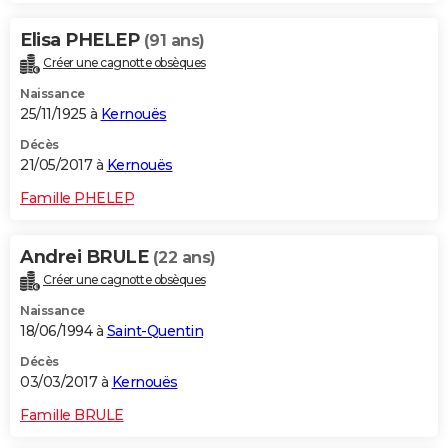
Elisa PHELEP
(91 ans)
Créer une cagnotte obsèques
Naissance
25/11/1925 à
Kernouës
Décès
21/05/2017 à
Kernouës
Famille PHELEP
Andrei BRULE
(22 ans)
Créer une cagnotte obsèques
Naissance
18/06/1994 à
Saint-Quentin
Décès
03/03/2017 à
Kernouës
Famille BRULE