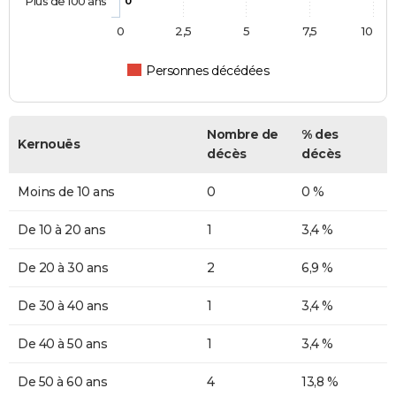
Plus de 100 ans
0
0
2,5
5
7,5
10
Personnes décédées
Nombre de
% des
Kernouës
décès
décès
Moins de 10 ans
0
0 %
De 10 à 20 ans
1
3,4 %
De 20 à 30 ans
2
6,9 %
De 30 à 40 ans
1
3,4 %
De 40 à 50 ans
1
3,4 %
De 50 à 60 ans
4
13,8 %