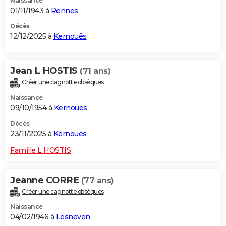
Naissance
01/11/1943 à
Rennes
Décès
12/12/2025 à
Kernouës
Jean L HOSTIS
(71 ans)
Créer une cagnotte obsèques
Naissance
09/10/1954 à
Kernouës
Décès
23/11/2025 à
Kernouës
Famille L HOSTIS
Jeanne CORRE
(77 ans)
Créer une cagnotte obsèques
Naissance
04/02/1946 à
Lesneven