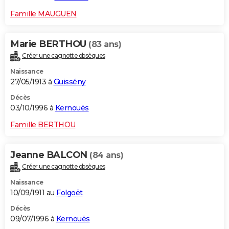
Famille MAUGUEN
Marie BERTHOU
(83 ans)
Créer une cagnotte obsèques
Naissance
27/05/1913 à
Guissény
Décès
03/10/1996 à
Kernouës
Famille BERTHOU
Jeanne BALCON
(84 ans)
Créer une cagnotte obsèques
Naissance
10/09/1911 au
Folgoët
Décès
09/07/1996 à
Kernouës