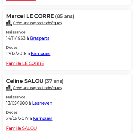
Marcel LE CORRE
(85 ans)
Créer une cagnotte obsèques
Naissance
14/11/1933 à
Brasparts
Décès
17/12/2018 à
Kernouës
Famille LE CORRE
Celine SALOU
(37 ans)
Créer une cagnotte obsèques
Naissance
13/05/1980 à
Lesneven
Décès
24/05/2017 à
Kernouës
Famille SALOU