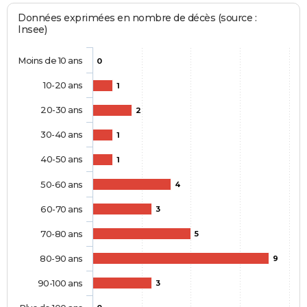
Données exprimées en nombre de décès (source :
Insee)
Moins de 10 ans
0
10-20 ans
1
20-30 ans
2
30-40 ans
1
40-50 ans
1
50-60 ans
4
60-70 ans
3
70-80 ans
5
80-90 ans
9
90-100 ans
3