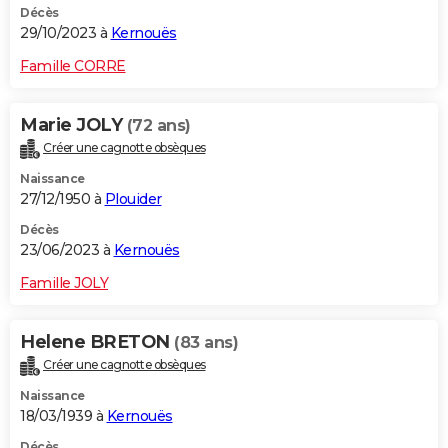
Décès
29/10/2023 à
Kernouës
Famille CORRE
Marie JOLY
(72 ans)
Créer une cagnotte obsèques
Naissance
27/12/1950 à
Plouider
Décès
23/06/2023 à
Kernouës
Famille JOLY
Helene BRETON
(83 ans)
Créer une cagnotte obsèques
Naissance
18/03/1939 à
Kernouës
Décès