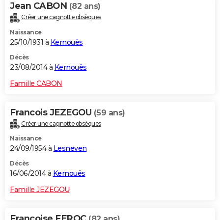
Jean CABON
(82 ans)
Créer une cagnotte obsèques
Naissance
25/10/1931 à
Kernouës
Décès
23/08/2014 à
Kernouës
Famille CABON
Francois JEZEGOU
(59 ans)
Créer une cagnotte obsèques
Naissance
24/09/1954 à
Lesneven
Décès
16/06/2014 à
Kernouës
Famille JEZEGOU
Francoise FEROC
(82 ans)