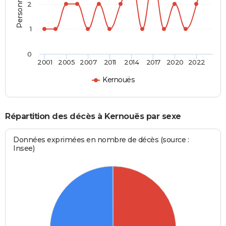
2
1
0
2001
2005
2007
2011
2014
2017
2020
2022
Kernouës
Répartition des décès à Kernouës par sexe
Données exprimées en nombre de décès (source :
Insee)