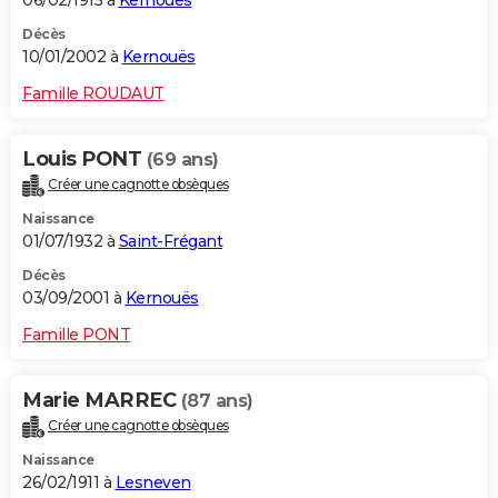
06/02/1915 à
Kernouës
Décès
10/01/2002 à
Kernouës
Famille ROUDAUT
Louis PONT
(69 ans)
Créer une cagnotte obsèques
Naissance
01/07/1932 à
Saint-Frégant
Décès
03/09/2001 à
Kernouës
Famille PONT
Marie MARREC
(87 ans)
Créer une cagnotte obsèques
Naissance
26/02/1911 à
Lesneven