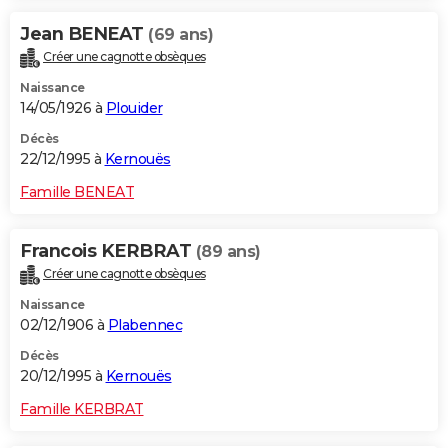
Jean BENEAT
(69 ans)
Créer une cagnotte obsèques
Naissance
14/05/1926 à
Plouider
Décès
22/12/1995 à
Kernouës
Famille BENEAT
Francois KERBRAT
(89 ans)
Créer une cagnotte obsèques
Naissance
02/12/1906 à
Plabennec
Décès
20/12/1995 à
Kernouës
Famille KERBRAT