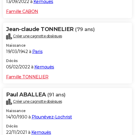
13/09/2022 à
Kernouës
Famille CABON
Jean-claude TONNELIER
(79 ans)
Créer une cagnotte obsèques
Naissance
19/03/1942 à
Paris
Décès
05/02/2022 à
Kernouës
Famille TONNELIER
Paul ABALLEA
(91 ans)
Créer une cagnotte obsèques
Naissance
14/10/1930 à
Plounévez-Lochrist
Décès
22/11/2021 à
Kernouës