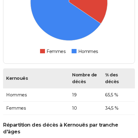
Femmes
Hommes
Nombre de
% des
Kernouës
décès
décès
Hommes
19
65,5 %
Femmes
10
34,5 %
Répartition des décès à Kernouës par tranche
d'âges