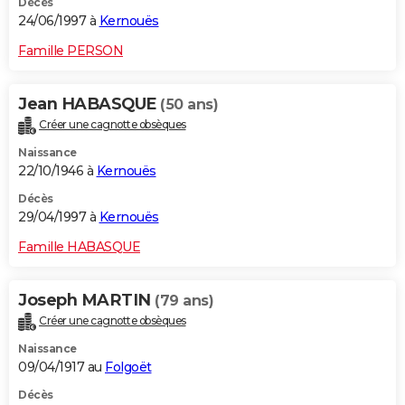
Décès
24/06/1997 à
Kernouës
Famille PERSON
Jean HABASQUE
(50 ans)
Créer une cagnotte obsèques
Naissance
22/10/1946 à
Kernouës
Décès
29/04/1997 à
Kernouës
Famille HABASQUE
Joseph MARTIN
(79 ans)
Créer une cagnotte obsèques
Naissance
09/04/1917 au
Folgoët
Décès