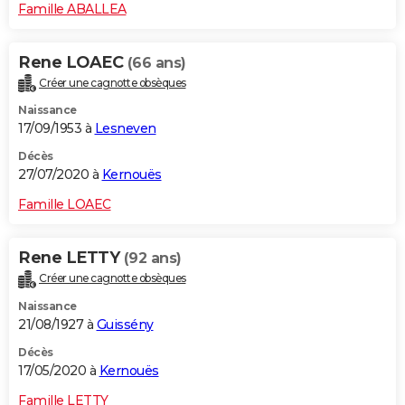
Famille ABALLEA
Rene LOAEC
(66 ans)
Créer une cagnotte obsèques
Naissance
17/09/1953 à
Lesneven
Décès
27/07/2020 à
Kernouës
Famille LOAEC
Rene LETTY
(92 ans)
Créer une cagnotte obsèques
Naissance
21/08/1927 à
Guissény
Décès
17/05/2020 à
Kernouës
Famille LETTY