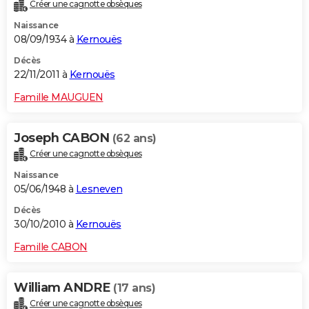
Créer une cagnotte obsèques
Naissance
08/09/1934 à
Kernouës
Décès
22/11/2011 à
Kernouës
Famille MAUGUEN
Joseph CABON
(62 ans)
Créer une cagnotte obsèques
Naissance
05/06/1948 à
Lesneven
Décès
30/10/2010 à
Kernouës
Famille CABON
William ANDRE
(17 ans)
Créer une cagnotte obsèques