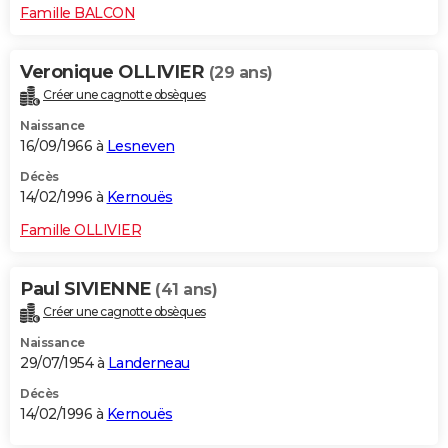
Famille BALCON
Veronique OLLIVIER
(29 ans)
Créer une cagnotte obsèques
Naissance
16/09/1966 à
Lesneven
Décès
14/02/1996 à
Kernouës
Famille OLLIVIER
Paul SIVIENNE
(41 ans)
Créer une cagnotte obsèques
Naissance
29/07/1954 à
Landerneau
Décès
14/02/1996 à
Kernouës