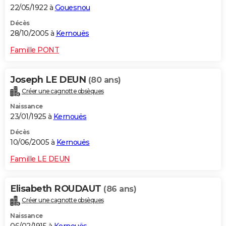
22/05/1922 à
Gouesnou
Décès
28/10/2005 à
Kernouës
Famille PONT
Joseph LE DEUN
(80 ans)
Créer une cagnotte obsèques
Naissance
23/01/1925 à
Kernouës
Décès
10/06/2005 à
Kernouës
Famille LE DEUN
Elisabeth ROUDAUT
(86 ans)
Créer une cagnotte obsèques
Naissance