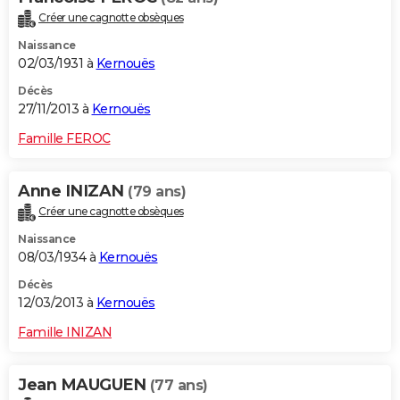
Créer une cagnotte obsèques
Naissance
02/03/1931 à
Kernouës
Décès
27/11/2013 à
Kernouës
Famille FEROC
Anne INIZAN
(79 ans)
Créer une cagnotte obsèques
Naissance
08/03/1934 à
Kernouës
Décès
12/03/2013 à
Kernouës
Famille INIZAN
Jean MAUGUEN
(77 ans)