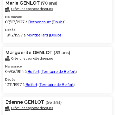
Marie GENLOT
(70 ans)
Créer une cagnotte obsèques
Naissance
07/03/1927 à
Bethoncourt
(
Doubs
)
Décès
18/12/1997 à
Montbéliard
(
Doubs
)
Marguerite GENLOT
(83 ans)
Créer une cagnotte obsèques
Naissance
04/05/1914 à
Belfort
(
Territoire de Belfort
)
Décès
17/11/1997 à
Belfort
(
Territoire de Belfort
)
Etienne GENLOT
(56 ans)
Créer une cagnotte obsèques