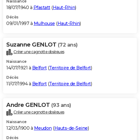
Naissance
18/07/1940 à
Pfastatt
(
Haut-Rhin
)
Décès
09/01/1997 à
Mulhouse
(
Haut-Rhin
)
Suzanne GENLOT
(72 ans)
Créer une cagnotte obsèques
Naissance
14/07/1921 à
Belfort
(
Territoire de Belfort
)
Décès
11/07/1994 à
Belfort
(
Territoire de Belfort
)
Andre GENLOT
(93 ans)
Créer une cagnotte obsèques
Naissance
12/03/1900 à
Meudon
(
Hauts-de-Seine
)
Décès