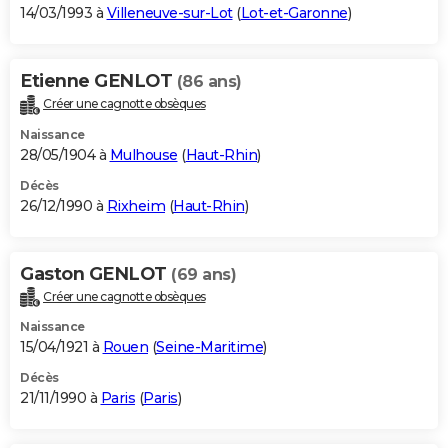
14/03/1993 à
Villeneuve-sur-Lot
(
Lot-et-Garonne
)
Etienne GENLOT
(86 ans)
Créer une cagnotte obsèques
Naissance
28/05/1904 à
Mulhouse
(
Haut-Rhin
)
Décès
26/12/1990 à
Rixheim
(
Haut-Rhin
)
Gaston GENLOT
(69 ans)
Créer une cagnotte obsèques
Naissance
15/04/1921 à
Rouen
(
Seine-Maritime
)
Décès
21/11/1990 à
Paris
(
Paris
)