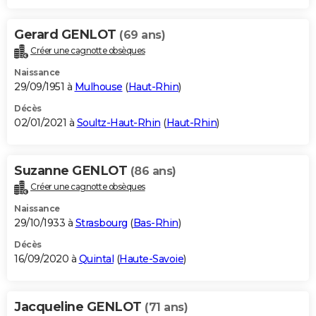
Gerard GENLOT
(69 ans)
Créer une cagnotte obsèques
Naissance
29/09/1951 à
Mulhouse
(
Haut-Rhin
)
Décès
02/01/2021 à
Soultz-Haut-Rhin
(
Haut-Rhin
)
Suzanne GENLOT
(86 ans)
Créer une cagnotte obsèques
Naissance
29/10/1933 à
Strasbourg
(
Bas-Rhin
)
Décès
16/09/2020 à
Quintal
(
Haute-Savoie
)
Jacqueline GENLOT
(71 ans)