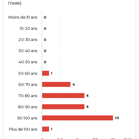
Insee)
Moins de 10 ans
0
10-20 ans
0
20-30 ans
0
30-40 ans
0
40-50 ans
0
50-60 ans
1
60-70 ans
4
70-80 ans
6
80-90 ans
6
90-100 ans
10
Plus de 100 ans
1