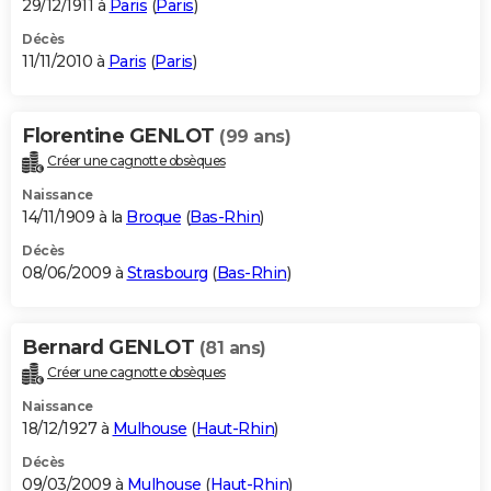
29/12/1911 à
Paris
(
Paris
)
Décès
11/11/2010 à
Paris
(
Paris
)
Florentine GENLOT
(99 ans)
Créer une cagnotte obsèques
Naissance
14/11/1909 à la
Broque
(
Bas-Rhin
)
Décès
08/06/2009 à
Strasbourg
(
Bas-Rhin
)
Bernard GENLOT
(81 ans)
Créer une cagnotte obsèques
Naissance
18/12/1927 à
Mulhouse
(
Haut-Rhin
)
Décès
09/03/2009 à
Mulhouse
(
Haut-Rhin
)