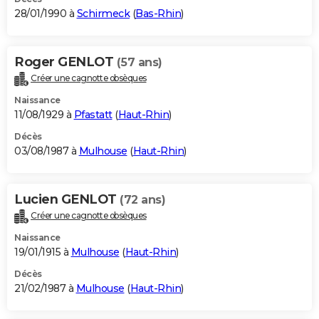
28/01/1990 à
Schirmeck
(
Bas-Rhin
)
Roger GENLOT
(57 ans)
Créer une cagnotte obsèques
Naissance
11/08/1929 à
Pfastatt
(
Haut-Rhin
)
Décès
03/08/1987 à
Mulhouse
(
Haut-Rhin
)
Lucien GENLOT
(72 ans)
Créer une cagnotte obsèques
Naissance
19/01/1915 à
Mulhouse
(
Haut-Rhin
)
Décès
21/02/1987 à
Mulhouse
(
Haut-Rhin
)