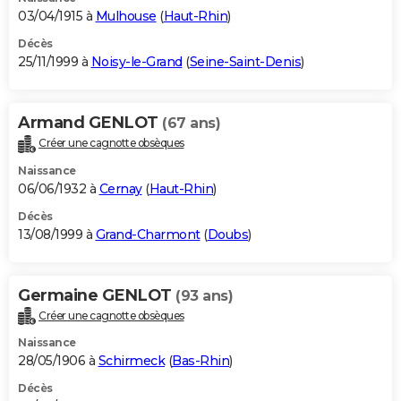
03/04/1915 à
Mulhouse
(
Haut-Rhin
)
Décès
25/11/1999 à
Noisy-le-Grand
(
Seine-Saint-Denis
)
Armand GENLOT
(67 ans)
Créer une cagnotte obsèques
Naissance
06/06/1932 à
Cernay
(
Haut-Rhin
)
Décès
13/08/1999 à
Grand-Charmont
(
Doubs
)
Germaine GENLOT
(93 ans)
Créer une cagnotte obsèques
Naissance
28/05/1906 à
Schirmeck
(
Bas-Rhin
)
Décès