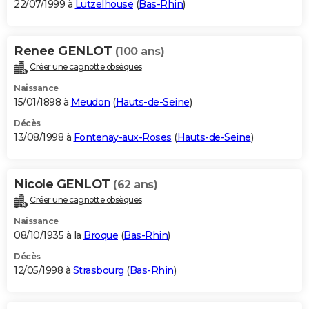
22/07/1999 à
Lutzelhouse
(
Bas-Rhin
)
Renee GENLOT
(100 ans)
Créer une cagnotte obsèques
Naissance
15/01/1898 à
Meudon
(
Hauts-de-Seine
)
Décès
13/08/1998 à
Fontenay-aux-Roses
(
Hauts-de-Seine
)
Nicole GENLOT
(62 ans)
Créer une cagnotte obsèques
Naissance
08/10/1935 à la
Broque
(
Bas-Rhin
)
Décès
12/05/1998 à
Strasbourg
(
Bas-Rhin
)