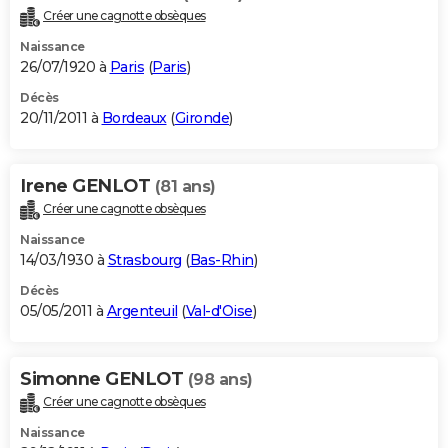
Créer une cagnotte obsèques
Naissance
26/07/1920 à
Paris
(
Paris
)
Décès
20/11/2011 à
Bordeaux
(
Gironde
)
Irene GENLOT
(81 ans)
Créer une cagnotte obsèques
Naissance
14/03/1930 à
Strasbourg
(
Bas-Rhin
)
Décès
05/05/2011 à
Argenteuil
(
Val-d'Oise
)
Simonne GENLOT
(98 ans)
Créer une cagnotte obsèques
Naissance