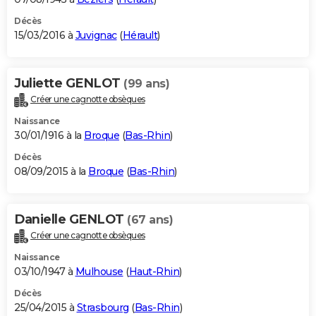
Décès
15/03/2016 à
Juvignac
(
Hérault
)
Juliette GENLOT
(99 ans)
Créer une cagnotte obsèques
Naissance
30/01/1916 à la
Broque
(
Bas-Rhin
)
Décès
08/09/2015 à la
Broque
(
Bas-Rhin
)
Danielle GENLOT
(67 ans)
Créer une cagnotte obsèques
Naissance
03/10/1947 à
Mulhouse
(
Haut-Rhin
)
Décès
25/04/2015 à
Strasbourg
(
Bas-Rhin
)