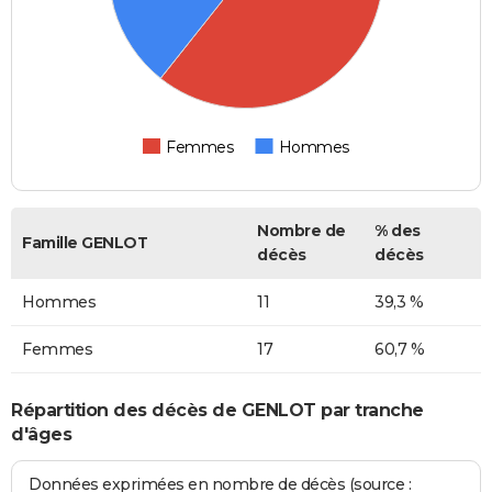
Femmes
Hommes
Nombre de
% des
Famille GENLOT
décès
décès
Hommes
11
39,3 %
Femmes
17
60,7 %
Répartition des décès de GENLOT par tranche
d'âges
Données exprimées en nombre de décès (source :