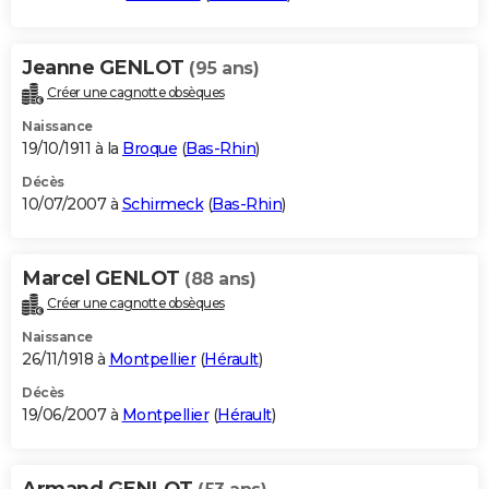
Jeanne GENLOT
(95 ans)
Créer une cagnotte obsèques
Naissance
19/10/1911 à la
Broque
(
Bas-Rhin
)
Décès
10/07/2007 à
Schirmeck
(
Bas-Rhin
)
Marcel GENLOT
(88 ans)
Créer une cagnotte obsèques
Naissance
26/11/1918 à
Montpellier
(
Hérault
)
Décès
19/06/2007 à
Montpellier
(
Hérault
)
Armand GENLOT