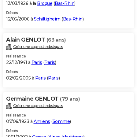
13/03/1926 à la
Broque
(
Bas-Rhin
)
Décès
12/05/2006 à
Schiltigheim
(
Bas-Rhin
)
Alain GENLOT
(63 ans)
Créer une cagnotte obsèques
Naissance
22/12/1941 à
Paris
(
Paris
)
Décès
02/02/2005 à
Paris
(
Paris
)
Germaine GENLOT
(79 ans)
Créer une cagnotte obsèques
Naissance
07/06/1923 à
Amiens
(
Somme
)
Décès