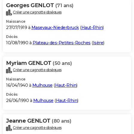
Georges GENLOT
(71 ans)
Créer une cagnotte obsèques
Naissance
27/07/1919 à
Masevaux-Niederbruck
(
Haut-Rhin
)
Décès
10/08/1990 à
Plateau-des-Petites-Roches
(
Isère
)
Myriam GENLOT
(50 ans)
Créer une cagnotte obsèques
Naissance
16/04/1940 à
Mulhouse
(
Haut-Rhin
)
Décès
26/06/1990 à
Mulhouse
(
Haut-Rhin
)
Jeanne GENLOT
(80 ans)
Créer une cagnotte obsèques