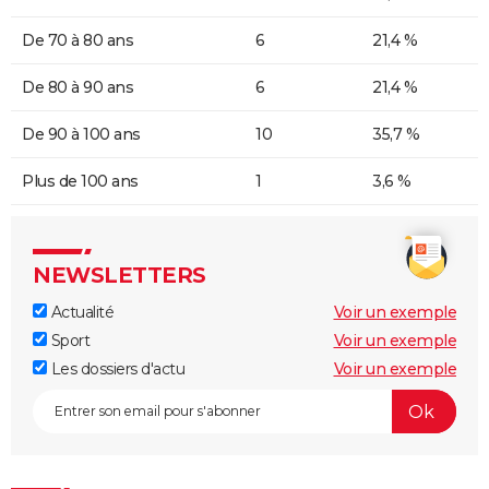
De 70 à 80 ans
6
21,4 %
De 80 à 90 ans
6
21,4 %
De 90 à 100 ans
10
35,7 %
Plus de 100 ans
1
3,6 %
NEWSLETTERS
Actualité
Voir un exemple
Sport
Voir un exemple
Les dossiers d'actu
Voir un exemple