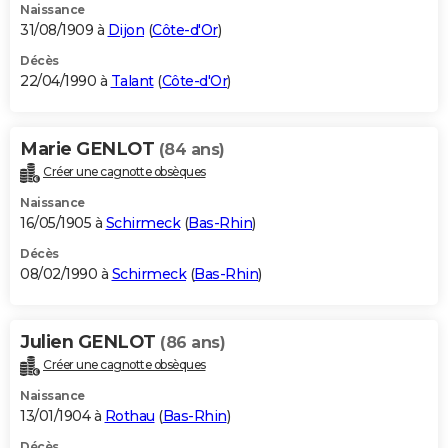
Naissance
31/08/1909 à
Dijon
(
Côte-d'Or
)
Décès
22/04/1990 à
Talant
(
Côte-d'Or
)
Marie GENLOT
(84 ans)
Créer une cagnotte obsèques
Naissance
16/05/1905 à
Schirmeck
(
Bas-Rhin
)
Décès
08/02/1990 à
Schirmeck
(
Bas-Rhin
)
Julien GENLOT
(86 ans)
Créer une cagnotte obsèques
Naissance
13/01/1904 à
Rothau
(
Bas-Rhin
)
Décès