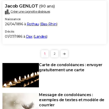
Jacob GENLOT
(90 ans)
Créer une cagnotte obsèques
Naissance
26/04/1896 à
Rothau
(
Bas-Rhin
)
Décès
01/07/1986 à
Dax
(
Landes
)
1
2
Carte de condoléances : envoyer
gratuitement une carte
Message de condoléances :
exemples de textes et modèle de
courrier