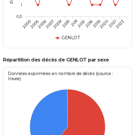
1
0,5
2019
2011
2007
2000
2020
2012
2009
2005
2021
2016
2010
2006
2023
GENLOT
Répartition des décès de GENLOT par sexe
Données exprimées en nombre de décès (source :
Insee)