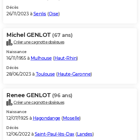
Décès
26/11/2023 à
Senlis
(
Oise
)
Michel GENLOT
(67 ans)
Créer une cagnotte obsèques
Naissance
16/11/1955 à
Mulhouse
(
Haut-Rhin
)
Décès
28/06/2023 à
Toulouse
(
Haute-Garonne
)
Renee GENLOT
(96 ans)
Créer une cagnotte obsèques
Naissance
12/07/1925 à
Hagondange
(
Moselle
)
Décès
12/06/2022 à
Saint-Paul-lès-Dax
(
Landes
)