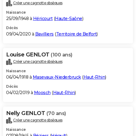
Créer une cagnotte obsèques
Naissance
25/09/1948 à
Héricourt
(
Haute-Saône
)
Décès
09/04/2020 à
Bavilliers
(
Territoire de Belfort
)
Louise GENLOT
(100 ans)
Créer une cagnotte obsèques
Naissance
06/04/1918 à
Masevaux-Niederbruck
(
Haut-Rhin
)
Décès
04/02/2019 à
Moosch
(
Haut-Rhin
)
Nelly GENLOT
(70 ans)
Créer une cagnotte obsèques
Naissance
07/08/1945 à
Béziers
(
Hérault
)