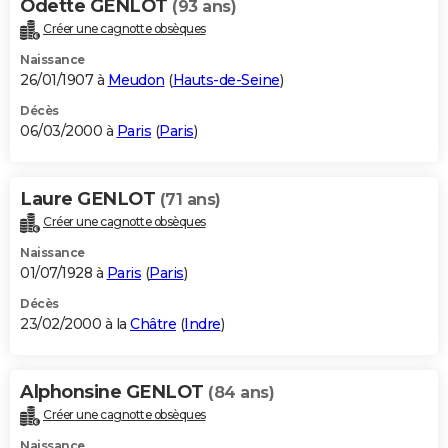
Odette GENLOT
(93 ans)
Créer une cagnotte obsèques
Naissance
26/01/1907 à
Meudon
(
Hauts-de-Seine
)
Décès
06/03/2000 à
Paris
(
Paris
)
Laure GENLOT
(71 ans)
Créer une cagnotte obsèques
Naissance
01/07/1928 à
Paris
(
Paris
)
Décès
23/02/2000 à la
Châtre
(
Indre
)
Alphonsine GENLOT
(84 ans)
Créer une cagnotte obsèques
Naissance