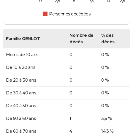
0
2,5
5
7,5
10
12,5
Personnes décédées
Nombre de
% des
Famille GENLOT
décès
décès
Moins de 10 ans
0
0 %
De 10 à 20 ans
0
0 %
De 20 à 30 ans
0
0 %
De 30 à 40 ans
0
0 %
De 40 à 50 ans
0
0 %
De 50 à 60 ans
1
3,6 %
De 60 à 70 ans
4
14,3 %