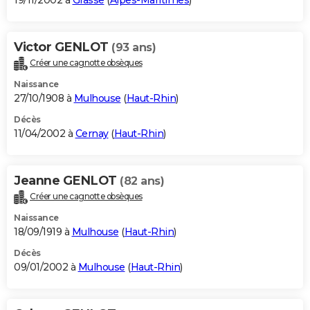
19/11/2002 à
Grasse
(
Alpes-Maritimes
)
Victor GENLOT
(93 ans)
Créer une cagnotte obsèques
Naissance
27/10/1908 à
Mulhouse
(
Haut-Rhin
)
Décès
11/04/2002 à
Cernay
(
Haut-Rhin
)
Jeanne GENLOT
(82 ans)
Créer une cagnotte obsèques
Naissance
18/09/1919 à
Mulhouse
(
Haut-Rhin
)
Décès
09/01/2002 à
Mulhouse
(
Haut-Rhin
)