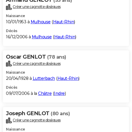
(53 ans)
Créer une cagnotte obsèques
Naissance
10/01/1953 à
Mulhouse
(
Haut-Rhin
)
Décès
16/12/2006 à
Mulhouse
(
Haut-Rhin
)
Oscar GENLOT
(78 ans)
Créer une cagnotte obsèques
Naissance
20/04/1928 à
Lutterbach
(
Haut-Rhin
)
Décès
09/07/2006 à la
Châtre
(
Indre
)
Joseph GENLOT
(80 ans)
Créer une cagnotte obsèques
Naissance