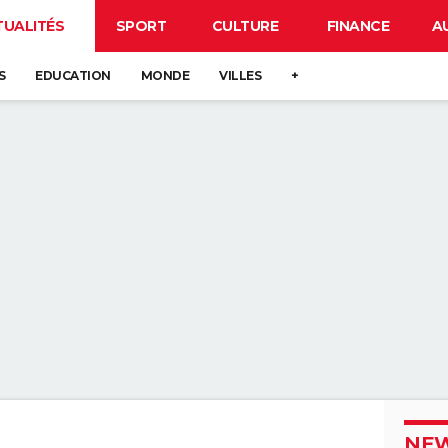
TUALITÉS
SPORT
CULTURE
FINANCE
A
S
EDUCATION
MONDE
VILLES
+
NEW