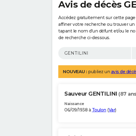
Avis de décès G
Accédez gratuitement sur cette page
affiner votre recherche ou trouver un
tapant le nom d'un défunt et/ou le 
de recherche ci-dessous.
NOUVEAU :
publiez un
avis de décè
Sauveur GENTILINI
(87 ans
Naissance
06/09/1938 à
Toulon
(
Var
)