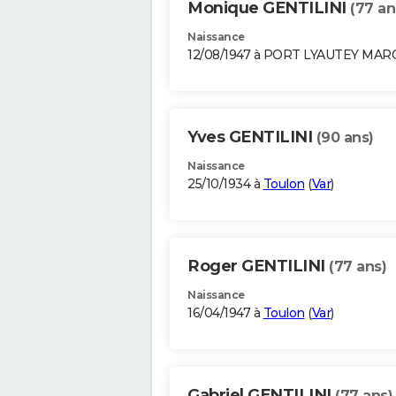
Monique GENTILINI
(77 an
Naissance
12/08/1947 à PORT LYAUTEY MAR
Yves GENTILINI
(90 ans)
Naissance
25/10/1934 à
Toulon
(
Var
)
Roger GENTILINI
(77 ans)
Naissance
16/04/1947 à
Toulon
(
Var
)
Gabriel GENTILINI
(77 ans)