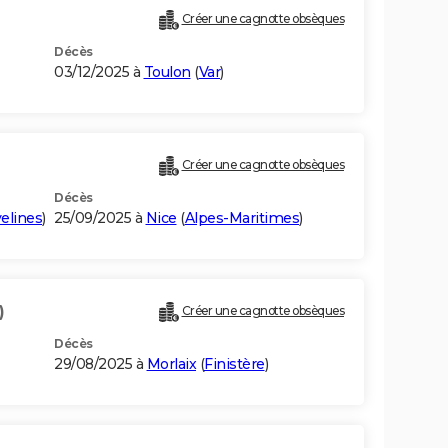
Créer une cagnotte obsèques
Décès
03/12/2025 à
Toulon
(
Var
)
Créer une cagnotte obsèques
Décès
elines
)
25/09/2025 à
Nice
(
Alpes-Maritimes
)
)
Créer une cagnotte obsèques
Décès
29/08/2025 à
Morlaix
(
Finistère
)