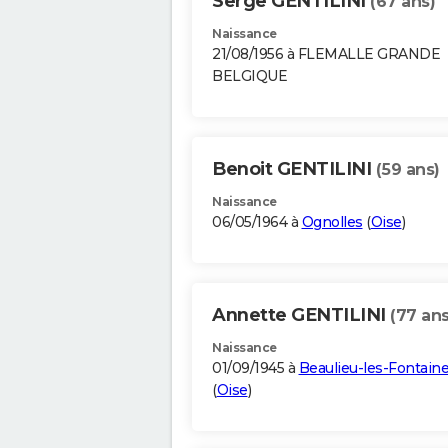
Serge GENTILINI
(67 ans)
Naissance
21/08/1956 à FLEMALLE GRANDE
BELGIQUE
Benoit GENTILINI
(59 ans)
Naissance
06/05/1964 à
Ognolles
(
Oise
)
Annette GENTILINI
(77 ans
Naissance
01/09/1945 à
Beaulieu-les-Fontain
(
Oise
)