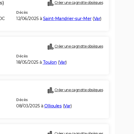
s)
Créer une cagnotte obsèques
Décès
OC
12/06/2025 à
Saint-Mandrier-sur-Mer
(
Var
)
Créer une cagnotte obsèques
Décès
18/05/2025 à
Toulon
(
Var
)
Créer une cagnotte obsèques
Décès
08/03/2025 à
Ollioules
(
Var
)
Créer une cagnotte obsèques