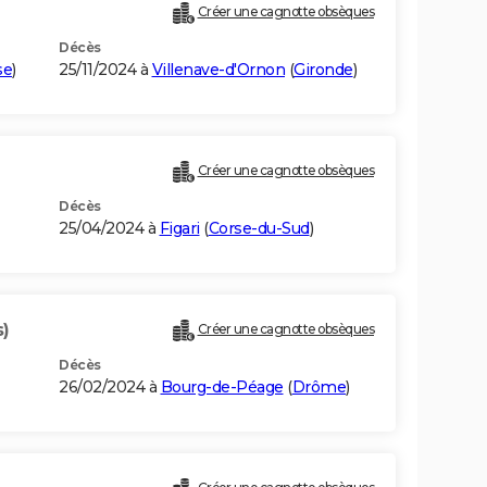
Créer une cagnotte obsèques
Décès
se
)
25/11/2024 à
Villenave-d'Ornon
(
Gironde
)
Créer une cagnotte obsèques
Décès
25/04/2024 à
Figari
(
Corse-du-Sud
)
s)
Créer une cagnotte obsèques
Décès
26/02/2024 à
Bourg-de-Péage
(
Drôme
)