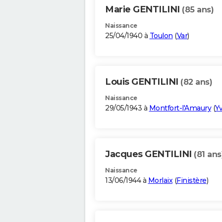
Marie GENTILINI
(85 ans)
Naissance
25/04/1940 à
Toulon
(
Var
)
Louis GENTILINI
(82 ans)
Naissance
29/05/1943 à
Montfort-l'Amaury
(
Yv
Jacques GENTILINI
(81 ans
Naissance
13/06/1944 à
Morlaix
(
Finistère
)