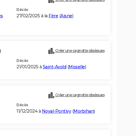
Décès
es
27/02/2025 à la
Fère
(
Aisne
)
)
Créer une cagnotte obsèques
Décès
21/01/2025 à
Saint-Avold
(
Moselle
)
Créer une cagnotte obsèques
Décès
11/12/2024 à
Noyal-Pontivy
(
Morbihan
)