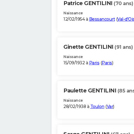
Patrice GENTILINI
(70 ans)
Naissance
12/02/1954 à
Bessancourt
(
Val-d'Oi
Ginette GENTILINI
(91 ans)
Naissance
15/09/1932 à
Paris
(
Paris
)
Paulette GENTILINI
(85 an
Naissance
28/02/1938 à
Toulon
(
Var
)