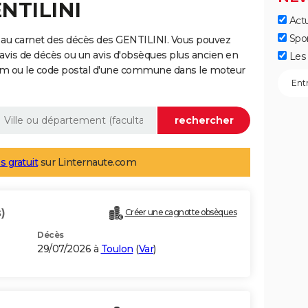
ENTILINI
Actu
Spo
 au carnet des décès des GENTILINI. Vous pouvez
 avis de décès ou un avis d'obsèques plus ancien en
Les 
nom ou le code postal d'une commune dans le moteur
s gratuit
sur Linternaute.com
)
Créer une cagnotte obsèques
Décès
29/07/2026 à
Toulon
(
Var
)