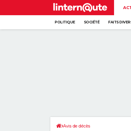
AC
POLITIQUE
SOCIÉTÉ
FAITS DIVER
Avis de décès