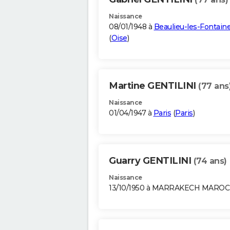
Naissance
08/01/1948 à
Beaulieu-les-Fontain
(
Oise
)
Martine GENTILINI
(77 ans
Naissance
01/04/1947 à
Paris
(
Paris
)
Guarry GENTILINI
(74 ans)
Naissance
13/10/1950 à MARRAKECH MAROC