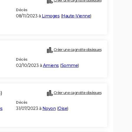
Créer une cagnotte obsèques
Décès
08/11/2023 à
Limoges
(
Haute-Vienne
)
Créer une cagnotte obsèques
Décès
02/10/2023 à
Amiens
(
Somme
)
)
Créer une cagnotte obsèques
Décès
es
31/07/2023 à
Noyon
(
Oise
)