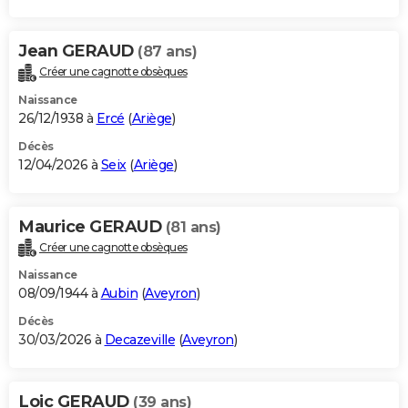
Jean GERAUD
(87 ans)
Créer une cagnotte obsèques
Naissance
26/12/1938 à
Ercé
(
Ariège
)
Décès
12/04/2026 à
Seix
(
Ariège
)
Maurice GERAUD
(81 ans)
Créer une cagnotte obsèques
Naissance
08/09/1944 à
Aubin
(
Aveyron
)
Décès
30/03/2026 à
Decazeville
(
Aveyron
)
Loic GERAUD
(39 ans)