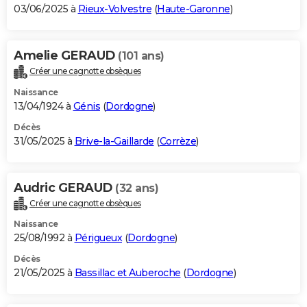
03/06/2025 à
Rieux-Volvestre
(
Haute-Garonne
)
Amelie GERAUD
(101 ans)
Créer une cagnotte obsèques
Naissance
13/04/1924 à
Génis
(
Dordogne
)
Décès
31/05/2025 à
Brive-la-Gaillarde
(
Corrèze
)
Audric GERAUD
(32 ans)
Créer une cagnotte obsèques
Naissance
25/08/1992 à
Périgueux
(
Dordogne
)
Décès
21/05/2025 à
Bassillac et Auberoche
(
Dordogne
)