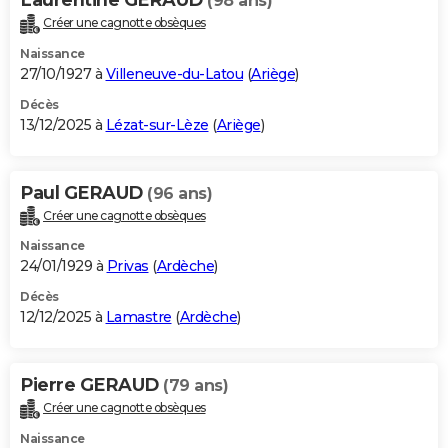
(98 ans)
Créer une cagnotte obsèques
Naissance
27/10/1927 à
Villeneuve-du-Latou
(
Ariège
)
Décès
13/12/2025 à
Lézat-sur-Lèze
(
Ariège
)
Paul GERAUD
(96 ans)
Créer une cagnotte obsèques
Naissance
24/01/1929 à
Privas
(
Ardèche
)
Décès
12/12/2025 à
Lamastre
(
Ardèche
)
Pierre GERAUD
(79 ans)
Créer une cagnotte obsèques
Naissance