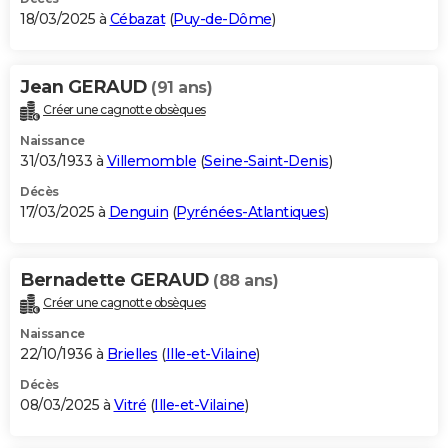
18/03/2025 à
Cébazat
(
Puy-de-Dôme
)
Jean GERAUD
(91 ans)
Créer une cagnotte obsèques
Naissance
31/03/1933 à
Villemomble
(
Seine-Saint-Denis
)
Décès
17/03/2025 à
Denguin
(
Pyrénées-Atlantiques
)
Bernadette GERAUD
(88 ans)
Créer une cagnotte obsèques
Naissance
22/10/1936 à
Brielles
(
Ille-et-Vilaine
)
Décès
08/03/2025 à
Vitré
(
Ille-et-Vilaine
)