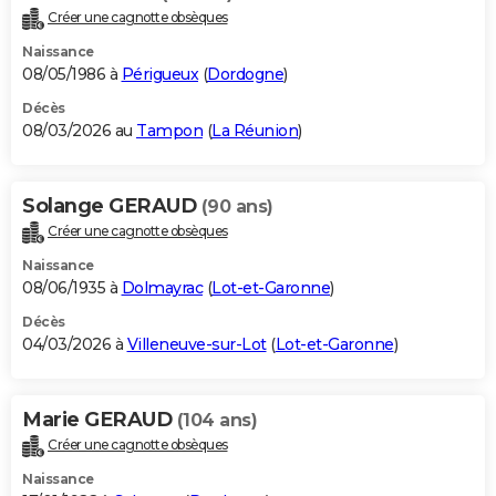
Créer une cagnotte obsèques
Naissance
08/05/1986 à
Périgueux
(
Dordogne
)
Décès
08/03/2026 au
Tampon
(
La Réunion
)
Solange GERAUD
(90 ans)
Créer une cagnotte obsèques
Naissance
08/06/1935 à
Dolmayrac
(
Lot-et-Garonne
)
Décès
04/03/2026 à
Villeneuve-sur-Lot
(
Lot-et-Garonne
)
Marie GERAUD
(104 ans)
Créer une cagnotte obsèques
Naissance