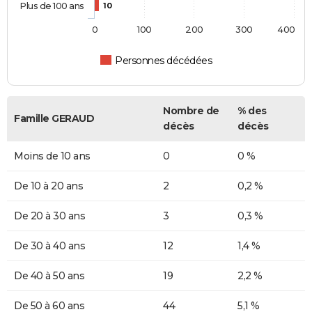
Plus de 100 ans
10
0
100
200
300
400
Personnes décédées
Nombre de
% des
Famille GERAUD
décès
décès
Moins de 10 ans
0
0 %
De 10 à 20 ans
2
0,2 %
De 20 à 30 ans
3
0,3 %
De 30 à 40 ans
12
1,4 %
De 40 à 50 ans
19
2,2 %
De 50 à 60 ans
44
5,1 %