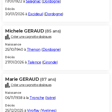
17/01/1922 à
Salagnac
(
Dordogne
)
Décès
30/01/2026 à
Excideuil
(
Dordogne
)
Michele GERAUD
(85 ans)
Créer une cagnotte obsèques
Naissance
25/10/1940 à
Thenon
(
Dordogne
)
Décès
27/01/2026 à
Talence
(
Gironde
)
Marie GERAUD
(87 ans)
Créer une cagnotte obsèques
Naissance
06/11/1938 à la
Tronche
(
Isère
)
Décès
25/12/2025 à
Viroflay
(
Yvelines
)