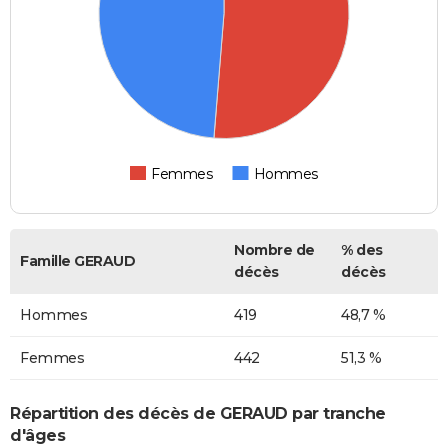
Femmes
Hommes
Nombre de
% des
Famille GERAUD
décès
décès
Hommes
419
48,7 %
Femmes
442
51,3 %
Répartition des décès de GERAUD par tranche
d'âges