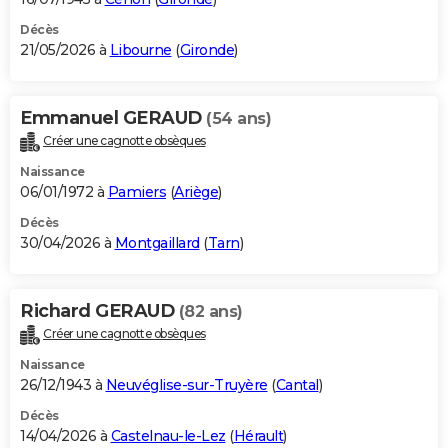
Décès
21/05/2026 à
Libourne
(
Gironde
)
Emmanuel GERAUD
(54 ans)
Créer une cagnotte obsèques
Naissance
06/01/1972 à
Pamiers
(
Ariège
)
Décès
30/04/2026 à
Montgaillard
(
Tarn
)
Richard GERAUD
(82 ans)
Créer une cagnotte obsèques
Naissance
26/12/1943 à
Neuvéglise-sur-Truyère
(
Cantal
)
Décès
14/04/2026 à
Castelnau-le-Lez
(
Hérault
)