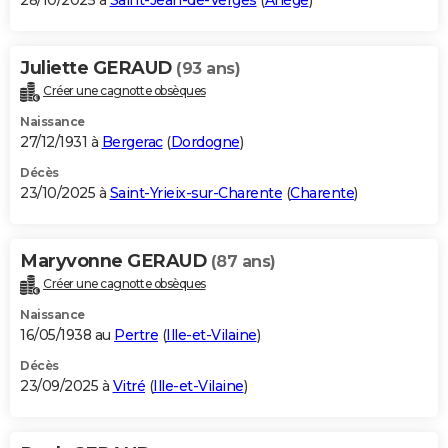
28/10/2025 à
Saint-Jean-de-Verges
(
Ariège
)
Juliette GERAUD
(93 ans)
Créer une cagnotte obsèques
Naissance
27/12/1931 à
Bergerac
(
Dordogne
)
Décès
23/10/2025 à
Saint-Yrieix-sur-Charente
(
Charente
)
Maryvonne GERAUD
(87 ans)
Créer une cagnotte obsèques
Naissance
16/05/1938 au
Pertre
(
Ille-et-Vilaine
)
Décès
23/09/2025 à
Vitré
(
Ille-et-Vilaine
)