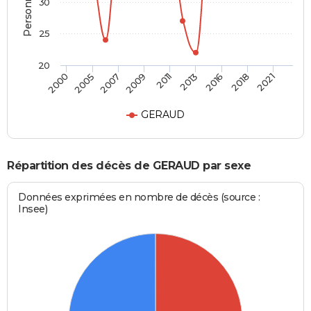
30
25
20
2007
2018
2009
2021
2011
2000
2013
2005
2016
GERAUD
Répartition des décès de GERAUD par sexe
Données exprimées en nombre de décès (source :
Insee)