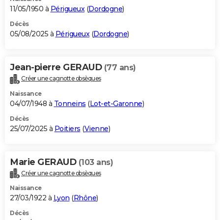
11/05/1950 à
Périgueux
(
Dordogne
)
Décès
05/08/2025 à
Périgueux
(
Dordogne
)
Jean-pierre GERAUD
(77 ans)
Créer une cagnotte obsèques
Naissance
04/07/1948 à
Tonneins
(
Lot-et-Garonne
)
Décès
25/07/2025 à
Poitiers
(
Vienne
)
Marie GERAUD
(103 ans)
Créer une cagnotte obsèques
Naissance
27/03/1922 à
Lyon
(
Rhône
)
Décès