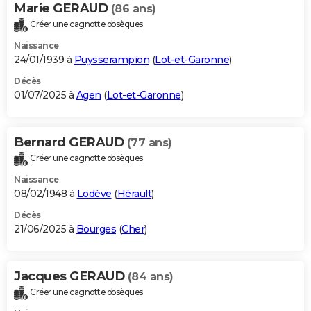
Marie GERAUD
(86 ans)
Créer une cagnotte obsèques
Naissance
24/01/1939 à
Puysserampion
(
Lot-et-Garonne
)
Décès
01/07/2025 à
Agen
(
Lot-et-Garonne
)
Bernard GERAUD
(77 ans)
Créer une cagnotte obsèques
Naissance
08/02/1948 à
Lodève
(
Hérault
)
Décès
21/06/2025 à
Bourges
(
Cher
)
Jacques GERAUD
(84 ans)
Créer une cagnotte obsèques