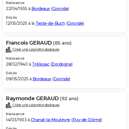
Naissance
22/04/1935 à
Bordeaux
(
Gironde
)
Décès
12/05/2025 à la
Teste-de-Buch
(
Gironde
)
Francois GERAUD
(85 ans)
Créer une cagnotte obsèques
Naissance
28/02/1940 à
Trélissac
(
Dordogne
)
Décès
09/05/2025 à
Bordeaux
(
Gironde
)
Raymonde GERAUD
(92 ans)
Créer une cagnotte obsèques
Naissance
14/03/1933 à
Chanat-la-Mouteyre
(
Puy-de-Dôme
)
Décès