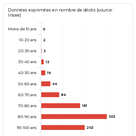
Données exprimées en nombre de décès (source :
Insee)
Moins de 10 ans
0
10-20 ans
2
20-30 ans
3
30-40 ans
12
40-50 ans
19
50-60 ans
44
60-70 ans
84
70-80 ans
181
80-90 ans
303
90-100 ans
202