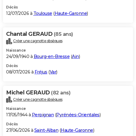
Décès
12/07/2026 à
Toulouse
(
Haute-Garonne
)
Chantal GERAUD
(85 ans)
Créer une cagnotte obsèques
Naissance
24/09/1940 à
Bourg-en-Bresse
(
Ain
)
Décès
08/07/2026 à
Fréjus
(
Var
)
Michel GERAUD
(82 ans)
Créer une cagnotte obsèques
Naissance
17/05/1944 à
Perpignan
(
Pyrénées-Orientales
)
Décès
27/06/2026 à
Saint-Alban
(
Haute-Garonne
)