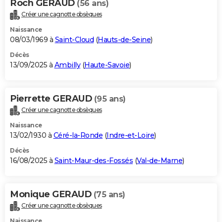
Roch GERAUD
(56 ans)
Créer une cagnotte obsèques
Naissance
08/03/1969 à
Saint-Cloud
(
Hauts-de-Seine
)
Décès
13/09/2025 à
Ambilly
(
Haute-Savoie
)
Pierrette GERAUD
(95 ans)
Créer une cagnotte obsèques
Naissance
13/02/1930 à
Céré-la-Ronde
(
Indre-et-Loire
)
Décès
16/08/2025 à
Saint-Maur-des-Fossés
(
Val-de-Marne
)
Monique GERAUD
(75 ans)
Créer une cagnotte obsèques
Naissance