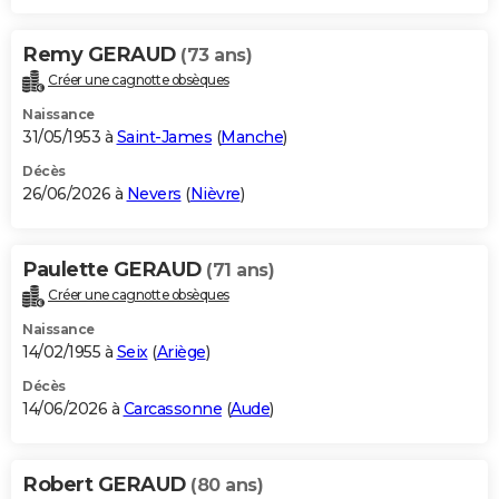
Remy GERAUD
(73 ans)
Créer une cagnotte obsèques
Naissance
31/05/1953 à
Saint-James
(
Manche
)
Décès
26/06/2026 à
Nevers
(
Nièvre
)
Paulette GERAUD
(71 ans)
Créer une cagnotte obsèques
Naissance
14/02/1955 à
Seix
(
Ariège
)
Décès
14/06/2026 à
Carcassonne
(
Aude
)
Robert GERAUD
(80 ans)