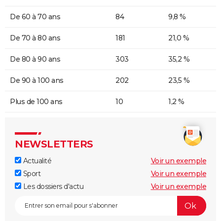
De 60 à 70 ans
84
9,8 %
De 70 à 80 ans
181
21,0 %
De 80 à 90 ans
303
35,2 %
De 90 à 100 ans
202
23,5 %
Plus de 100 ans
10
1,2 %
NEWSLETTERS
Actualité
Voir un exemple
Sport
Voir un exemple
Les dossiers d'actu
Voir un exemple