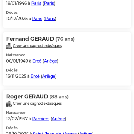
19/01/1946 à
Paris
(
Paris
)
Décès
10/12/2025 à
Paris
(
Paris
)
Fernand GERAUD
(76 ans)
Créer une cagnotte obsèques
Naissance
06/01/1949 à
Ercé
(
Ariège
)
Décès
15/11/2025 à
Ercé
(
Ariège
)
Roger GERAUD
(88 ans)
Créer une cagnotte obsèques
Naissance
12/02/1937 à
Pamiers
(
Ariège
)
Décès