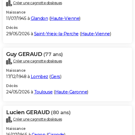
Créer une cagnotte obsèques
Naissance
11/07/1945 à
Glandon
(
Haute-Vienne
)
Décès
29/05/2026 à
Saint-Yrieix-la-Perche
(
Haute-Vienne
)
Guy GERAUD
(77 ans)
Créer une cagnotte obsèques
Naissance
17/12/1948 à
Lombez
(
Gers
)
Décès
24/05/2026 à
Toulouse
(
Haute-Garonne
)
Lucien GERAUD
(80 ans)
Créer une cagnotte obsèques
Naissance
16/07/1945 à
Cenon
(
Gironde
)