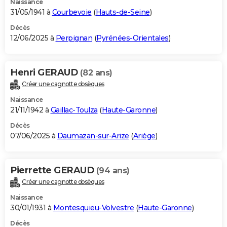
Naissance
31/05/1941 à
Courbevoie
(
Hauts-de-Seine
)
Décès
12/06/2025 à
Perpignan
(
Pyrénées-Orientales
)
Henri GERAUD
(82 ans)
Créer une cagnotte obsèques
Naissance
21/11/1942 à
Gaillac-Toulza
(
Haute-Garonne
)
Décès
07/06/2025 à
Daumazan-sur-Arize
(
Ariège
)
Pierrette GERAUD
(94 ans)
Créer une cagnotte obsèques
Naissance
30/01/1931 à
Montesquieu-Volvestre
(
Haute-Garonne
)
Décès