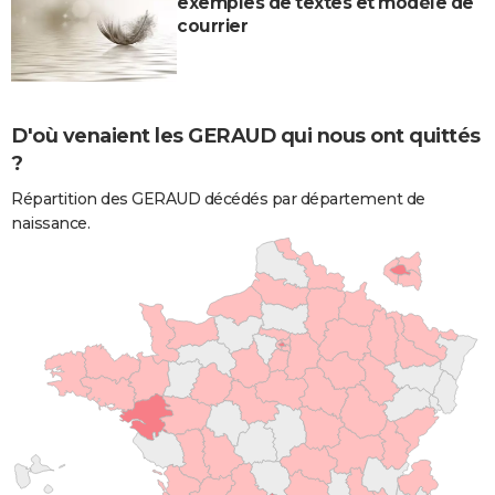
exemples de textes et modèle de
courrier
D'où venaient les GERAUD qui nous ont quittés
?
Répartition des GERAUD décédés par département de
naissance.