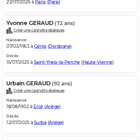
22/07/2025 à
Paris
(
Paris
)
Yvonne GERAUD
(72 ans)
Créer une cagnotte obsèques
Naissance
07/03/1953 à
Génis
(
Dordogne
)
Décès
15/07/2025 à
Saint-Yrieix-la-Perche
(
Haute-Vienne
)
Urbain GERAUD
(92 ans)
Créer une cagnotte obsèques
Naissance
18/08/1932 à
Ercé
(
Ariège
)
Décès
12/07/2025 à
Surba
(
Ariège
)