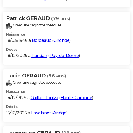
Patrick GERAUD
(79 ans)
Créer une cagnotte obsèques
Naissance
18/03/1946 à
Bordeaux
(
Gironde
)
Décès
18/12/2025 à
Randan
(
Puy-de-Dôme
)
Lucie GERAUD
(96 ans)
Créer une cagnotte obsèques
Naissance
14/12/1929 à
Gaillac-Toulza
(
Haute-Garonne
)
Décès
15/12/2025 à
Lavelanet
(
Ariège
)
Laurentine GERAUD