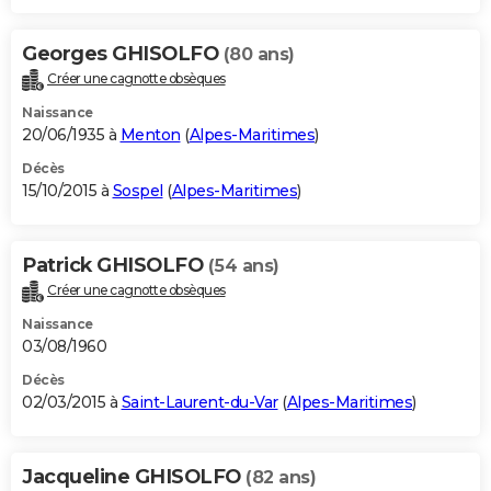
Georges GHISOLFO
(80 ans)
Créer une cagnotte obsèques
Naissance
20/06/1935 à
Menton
(
Alpes-Maritimes
)
Décès
15/10/2015 à
Sospel
(
Alpes-Maritimes
)
Patrick GHISOLFO
(54 ans)
Créer une cagnotte obsèques
Naissance
03/08/1960
Décès
02/03/2015 à
Saint-Laurent-du-Var
(
Alpes-Maritimes
)
Jacqueline GHISOLFO
(82 ans)