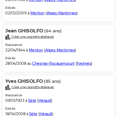
Décès
02/03/2009 à
Menton
(
Alpes-Maritimes
)
Jean GHISOLFO
(64 ans)
Créer une cagnotte obsèques
Naissance
22/04/1944 à
Menton
(
Alpes-Maritimes
)
Décès
28/04/2008 au
Chesnay-Rocquencourt
(
Yvelines
)
Yves GHISOLFO
(85 ans)
Créer une cagnotte obsèques
Naissance
09/01/1923 à
Sète
(
Hérault
)
Décès
18/04/2008 à
Sète
(
Hérault
)