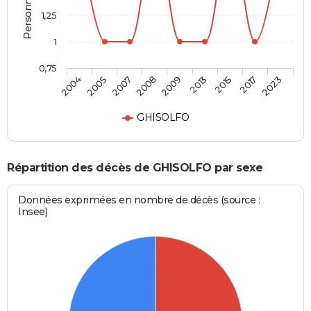
1,25
1
0,75
2009
2013
2015
2017
2023
2004
2005
2007
2008
GHISOLFO
Répartition des décès de GHISOLFO par sexe
Données exprimées en nombre de décès (source :
Insee)