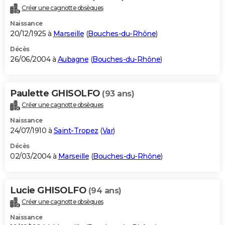
Créer une cagnotte obsèques
Naissance
20/12/1925 à
Marseille
(
Bouches-du-Rhône
)
Décès
26/06/2004 à
Aubagne
(
Bouches-du-Rhône
)
Paulette GHISOLFO
(93 ans)
Créer une cagnotte obsèques
Naissance
24/07/1910 à
Saint-Tropez
(
Var
)
Décès
02/03/2004 à
Marseille
(
Bouches-du-Rhône
)
Lucie GHISOLFO
(94 ans)
Créer une cagnotte obsèques
Naissance