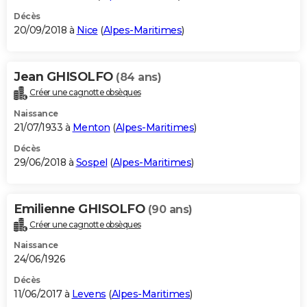
Décès
20/09/2018 à
Nice
(
Alpes-Maritimes
)
Jean GHISOLFO
(84 ans)
Créer une cagnotte obsèques
Naissance
21/07/1933 à
Menton
(
Alpes-Maritimes
)
Décès
29/06/2018 à
Sospel
(
Alpes-Maritimes
)
Emilienne GHISOLFO
(90 ans)
Créer une cagnotte obsèques
Naissance
24/06/1926
Décès
11/06/2017 à
Levens
(
Alpes-Maritimes
)