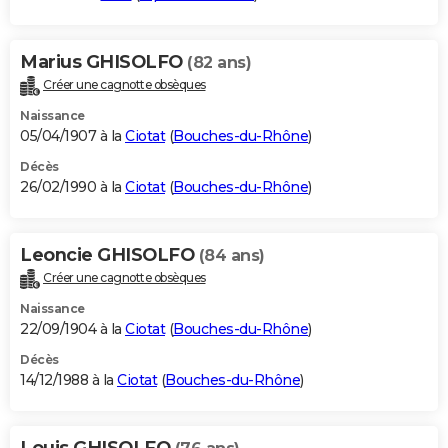
Marius GHISOLFO
(82 ans)
Créer une cagnotte obsèques
Naissance
05/04/1907 à la
Ciotat
(
Bouches-du-Rhône
)
Décès
26/02/1990 à la
Ciotat
(
Bouches-du-Rhône
)
Leoncie GHISOLFO
(84 ans)
Créer une cagnotte obsèques
Naissance
22/09/1904 à la
Ciotat
(
Bouches-du-Rhône
)
Décès
14/12/1988 à la
Ciotat
(
Bouches-du-Rhône
)
Louis GHISOLFO