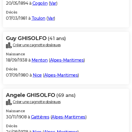
20/05/1894 à
Cogolin
(
Var
)
Décès
07/03/1981 à
Toulon
(
Var
)
Guy GHISOLFO
(41 ans)
Créer une cagnotte obsèques
Naissance
18/09/1938 à
Menton
(
Alpes-Maritimes
)
Décès
07/09/1980 à
Nice
(
Alpes-Maritimes
)
Angele GHISOLFO
(69 ans)
Créer une cagnotte obsèques
Naissance
30/11/1908 à
Gattières
(
Alpes-Maritimes
)
Décès