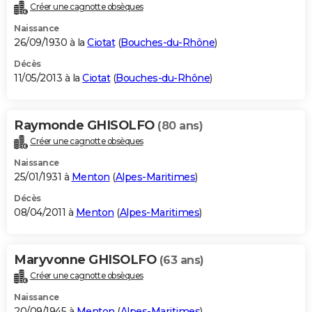
Créer une cagnotte obsèques
Naissance
26/09/1930 à la
Ciotat
(
Bouches-du-Rhône
)
Décès
11/05/2013 à la
Ciotat
(
Bouches-du-Rhône
)
Raymonde GHISOLFO
(80 ans)
Créer une cagnotte obsèques
Naissance
25/01/1931 à
Menton
(
Alpes-Maritimes
)
Décès
08/04/2011 à
Menton
(
Alpes-Maritimes
)
Maryvonne GHISOLFO
(63 ans)
Créer une cagnotte obsèques
Naissance
20/09/1945 à
Menton
(
Alpes-Maritimes
)