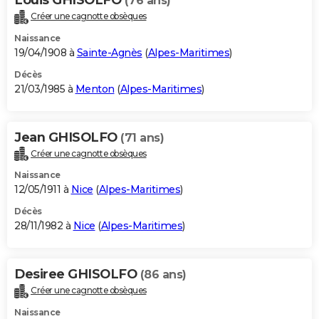
(76 ans)
Créer une cagnotte obsèques
Naissance
19/04/1908 à
Sainte-Agnès
(
Alpes-Maritimes
)
Décès
21/03/1985 à
Menton
(
Alpes-Maritimes
)
Jean GHISOLFO
(71 ans)
Créer une cagnotte obsèques
Naissance
12/05/1911 à
Nice
(
Alpes-Maritimes
)
Décès
28/11/1982 à
Nice
(
Alpes-Maritimes
)
Desiree GHISOLFO
(86 ans)
Créer une cagnotte obsèques
Naissance