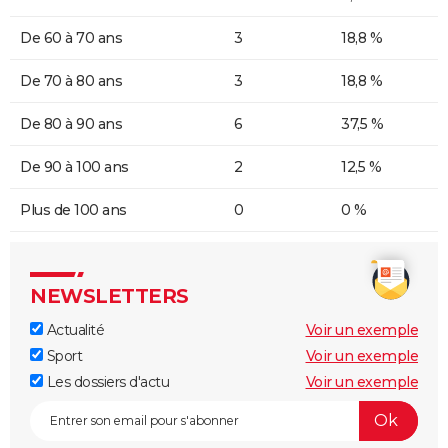
De 60 à 70 ans
3
18,8 %
De 70 à 80 ans
3
18,8 %
De 80 à 90 ans
6
37,5 %
De 90 à 100 ans
2
12,5 %
Plus de 100 ans
0
0 %
NEWSLETTERS
Actualité
Voir un exemple
Sport
Voir un exemple
Les dossiers d'actu
Voir un exemple