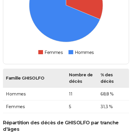
Femmes
Hommes
Nombre de
% des
Famille GHISOLFO
décès
décès
Hommes
11
68,8 %
Femmes
5
31,3 %
Répartition des décès de GHISOLFO par tranche
d'âges