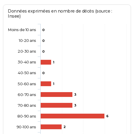
Données exprimées en nombre de décès (source :
Insee)
Moins de 10 ans
0
10-20 ans
0
20-30 ans
0
30-40 ans
1
40-50 ans
0
50-60 ans
1
60-70 ans
3
70-80 ans
3
80-90 ans
6
90-100 ans
2