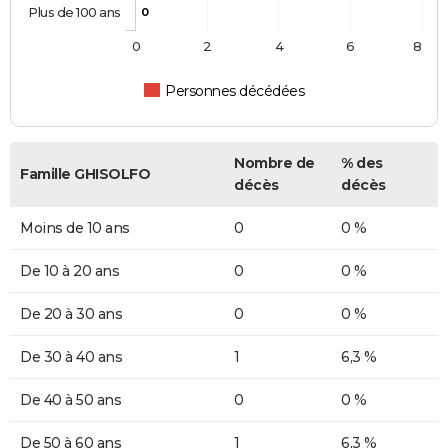
Plus de 100 ans
0
0
2
4
6
8
Personnes décédées
Nombre de
% des
Famille GHISOLFO
décès
décès
Moins de 10 ans
0
0 %
De 10 à 20 ans
0
0 %
De 20 à 30 ans
0
0 %
De 30 à 40 ans
1
6,3 %
De 40 à 50 ans
0
0 %
De 50 à 60 ans
1
6,3 %