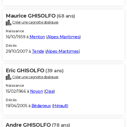
Maurice GHISOLFO
(68 ans)
Créer une cagnotte obsèques
Naissance
16/10/1939 à
Menton
(
Alpes-Maritimes
)
Décès
29/10/2007 à
Tende
(
Alpes-Maritimes
)
Eric GHISOLFO
(39 ans)
Créer une cagnotte obsèques
Naissance
15/02/1966 à
Noyon
(
Oise
)
Décès
19/04/2005 à
Bédarieux
(
Hérault
)
Andre GHISOLFO
(78 ans)