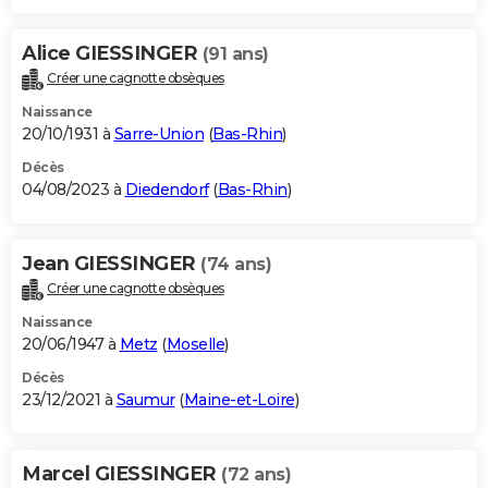
Alice GIESSINGER
(91 ans)
Créer une cagnotte obsèques
Naissance
20/10/1931 à
Sarre-Union
(
Bas-Rhin
)
Décès
04/08/2023 à
Diedendorf
(
Bas-Rhin
)
Jean GIESSINGER
(74 ans)
Créer une cagnotte obsèques
Naissance
20/06/1947 à
Metz
(
Moselle
)
Décès
23/12/2021 à
Saumur
(
Maine-et-Loire
)
Marcel GIESSINGER
(72 ans)