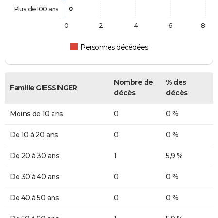
Plus de 100 ans
0
0
2
4
6
8
Personnes décédées
Nombre de
% des
Famille GIESSINGER
décès
décès
Moins de 10 ans
0
0 %
De 10 à 20 ans
0
0 %
De 20 à 30 ans
1
5,9 %
De 30 à 40 ans
0
0 %
De 40 à 50 ans
0
0 %