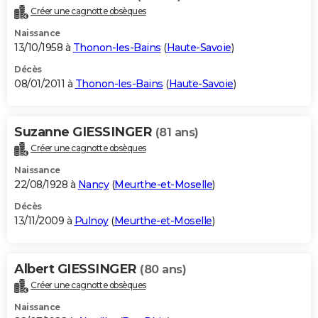
Créer une cagnotte obsèques
Naissance
13/10/1958 à
Thonon-les-Bains
(
Haute-Savoie
)
Décès
08/01/2011 à
Thonon-les-Bains
(
Haute-Savoie
)
Suzanne GIESSINGER
(81 ans)
Créer une cagnotte obsèques
Naissance
22/08/1928 à
Nancy
(
Meurthe-et-Moselle
)
Décès
13/11/2009 à
Pulnoy
(
Meurthe-et-Moselle
)
Albert GIESSINGER
(80 ans)
Créer une cagnotte obsèques
Naissance