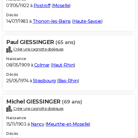
07/05/1922 à
Postroff
(
Moselle
)
Décès
14/07/1983 à
Thonon-les-Bains
(
Haute-Savoie
)
Paul GIESSINGER
(65 ans)
Créer une cagnotte obsèques
Naissance
08/05/1909 à
Colmar
(
Haut-Rhin
)
Décès
25/05/1974 à
Strasbourg
(
Bas-Rhin
)
Michel GIESSINGER
(69 ans)
Créer une cagnotte obsèques
Naissance
15/11/1903 à
Nancy
(
Meurthe-et-Moselle
)
Décès