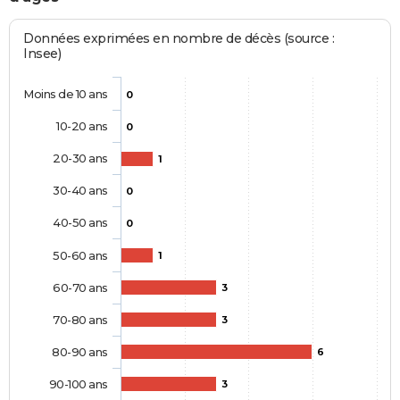
Données exprimées en nombre de décès (source :
Insee)
Moins de 10 ans
0
10-20 ans
0
20-30 ans
1
30-40 ans
0
40-50 ans
0
50-60 ans
1
60-70 ans
3
70-80 ans
3
80-90 ans
6
90-100 ans
3