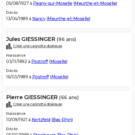
05/08/1927 à
Pagny-sur-Moselle
(
Meurthe-et-Moselle
)
Décès
13/04/1989 à
Nancy
(
Meurthe-et-Moselle
)
Jules GIESSINGER
(96 ans)
Créer une cagnotte obsèques
Naissance
03/11/1892 à
Postroff
(
Moselle
)
Décès
16/03/1989 à
Postroff
(
Moselle
)
Pierre GIESSINGER
(66 ans)
Créer une cagnotte obsèques
Naissance
10/09/1921 à
Kertzfeld
(
Bas-Rhin
)
Décès