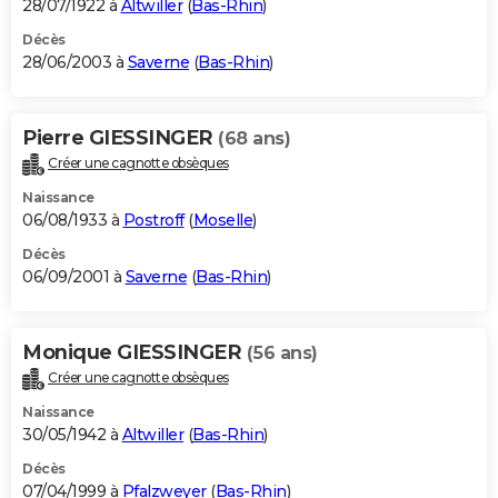
28/07/1922 à
Altwiller
(
Bas-Rhin
)
Décès
28/06/2003 à
Saverne
(
Bas-Rhin
)
Pierre GIESSINGER
(68 ans)
Créer une cagnotte obsèques
Naissance
06/08/1933 à
Postroff
(
Moselle
)
Décès
06/09/2001 à
Saverne
(
Bas-Rhin
)
Monique GIESSINGER
(56 ans)
Créer une cagnotte obsèques
Naissance
30/05/1942 à
Altwiller
(
Bas-Rhin
)
Décès
07/04/1999 à
Pfalzweyer
(
Bas-Rhin
)