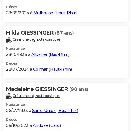
Décès
28/08/2024 à
Mulhouse
(
Haut-Rhin
)
Hilda GIESSINGER
(87 ans)
Créer une cagnotte obsèques
Naissance
28/10/1936 à
Altwiller
(
Bas-Rhin
)
Décès
22/07/2024 à
Colmar
(
Haut-Rhin
)
Madeleine GIESSINGER
(90 ans)
Créer une cagnotte obsèques
Naissance
06/07/1933 à
Sarre-Union
(
Bas-Rhin
)
Décès
09/10/2023 à
Anduze
(
Gard
)