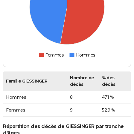
Femmes
Hommes
Nombre de
% des
Famille GIESSINGER
décès
décès
Hommes
8
47,1 %
Femmes
9
52,9 %
Répartition des décès de GIESSINGER par tranche
d'âges