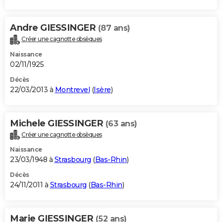
Andre GIESSINGER
(87 ans)
Créer une cagnotte obsèques
Naissance
02/11/1925
Décès
22/03/2013 à
Montrevel
(
Isère
)
Michele GIESSINGER
(63 ans)
Créer une cagnotte obsèques
Naissance
23/03/1948 à
Strasbourg
(
Bas-Rhin
)
Décès
24/11/2011 à
Strasbourg
(
Bas-Rhin
)
Marie GIESSINGER
(52 ans)