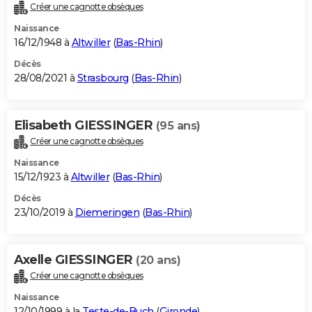
Créer une cagnotte obsèques
Naissance
16/12/1948 à
Altwiller
(
Bas-Rhin
)
Décès
28/08/2021 à
Strasbourg
(
Bas-Rhin
)
Elisabeth GIESSINGER
(95 ans)
Créer une cagnotte obsèques
Naissance
15/12/1923 à
Altwiller
(
Bas-Rhin
)
Décès
23/10/2019 à
Diemeringen
(
Bas-Rhin
)
Axelle GIESSINGER
(20 ans)
Créer une cagnotte obsèques
Naissance
12/10/1999 à la
Teste-de-Buch
(
Gironde
)