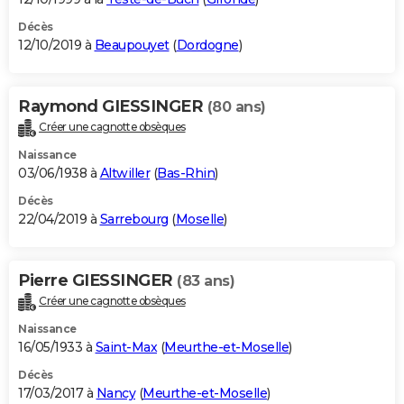
Décès
12/10/2019 à
Beaupouyet
(
Dordogne
)
Raymond GIESSINGER
(80 ans)
Créer une cagnotte obsèques
Naissance
03/06/1938 à
Altwiller
(
Bas-Rhin
)
Décès
22/04/2019 à
Sarrebourg
(
Moselle
)
Pierre GIESSINGER
(83 ans)
Créer une cagnotte obsèques
Naissance
16/05/1933 à
Saint-Max
(
Meurthe-et-Moselle
)
Décès
17/03/2017 à
Nancy
(
Meurthe-et-Moselle
)