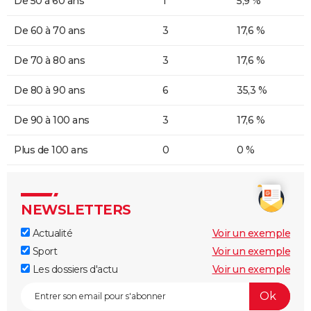
De 50 à 60 ans
1
5,9 %
De 60 à 70 ans
3
17,6 %
De 70 à 80 ans
3
17,6 %
De 80 à 90 ans
6
35,3 %
De 90 à 100 ans
3
17,6 %
Plus de 100 ans
0
0 %
NEWSLETTERS
Actualité
Voir un exemple
Sport
Voir un exemple
Les dossiers d'actu
Voir un exemple