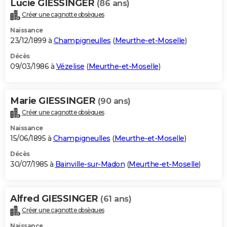
Lucie GIESSINGER
(86 ans)
Créer une cagnotte obsèques
Naissance
23/12/1899 à
Champigneulles
(
Meurthe-et-Moselle
)
Décès
09/03/1986 à
Vézelise
(
Meurthe-et-Moselle
)
Marie GIESSINGER
(90 ans)
Créer une cagnotte obsèques
Naissance
15/06/1895 à
Champigneulles
(
Meurthe-et-Moselle
)
Décès
30/07/1985 à
Bainville-sur-Madon
(
Meurthe-et-Moselle
)
Alfred GIESSINGER
(61 ans)
Créer une cagnotte obsèques
Naissance