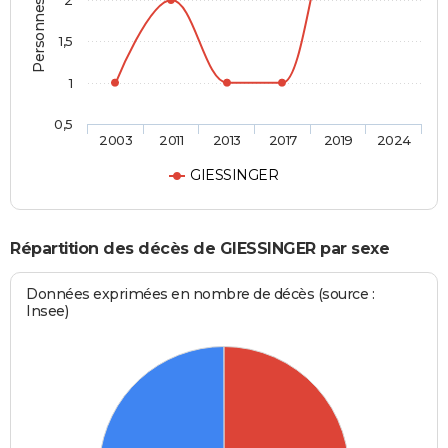
Personnes décédées
2
1,5
1
0,5
2003
2011
2013
2017
2019
2024
GIESSINGER
Répartition des décès de GIESSINGER par sexe
Données exprimées en nombre de décès (source :
Insee)