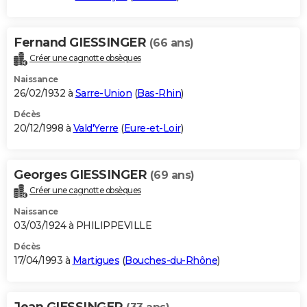
Fernand GIESSINGER
(66 ans)
Créer une cagnotte obsèques
Naissance
26/02/1932 à
Sarre-Union
(
Bas-Rhin
)
Décès
20/12/1998 à
Vald'Yerre
(
Eure-et-Loir
)
Georges GIESSINGER
(69 ans)
Créer une cagnotte obsèques
Naissance
03/03/1924 à PHILIPPEVILLE
Décès
17/04/1993 à
Martigues
(
Bouches-du-Rhône
)
Jean GIESSINGER