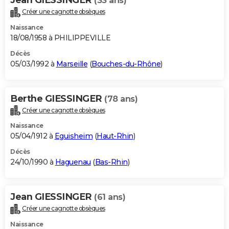
(33 ans)
Créer une cagnotte obsèques
Naissance
18/08/1958 à PHILIPPEVILLE
Décès
05/03/1992 à
Marseille
(
Bouches-du-Rhône
)
Berthe GIESSINGER
(78 ans)
Créer une cagnotte obsèques
Naissance
05/04/1912 à
Eguisheim
(
Haut-Rhin
)
Décès
24/10/1990 à
Haguenau
(
Bas-Rhin
)
Jean GIESSINGER
(61 ans)
Créer une cagnotte obsèques
Naissance