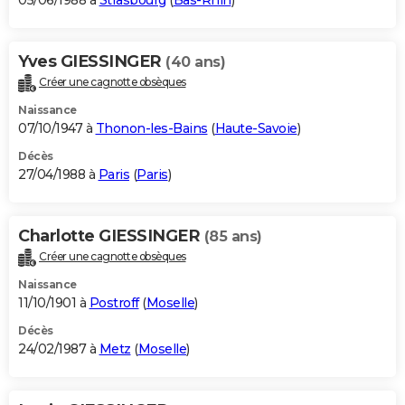
05/06/1988 à
Strasbourg
(
Bas-Rhin
)
Yves GIESSINGER
(40 ans)
Créer une cagnotte obsèques
Naissance
07/10/1947 à
Thonon-les-Bains
(
Haute-Savoie
)
Décès
27/04/1988 à
Paris
(
Paris
)
Charlotte GIESSINGER
(85 ans)
Créer une cagnotte obsèques
Naissance
11/10/1901 à
Postroff
(
Moselle
)
Décès
24/02/1987 à
Metz
(
Moselle
)