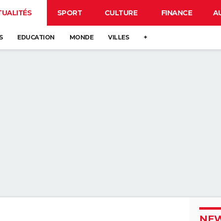
TUALITÉS
SPORT
CULTURE
FINANCE
A
S
EDUCATION
MONDE
VILLES
+
NEW