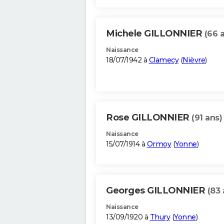
Michele GILLONNIER
(66 
Naissance
18/07/1942 à
Clamecy
(
Nièvre
)
Rose GILLONNIER
(91 ans)
Naissance
15/07/1914 à
Ormoy
(
Yonne
)
Georges GILLONNIER
(83 
Naissance
13/09/1920 à
Thury
(
Yonne
)