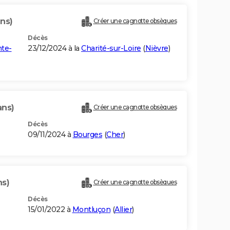
ans)
Créer une cagnotte obsèques
Décès
nte-
23/12/2024 à la
Charité-sur-Loire
(
Nièvre
)
ans)
Créer une cagnotte obsèques
Décès
09/11/2024 à
Bourges
(
Cher
)
ns)
Créer une cagnotte obsèques
Décès
15/01/2022 à
Montluçon
(
Allier
)