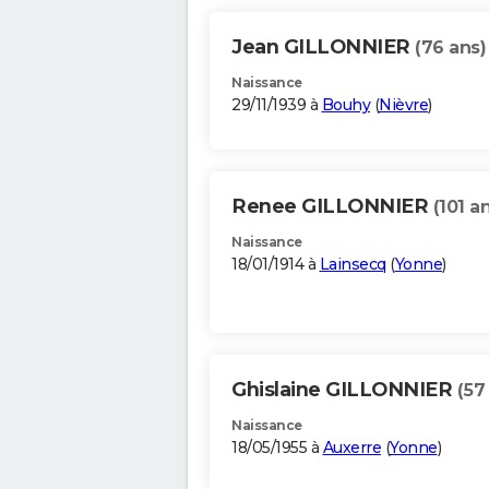
Jean GILLONNIER
(76 ans)
Naissance
29/11/1939 à
Bouhy
(
Nièvre
)
Renee GILLONNIER
(101 a
Naissance
18/01/1914 à
Lainsecq
(
Yonne
)
Ghislaine GILLONNIER
(57
Naissance
18/05/1955 à
Auxerre
(
Yonne
)