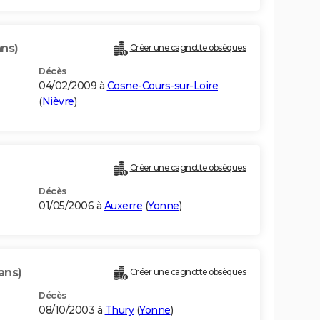
ans)
Créer une cagnotte obsèques
Décès
04/02/2009 à
Cosne-Cours-sur-Loire
(
Nièvre
)
Créer une cagnotte obsèques
Décès
01/05/2006 à
Auxerre
(
Yonne
)
ans)
Créer une cagnotte obsèques
Décès
08/10/2003 à
Thury
(
Yonne
)