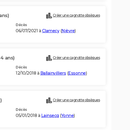
ans)
Créer une cagnotte obsèques
Décès
06/07/2021 à
Clamecy
(
Nièvre
)
94 ans)
Créer une cagnotte obsèques
Décès
12/10/2018 à
Ballainvilliers
(
Essonne
)
)
Créer une cagnotte obsèques
Décès
05/01/2018 à
Lainsecq
(
Yonne
)