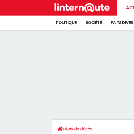
AC
POLITIQUE
SOCIÉTÉ
FAITS DIVER
Avis de décès