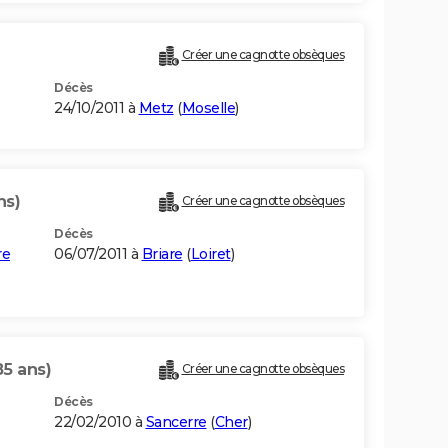
Créer une cagnotte obsèques
Décès
24/10/2011 à
Metz
(
Moselle
)
ns)
Créer une cagnotte obsèques
Décès
re
06/07/2011 à
Briare
(
Loiret
)
85 ans)
Créer une cagnotte obsèques
Décès
22/02/2010 à
Sancerre
(
Cher
)