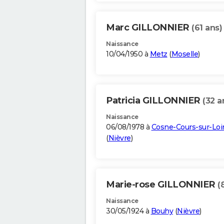
Marc GILLONNIER
(61 ans)
Naissance
10/04/1950 à
Metz
(
Moselle
)
Patricia GILLONNIER
(32 a
Naissance
06/08/1978 à
Cosne-Cours-sur-Loi
(
Nièvre
)
Marie-rose GILLONNIER
(
Naissance
30/05/1924 à
Bouhy
(
Nièvre
)