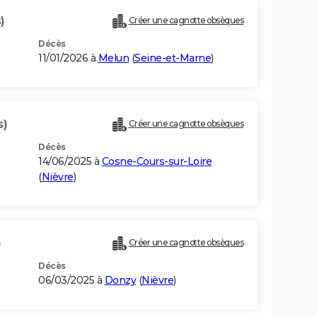
)
Créer une cagnotte obsèques
Décès
11/01/2026 à
Melun
(
Seine-et-Marne
)
s)
Créer une cagnotte obsèques
Décès
14/06/2025 à
Cosne-Cours-sur-Loire
(
Nièvre
)
)
Créer une cagnotte obsèques
Décès
06/03/2025 à
Donzy
(
Nièvre
)