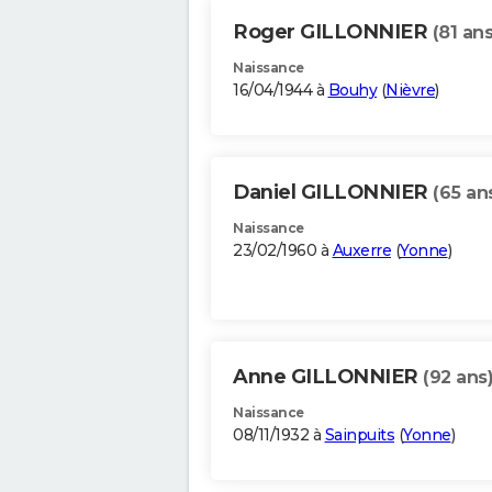
Roger GILLONNIER
(81 ans
Naissance
16/04/1944 à
Bouhy
(
Nièvre
)
Daniel GILLONNIER
(65 an
Naissance
23/02/1960 à
Auxerre
(
Yonne
)
Anne GILLONNIER
(92 ans
Naissance
08/11/1932 à
Sainpuits
(
Yonne
)