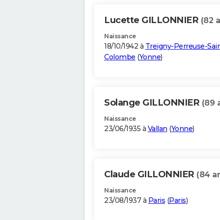
Lucette GILLONNIER
(82 
Naissance
18/10/1942 à
Treigny-Perreuse-Sai
Colombe
(
Yonne
)
Solange GILLONNIER
(89 
Naissance
23/06/1935 à
Vallan
(
Yonne
)
Claude GILLONNIER
(84 a
Naissance
23/08/1937 à
Paris
(
Paris
)