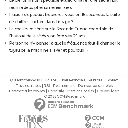
Le ciel offrira un spectacle extraordinaire : une seule nuit
réunira deux phénomènes rares
Illusion d'optique : trouverez-vous en 15 secondes la suite
de chiffres cachée dans l'image ?
La meilleure série sur la Seconde Guerre mondiale de
l'histoire de la télévision fête ses 25 ans
Personne n'y pense : à quelle fréquence faut-il changer le
tuyau de la machine à laver et pourquoi ?
Qui sommes-nous ?
Equipe
Charte éditoriale
Publicité
Contact
Tous les articles
RSS
Recrutement
Données personnelles
Paramétrer les cookies
Gérer Utiq
Mentions légales
Groupe Figaro
© 2026 CCM Benchmark