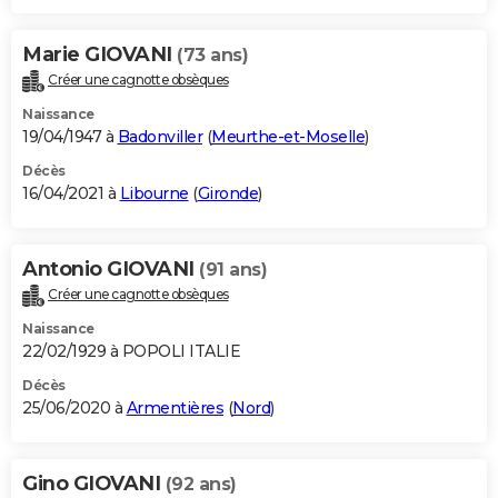
Marie GIOVANI
(73 ans)
Créer une cagnotte obsèques
Naissance
19/04/1947 à
Badonviller
(
Meurthe-et-Moselle
)
Décès
16/04/2021 à
Libourne
(
Gironde
)
Antonio GIOVANI
(91 ans)
Créer une cagnotte obsèques
Naissance
22/02/1929 à POPOLI ITALIE
Décès
25/06/2020 à
Armentières
(
Nord
)
Gino GIOVANI
(92 ans)