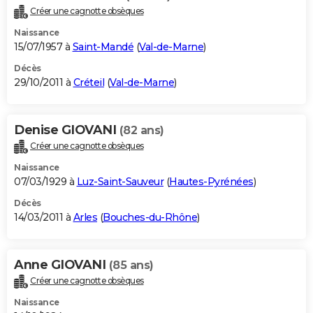
Créer une cagnotte obsèques
Naissance
15/07/1957 à
Saint-Mandé
(
Val-de-Marne
)
Décès
29/10/2011 à
Créteil
(
Val-de-Marne
)
Denise GIOVANI
(82 ans)
Créer une cagnotte obsèques
Naissance
07/03/1929 à
Luz-Saint-Sauveur
(
Hautes-Pyrénées
)
Décès
14/03/2011 à
Arles
(
Bouches-du-Rhône
)
Anne GIOVANI
(85 ans)
Créer une cagnotte obsèques
Naissance