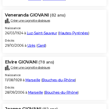
Veneranda GIOVANI
(82 ans)
Créer une cagnotte obsèques
Naissance
26/03/1924 à
Luz-Saint-Sauveur
(
Hautes-Pyrénées
)
Décès
29/10/2006 à
Uzès
(
Gard
)
Elvire GIOVANI
(78 ans)
Créer une cagnotte obsèques
Naissance
11/08/1928 à
Marseille
(
Bouches-du-Rhône
)
Décès
28/09/2006 à
Marseille
(
Bouches-du-Rhône
)
Jeanne GIOVANI