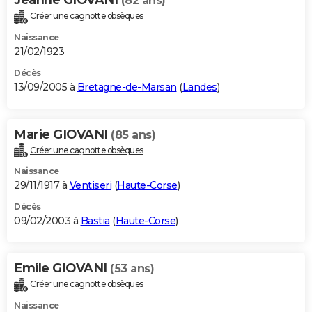
(82 ans)
Créer une cagnotte obsèques
Naissance
21/02/1923
Décès
13/09/2005 à
Bretagne-de-Marsan
(
Landes
)
Marie GIOVANI
(85 ans)
Créer une cagnotte obsèques
Naissance
29/11/1917 à
Ventiseri
(
Haute-Corse
)
Décès
09/02/2003 à
Bastia
(
Haute-Corse
)
Emile GIOVANI
(53 ans)
Créer une cagnotte obsèques
Naissance