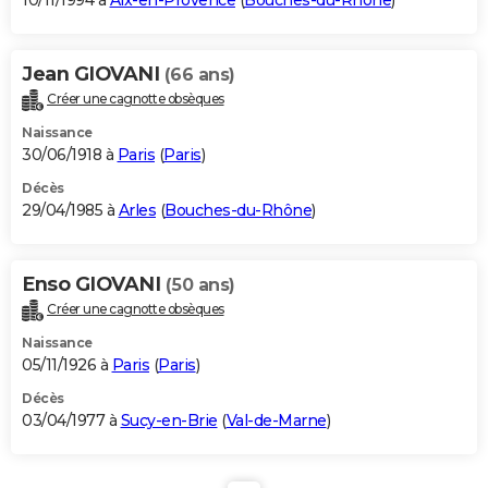
10/11/1994 à
Aix-en-Provence
(
Bouches-du-Rhône
)
Jean GIOVANI
(66 ans)
Créer une cagnotte obsèques
Naissance
30/06/1918 à
Paris
(
Paris
)
Décès
29/04/1985 à
Arles
(
Bouches-du-Rhône
)
Enso GIOVANI
(50 ans)
Créer une cagnotte obsèques
Naissance
05/11/1926 à
Paris
(
Paris
)
Décès
03/04/1977 à
Sucy-en-Brie
(
Val-de-Marne
)