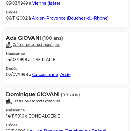
05/03/1949 à
Vienne
(
Isère
)
Décès
06/11/2002 à
Aix-en-Provence
(
Bouches-du-Rhône
)
Ada GIOVANI
(100 ans)
Créer une cagnotte obsèques
Naissance
14/03/1898 à PISE ITALIE
Décès
02/07/1998 à
Carcassonne
(
Aude
)
Dominique GIOVANI
(77 ans)
Créer une cagnotte obsèques
Naissance
14/11/1916 à BONE ALGERIE
Décès