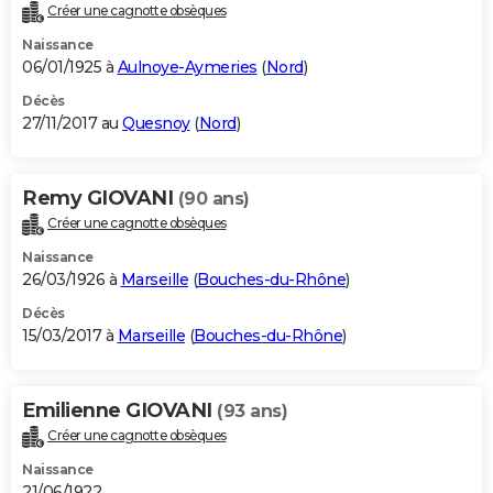
Créer une cagnotte obsèques
Naissance
06/01/1925 à
Aulnoye-Aymeries
(
Nord
)
Décès
27/11/2017 au
Quesnoy
(
Nord
)
Remy GIOVANI
(90 ans)
Créer une cagnotte obsèques
Naissance
26/03/1926 à
Marseille
(
Bouches-du-Rhône
)
Décès
15/03/2017 à
Marseille
(
Bouches-du-Rhône
)
Emilienne GIOVANI
(93 ans)
Créer une cagnotte obsèques
Naissance
21/06/1922