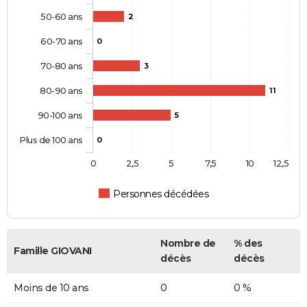
50-60 ans
2
60-70 ans
0
70-80 ans
3
80-90 ans
11
90-100 ans
5
Plus de 100 ans
0
0
2,5
5
7,5
10
12,5
Personnes décédées
Nombre de
% des
Famille GIOVANI
décès
décès
Moins de 10 ans
0
0 %