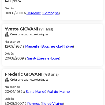
14/10/1924
Décès
08/06/2010 à
Bergerac
(
Dordogne
)
Yvette GIOVANI
(71 ans)
Créer une cagnotte obsèques
Naissance
12/09/1937 à
Marseille
(
Bouches-du-Rhône
)
Décès
20/08/2009 à
Saint-Étienne
(
Loire
)
Frederic GIOVANI
(48 ans)
Créer une cagnotte obsèques
Naissance
20/04/1959 à
Saint-Mandé
(
Val-de-Marne
)
Décès
30/08/2007 à
Rennes
(
Ille-et-Vilaine
)