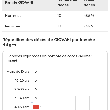
Famille GIOVANI
décès
décès
Hommes
10
45,5 %
Femmes
12
54,5 %
Répartition des décès de GIOVANI par tranche
d'âges
Données exprimées en nombre de décès (source :
Insee)
Moins de 10 ans
0
10-20 ans
0
20-30 ans
0
30-40 ans
0
40-50 ans
1