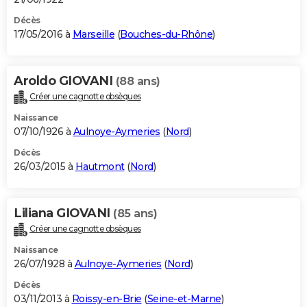
Décès
17/05/2016 à
Marseille
(
Bouches-du-Rhône
)
Aroldo GIOVANI
(88 ans)
Créer une cagnotte obsèques
Naissance
07/10/1926 à
Aulnoye-Aymeries
(
Nord
)
Décès
26/03/2015 à
Hautmont
(
Nord
)
Liliana GIOVANI
(85 ans)
Créer une cagnotte obsèques
Naissance
26/07/1928 à
Aulnoye-Aymeries
(
Nord
)
Décès
03/11/2013 à
Roissy-en-Brie
(
Seine-et-Marne
)