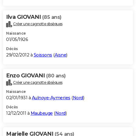
Ilva GIOVANI
(85 ans)
Créer une cagnotte obsèques
Naissance
01/05/1926
Décès
29/02/2012 à
Soissons
(
Aisne
)
Enzo GIOVANI
(80 ans)
Créer une cagnotte obsèques
Naissance
02/01/1931 à
Aulnoye-Aymeries
(
Nord
)
Décès
12/12/2011 à
Maubeuge
(
Nord
)
Marielle GIOVANI
(54 ans)