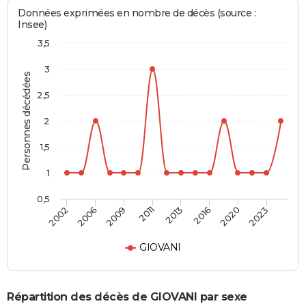
Données exprimées en nombre de décès (source :
Insee)
3,5
3
Personnes décédées
2,5
2
1,5
1
0,5
2002
2006
2009
2011
2013
2016
2020
2023
GIOVANI
Répartition des décès de GIOVANI par sexe