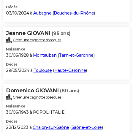
Décès
03/10/2024 à
Aubagne
(
Bouches-du-Rhône
)
Jeanne GIOVANI
(95 ans)
Créer une cagnotte obsèques
Naissance
30/06/1928 à
Montauban
(
Tarn-et-Garonne
)
Décès
29/05/2024 à
Toulouse
(
Haute-Garonne
)
Domenico GIOVANI
(80 ans)
Créer une cagnotte obsèques
Naissance
30/06/1943 à POPOLI ITALIE
Décès
22/12/2023 à
Chalon-sur-Saône
(
Saône-et-Loire
)