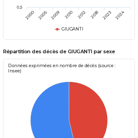
0,5
2000
2005
2009
2010
2012
2018
2023
2024
GIUGANTI
Répartition des décès de GIUGANTI par sexe
Données exprimées en nombre de décès (source :
Insee)