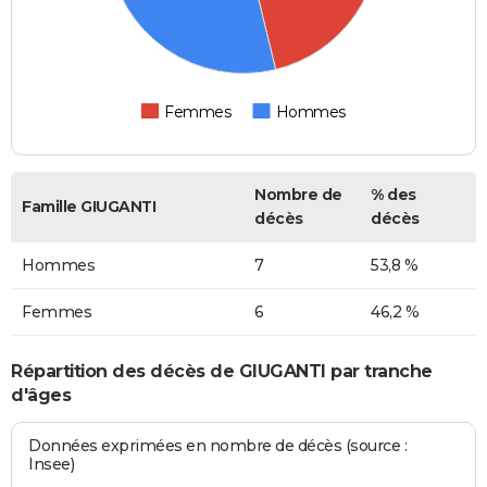
Femmes
Hommes
Nombre de
% des
Famille GIUGANTI
décès
décès
Hommes
7
53,8 %
Femmes
6
46,2 %
Répartition des décès de GIUGANTI par tranche
d'âges
Données exprimées en nombre de décès (source :
Insee)