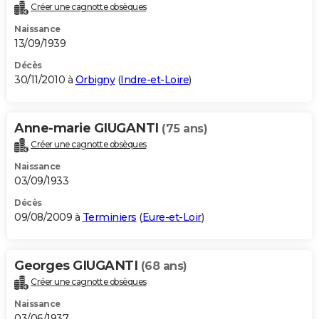
Créer une cagnotte obsèques
Naissance
13/09/1939
Décès
30/11/2010 à
Orbigny
(
Indre-et-Loire
)
Anne-marie GIUGANTI
(75 ans)
Créer une cagnotte obsèques
Naissance
03/09/1933
Décès
09/08/2009 à
Terminiers
(
Eure-et-Loir
)
Georges GIUGANTI
(68 ans)
Créer une cagnotte obsèques
Naissance
03/06/1937