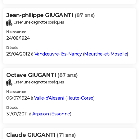
Jean-philippe GIUGANTI
(87 ans)
Créer une cagnotte obsèques
Naissance
24/08/1924
Décès
29/04/2012 à
Vandœuvre-lès-Nancy
(
Meurthe-et-Moselle
)
Octave GIUGANTI
(87 ans)
Créer une cagnotte obsèques
Naissance
06/07/1924 à
Valle-d'Alesani
(
Haute-Corse
)
Décès
31/07/2011 à
Arpajon
(
Essonne
)
Claude GIUGANTI
(71 ans)