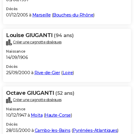
Décès
01/12/2005 à
Marseille
(
Bouches-du-Rhône
)
Louise GIUGANTI
(94 ans)
Créer une cagnotte obsèques
Naissance
14/09/1906
Décès
25/09/2000 à
Rive-de-Gier
(
Loire
)
Octave GIUGANTI
(52 ans)
Créer une cagnotte obsèques
Naissance
10/12/1947 à
Moïta
(
Haute-Corse
)
Décès
28/03/2000 à
Cambo-les-Bains
(
Pyrénées-Atlantiques
)