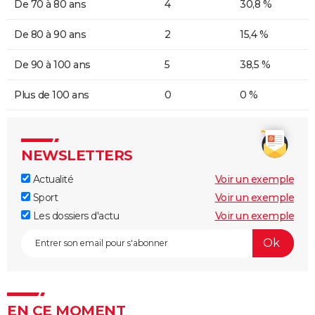
De 70 à 80 ans
4
30,8 %
De 80 à 90 ans
2
15,4 %
De 90 à 100 ans
5
38,5 %
Plus de 100 ans
0
0 %
NEWSLETTERS
Actualité
Voir un exemple
Sport
Voir un exemple
Les dossiers d'actu
Voir un exemple
EN CE MOMENT