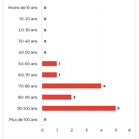
Moins de 10 ans
0
10-20 ans
0
20-30 ans
0
30-40 ans
0
40-50 ans
0
50-60 ans
1
60-70 ans
1
70-80 ans
4
80-90 ans
2
90-100 ans
5
Plus de 100 ans
0
0
1
2
3
4
5
6