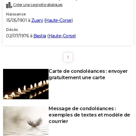
Créer une cagnotte obsèques
Naissance
15/05/1901 à
Zuani
(
Haute-Corse
)
Décès
02/07/1976 à
Bastia
(
Haute-Corse
)
1
Carte de condoléances : envoyer
gratuitement une carte
Message de condoléances :
exemples de textes et modèle de
courrier