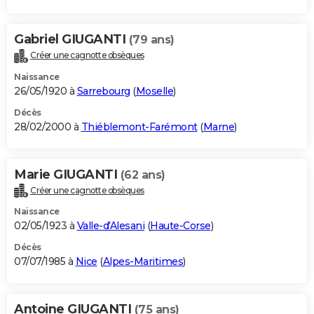
Gabriel GIUGANTI
(79 ans)
Créer une cagnotte obsèques
Naissance
26/05/1920 à
Sarrebourg
(
Moselle
)
Décès
28/02/2000 à
Thiéblemont-Farémont
(
Marne
)
Marie GIUGANTI
(62 ans)
Créer une cagnotte obsèques
Naissance
02/05/1923 à
Valle-d'Alesani
(
Haute-Corse
)
Décès
07/07/1985 à
Nice
(
Alpes-Maritimes
)
Antoine GIUGANTI
(75 ans)