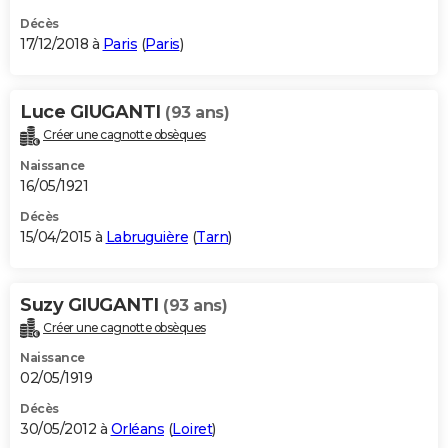
Décès
17/12/2018 à
Paris
(
Paris
)
Luce GIUGANTI
(93 ans)
Créer une cagnotte obsèques
Naissance
16/05/1921
Décès
15/04/2015 à
Labruguière
(
Tarn
)
Suzy GIUGANTI
(93 ans)
Créer une cagnotte obsèques
Naissance
02/05/1919
Décès
30/05/2012 à
Orléans
(
Loiret
)