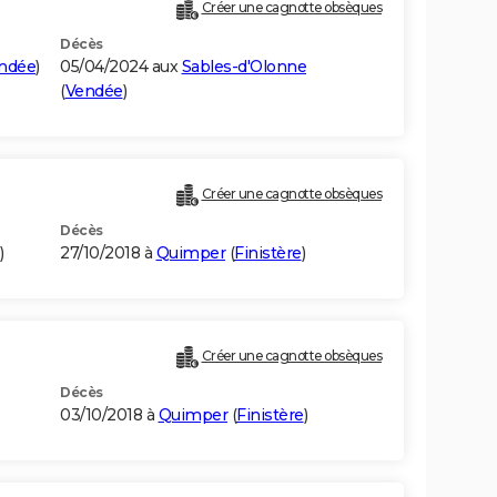
Créer une cagnotte obsèques
Décès
ndée
)
05/04/2024 aux
Sables-d'Olonne
(
Vendée
)
Créer une cagnotte obsèques
Décès
)
27/10/2018 à
Quimper
(
Finistère
)
Créer une cagnotte obsèques
Décès
03/10/2018 à
Quimper
(
Finistère
)