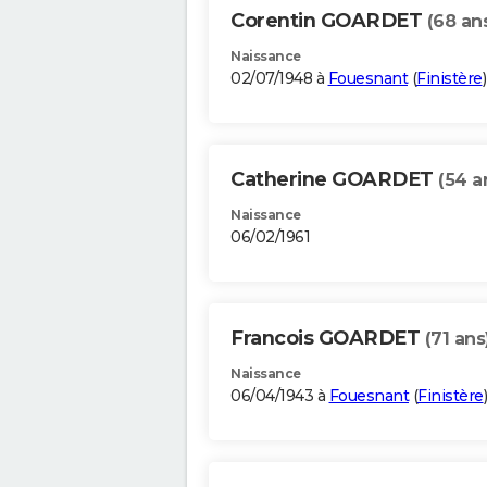
Corentin GOARDET
(68 an
Naissance
02/07/1948 à
Fouesnant
(
Finistère
)
Catherine GOARDET
(54 a
Naissance
06/02/1961
Francois GOARDET
(71 ans
Naissance
06/04/1943 à
Fouesnant
(
Finistère
)