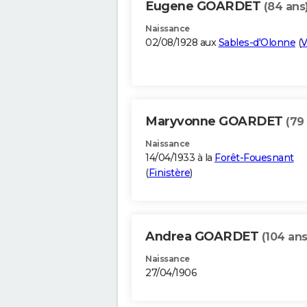
Eugene GOARDET
(84 ans
Naissance
02/08/1928 aux
Sables-d'Olonne
(
V
Maryvonne GOARDET
(79
Naissance
14/04/1933 à la
Forêt-Fouesnant
(
Finistère
)
Andrea GOARDET
(104 ans
Naissance
27/04/1906