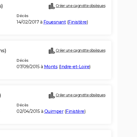
s)
Créer une cagnotte obsèques
Décès
14/02/2017 à
Fouesnant
(
Finistère
)
ns)
Créer une cagnotte obsèques
Décès
07/09/2015 à
Monts
(
Indre-et-Loire
)
)
Créer une cagnotte obsèques
Décès
02/04/2015 à
Quimper
(
Finistère
)