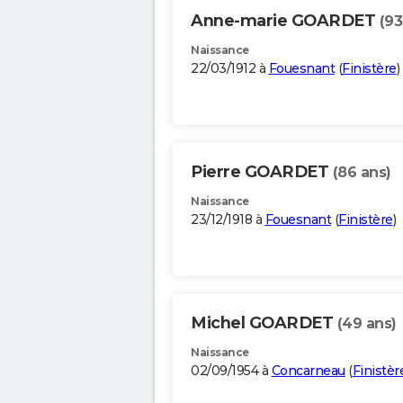
Anne-marie GOARDET
(93
Naissance
22/03/1912 à
Fouesnant
(
Finistère
)
Pierre GOARDET
(86 ans)
Naissance
23/12/1918 à
Fouesnant
(
Finistère
)
Michel GOARDET
(49 ans)
Naissance
02/09/1954 à
Concarneau
(
Finistèr