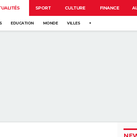
TUALITÉS
SPORT
CULTURE
FINANCE
A
S
EDUCATION
MONDE
VILLES
+
NEW