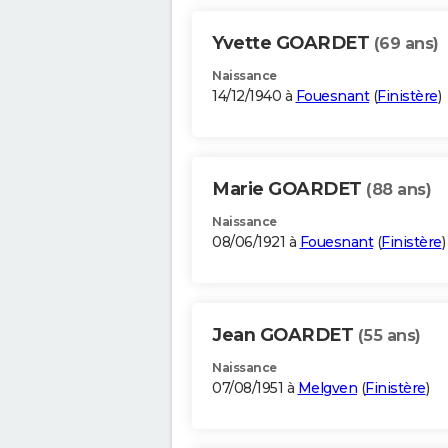
Yvette GOARDET
(69 ans)
Naissance
14/12/1940 à
Fouesnant
(
Finistère
)
Marie GOARDET
(88 ans)
Naissance
08/06/1921 à
Fouesnant
(
Finistère
)
Jean GOARDET
(55 ans)
Naissance
07/08/1951 à
Melgven
(
Finistère
)