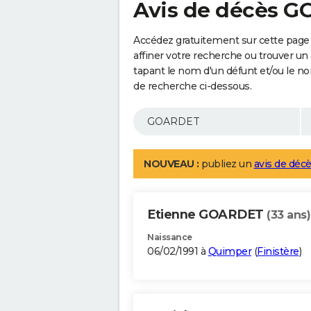
Avis de décès 
Accédez gratuitement sur cette pag
affiner votre recherche ou trouver un
tapant le nom d'un défunt et/ou le 
de recherche ci-dessous.
NOUVEAU :
publiez un
avis de décè
Etienne GOARDET
(33 ans)
Naissance
06/02/1991 à
Quimper
(
Finistère
)