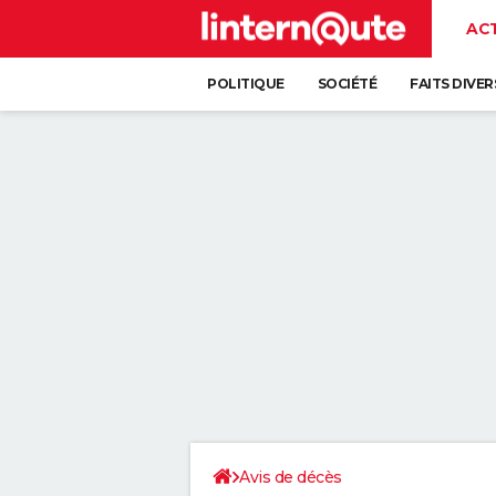
AC
POLITIQUE
SOCIÉTÉ
FAITS DIVER
Avis de décès