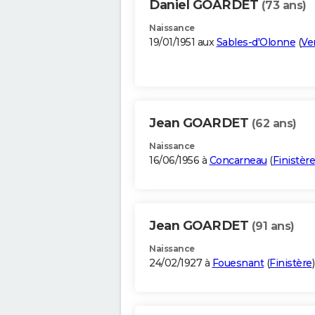
Daniel GOARDET
(73 ans)
Naissance
19/01/1951 aux
Sables-d'Olonne
(
Ve
Jean GOARDET
(62 ans)
Naissance
16/06/1956 à
Concarneau
(
Finistère
Jean GOARDET
(91 ans)
Naissance
24/02/1927 à
Fouesnant
(
Finistère
)