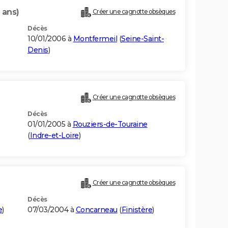
 ans)
Créer une cagnotte obsèques
Décès
10/01/2006 à
Montfermeil
(
Seine-Saint-
Denis
)
Créer une cagnotte obsèques
Décès
01/01/2005 à
Rouziers-de-Touraine
(
Indre-et-Loire
)
Créer une cagnotte obsèques
Décès
e
)
07/03/2004 à
Concarneau
(
Finistère
)