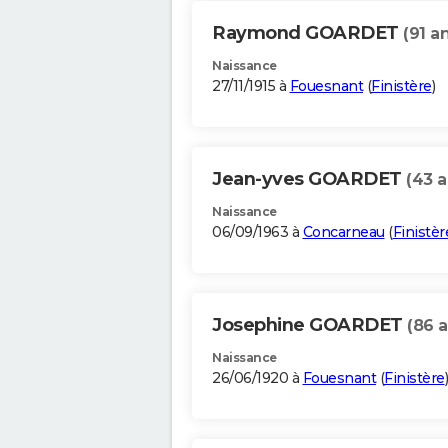
Raymond GOARDET
(91 a
Naissance
27/11/1915 à
Fouesnant
(
Finistère
)
Jean-yves GOARDET
(43 a
Naissance
06/09/1963 à
Concarneau
(
Finistèr
Josephine GOARDET
(86 a
Naissance
26/06/1920 à
Fouesnant
(
Finistère
)