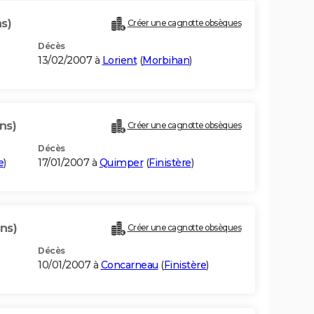
ns)
Créer une cagnotte obsèques
Décès
13/02/2007 à
Lorient
(
Morbihan
)
ns)
Créer une cagnotte obsèques
Décès
e
)
17/01/2007 à
Quimper
(
Finistère
)
ns)
Créer une cagnotte obsèques
Décès
10/01/2007 à
Concarneau
(
Finistère
)