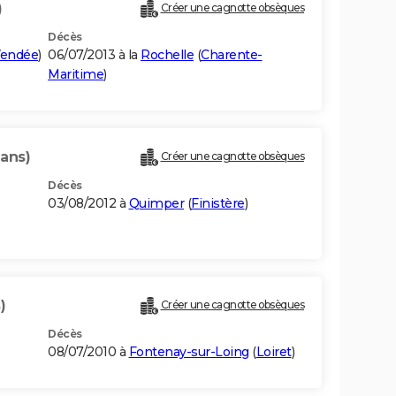
)
Créer une cagnotte obsèques
Décès
endée
)
06/07/2013 à la
Rochelle
(
Charente-
Maritime
)
 ans)
Créer une cagnotte obsèques
Décès
03/08/2012 à
Quimper
(
Finistère
)
)
Créer une cagnotte obsèques
Décès
08/07/2010 à
Fontenay-sur-Loing
(
Loiret
)