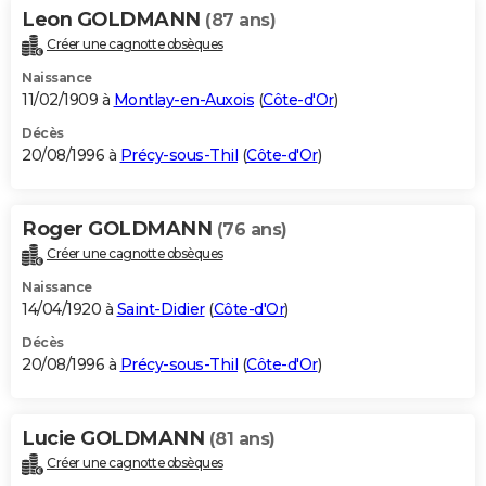
Leon GOLDMANN
(87 ans)
Créer une cagnotte obsèques
Naissance
11/02/1909 à
Montlay-en-Auxois
(
Côte-d'Or
)
Décès
20/08/1996 à
Précy-sous-Thil
(
Côte-d'Or
)
Roger GOLDMANN
(76 ans)
Créer une cagnotte obsèques
Naissance
14/04/1920 à
Saint-Didier
(
Côte-d'Or
)
Décès
20/08/1996 à
Précy-sous-Thil
(
Côte-d'Or
)
Lucie GOLDMANN
(81 ans)
Créer une cagnotte obsèques