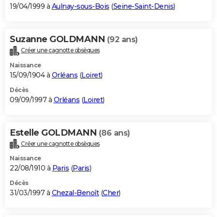
19/04/1999 à
Aulnay-sous-Bois
(
Seine-Saint-Denis
)
Suzanne GOLDMANN
(92 ans)
Créer une cagnotte obsèques
Naissance
15/09/1904 à
Orléans
(
Loiret
)
Décès
09/09/1997 à
Orléans
(
Loiret
)
Estelle GOLDMANN
(86 ans)
Créer une cagnotte obsèques
Naissance
22/08/1910 à
Paris
(
Paris
)
Décès
31/03/1997 à
Chezal-Benoît
(
Cher
)