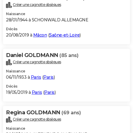
Créer une cagnotte obsèques
Naissance
28/01/1944 à SCHONWALD ALLEMAGNE
Décès
20/08/2019 à
Mâcon
(
Saône-et-Loire
)
Daniel GOLDMANN
(85 ans)
Créer une cagnotte obsèques
Naissance
06/11/1933 à
Paris
(
Paris
)
Décès
19/05/2019 à
Paris
(
Paris
)
Regina GOLDMANN
(69 ans)
Créer une cagnotte obsèques
Naissance