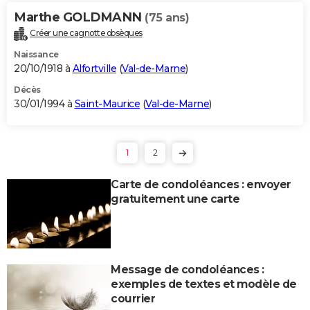
Marthe GOLDMANN
(75 ans)
Créer une cagnotte obsèques
Naissance
20/10/1918 à
Alfortville
(
Val-de-Marne
)
Décès
30/01/1994 à
Saint-Maurice
(
Val-de-Marne
)
1
2
Carte de condoléances : envoyer
gratuitement une carte
Message de condoléances :
exemples de textes et modèle de
courrier