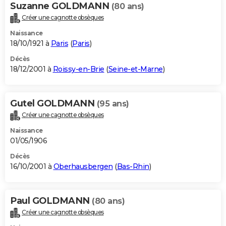
Suzanne GOLDMANN
(80 ans)
Créer une cagnotte obsèques
Naissance
18/10/1921 à
Paris
(
Paris
)
Décès
18/12/2001 à
Roissy-en-Brie
(
Seine-et-Marne
)
Gutel GOLDMANN
(95 ans)
Créer une cagnotte obsèques
Naissance
01/05/1906
Décès
16/10/2001 à
Oberhausbergen
(
Bas-Rhin
)
Paul GOLDMANN
(80 ans)
Créer une cagnotte obsèques