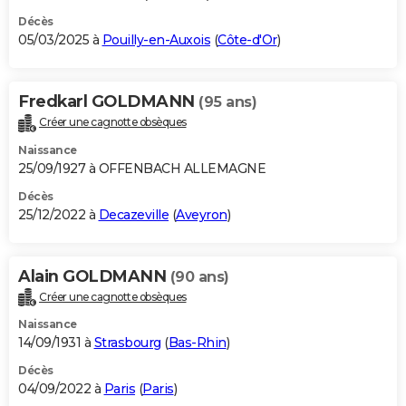
Décès
05/03/2025 à
Pouilly-en-Auxois
(
Côte-d'Or
)
Fredkarl GOLDMANN
(95 ans)
Créer une cagnotte obsèques
Naissance
25/09/1927 à OFFENBACH ALLEMAGNE
Décès
25/12/2022 à
Decazeville
(
Aveyron
)
Alain GOLDMANN
(90 ans)
Créer une cagnotte obsèques
Naissance
14/09/1931 à
Strasbourg
(
Bas-Rhin
)
Décès
04/09/2022 à
Paris
(
Paris
)