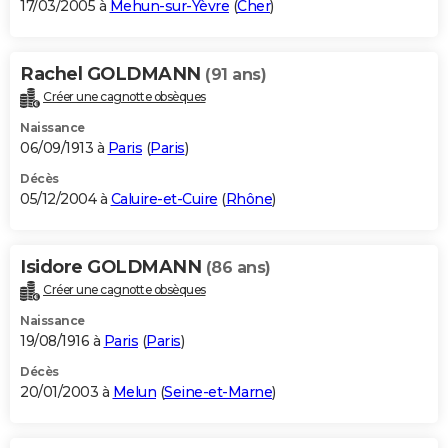
17/03/2005 à
Mehun-sur-Yèvre
(
Cher
)
Rachel GOLDMANN
(91 ans)
Créer une cagnotte obsèques
Naissance
06/09/1913 à
Paris
(
Paris
)
Décès
05/12/2004 à
Caluire-et-Cuire
(
Rhône
)
Isidore GOLDMANN
(86 ans)
Créer une cagnotte obsèques
Naissance
19/08/1916 à
Paris
(
Paris
)
Décès
20/01/2003 à
Melun
(
Seine-et-Marne
)