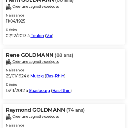
(88 ans)
Créer une cagnotte obsèques
Naissance
11/04/1925
Décès
07/12/2013 à
Toulon
(
Var
)
Rene GOLDMANN
(88 ans)
Créer une cagnotte obsèques
Naissance
25/01/1924 à
Mutzig
(
Bas-Rhin
)
Décès
13/11/2012 à
Strasbourg
(
Bas-Rhin
)
Raymond GOLDMANN
(74 ans)
Créer une cagnotte obsèques
Naissance