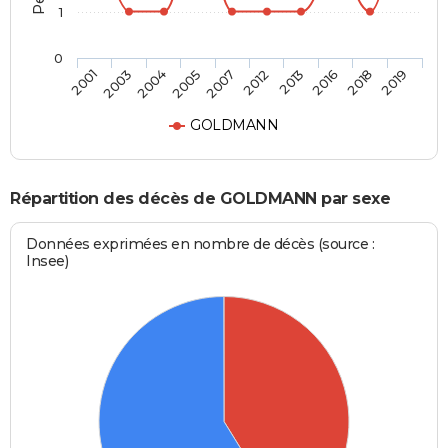
1
0
2004
2016
2007
2019
2003
2013
2005
2018
2001
2012
GOLDMANN
Répartition des décès de GOLDMANN par sexe
Données exprimées en nombre de décès (source :
Insee)