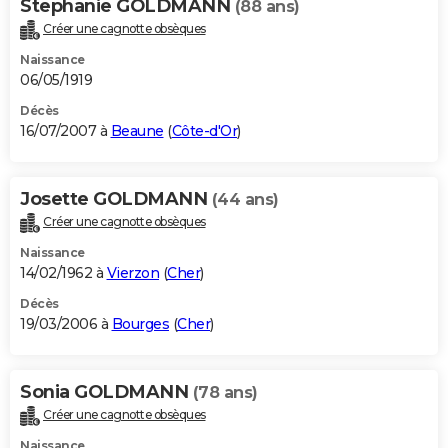
Stephanie GOLDMANN
(88 ans)
Créer une cagnotte obsèques
Naissance
06/05/1919
Décès
16/07/2007 à
Beaune
(
Côte-d'Or
)
Josette GOLDMANN
(44 ans)
Créer une cagnotte obsèques
Naissance
14/02/1962 à
Vierzon
(
Cher
)
Décès
19/03/2006 à
Bourges
(
Cher
)
Sonia GOLDMANN
(78 ans)
Créer une cagnotte obsèques
Naissance