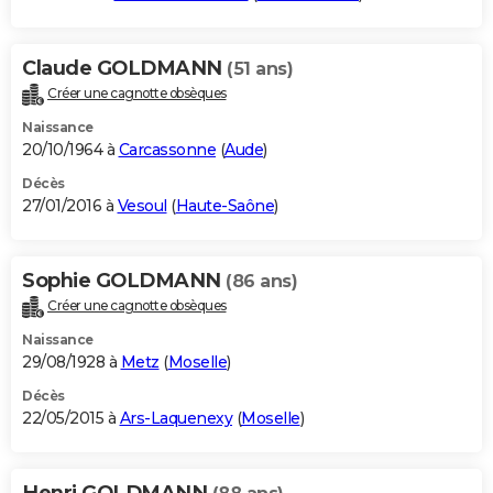
Claude GOLDMANN
(51 ans)
Créer une cagnotte obsèques
Naissance
20/10/1964 à
Carcassonne
(
Aude
)
Décès
27/01/2016 à
Vesoul
(
Haute-Saône
)
Sophie GOLDMANN
(86 ans)
Créer une cagnotte obsèques
Naissance
29/08/1928 à
Metz
(
Moselle
)
Décès
22/05/2015 à
Ars-Laquenexy
(
Moselle
)
Henri GOLDMANN