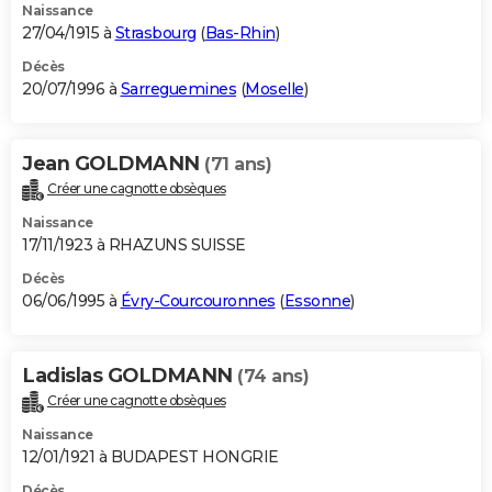
Naissance
27/04/1915 à
Strasbourg
(
Bas-Rhin
)
Décès
20/07/1996 à
Sarreguemines
(
Moselle
)
Jean GOLDMANN
(71 ans)
Créer une cagnotte obsèques
Naissance
17/11/1923 à RHAZUNS SUISSE
Décès
06/06/1995 à
Évry-Courcouronnes
(
Essonne
)
Ladislas GOLDMANN
(74 ans)
Créer une cagnotte obsèques
Naissance
12/01/1921 à BUDAPEST HONGRIE
Décès