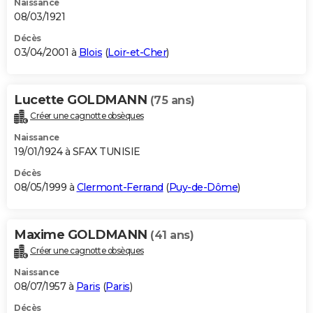
Naissance
08/03/1921
Décès
03/04/2001 à
Blois
(
Loir-et-Cher
)
Lucette GOLDMANN
(75 ans)
Créer une cagnotte obsèques
Naissance
19/01/1924 à SFAX TUNISIE
Décès
08/05/1999 à
Clermont-Ferrand
(
Puy-de-Dôme
)
Maxime GOLDMANN
(41 ans)
Créer une cagnotte obsèques
Naissance
08/07/1957 à
Paris
(
Paris
)
Décès