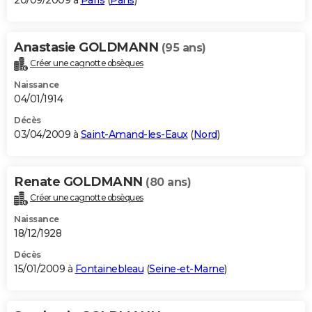
20/09/2009 à
Paris
(
Paris
)
Anastasie GOLDMANN
(95 ans)
Créer une cagnotte obsèques
Naissance
04/01/1914
Décès
03/04/2009 à
Saint-Amand-les-Eaux
(
Nord
)
Renate GOLDMANN
(80 ans)
Créer une cagnotte obsèques
Naissance
18/12/1928
Décès
15/01/2009 à
Fontainebleau
(
Seine-et-Marne
)