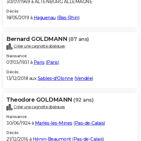
30/07/1949 à ALTENBURG ALLEMAGNE
Décès
18/05/2019 à
Haguenau
(
Bas-Rhin
)
Bernard GOLDMANN
(87 ans)
Créer une cagnotte obsèques
Naissance
07/03/1931 à
Paris
(
Paris
)
Décès
13/12/2018 aux
Sables-d'Olonne
(
Vendée
)
Theodore GOLDMANN
(92 ans)
Créer une cagnotte obsèques
Naissance
30/06/1924 à
Marles-les-Mines
(
Pas-de-Calais
)
Décès
21/12/2016 à
Hénin-Beaumont
(
Pas-de-Calais
)