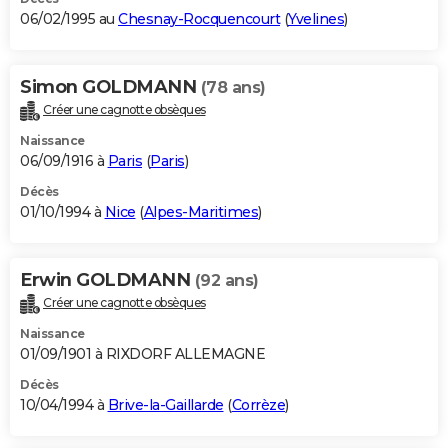
06/02/1995 au
Chesnay-Rocquencourt
(
Yvelines
)
Simon GOLDMANN
(78 ans)
Créer une cagnotte obsèques
Naissance
06/09/1916 à
Paris
(
Paris
)
Décès
01/10/1994 à
Nice
(
Alpes-Maritimes
)
Erwin GOLDMANN
(92 ans)
Créer une cagnotte obsèques
Naissance
01/09/1901 à RIXDORF ALLEMAGNE
Décès
10/04/1994 à
Brive-la-Gaillarde
(
Corrèze
)