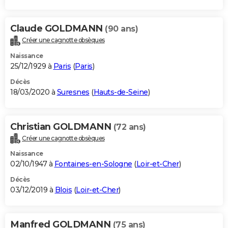
Claude GOLDMANN
(90 ans)
Créer une cagnotte obsèques
Naissance
25/12/1929 à
Paris
(
Paris
)
Décès
18/03/2020 à
Suresnes
(
Hauts-de-Seine
)
Christian GOLDMANN
(72 ans)
Créer une cagnotte obsèques
Naissance
02/10/1947 à
Fontaines-en-Sologne
(
Loir-et-Cher
)
Décès
03/12/2019 à
Blois
(
Loir-et-Cher
)
Manfred GOLDMANN
(75 ans)