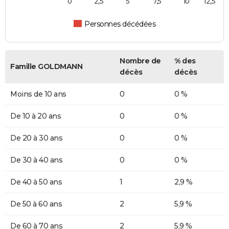
0
2,5
5
7,5
10
12,5
Personnes décédées
Nombre de
% des
Famille GOLDMANN
décès
décès
Moins de 10 ans
0
0 %
De 10 à 20 ans
0
0 %
De 20 à 30 ans
0
0 %
De 30 à 40 ans
0
0 %
De 40 à 50 ans
1
2,9 %
De 50 à 60 ans
2
5,9 %
De 60 à 70 ans
2
5,9 %