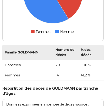
Femmes
Hommes
Nombre de
% des
Famille GOLDMANN
décès
décès
Hommes
20
58,8 %
Femmes
14
41,2 %
Répartition des décès de GOLDMANN par tranche
d'âges
Données exprimées en nombre de décès (source :