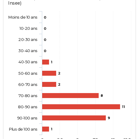
Insee)
Moins de 10 ans
0
10-20 ans
0
20-30 ans
0
30-40 ans
0
40-50 ans
1
50-60 ans
2
60-70 ans
2
70-80 ans
8
80-90 ans
11
90-100 ans
9
Plus de 100 ans
1