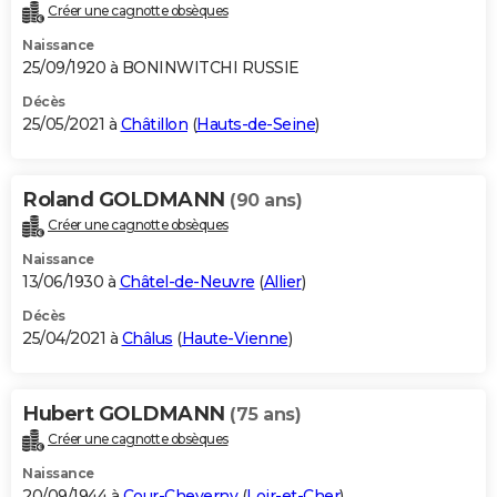
Créer une cagnotte obsèques
Naissance
25/09/1920 à BONINWITCHI RUSSIE
Décès
25/05/2021 à
Châtillon
(
Hauts-de-Seine
)
Roland GOLDMANN
(90 ans)
Créer une cagnotte obsèques
Naissance
13/06/1930 à
Châtel-de-Neuvre
(
Allier
)
Décès
25/04/2021 à
Châlus
(
Haute-Vienne
)
Hubert GOLDMANN
(75 ans)
Créer une cagnotte obsèques
Naissance
20/09/1944 à
Cour-Cheverny
(
Loir-et-Cher
)