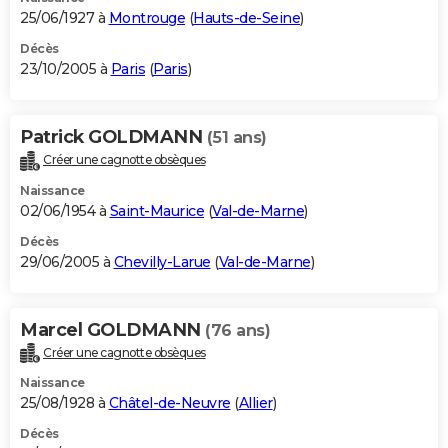
25/06/1927 à
Montrouge
(
Hauts-de-Seine
)
Décès
23/10/2005 à
Paris
(
Paris
)
Patrick GOLDMANN
(51 ans)
Créer une cagnotte obsèques
Naissance
02/06/1954 à
Saint-Maurice
(
Val-de-Marne
)
Décès
29/06/2005 à
Chevilly-Larue
(
Val-de-Marne
)
Marcel GOLDMANN
(76 ans)
Créer une cagnotte obsèques
Naissance
25/08/1928 à
Châtel-de-Neuvre
(
Allier
)
Décès