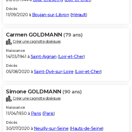
Décès
11/09/2020 à
Boujan-sur-Libron
(
Hérault
)
Carmen GOLDMANN
(79 ans)
Créer une cagnotte obsèques
Naissance
14/03/1941 à
Saint-Aignan
(
Loir-et-Cher
)
Décès
05/08/2020 à
Saint-Dyé-sur-Loire
(
Loir-et-Cher
)
Simone GOLDMANN
(90 ans)
Créer une cagnotte obsèques
Naissance
11/04/1930 à
Paris
(
Paris
)
Décès
30/07/2020 à
Neuilly-sur-Seine
(
Hauts-de-Seine
)