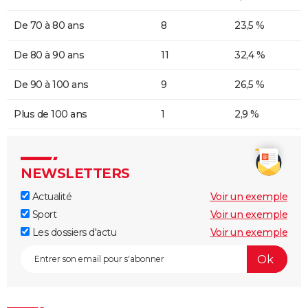
De 70 à 80 ans
8
23,5 %
De 80 à 90 ans
11
32,4 %
De 90 à 100 ans
9
26,5 %
Plus de 100 ans
1
2,9 %
NEWSLETTERS
Actualité
Voir un exemple
Sport
Voir un exemple
Les dossiers d'actu
Voir un exemple