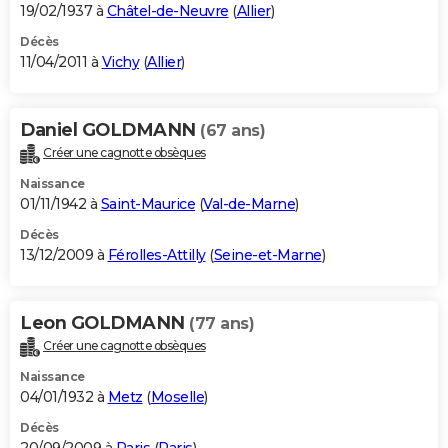
19/02/1937 à
Châtel-de-Neuvre
(
Allier
)
Décès
11/04/2011 à
Vichy
(
Allier
)
Daniel GOLDMANN
(67 ans)
Créer une cagnotte obsèques
Naissance
01/11/1942 à
Saint-Maurice
(
Val-de-Marne
)
Décès
13/12/2009 à
Férolles-Attilly
(
Seine-et-Marne
)
Leon GOLDMANN
(77 ans)
Créer une cagnotte obsèques
Naissance
04/01/1932 à
Metz
(
Moselle
)
Décès