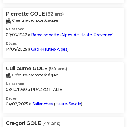
Pierrette GOLE
(82 ans)
Créer une cagnotte obsèques
Naissance
09/05/1942 à
Barcelonnette
(
Alpes-de-Haute-Provence
)
Décès
14/04/2025 à
Gap
(
Hautes-Alpes
)
Guillaume GOLE
(94 ans)
Créer une cagnotte obsèques
Naissance
08/10/1930 à PRAZZO ITALIE
Décès
04/02/2025 à
Sallanches
(
Haute-Savoie
)
Gregori GOLE
(47 ans)