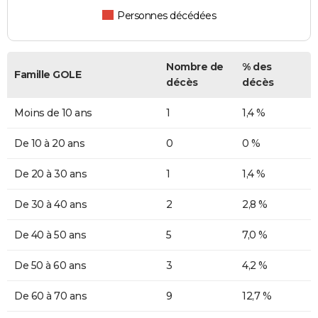
Personnes décédées
Nombre de
% des
Famille GOLE
décès
décès
Moins de 10 ans
1
1,4 %
De 10 à 20 ans
0
0 %
De 20 à 30 ans
1
1,4 %
De 30 à 40 ans
2
2,8 %
De 40 à 50 ans
5
7,0 %
De 50 à 60 ans
3
4,2 %
De 60 à 70 ans
9
12,7 %