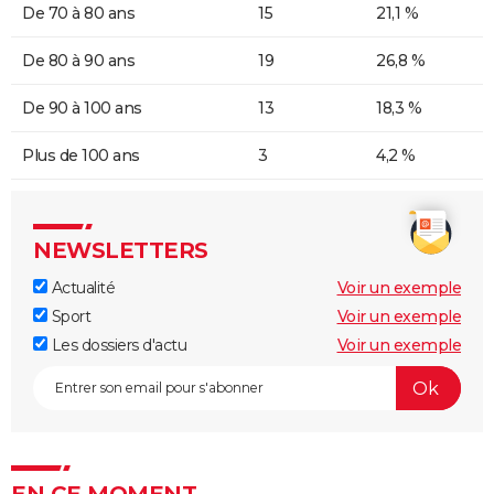
De 70 à 80 ans
15
21,1 %
De 80 à 90 ans
19
26,8 %
De 90 à 100 ans
13
18,3 %
Plus de 100 ans
3
4,2 %
NEWSLETTERS
Actualité
Voir un exemple
Sport
Voir un exemple
Les dossiers d'actu
Voir un exemple