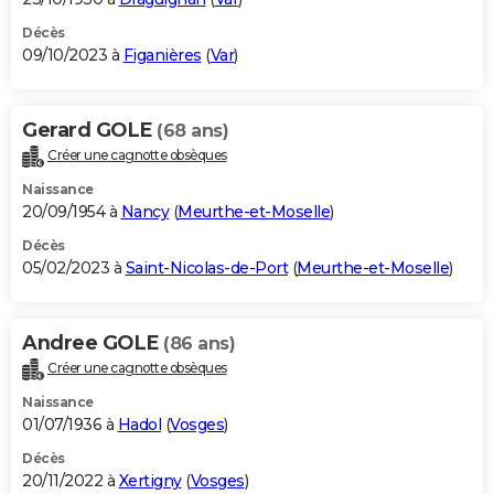
Décès
09/10/2023 à
Figanières
(
Var
)
Gerard GOLE
(68 ans)
Créer une cagnotte obsèques
Naissance
20/09/1954 à
Nancy
(
Meurthe-et-Moselle
)
Décès
05/02/2023 à
Saint-Nicolas-de-Port
(
Meurthe-et-Moselle
)
Andree GOLE
(86 ans)
Créer une cagnotte obsèques
Naissance
01/07/1936 à
Hadol
(
Vosges
)
Décès
20/11/2022 à
Xertigny
(
Vosges
)