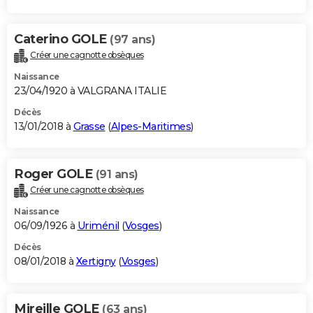
Caterino GOLE
(97 ans)
Créer une cagnotte obsèques
Naissance
23/04/1920 à VALGRANA ITALIE
Décès
13/01/2018 à
Grasse
(
Alpes-Maritimes
)
Roger GOLE
(91 ans)
Créer une cagnotte obsèques
Naissance
06/09/1926 à
Uriménil
(
Vosges
)
Décès
08/01/2018 à
Xertigny
(
Vosges
)
Mireille GOLE
(63 ans)