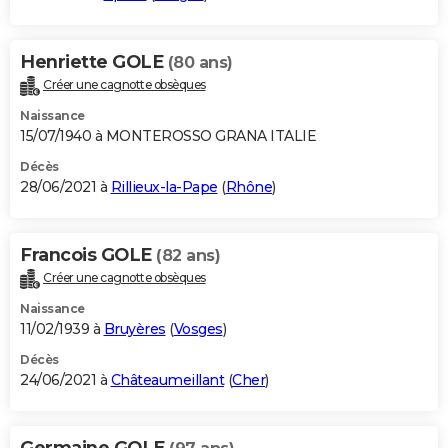
Henriette GOLE
(80 ans)
Créer une cagnotte obsèques
Naissance
15/07/1940 à MONTEROSSO GRANA ITALIE
Décès
28/06/2021 à
Rillieux-la-Pape
(
Rhône
)
Francois GOLE
(82 ans)
Créer une cagnotte obsèques
Naissance
11/02/1939 à
Bruyères
(
Vosges
)
Décès
24/06/2021 à
Châteaumeillant
(
Cher
)
Germaine GOLE