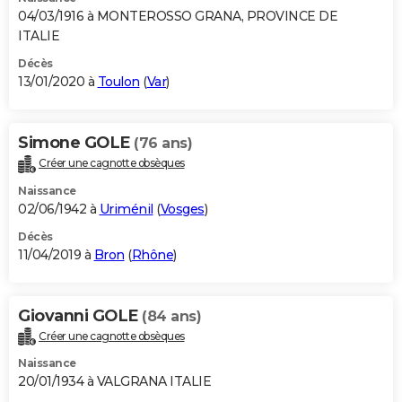
04/03/1916 à MONTEROSSO GRANA, PROVINCE DE
ITALIE
Décès
13/01/2020 à
Toulon
(
Var
)
Simone GOLE
(76 ans)
Créer une cagnotte obsèques
Naissance
02/06/1942 à
Uriménil
(
Vosges
)
Décès
11/04/2019 à
Bron
(
Rhône
)
Giovanni GOLE
(84 ans)
Créer une cagnotte obsèques
Naissance
20/01/1934 à VALGRANA ITALIE