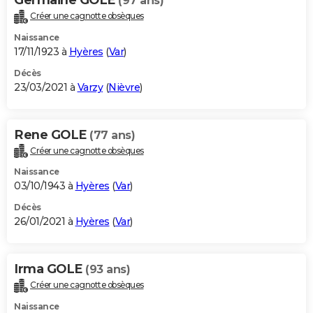
(97 ans)
Créer une cagnotte obsèques
Naissance
17/11/1923 à
Hyères
(
Var
)
Décès
23/03/2021 à
Varzy
(
Nièvre
)
Rene GOLE
(77 ans)
Créer une cagnotte obsèques
Naissance
03/10/1943 à
Hyères
(
Var
)
Décès
26/01/2021 à
Hyères
(
Var
)
Irma GOLE
(93 ans)
Créer une cagnotte obsèques
Naissance