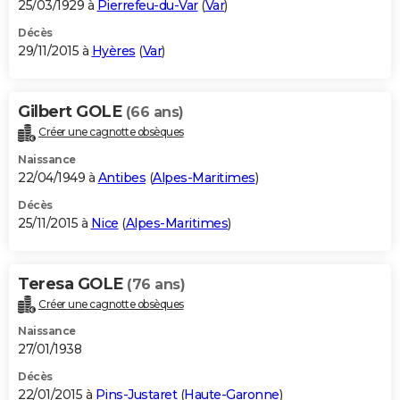
25/03/1929 à
Pierrefeu-du-Var
(
Var
)
Décès
29/11/2015 à
Hyères
(
Var
)
Gilbert GOLE
(66 ans)
Créer une cagnotte obsèques
Naissance
22/04/1949 à
Antibes
(
Alpes-Maritimes
)
Décès
25/11/2015 à
Nice
(
Alpes-Maritimes
)
Teresa GOLE
(76 ans)
Créer une cagnotte obsèques
Naissance
27/01/1938
Décès
22/01/2015 à
Pins-Justaret
(
Haute-Garonne
)