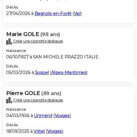
Décès
27/04/2026 à
Bagnols-en-Forêt
(
Var
)
Marie GOLE
(98 ans)
Créer une cagnotte obsèques
Naissance
06/10/1927 à SAN MICHELE PRAZZO ITALIE
Décès
05/03/2026 à
Sospel
(
Alpes-Maritimes
)
Pierre GOLE
(89 ans)
Créer une cagnotte obsèques
Naissance
04/03/1936 à
Uriménil
(
Vosges
)
Décès
18/09/2025 à
Vittel
(
Vosges
)