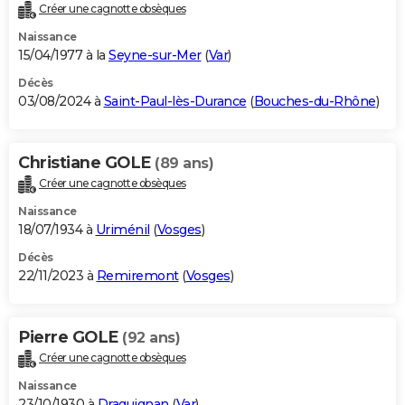
Créer une cagnotte obsèques
Naissance
15/04/1977 à la
Seyne-sur-Mer
(
Var
)
Décès
03/08/2024 à
Saint-Paul-lès-Durance
(
Bouches-du-Rhône
)
Christiane GOLE
(89 ans)
Créer une cagnotte obsèques
Naissance
18/07/1934 à
Uriménil
(
Vosges
)
Décès
22/11/2023 à
Remiremont
(
Vosges
)
Pierre GOLE
(92 ans)
Créer une cagnotte obsèques
Naissance
23/10/1930 à
Draguignan
(
Var
)