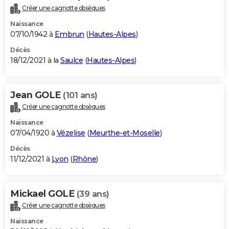
Créer une cagnotte obsèques
Naissance
07/10/1942 à
Embrun
(
Hautes-Alpes
)
Décès
18/12/2021 à la
Saulce
(
Hautes-Alpes
)
Jean GOLE
(101 ans)
Créer une cagnotte obsèques
Naissance
07/04/1920 à
Vézelise
(
Meurthe-et-Moselle
)
Décès
11/12/2021 à
Lyon
(
Rhône
)
Mickael GOLE
(39 ans)
Créer une cagnotte obsèques
Naissance