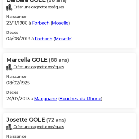
Barbara GOLE
(26 ans)
Créer une cagnotte obsèques
Naissance
23/11/1986 à
Forbach
(
Moselle
)
Décès
04/08/2013 à
Forbach
(
Moselle
)
Marcella GOLE
(88 ans)
Créer une cagnotte obsèques
Naissance
08/02/1925
Décès
24/07/2013 à
Marignane
(
Bouches-du-Rhône
)
Josette GOLE
(72 ans)
Créer une cagnotte obsèques
Naissance