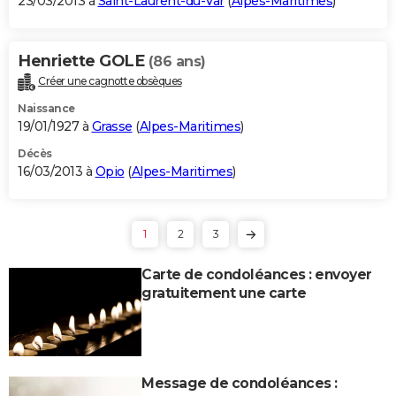
23/03/2013 à
Saint-Laurent-du-Var
(
Alpes-Maritimes
)
Henriette GOLE
(86 ans)
Créer une cagnotte obsèques
Naissance
19/01/1927 à
Grasse
(
Alpes-Maritimes
)
Décès
16/03/2013 à
Opio
(
Alpes-Maritimes
)
1
2
3
Carte de condoléances : envoyer
gratuitement une carte
Message de condoléances :