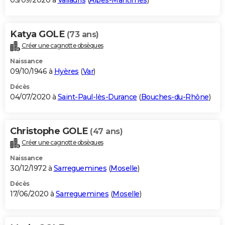
05/09/2020 à
Vallauris
(
Alpes-Maritimes
)
Katya GOLE
(73 ans)
Créer une cagnotte obsèques
Naissance
09/10/1946 à
Hyères
(
Var
)
Décès
04/07/2020 à
Saint-Paul-lès-Durance
(
Bouches-du-Rhône
)
Christophe GOLE
(47 ans)
Créer une cagnotte obsèques
Naissance
30/12/1972 à
Sarreguemines
(
Moselle
)
Décès
17/06/2020 à
Sarreguemines
(
Moselle
)