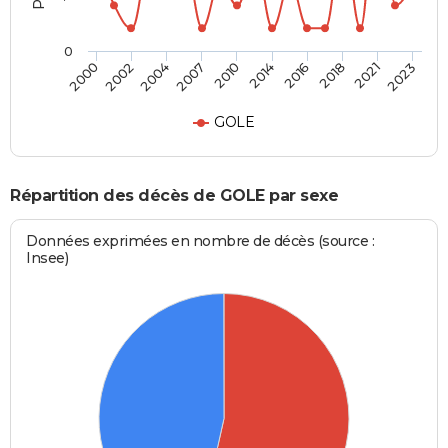
0
2010
2014
2016
2018
2021
2023
2000
2002
2004
2007
GOLE
Répartition des décès de GOLE par sexe
Données exprimées en nombre de décès (source :
Insee)