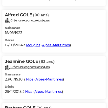
Alfred GOLE
(90 ans)
Créer une cagnotte obsèques
Naissance
18/08/1923
Décès
12/08/2014 à
Mougins
(
Alpes-Maritimes
)
Jeannine GOLE
(83 ans)
Créer une cagnotte obsèques
Naissance
23/01/1930 à
Nice
(
Alpes-Maritimes
)
Décès
26/11/2013 à
Nice
(
Alpes-Maritimes
)