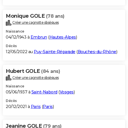
Monique GOLE
(78 ans)
Créer une cagnotte obsèques
Naissance
04/12/1943 à
Embrun
(
Hautes-Alpes
)
Décès
12/05/2022 au
Puy-Sainte-Réparade
(
Bouches-du-Rhône
)
Hubert GOLE
(84 ans)
Créer une cagnotte obsèques
Naissance
05/06/1937 à
Saint-Nabord
(
Vosges
)
Décès
20/12/2021 à
Paris
(
Paris
)
Jeanine GOLE
(79 ans)