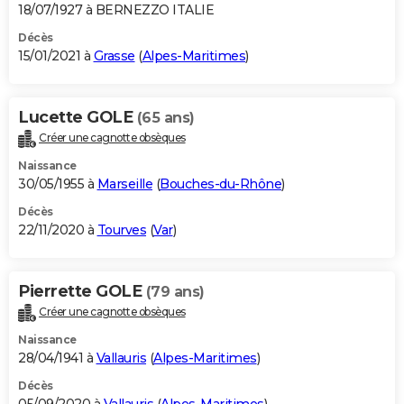
18/07/1927 à BERNEZZO ITALIE
Décès
15/01/2021 à
Grasse
(
Alpes-Maritimes
)
Lucette GOLE
(65 ans)
Créer une cagnotte obsèques
Naissance
30/05/1955 à
Marseille
(
Bouches-du-Rhône
)
Décès
22/11/2020 à
Tourves
(
Var
)
Pierrette GOLE
(79 ans)
Créer une cagnotte obsèques
Naissance
28/04/1941 à
Vallauris
(
Alpes-Maritimes
)
Décès