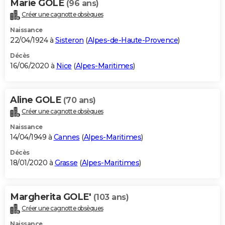
Marie GOLE
(96 ans)
Créer une cagnotte obsèques
Naissance
22/04/1924 à
Sisteron
(
Alpes-de-Haute-Provence
)
Décès
16/06/2020 à
Nice
(
Alpes-Maritimes
)
Aline GOLE
(70 ans)
Créer une cagnotte obsèques
Naissance
14/04/1949 à
Cannes
(
Alpes-Maritimes
)
Décès
18/01/2020 à
Grasse
(
Alpes-Maritimes
)
Margherita GOLE'
(103 ans)
Créer une cagnotte obsèques
Naissance