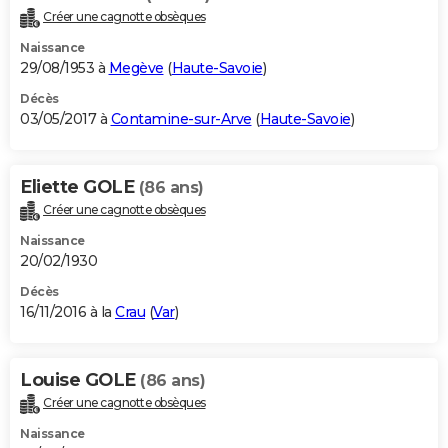
Créer une cagnotte obsèques
Naissance
29/08/1953 à
Megève
(
Haute-Savoie
)
Décès
03/05/2017 à
Contamine-sur-Arve
(
Haute-Savoie
)
Eliette GOLE
(86 ans)
Créer une cagnotte obsèques
Naissance
20/02/1930
Décès
16/11/2016 à la
Crau
(
Var
)
Louise GOLE
(86 ans)
Créer une cagnotte obsèques
Naissance