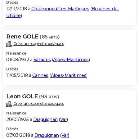
Décès
12/11/2018 à
Châteauneuf-les-Martigues
(
Bouches-du-
Rhône
)
Rene GOLE
(85 ans)
Créer une cagnotte obsèques
Naissance
01/08/1932 à
Vallauris
(
Alpes-Maritimes
)
Décès
11/05/2018 à
Cannes
(
Alpes-Maritimes
)
Leon GOLE
(93 ans)
Créer une cagnotte obsèques
Naissance
20/01/1925 à
Draguignan
(
Var
)
Décès
07/03/2018 à
Draguignan
(
Var
)