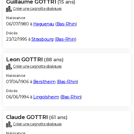
Guillaume GOTTRI
(15 ans)
Créer une cagnotte obsèques
Naissance
06/07/1980 à
Haguenau
(
Bas-Rhin
)
Décès
23/12/1995 à
Strasbourg
(
Bas-Rhin
)
Leon GOTTRI
(88 ans)
Créer une cagnotte obsèques
Naissance
07/04/1906 à
Berstheim
(
Bas-Rhin
)
Décès
06/06/1994 à
Lingolsheim
(
Bas-Rhin
)
Claude GOTTRI
(61 ans)
Créer une cagnotte obsèques
Naissance