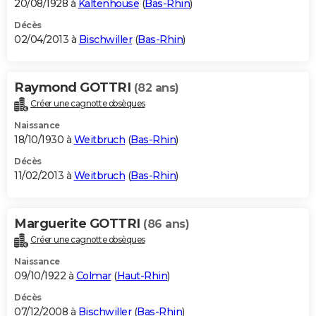
20/08/1928 à
Kaltenhouse
(
Bas-Rhin
)
Décès
02/04/2013 à
Bischwiller
(
Bas-Rhin
)
Raymond GOTTRI
(82 ans)
Créer une cagnotte obsèques
Naissance
18/10/1930 à
Weitbruch
(
Bas-Rhin
)
Décès
11/02/2013 à
Weitbruch
(
Bas-Rhin
)
Marguerite GOTTRI
(86 ans)
Créer une cagnotte obsèques
Naissance
09/10/1922 à
Colmar
(
Haut-Rhin
)
Décès
07/12/2008 à
Bischwiller
(
Bas-Rhin
)