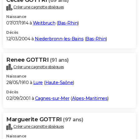
(89 ans)
Créer une cagnotte obsèques
Naissance
07/07/1914 à
Weitbruch
(
Bas-Rhin
)
Décès
12/03/2004 à
Niederbronn-les-Bains
(
Bas-Rhin
)
Renee GOTTRI
(91 ans)
Créer une cagnotte obsèques
Naissance
28/05/1910 à
Lure
(
Haute-Saône
)
Décès
02/09/2001 à
Cagnes-sur-Mer
(
Alpes-Maritimes
)
Marguerite GOTTRI
(97 ans)
Créer une cagnotte obsèques
Naissance