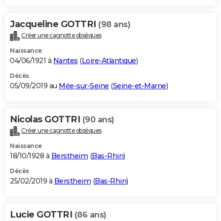
Jacqueline GOTTRI
(98 ans)
Créer une cagnotte obsèques
Naissance
04/06/1921 à
Nantes
(
Loire-Atlantique
)
Décès
05/09/2019 au
Mée-sur-Seine
(
Seine-et-Marne
)
Nicolas GOTTRI
(90 ans)
Créer une cagnotte obsèques
Naissance
18/10/1928 à
Berstheim
(
Bas-Rhin
)
Décès
25/02/2019 à
Berstheim
(
Bas-Rhin
)
Lucie GOTTRI
(86 ans)