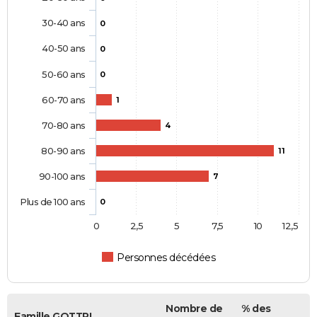
30-40 ans
0
40-50 ans
0
50-60 ans
0
60-70 ans
1
70-80 ans
4
80-90 ans
11
90-100 ans
7
Plus de 100 ans
0
0
2,5
5
7,5
10
12,5
Personnes décédées
Nombre de
% des
Famille GOTTRI