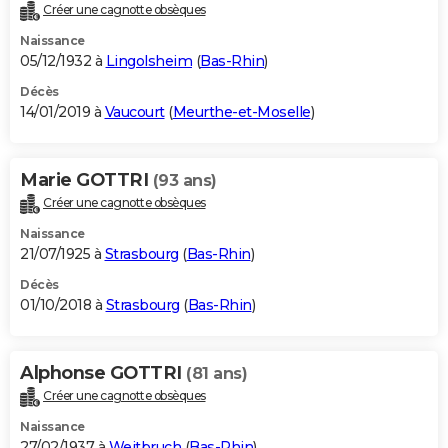
Créer une cagnotte obsèques
Naissance
05/12/1932 à
Lingolsheim
(
Bas-Rhin
)
Décès
14/01/2019 à
Vaucourt
(
Meurthe-et-Moselle
)
Marie GOTTRI
(93 ans)
Créer une cagnotte obsèques
Naissance
21/07/1925 à
Strasbourg
(
Bas-Rhin
)
Décès
01/10/2018 à
Strasbourg
(
Bas-Rhin
)
Alphonse GOTTRI
(81 ans)
Créer une cagnotte obsèques
Naissance
27/02/1937 à
Weitbruch
(
Bas-Rhin
)