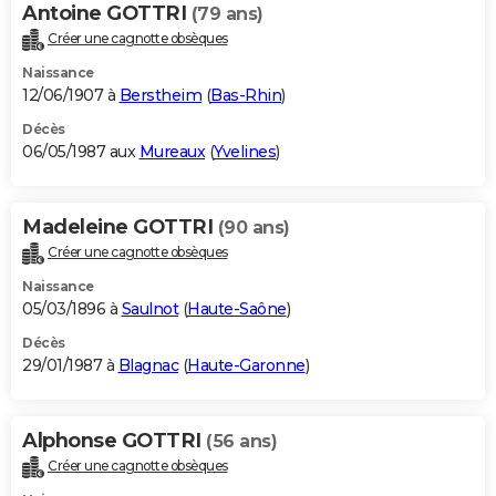
Antoine GOTTRI
(79 ans)
Créer une cagnotte obsèques
Naissance
12/06/1907 à
Berstheim
(
Bas-Rhin
)
Décès
06/05/1987 aux
Mureaux
(
Yvelines
)
Madeleine GOTTRI
(90 ans)
Créer une cagnotte obsèques
Naissance
05/03/1896 à
Saulnot
(
Haute-Saône
)
Décès
29/01/1987 à
Blagnac
(
Haute-Garonne
)
Alphonse GOTTRI
(56 ans)
Créer une cagnotte obsèques