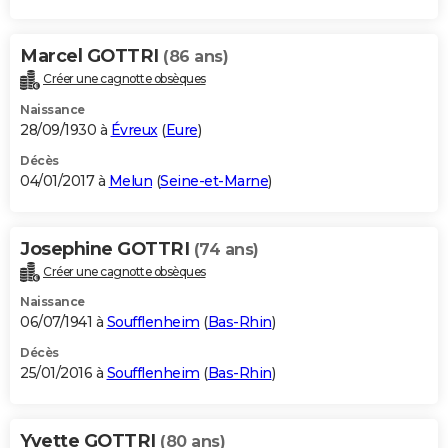
Marcel GOTTRI
(86 ans)
Créer une cagnotte obsèques
Naissance
28/09/1930 à
Évreux
(
Eure
)
Décès
04/01/2017 à
Melun
(
Seine-et-Marne
)
Josephine GOTTRI
(74 ans)
Créer une cagnotte obsèques
Naissance
06/07/1941 à
Soufflenheim
(
Bas-Rhin
)
Décès
25/01/2016 à
Soufflenheim
(
Bas-Rhin
)
Yvette GOTTRI
(80 ans)