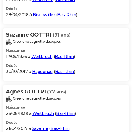
Décès
28/04/2018 à
Bischwiller
(
Bas-Rhin
)
Suzanne GOTTRI
(91 ans)
Créer une cagnotte obsèques
Naissance
17/09/1926 à
Weitbruch
(
Bas-Rhin
)
Décès
30/10/2017 à
Haguenau
(
Bas-Rhin
)
Agnes GOTTRI
(77 ans)
Créer une cagnotte obsèques
Naissance
26/08/1939 à
Weitbruch
(
Bas-Rhin
)
Décès
21/04/2017 à
Saverne
(
Bas-Rhin
)