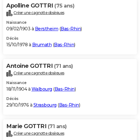
Apolline GOTTRI
(75 ans)
Créer une cagnotte obsèques
Naissance
09/02/1903 à
Berstheim
(
Bas-Rhin
)
Décès
15/10/1978 à
Brumath
(
Bas-Rhin
)
Antoine GOTTRI
(71 ans)
Créer une cagnotte obsèques
Naissance
18/11/1904 à
Walbourg
(
Bas-Rhin
)
Décès
29/10/1976 à
Strasbourg
(
Bas-Rhin
)
Marie GOTTRI
(71 ans)
Créer une cagnotte obsèques