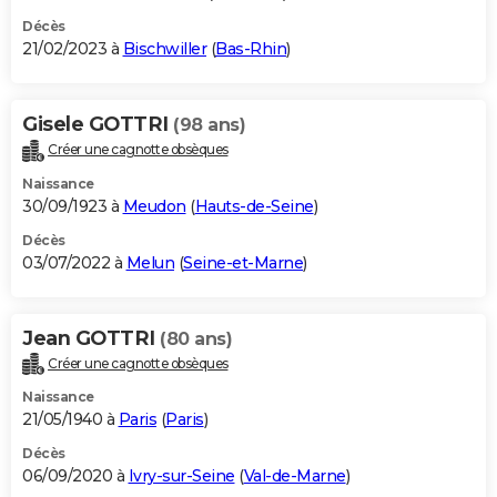
Décès
21/02/2023 à
Bischwiller
(
Bas-Rhin
)
Gisele GOTTRI
(98 ans)
Créer une cagnotte obsèques
Naissance
30/09/1923 à
Meudon
(
Hauts-de-Seine
)
Décès
03/07/2022 à
Melun
(
Seine-et-Marne
)
Jean GOTTRI
(80 ans)
Créer une cagnotte obsèques
Naissance
21/05/1940 à
Paris
(
Paris
)
Décès
06/09/2020 à
Ivry-sur-Seine
(
Val-de-Marne
)