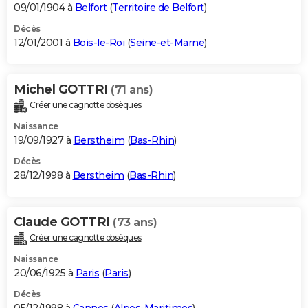
09/01/1904 à
Belfort
(
Territoire de Belfort
)
Décès
12/01/2001 à
Bois-le-Roi
(
Seine-et-Marne
)
Michel GOTTRI
(71 ans)
Créer une cagnotte obsèques
Naissance
19/09/1927 à
Berstheim
(
Bas-Rhin
)
Décès
28/12/1998 à
Berstheim
(
Bas-Rhin
)
Claude GOTTRI
(73 ans)
Créer une cagnotte obsèques
Naissance
20/06/1925 à
Paris
(
Paris
)
Décès