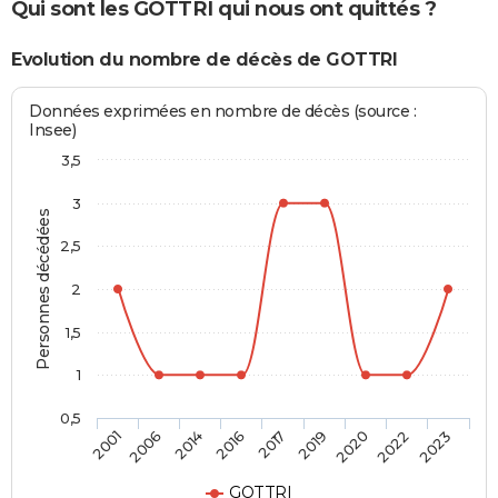
Qui sont les GOTTRI qui nous ont quittés ?
Evolution du nombre de décès de GOTTRI
Données exprimées en nombre de décès (source :
Insee)
3,5
3
Personnes décédées
2,5
2
1,5
1
0,5
2017
2019
2020
2022
2023
2001
2006
2014
2016
GOTTRI