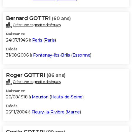
Bernard GOTTRI
(60 ans)
Créer une cagnotte obsèques
Naissance
24/07/1946 à
Paris
(
Paris
)
Décès
31/08/2006 à
Fontenay-lès-Briis
(
Essonne
)
Roger GOTTRI
(86 ans)
Créer une cagnotte obsèques
Naissance
20/08/1918 à
Meudon
(
Hauts-de-Seine
)
Décès
25/11/2004 à
Fleury-la-Rivière
(
Marne
)
Cecile GOTTRI