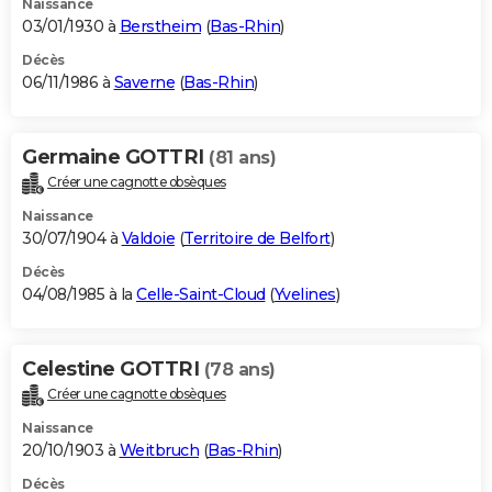
Naissance
03/01/1930 à
Berstheim
(
Bas-Rhin
)
Décès
06/11/1986 à
Saverne
(
Bas-Rhin
)
Germaine GOTTRI
(81 ans)
Créer une cagnotte obsèques
Naissance
30/07/1904 à
Valdoie
(
Territoire de Belfort
)
Décès
04/08/1985 à la
Celle-Saint-Cloud
(
Yvelines
)
Celestine GOTTRI
(78 ans)
Créer une cagnotte obsèques
Naissance
20/10/1903 à
Weitbruch
(
Bas-Rhin
)
Décès