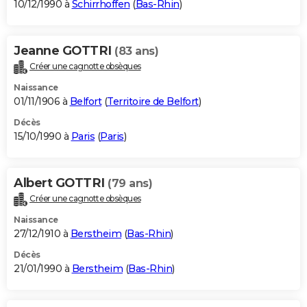
10/12/1990 à
Schirrhoffen
(
Bas-Rhin
)
Jeanne GOTTRI
(83 ans)
Créer une cagnotte obsèques
Naissance
01/11/1906 à
Belfort
(
Territoire de Belfort
)
Décès
15/10/1990 à
Paris
(
Paris
)
Albert GOTTRI
(79 ans)
Créer une cagnotte obsèques
Naissance
27/12/1910 à
Berstheim
(
Bas-Rhin
)
Décès
21/01/1990 à
Berstheim
(
Bas-Rhin
)