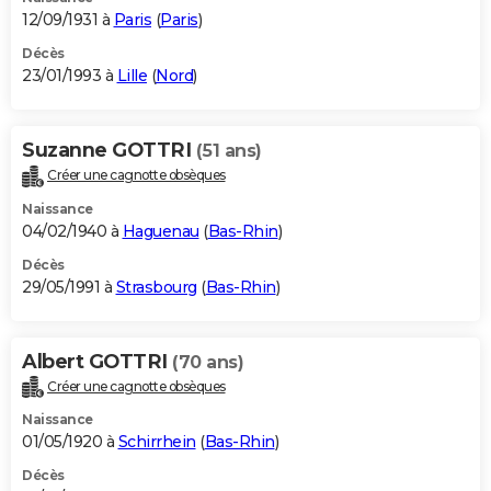
12/09/1931 à
Paris
(
Paris
)
Décès
23/01/1993 à
Lille
(
Nord
)
Suzanne GOTTRI
(51 ans)
Créer une cagnotte obsèques
Naissance
04/02/1940 à
Haguenau
(
Bas-Rhin
)
Décès
29/05/1991 à
Strasbourg
(
Bas-Rhin
)
Albert GOTTRI
(70 ans)
Créer une cagnotte obsèques
Naissance
01/05/1920 à
Schirrhein
(
Bas-Rhin
)
Décès