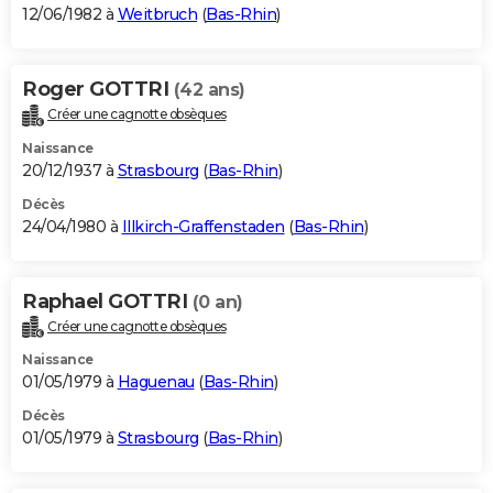
12/06/1982 à
Weitbruch
(
Bas-Rhin
)
Roger GOTTRI
(42 ans)
Créer une cagnotte obsèques
Naissance
20/12/1937 à
Strasbourg
(
Bas-Rhin
)
Décès
24/04/1980 à
Illkirch-Graffenstaden
(
Bas-Rhin
)
Raphael GOTTRI
(0 an)
Créer une cagnotte obsèques
Naissance
01/05/1979 à
Haguenau
(
Bas-Rhin
)
Décès
01/05/1979 à
Strasbourg
(
Bas-Rhin
)