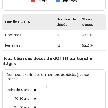
Femmes
Hommes
Nombre de
% des
Famille GOTTRI
décès
décès
Hommes
11
47,8 %
Femmes
12
52,2 %
Répartition des décès de GOTTRI par tranche
d'âges
Données exprimées en nombre de décès (source :
Insee)
Moins de 10 ans
0
10-20 ans
0
20-30 ans
0