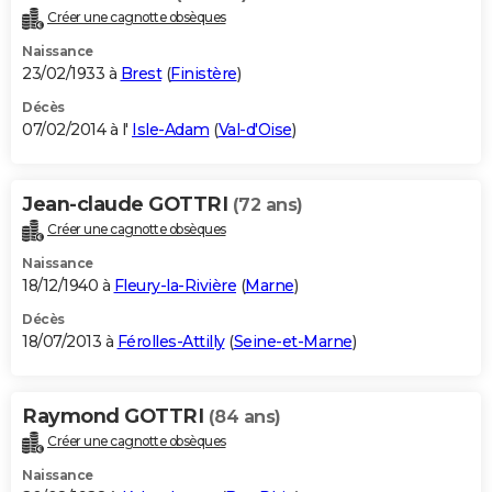
Créer une cagnotte obsèques
Naissance
23/02/1933 à
Brest
(
Finistère
)
Décès
07/02/2014 à l'
Isle-Adam
(
Val-d'Oise
)
Jean-claude GOTTRI
(72 ans)
Créer une cagnotte obsèques
Naissance
18/12/1940 à
Fleury-la-Rivière
(
Marne
)
Décès
18/07/2013 à
Férolles-Attilly
(
Seine-et-Marne
)
Raymond GOTTRI
(84 ans)
Créer une cagnotte obsèques
Naissance