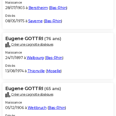
Naissance
28/07/1903 à
Berstheim
(
Bas-Rhin
)
Décès
08/05/1975 à
Saverne
(
Bas-Rhin
)
Eugene GOTTRI
(76 ans)
Créer une cagnotte obsèques
Naissance
24/11/1897 à
Walbourg
(
Bas-Rhin
)
Décès
13/08/1974 à
Thionville
(
Moselle
)
Eugene GOTTRI
(65 ans)
Créer une cagnotte obsèques
Naissance
05/12/1906 à
Weitbruch
(
Bas-Rhin
)
Décès